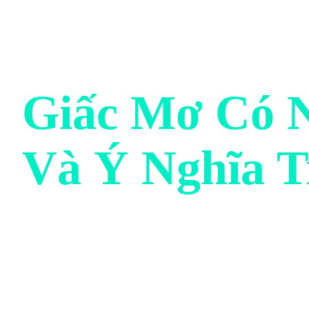
Giấc Mơ Có 
Và Ý Nghĩa T