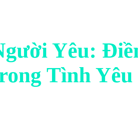
Người Yêu: Đi
rong Tình Yêu