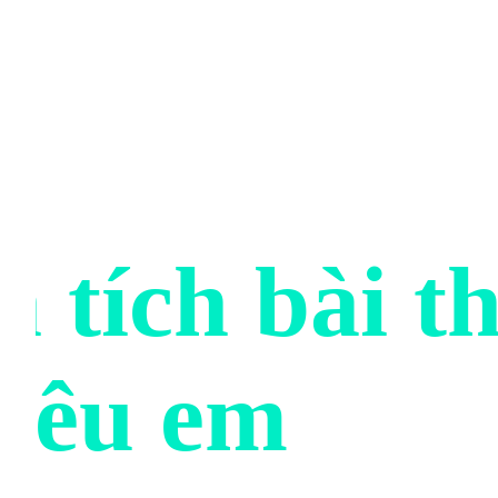
 tích bài t
yêu em