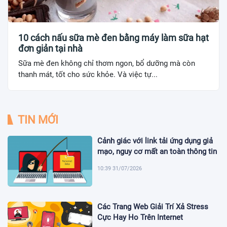
10 cách nấu sữa mè đen bằng máy làm sữa hạt
đơn giản tại nhà
Sữa mè đen không chỉ thơm ngon, bổ dưỡng mà còn
thanh mát, tốt cho sức khỏe. Và việc tự...
TIN MỚI
Cảnh giác với link tải ứng dụng giả
mạo, nguy cơ mất an toàn thông tin
10:39 31/07/2026
Các Trang Web Giải Trí Xả Stress
Cực Hay Ho Trên Internet