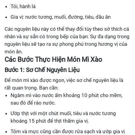
Tỏi, hành lá
Gia vị: nước tương, muối, đường, tiêu, dầu ăn
Các nguyên liệu này có thể thay đổi tùy theo sở thích cá
nhân và sự sẵn có trong bếp của bạn. Sự đa dạng trong
nguyên liệu sẽ tạo ra sự phong phú trong hương vị của
món ăn.
Các Bước Thực Hiện Món Mì Xào
Bước 1: Sơ Chế Nguyên Liệu
Để món mì xào được ngon, việc sơ chế nguyên liệu là
rất quan trọng. Bạn cần:
Ngâm mì vào nước ấm khoảng 10 phút cho mềm,
sau đó để ráo nước.
Ướp thịt với một chút muối, tiêu và nước tương
khoảng 15 phút để thịt thấm gia vị.
Tôm và mực cũng cần được rửa sạch và ướp gia vị