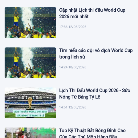
Cập nhật Lịch thi đấu World Cup
2026 mới nhất
17:36 12/06/2026
Tìm hiểu các đội vô địch World Cup
trong lịch sử
14:24 10/06/2026
Lịch Thi Đấu World Cup 2026 - Sức
Nóng Từ Bảng Tỷ Lệ
14:51 12/05/2026
Top Kỹ Thuật Bắt Bóng Đỉnh Cao
Của Các Thủ Môn Hàng Đầu