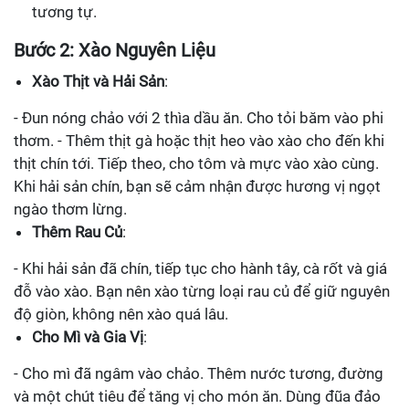
tương tự.
Bước 2: Xào Nguyên Liệu
Xào Thịt và Hải Sản
:
- Đun nóng chảo với 2 thìa dầu ăn. Cho tỏi băm vào phi
thơm. - Thêm thịt gà hoặc thịt heo vào xào cho đến khi
thịt chín tới. Tiếp theo, cho tôm và mực vào xào cùng.
Khi hải sản chín, bạn sẽ cảm nhận được hương vị ngọt
ngào thơm lừng.
Thêm Rau Củ
:
- Khi hải sản đã chín, tiếp tục cho hành tây, cà rốt và giá
đỗ vào xào. Bạn nên xào từng loại rau củ để giữ nguyên
độ giòn, không nên xào quá lâu.
Cho Mì và Gia Vị
:
- Cho mì đã ngâm vào chảo. Thêm nước tương, đường
và một chút tiêu để tăng vị cho món ăn. Dùng đũa đảo