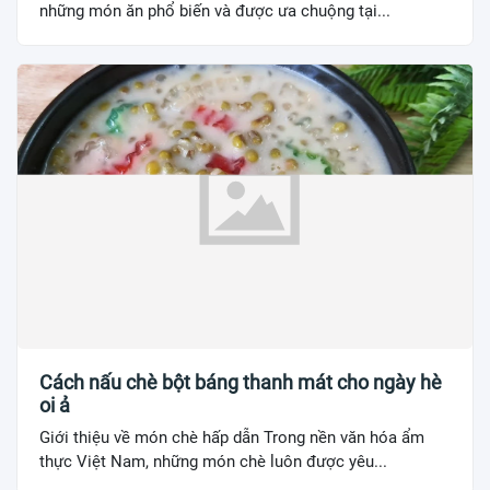
những món ăn phổ biến và được ưa chuộng tại...
Cách nấu chè bột báng thanh mát cho ngày hè
oi ả
Giới thiệu về món chè hấp dẫn Trong nền văn hóa ẩm
thực Việt Nam, những món chè luôn được yêu...