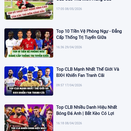
17:05 08/05/2026
Top 10 Tiền Vệ Phòng Ngự - Đẳng
Cấp Thống Trị Tuyến Giữa
16:36 29/04/2026
Top CLB Mạnh Nhất Thế Giới Và
BXH Khiến Fan Tranh Cãi
09:57 17/04/2026
Top CLB Nhiều Danh Hiệu Nhất
Bóng Đá Anh | Bắt Kèo Có Lợi
16:18 08/04/2026