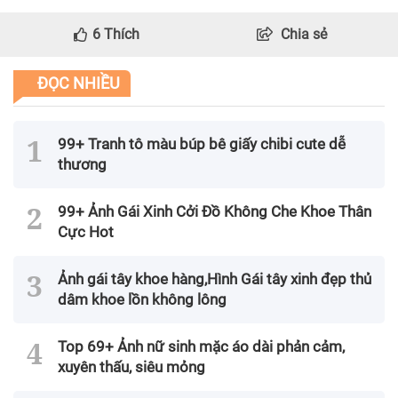
6
Thích
Chia sẻ
ĐỌC NHIỀU
99+ Tranh tô màu búp bê giấy chibi cute dễ
thương
99+ Ảnh Gái Xinh Cởi Đồ Không Che Khoe Thân
Cực Hot
Ảnh gái tây khoe hàng,Hình Gái tây xinh đẹp thủ
dâm khoe lồn không lông
Top 69+ Ảnh nữ sinh mặc áo dài phản cảm,
xuyên thấu, siêu mỏng