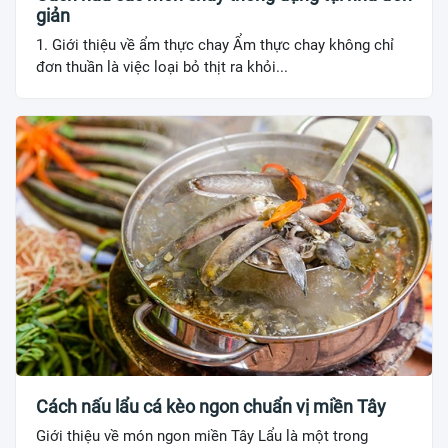
giản
1. Giới thiệu về ẩm thực chay Ẩm thực chay không chỉ
đơn thuần là việc loại bỏ thịt ra khỏi...
Cách nấu lẩu cá kèo ngon chuẩn vị miền Tây
Giới thiệu về món ngon miền Tây Lẩu là một trong