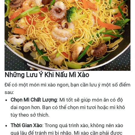
Những Lưu Ý Khi Nấu Mì Xào
Để có một món mì xào ngon, bạn cần lưu ý một số điểm
sau:
Chọn Mì Chất Lượng
: Mì tốt sẽ giúp món ăn có độ
dai ngon hơn. Bạn có thể chọn mì tươi hoặc mì khô
tùy theo sở thích.
Thời Gian Xào
: Trong quá trình xào, không nên xào
quá lâu để tránh mì bị nhão. Mì xào cần phải được