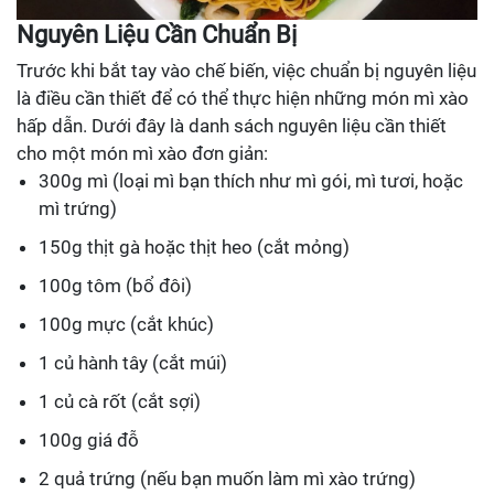
Nguyên Liệu Cần Chuẩn Bị
Trước khi bắt tay vào chế biến, việc chuẩn bị nguyên liệu
là điều cần thiết để có thể thực hiện những món mì xào
hấp dẫn. Dưới đây là danh sách nguyên liệu cần thiết
cho một món mì xào đơn giản:
300g mì (loại mì bạn thích như mì gói, mì tươi, hoặc
mì trứng)
150g thịt gà hoặc thịt heo (cắt mỏng)
100g tôm (bổ đôi)
100g mực (cắt khúc)
1 củ hành tây (cắt múi)
1 củ cà rốt (cắt sợi)
100g giá đỗ
2 quả trứng (nếu bạn muốn làm mì xào trứng)