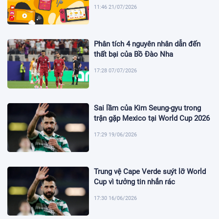
11:46 21/07/2026
Phân tích 4 nguyên nhân dẫn đến
thất bại của Bồ Đào Nha
17:28 07/07/2026
Sai lầm của Kim Seung-gyu trong
trận gặp Mexico tại World Cup 2026
17:29 19/06/2026
Trung vệ Cape Verde suýt lỡ World
Cup vì tưởng tin nhắn rác
17:30 16/06/2026