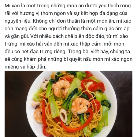
Mì xào là một trong những món ăn được yêu thích rộng
rãi với hương vị thơm ngon và sự kết hợp đa dạng của
nguyên liệu. Không chỉ đơn thuần là một món ăn, mì xào
còn mang đến cho người thưởng thức cảm giác ấm áp
và gần gũi. Với nhiều cách chế biến độc đáo, từ mì xào
trứng, mì xào hải sản đến mì xào thập cẩm, mỗi món
đều có nét đặc trưng riêng. Trong bài viết này, chúng ta
sẽ cùng khám phá những bí quyết nấu món mì xào ngon
miệng và hấp dẫn.