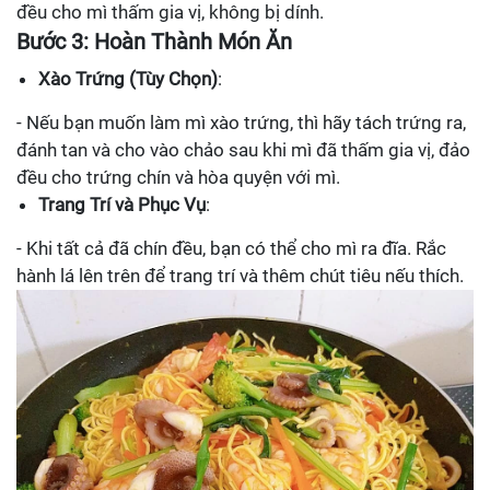
đều cho mì thấm gia vị, không bị dính.
Bước 3: Hoàn Thành Món Ăn
Xào Trứng (Tùy Chọn)
:
- Nếu bạn muốn làm mì xào trứng, thì hãy tách trứng ra,
đánh tan và cho vào chảo sau khi mì đã thấm gia vị, đảo
đều cho trứng chín và hòa quyện với mì.
Trang Trí và Phục Vụ
:
- Khi tất cả đã chín đều, bạn có thể cho mì ra đĩa. Rắc
hành lá lên trên để trang trí và thêm chút tiêu nếu thích.