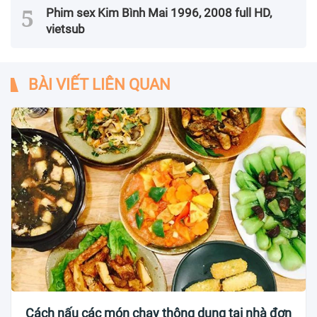
Phim sex Kim Bình Mai 1996, 2008 full HD,
vietsub
BÀI VIẾT LIÊN QUAN
Cách nấu các món chay thông dụng tại nhà đơn