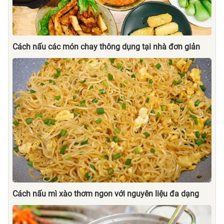
Cách nấu các món chay thông dụng tại nhà đơn giản
Cách nấu mì xào thơm ngon với nguyên liệu đa dạng