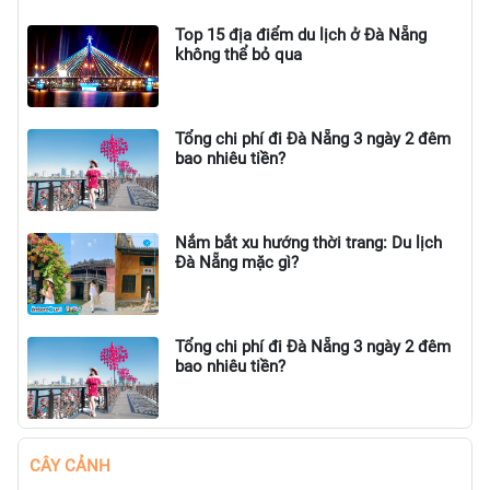
Top 15 địa điểm du lịch ở Đà Nẵng
không thể bỏ qua
Tổng chi phí đi Đà Nẵng 3 ngày 2 đêm
bao nhiêu tiền?
Nắm bắt xu hướng thời trang: Du lịch
Đà Nẵng mặc gì?
Tổng chi phí đi Đà Nẵng 3 ngày 2 đêm
bao nhiêu tiền?
CÂY CẢNH
Xem thêm