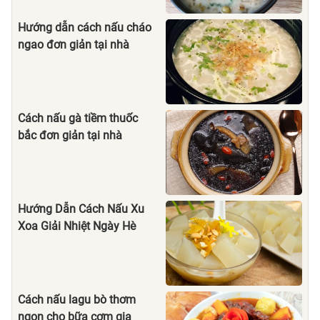
Hướng dẫn cách nấu cháo
ngao đơn giản tại nhà
Cách nấu gà tiềm thuốc
bắc đơn giản tại nhà
Hướng Dẫn Cách Nấu Xu
Xoa Giải Nhiệt Ngày Hè
Cách nấu lagu bò thơm
ngon cho bữa cơm gia