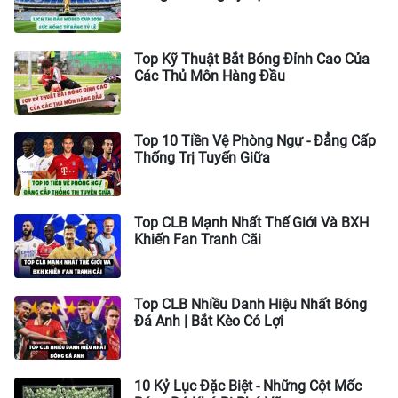
Top Kỹ Thuật Bắt Bóng Đỉnh Cao Của
Các Thủ Môn Hàng Đầu
Top 10 Tiền Vệ Phòng Ngự - Đẳng Cấp
Thống Trị Tuyến Giữa
Top CLB Mạnh Nhất Thế Giới Và BXH
Khiến Fan Tranh Cãi
Top CLB Nhiều Danh Hiệu Nhất Bóng
Đá Anh | Bắt Kèo Có Lợi
10 Kỷ Lục Đặc Biệt - Những Cột Mốc