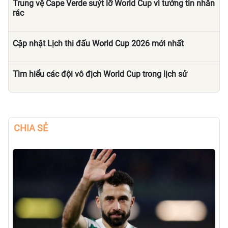
Trung vệ Cape Verde suýt lỡ World Cup vì tưởng tin nhắn
rác
Cập nhật Lịch thi đấu World Cup 2026 mới nhất
Tìm hiểu các đội vô địch World Cup trong lịch sử
CHIA SẺ