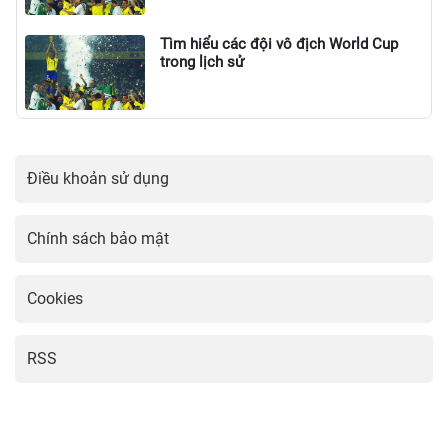
Tìm hiểu các đội vô địch World Cup
trong lịch sử
Điều khoản sử dụng
Chính sách bảo mật
Cookies
RSS