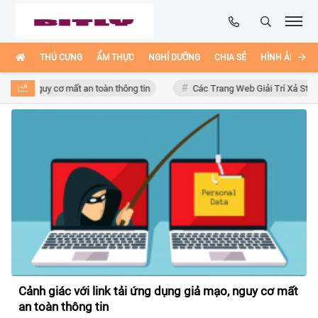
THÚ CƯNG
ẨM THỰC
NGHỈ DƯỠNG
CHIA SẺ
HÌNH ẢNH ĐẸ
o, nguy cơ mất an toàn thông tin
Các Trang Web Giải Trí Xả Stress Cực
Cảnh giác với link tải ứng dụng giả mạo, nguy cơ mất
an toàn thông tin