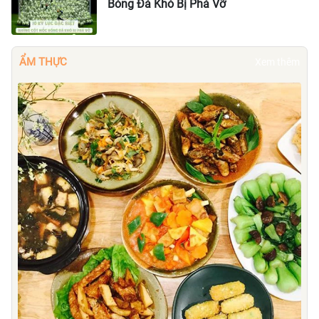
Bóng Đá Khó Bị Phá Vỡ
ẨM THỰC
Xem thêm