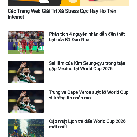
Các Trang Web Giải Trí Xả Stress Cực Hay Ho Trên
Internet
Phân tích 4 nguyên nhân dẫn đến thất
bại của Bồ Đào Nha
Sai lầm của Kim Seung-gyu trong trận
gặp Mexico tại World Cup 2026
Trung vệ Cape Verde suýt lỡ World Cup
vì tưởng tin nhắn rác
Cập nhật Lịch thi đấu World Cup 2026
mới nhất