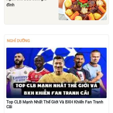
đình
NGHỈ DƯỠNG
Xem thêm
Top CLB Mạnh Nhất Thế Giới Và BXH Khiến Fan Tranh
Cãi