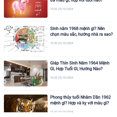
ưa màu gì, hợp với tuổi nào?
10:35 23/10/2024
Sinh năm 1968 mệnh gì? Nên
chọn màu sắc, hướng nhà ra sao?
10:30 23/10/2024
Giáp Thìn Sinh Năm 1964 Mệnh
Gì, Hợp Tuổi Gì, Hướng Nào?
10:25 23/10/2024
Phong thủy tuổi Nhâm Dần 1962
mệnh gì? Hợp và kỵ với màu gì?
10:20 23/10/2024