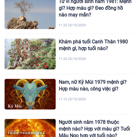
Tử vi người sinh năm 1981: Mệnh
gì? Hợp màu gì? Đeo đồng hồ
nào may mắn?
11:25 23/10/2024
Khám phá tuổi Canh Thân 1980
mệnh gì, hợp tuổi nào?
11:20 23/10/2024
Nam, nữ Kỷ Mùi 1979 mệnh gì?
Hợp màu nào, công việc gì?
11:15 23/10/2024
Người sinh năm 1978 thuộc
mệnh nào? Hợp với màu gì? Tuổi
Mậu Ngọ hợp với tuổi nào?