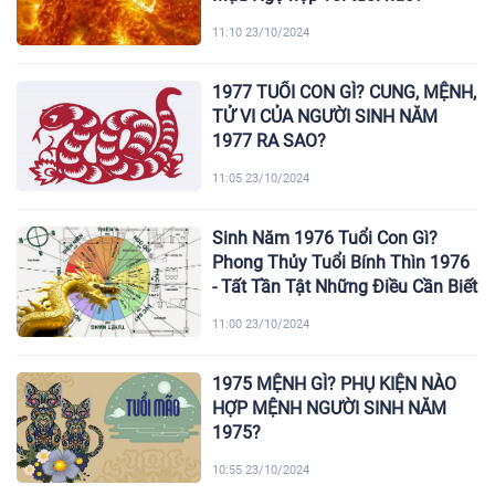
11:10 23/10/2024
1977 TUỔI CON GÌ? CUNG, MỆNH,
TỬ VI CỦA NGƯỜI SINH NĂM
1977 RA SAO?
11:05 23/10/2024
Sinh Năm 1976 Tuổi Con Gì?
Phong Thủy Tuổi Bính Thìn 1976
- Tất Tần Tật Những Điều Cần Biết
11:00 23/10/2024
1975 MỆNH GÌ? PHỤ KIỆN NÀO
HỢP MỆNH NGƯỜI SINH NĂM
1975?
10:55 23/10/2024