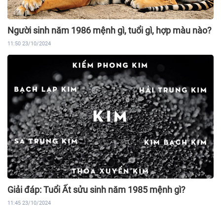
Người sinh năm 1986 mệnh gì, tuổi gì, hợp màu nào?
11:50 23/10/2024
Giải đáp: Tuổi Ất sửu sinh năm 1985 mệnh gì?
11:45 23/10/2024