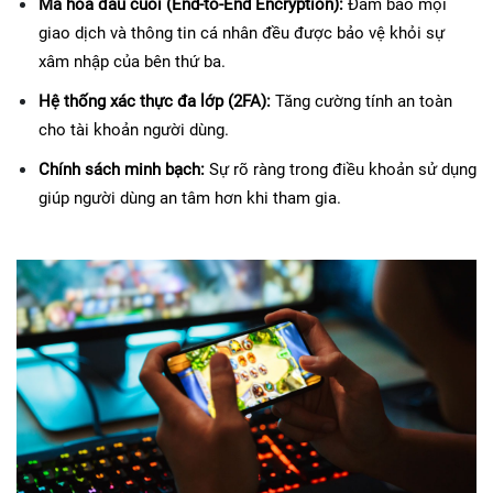
Mã hóa đầu cuối (End-to-End Encryption):
 Đảm bảo mọi 
giao dịch và thông tin cá nhân đều được bảo vệ khỏi sự 
xâm nhập của bên thứ ba.
Hệ thống xác thực đa lớp (2FA):
 Tăng cường tính an toàn 
cho tài khoản người dùng.
Chính sách minh bạch:
 Sự rõ ràng trong điều khoản sử dụng 
giúp người dùng an tâm hơn khi tham gia.