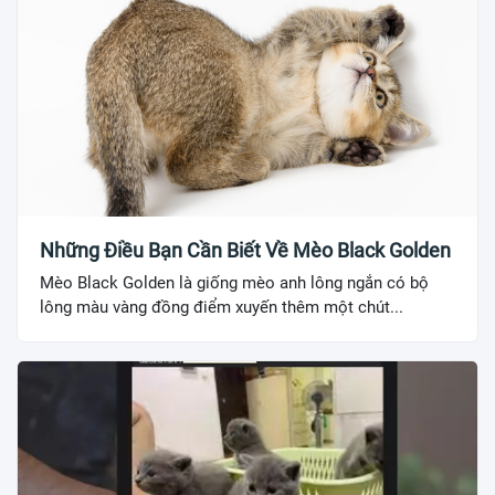
Những Điều Bạn Cần Biết Về Mèo Black Golden
Mèo Black Golden là giống mèo anh lông ngắn có bộ
lông màu vàng đồng điểm xuyến thêm một chút...