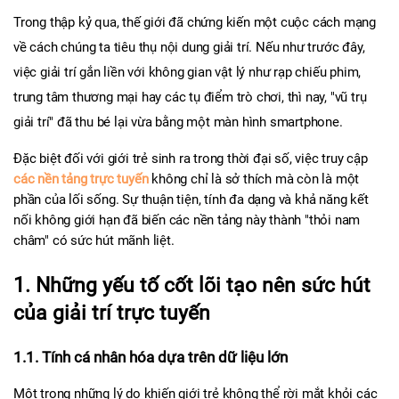
Trong thập kỷ qua, thế giới đã chứng kiến một cuộc cách mạng 
về cách chúng ta tiêu thụ nội dung giải trí. Nếu như trước đây, 
việc giải trí gắn liền với không gian vật lý như rạp chiếu phim, 
trung tâm thương mại hay các tụ điểm trò chơi, thì nay, "vũ trụ 
giải trí" đã thu bé lại vừa bằng một màn hình smartphone.
Đặc biệt đối với giới trẻ sinh ra trong thời đại số, việc truy cập 
các nền tảng trực tuyến
 không chỉ là sở thích mà còn là một 
phần của lối sống. Sự thuận tiện, tính đa dạng và khả năng kết 
nối không giới hạn đã biến các nền tảng này thành "thỏi nam 
châm" có sức hút mãnh liệt.
1. Những yếu tố cốt lõi tạo nên sức hút 
của giải trí trực tuyến
1.1. Tính cá nhân hóa dựa trên dữ liệu lớn
Một trong những lý do khiến giới trẻ không thể rời mắt khỏi các 