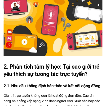
2. Phân tích tâm lý học: Tại sao giới trẻ 
yêu thích sự tương tác trực tuyến?
2.1. Nhu cầu khẳng định bản thân và kết nối cộng đồng
Giải trí trực tuyến không còn là hoạt động đơn độc. Các tính 
năng như bảng xếp hạng, vinh danh người chơi xuất sắc hay các 