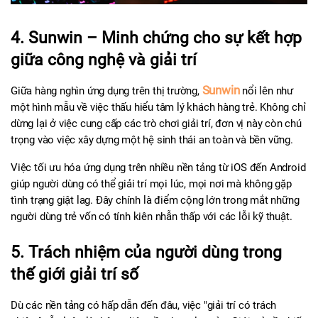
4. Sunwin – Minh chứng cho sự kết hợp 
giữa công nghệ và giải trí
Sunwin
Giữa hàng nghìn ứng dụng trên thị trường,
 nổi lên như 
một hình mẫu về việc thấu hiểu tâm lý khách hàng trẻ. Không chỉ 
dừng lại ở việc cung cấp các trò chơi giải trí, đơn vị này còn chú 
trọng vào việc xây dựng một hệ sinh thái an toàn và bền vững.
Việc tối ưu hóa ứng dụng trên nhiều nền tảng từ iOS đến Android 
giúp người dùng có thể giải trí mọi lúc, mọi nơi mà không gặp 
tình trạng giật lag. Đây chính là điểm cộng lớn trong mắt những 
người dùng trẻ vốn có tính kiên nhẫn thấp với các lỗi kỹ thuật.
5. Trách nhiệm của người dùng trong 
thế giới giải trí số
Dù các nền tảng có hấp dẫn đến đâu, việc "giải trí có trách 