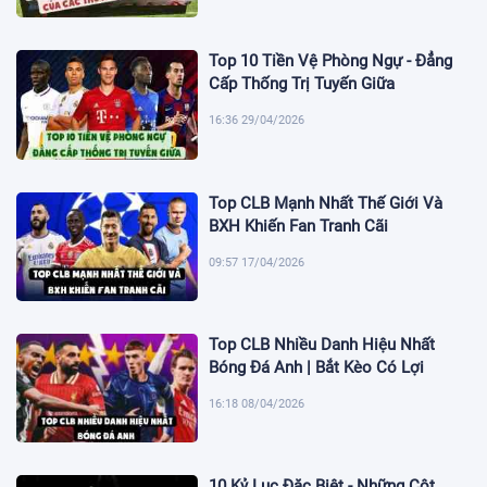
Top 10 Tiền Vệ Phòng Ngự - Đẳng
Cấp Thống Trị Tuyến Giữa
16:36 29/04/2026
Top CLB Mạnh Nhất Thế Giới Và
BXH Khiến Fan Tranh Cãi
09:57 17/04/2026
Top CLB Nhiều Danh Hiệu Nhất
Bóng Đá Anh | Bắt Kèo Có Lợi
16:18 08/04/2026
10 Kỷ Lục Đặc Biệt - Những Cột