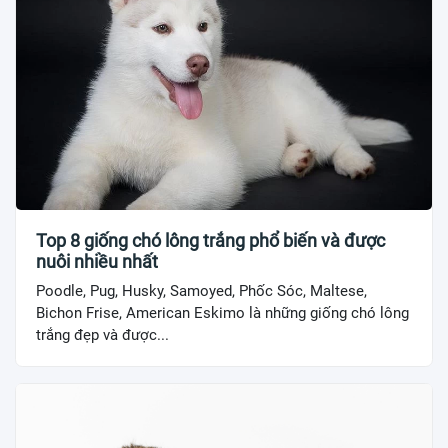
Top 8 giống chó lông trắng phổ biến và được
nuôi nhiều nhất
Poodle, Pug, Husky, Samoyed, Phốc Sóc, Maltese,
Bichon Frise, American Eskimo là những giống chó lông
trắng đẹp và được...