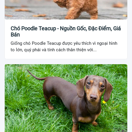
Chó Poodle Teacup - Nguồn Gốc, Đặc Điểm, Giá
Bán
Giống chó Poodle Teacup được yêu thích vì ngoại hình
to lớn, quý phái và tính cách thân thiện với...