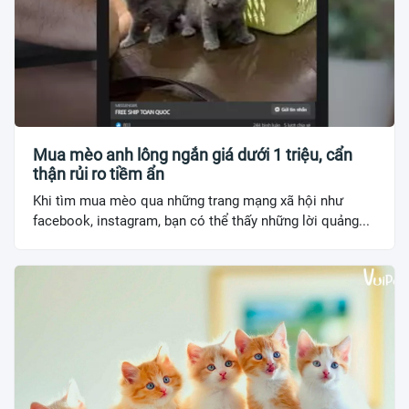
Mua mèo anh lông ngắn giá dưới 1 triệu, cẩn
thận rủi ro tiềm ẩn
Khi tìm mua mèo qua những trang mạng xã hội như
facebook, instagram, bạn có thể thấy những lời quảng...