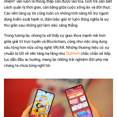
nhiệm" vẫn luôn là thông điệp cần được lan tỏa. Giới trẻ cần biết 
cách quản lý thời gian, cân bằng giữa cuộc sống ảo và đời thực. 
Các nền tảng uy tín cũng luôn có những tính năng hỗ trợ người 
dùng kiểm soát hành vi, đảm bảo giải trí luôn đúng nghĩa là sự 
thư giãn sau những giờ làm việc căng thẳng.
Trong tương lai, chúng ta sẽ thấy sự giao thoa mạnh mẽ hơn 
giữa giải trí trực tuyến và Blockchain, cũng như việc ứng dụng 
sâu rộng hơn nữa công nghệ VR/AR. Những thương hiệu có sự 
Sunwin
chuẩn bị tốt về nền tảng hạ tầng như
 chắc chắn sẽ tiếp 
tục dẫn đầu xu hướng, mang lại những trải nghiệm đột phá mà 
chúng ta chưa từng nghĩ tới.