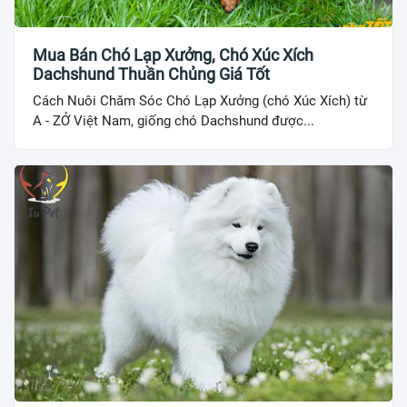
Mua Bán Chó Lạp Xưởng, Chó Xúc Xích
Dachshund Thuần Chủng Giá Tốt
Cách Nuôi Chăm Sóc Chó Lạp Xưởng (chó Xúc Xích) từ
A - ZỞ Việt Nam, giống chó Dachshund được...