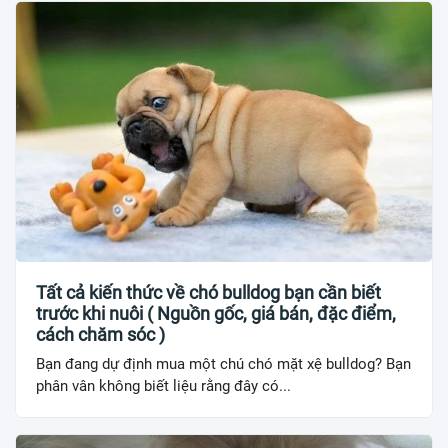
Tất cả kiến thức về chó bulldog bạn cần biết
trước khi nuôi ( Nguồn gốc, giá bán, đặc điểm,
cách chăm sóc )
Bạn đang dự định mua một chú chó mặt xệ bulldog? Bạn
phân vân không biết liệu rằng đây có...