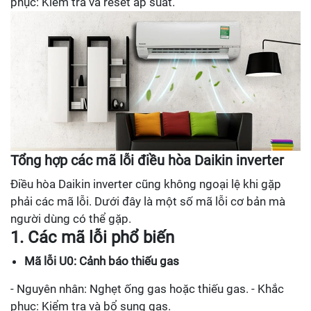
phục: Kiểm tra và reset áp suất.
Tổng hợp các mã lỗi điều hòa Daikin inverter
Điều hòa Daikin inverter cũng không ngoại lệ khi gặp
phải các mã lỗi. Dưới đây là một số mã lỗi cơ bản mà
người dùng có thể gặp.
1. Các mã lỗi phổ biến
Mã lỗi U0: Cảnh báo thiếu gas
- Nguyên nhân: Nghẹt ống gas hoặc thiếu gas. - Khắc
phục: Kiểm tra và bổ sung gas.