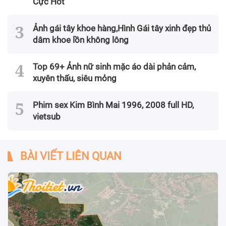
Cực Hot
Ảnh gái tây khoe hàng,Hình Gái tây xinh đẹp thủ
dâm khoe lồn không lông
Top 69+ Ảnh nữ sinh mặc áo dài phản cảm,
xuyên thấu, siêu mỏng
Phim sex Kim Bình Mai 1996, 2008 full HD,
vietsub
BÀI VIẾT LIÊN QUAN