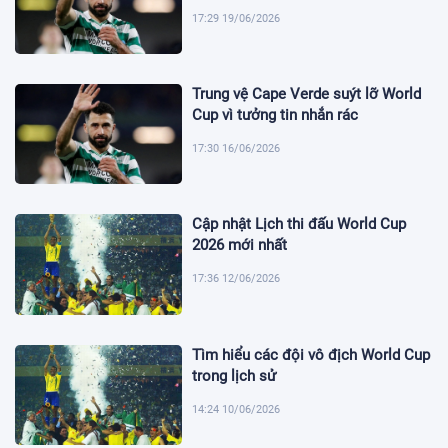
17:29 19/06/2026
Trung vệ Cape Verde suýt lỡ World
Cup vì tưởng tin nhắn rác
17:30 16/06/2026
Cập nhật Lịch thi đấu World Cup
2026 mới nhất
17:36 12/06/2026
Tìm hiểu các đội vô địch World Cup
trong lịch sử
14:24 10/06/2026