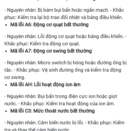
- Nguyên nhân: Bị bám bụi bẩn hoặc ngắn mạch. - Khắc
phục: Kiểm tra lại bộ trao đổi nhiệt và bảng điều khiển.
Mã lỗi A6: Động cơ quạt bất thường
- Nguyên nhân: Lỗi động cơ quạt hoặc bảng điều khiển. -
Khắc phục: Kiểm tra động cơ quạt.
Mã lỗi A7: Động cơ swing bất thường
- Nguyên nhân: Micro switch bị hỏng hoặc đường ống bị
tắc. - Khắc phục: Vệ sinh đường ống và kiểm tra động
cơ swing.
Mã lỗi AH: Lỗi hoạt động ion âm
- Nguyên nhân: Bụi bẩn trong điện cực ion hoặc giọt
nước. - Khắc phục: Kiểm tra hoạt động của ion âm.
Mã lỗi C3: Mức thoát nước bất thường
- Nguyên nhân: Cảm biến nước bị lỗi. - Khắc phục: Kiểm
tra và thay thế cảm biến nước.