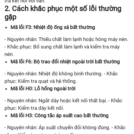
tra kết nối với van.
2. Cách khắc phục một số lỗi thường
gặp
Mã lỗi F3: Nhiệt độ ống xả bất thường
- Nguyên nhân: Thiếu chất làm lạnh hoặc hỏng máy nén.
- Khắc phục: Bổ sung chất làm lạnh và kiểm tra máy
nén.
Mã lỗi F6: Bộ trao đổi nhiệt ngoài trời bất thường
- Nguyên nhân: Nhiệt độ không bình thường. - Khắc
phục: Kiểm tra quạt và hệ thống.
Mã lỗi H0: Lỗ hổng ngoài trời
- Nguyên nhân: Ngắt dây hoặc kết nối thất bại. - Khắc
phục: Kiểm tra dây kết nối.
Mã lỗi H3: Công tắc áp suất cao bất thường
- Nguyên nhân: Áp suất chuyển đổi không đúng. - Khắc