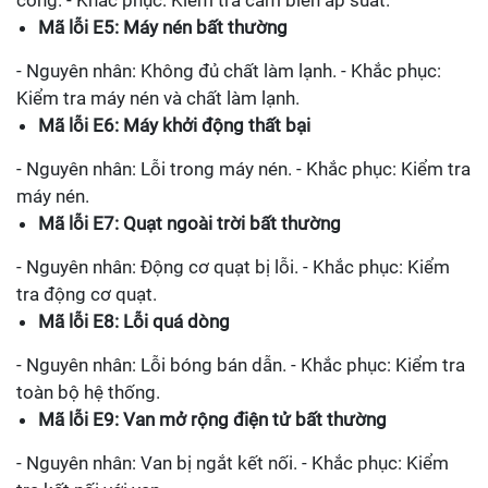
Mã lỗi E5: Máy nén bất thường
- Nguyên nhân: Không đủ chất làm lạnh. - Khắc phục:
Kiểm tra máy nén và chất làm lạnh.
Mã lỗi E6: Máy khởi động thất bại
- Nguyên nhân: Lỗi trong máy nén. - Khắc phục: Kiểm tra
máy nén.
Mã lỗi E7: Quạt ngoài trời bất thường
- Nguyên nhân: Động cơ quạt bị lỗi. - Khắc phục: Kiểm
tra động cơ quạt.
Mã lỗi E8: Lỗi quá dòng
- Nguyên nhân: Lỗi bóng bán dẫn. - Khắc phục: Kiểm tra
toàn bộ hệ thống.
Mã lỗi E9: Van mở rộng điện tử bất thường
- Nguyên nhân: Van bị ngắt kết nối. - Khắc phục: Kiểm