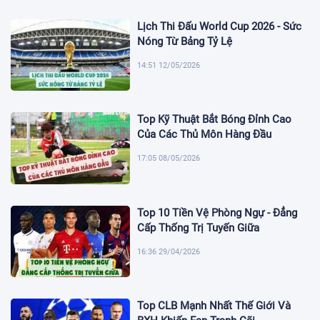
Lịch Thi Đấu World Cup 2026 - Sức
Nóng Từ Bảng Tỷ Lệ
14:51 12/05/2026
Top Kỹ Thuật Bắt Bóng Đỉnh Cao
Của Các Thủ Môn Hàng Đầu
17:05 08/05/2026
Top 10 Tiền Vệ Phòng Ngự - Đẳng
Cấp Thống Trị Tuyến Giữa
16:36 29/04/2026
Top CLB Mạnh Nhất Thế Giới Và