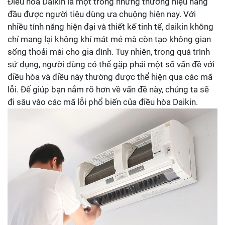
Điều hòa Daikin là một trong những thương hiệu hàng
đầu được người tiêu dùng ưa chuộng hiện nay. Với
nhiều tính năng hiện đại và thiết kế tinh tế, daikin không
chỉ mang lại không khí mát mẻ mà còn tạo không gian
sống thoải mái cho gia đình. Tuy nhiên, trong quá trình
sử dụng, người dùng có thể gặp phải một số vấn đề với
điều hòa và điều này thường được thể hiện qua các mã
lỗi. Để giúp bạn nắm rõ hơn về vấn đề này, chúng ta sẽ
đi sâu vào các mã lỗi phổ biến của điều hòa Daikin.