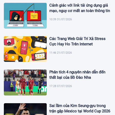
Cảnh giác với link tải ứng dụng giả
mạo, nguy cơ mất an toàn thông tin
10:39 31/07/2026
Các Trang Web Giải Trí Xả Stress
Cực Hay Ho Trên Internet
11:46 21/07/2026
Phân tích 4 nguyên nhân dẫn đến
thất bại của Bồ Đào Nha
17:28 07/07/2026
Sai lầm của Kim Seung-gyu trong
trận gặp Mexico tại World Cup 2026