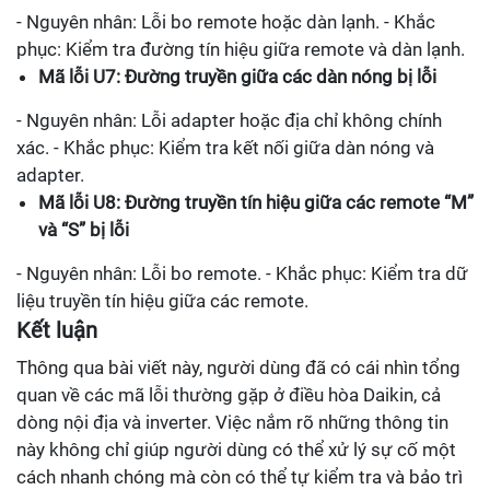
- Nguyên nhân: Lỗi bo remote hoặc dàn lạnh. - Khắc
phục: Kiểm tra đường tín hiệu giữa remote và dàn lạnh.
Mã lỗi U7: Đường truyền giữa các dàn nóng bị lỗi
- Nguyên nhân: Lỗi adapter hoặc địa chỉ không chính
xác. - Khắc phục: Kiểm tra kết nối giữa dàn nóng và
adapter.
Mã lỗi U8: Đường truyền tín hiệu giữa các remote “M”
và “S” bị lỗi
- Nguyên nhân: Lỗi bo remote. - Khắc phục: Kiểm tra dữ
liệu truyền tín hiệu giữa các remote.
Kết luận
Thông qua bài viết này, người dùng đã có cái nhìn tổng
quan về các mã lỗi thường gặp ở điều hòa Daikin, cả
dòng nội địa và inverter. Việc nắm rõ những thông tin
này không chỉ giúp người dùng có thể xử lý sự cố một
cách nhanh chóng mà còn có thể tự kiểm tra và bảo trì