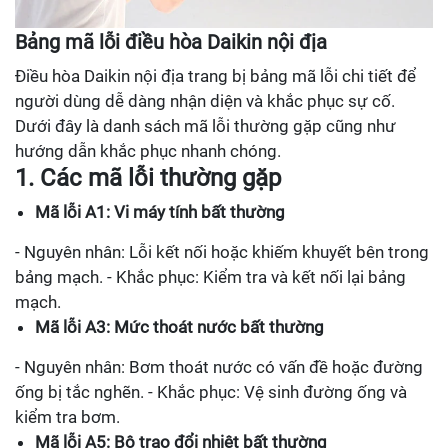
Bảng mã lỗi điều hòa Daikin nội địa
Điều hòa Daikin nội địa trang bị bảng mã lỗi chi tiết để
người dùng dễ dàng nhận diện và khắc phục sự cố.
Dưới đây là danh sách mã lỗi thường gặp cũng như
hướng dẫn khắc phục nhanh chóng.
1. Các mã lỗi thường gặp
Mã lỗi A1: Vi máy tính bất thường
- Nguyên nhân: Lỗi kết nối hoặc khiếm khuyết bên trong
bảng mạch. - Khắc phục: Kiểm tra và kết nối lại bảng
mạch.
Mã lỗi A3: Mức thoát nước bất thường
- Nguyên nhân: Bơm thoát nước có vấn đề hoặc đường
ống bị tắc nghẽn. - Khắc phục: Vệ sinh đường ống và
kiểm tra bơm.
Mã lỗi A5: Bộ trao đổi nhiệt bất thường