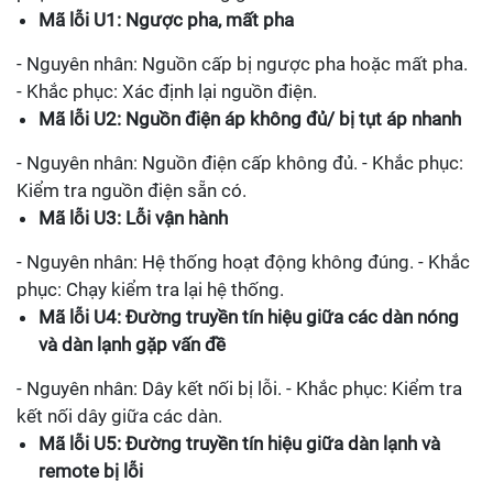
Mã lỗi U1: Ngược pha, mất pha
- Nguyên nhân: Nguồn cấp bị ngược pha hoặc mất pha.
- Khắc phục: Xác định lại nguồn điện.
Mã lỗi U2: Nguồn điện áp không đủ/ bị tụt áp nhanh
- Nguyên nhân: Nguồn điện cấp không đủ. - Khắc phục:
Kiểm tra nguồn điện sẵn có.
Mã lỗi U3: Lỗi vận hành
- Nguyên nhân: Hệ thống hoạt động không đúng. - Khắc
phục: Chạy kiểm tra lại hệ thống.
Mã lỗi U4: Đường truyền tín hiệu giữa các dàn nóng
và dàn lạnh gặp vấn đề
- Nguyên nhân: Dây kết nối bị lỗi. - Khắc phục: Kiểm tra
kết nối dây giữa các dàn.
Mã lỗi U5: Đường truyền tín hiệu giữa dàn lạnh và
remote bị lỗi