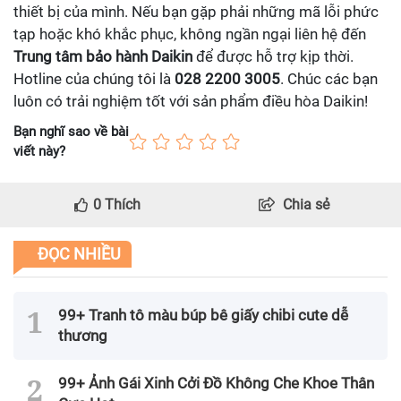
thiết bị của mình. Nếu bạn gặp phải những mã lỗi phức
tạp hoặc khó khắc phục, không ngần ngại liên hệ đến
Trung tâm bảo hành Daikin
để được hỗ trợ kịp thời.
Hotline của chúng tôi là
028 2200 3005
. Chúc các bạn
luôn có trải nghiệm tốt với sản phẩm điều hòa Daikin!
Bạn nghĩ sao về bài
viết này?
0
Thích
Chia sẻ
ĐỌC NHIỀU
99+ Tranh tô màu búp bê giấy chibi cute dễ
thương
99+ Ảnh Gái Xinh Cởi Đồ Không Che Khoe Thân