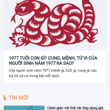
1977 TUỔI CON GÌ? CUNG, MỆNH, TỬ VI CỦA
NGƯỜI SINH NĂM 1977 RA SAO?
Vậy người sinh năm 1977 mệnh gì, tuổi gì, cung gì câu
trả lời sẽ có trong bài viết dưới...
TIN MỚI
Cảnh giác với link tải ứng dụng giả