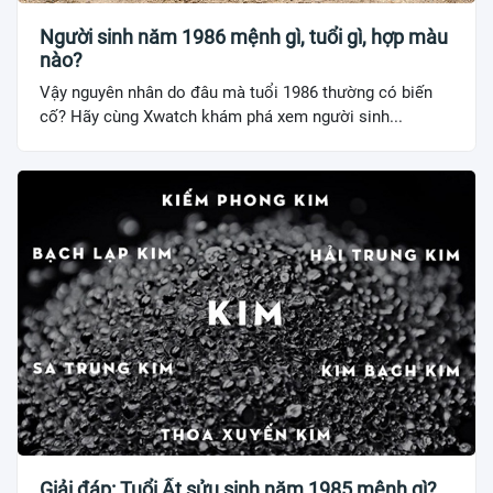
Người sinh năm 1986 mệnh gì, tuổi gì, hợp màu
nào?
Vậy nguyên nhân do đâu mà tuổi 1986 thường có biến
cố? Hãy cùng Xwatch khám phá xem người sinh...
Giải đáp: Tuổi Ất sửu sinh năm 1985 mệnh gì?