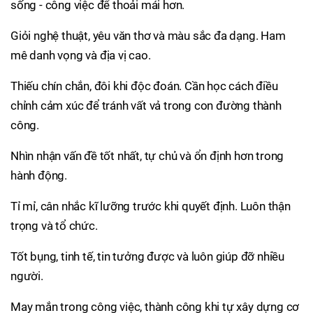
sống - công việc để thoải mái hơn.
Giỏi nghệ thuật, yêu văn thơ và màu sắc đa dạng. Ham
mê danh vọng và địa vị cao.
Thiếu chín chắn, đôi khi độc đoán. Cần học cách điều
chỉnh cảm xúc để tránh vất vả trong con đường thành
công.
Nhìn nhận vấn đề tốt nhất, tự chủ và ổn định hơn trong
hành động.
Tỉ mỉ, cân nhắc kĩ lưỡng trước khi quyết định. Luôn thận
trọng và tổ chức.
Tốt bụng, tinh tế, tin tưởng được và luôn giúp đỡ nhiều
người.
May mắn trong công việc, thành công khi tự xây dựng cơ