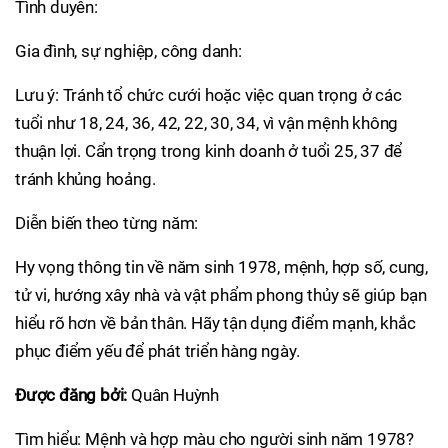
Tình duyên:
Gia đình, sự nghiệp, công danh:
Lưu ý: Tránh tổ chức cưới hoặc việc quan trọng ở các
tuổi như 18, 24, 36, 42, 22, 30, 34, vì vận mệnh không
thuận lợi. Cẩn trọng trong kinh doanh ở tuổi 25, 37 để
tránh khủng hoảng.
Diễn biến theo từng năm:
Hy vọng thông tin về năm sinh 1978, mệnh, hợp số, cung,
tử vi, hướng xây nhà và vật phẩm phong thủy sẽ giúp bạn
hiểu rõ hơn về bản thân. Hãy tận dụng điểm mạnh, khắc
phục điểm yếu để phát triển hàng ngày.
Được đăng bởi:
Quân Huỳnh
Tìm hiểu: Mệnh và hợp màu cho người sinh năm 1978?