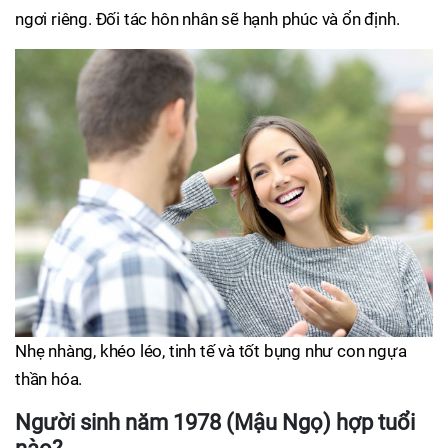
ngơi riêng. Đối tác hôn nhân sẽ hạnh phúc và ổn định.
Nhẹ nhàng, khéo léo, tinh tế và tốt bụng như con ngựa
thần hóa.
Người sinh năm 1978 (Mậu Ngọ) hợp tuổi