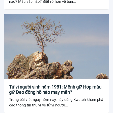
nào? Màu sắc nào? Biết rõ hơn về bản...
Tử vi người sinh năm 1981: Mệnh gì? Hợp màu
gì? Đeo đồng hồ nào may mắn?
Trong bài viết ngay hôm nay, hãy cùng Xwatch khám phá
các thông tin thú vị về tử vi người...