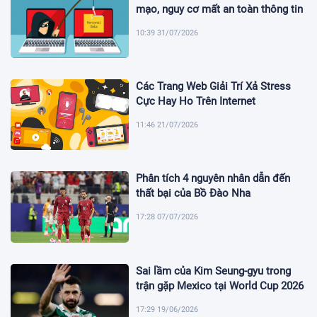
mạo, nguy cơ mất an toàn thông tin
10:39 31/07/2026
Các Trang Web Giải Trí Xả Stress
Cực Hay Ho Trên Internet
11:46 21/07/2026
Phân tích 4 nguyên nhân dẫn đến
thất bại của Bồ Đào Nha
17:28 07/07/2026
Sai lầm của Kim Seung-gyu trong
trận gặp Mexico tại World Cup 2026
17:29 19/06/2026