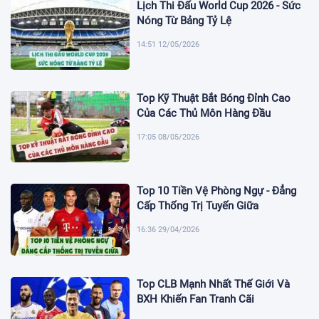
Lịch Thi Đấu World Cup 2026 - Sức
Nóng Từ Bảng Tỷ Lệ
14:51 12/05/2026
Top Kỹ Thuật Bắt Bóng Đỉnh Cao
Của Các Thủ Môn Hàng Đầu
17:05 08/05/2026
Top 10 Tiền Vệ Phòng Ngự - Đẳng
Cấp Thống Trị Tuyến Giữa
16:36 29/04/2026
Top CLB Mạnh Nhất Thế Giới Và
BXH Khiến Fan Tranh Cãi