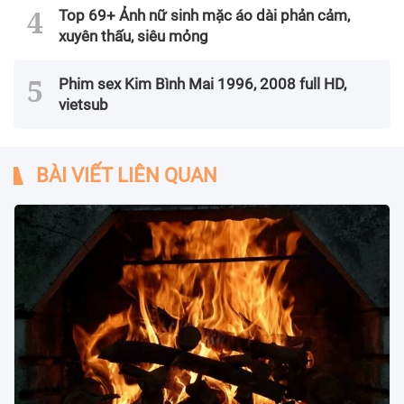
Top 69+ Ảnh nữ sinh mặc áo dài phản cảm,
xuyên thấu, siêu mỏng
Phim sex Kim Bình Mai 1996, 2008 full HD,
vietsub
BÀI VIẾT LIÊN QUAN