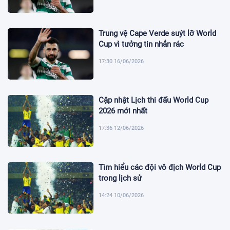
Trung vệ Cape Verde suýt lỡ World
Cup vì tưởng tin nhắn rác
17:30 16/06/2026
Cập nhật Lịch thi đấu World Cup
2026 mới nhất
17:36 12/06/2026
Tìm hiểu các đội vô địch World Cup
trong lịch sử
14:24 10/06/2026