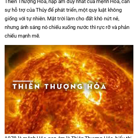
Thiên Thượng Hỏa, nạp âm duy nhất của mệnh Hỏa, cần
sự hỗ trợ của Thủy để phát triển, một quy luật không
giống với tự nhiên. Mặt trời làm cho đất khô nứt nẻ,
nhưng ánh sáng nó chiếu xuống nước thì rực rỡ và phản
chiếu mạnh mẽ.