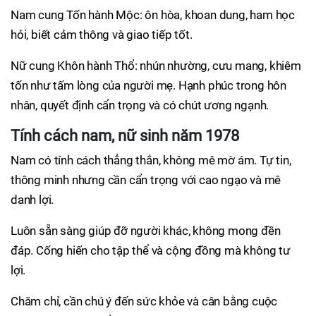
Nam cung Tốn hành Mộc: ôn hòa, khoan dung, ham học
hỏi, biết cảm thông và giao tiếp tốt.
Nữ cung Khôn hành Thổ: nhún nhường, cưu mang, khiêm
tốn như tấm lòng của người mẹ. Hạnh phúc trong hôn
nhân, quyết định cẩn trọng và có chút ương ngạnh.
Tính cách nam, nữ sinh năm 1978
Nam có tính cách thẳng thắn, không mê mờ ám. Tự tin,
thông minh nhưng cần cẩn trọng với cao ngạo và mê
danh lợi.
Luôn sẵn sàng giúp đỡ người khác, không mong đền
đáp. Cống hiến cho tập thể và cộng đồng mà không tư
lợi.
Chăm chỉ, cần chú ý đến sức khỏe và cân bằng cuộc