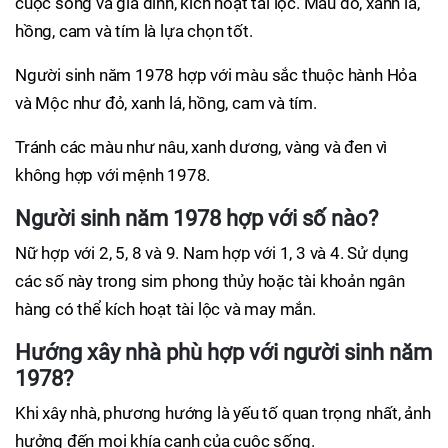
cuộc sống và gia đình, kích hoạt tài lộc. Màu đỏ, xanh lá,
hồng, cam và tím là lựa chọn tốt.
Người sinh năm 1978 hợp với màu sắc thuộc hành Hỏa
và Mộc như đỏ, xanh lá, hồng, cam và tím.
Tránh các màu như nâu, xanh dương, vàng và đen vì
không hợp với mệnh 1978.
Người sinh năm 1978 hợp với số nào?
Nữ hợp với 2, 5, 8 và 9. Nam hợp với 1, 3 và 4. Sử dụng
các số này trong sim phong thủy hoặc tài khoản ngân
hàng có thể kích hoạt tài lộc và may mắn.
Hướng xây nhà phù hợp với người sinh năm
1978?
Khi xây nhà, phương hướng là yếu tố quan trọng nhất, ảnh
hưởng đến mọi khía cạnh của cuộc sống.