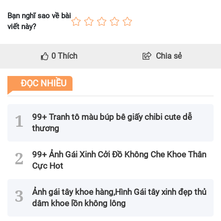
Bạn nghĩ sao về bài
viết này?
0
Thích
Chia sẻ
ĐỌC NHIỀU
99+ Tranh tô màu búp bê giấy chibi cute dễ
thương
99+ Ảnh Gái Xinh Cởi Đồ Không Che Khoe Thân
Cực Hot
Ảnh gái tây khoe hàng,Hình Gái tây xinh đẹp thủ
dâm khoe lồn không lông