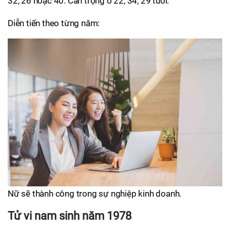
32, 26 hoặc 40. Cẩn trọng ở 22, 34, 29 tuổi.
Diễn tiến theo từng năm:
Nữ sẽ thành công trong sự nghiệp kinh doanh.
Tử vi nam sinh năm 1978