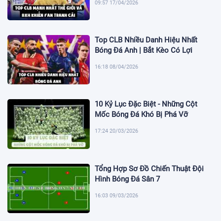
09:57 17/04/2026
Top CLB Nhiều Danh Hiệu Nhất
Bóng Đá Anh | Bắt Kèo Có Lợi
16:18 08/04/2026
10 Kỷ Lục Đặc Biệt - Những Cột
Mốc Bóng Đá Khó Bị Phá Vỡ
17:24 20/03/2026
Tổng Hợp Sơ Đồ Chiến Thuật Đội
Hình Bóng Đá Sân 7
16:03 09/03/2026