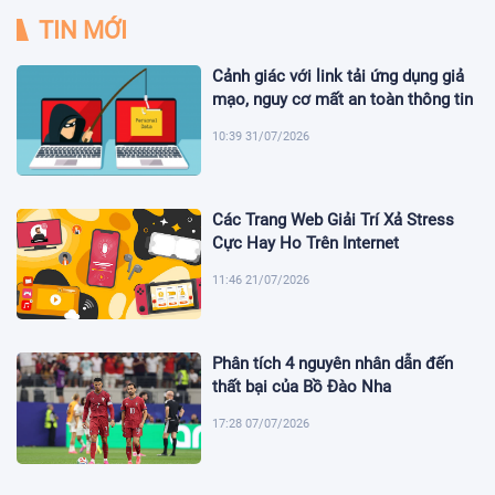
TIN MỚI
Cảnh giác với link tải ứng dụng giả
mạo, nguy cơ mất an toàn thông tin
10:39 31/07/2026
Các Trang Web Giải Trí Xả Stress
Cực Hay Ho Trên Internet
11:46 21/07/2026
Phân tích 4 nguyên nhân dẫn đến
thất bại của Bồ Đào Nha
17:28 07/07/2026