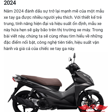
2024
Năm 2024 đánh dấu sự trở lại mạnh mẽ của một mẫu
xe tay ga được nhiều người yêu thích. Với thiết kế trẻ
trung, tính năng hiện đại và hiệu suất ổn định, mẫu xe
này hứa hẹn sẽ gây bão trên thị trường xe máy. Trong
bài viết này, chúng ta sẽ cùng nhau tìm hiểu về những
đặc điểm nổi bật, công nghệ tiên tiến, hiệu suất vận
hành và giá cả của chiếc xe tay ga này.