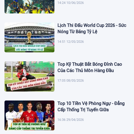
14:24 10/06/2026
Lịch Thi Đấu World Cup 2026 - Sức
Nóng Từ Bảng Tỷ Lệ
14:51 12/05/2026
Top Kỹ Thuật Bắt Bóng Đỉnh Cao
Của Các Thủ Môn Hàng Đầu
17:05 08/05/2026
Top 10 Tiền Vệ Phòng Ngự - Đẳng
Cấp Thống Trị Tuyến Giữa
16:36 29/04/2026