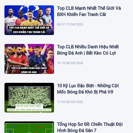
Top CLB Mạnh Nhất Thế Giới Và
BXH Khiến Fan Tranh Cãi
09:57 17/04/2026
Top CLB Nhiều Danh Hiệu Nhất
Bóng Đá Anh | Bắt Kèo Có Lợi
16:18 08/04/2026
10 Kỷ Lục Đặc Biệt - Những Cột
Mốc Bóng Đá Khó Bị Phá Vỡ
17:24 20/03/2026
Tổng Hợp Sơ Đồ Chiến Thuật Đội
Hình Bóng Đá Sân 7