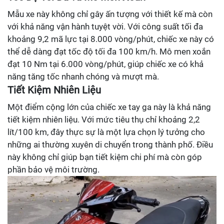
Mẫu xe này không chỉ gây ấn tượng với thiết kế mà còn
với khả năng vận hành tuyệt vời. Với công suất tối đa
khoảng 9,2 mã lực tại 8.000 vòng/phút, chiếc xe này có
thể dễ dàng đạt tốc độ tối đa 100 km/h. Mô men xoắn
đạt 10 Nm tại 6.000 vòng/phút, giúp chiếc xe có khả
năng tăng tốc nhanh chóng và mượt mà.
Tiết Kiệm Nhiên Liệu
Một điểm cộng lớn của chiếc xe tay ga này là khả năng
tiết kiệm nhiên liệu. Với mức tiêu thụ chỉ khoảng 2,2
lít/100 km, đây thực sự là một lựa chọn lý tưởng cho
những ai thường xuyên di chuyển trong thành phố. Điều
này không chỉ giúp bạn tiết kiệm chi phí mà còn góp
phần bảo vệ môi trường.