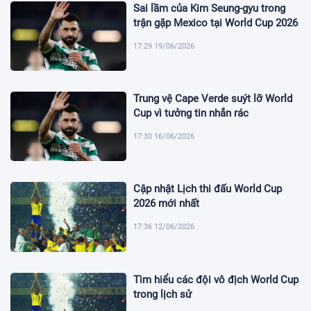
Sai lầm của Kim Seung-gyu trong
trận gặp Mexico tại World Cup 2026
17:29 19/06/2026
Trung vệ Cape Verde suýt lỡ World
Cup vì tưởng tin nhắn rác
17:30 16/06/2026
Cập nhật Lịch thi đấu World Cup
2026 mới nhất
17:36 12/06/2026
Tìm hiểu các đội vô địch World Cup
trong lịch sử