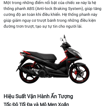
Một trong những điểm nổi bật của chiếc xe này là hệ
thống phanh ABS (Anti-lock Braking System), giúp tăng
cường độ an toàn khi điều khiển. Hệ thống phanh này
giúp giảm nguy cơ trượt bánh trong những điều kiện
đường trơn trượt, tạo sự tự tin cho người lái.
Hiệu Suất Vận Hành Ấn Tượng
Tốc Độ Tối Đa và Mô Men Xoắn