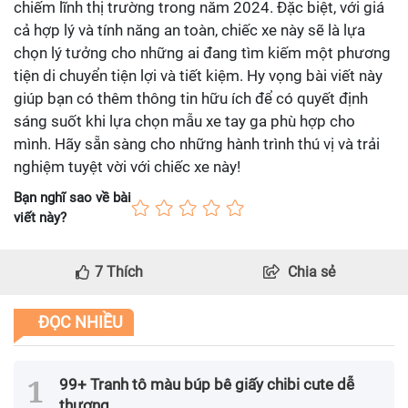
chiếm lĩnh thị trường trong năm 2024. Đặc biệt, với giá
cả hợp lý và tính năng an toàn, chiếc xe này sẽ là lựa
chọn lý tưởng cho những ai đang tìm kiếm một phương
tiện di chuyển tiện lợi và tiết kiệm. Hy vọng bài viết này
giúp bạn có thêm thông tin hữu ích để có quyết định
sáng suốt khi lựa chọn mẫu xe tay ga phù hợp cho
mình. Hãy sẵn sàng cho những hành trình thú vị và trải
nghiệm tuyệt vời với chiếc xe này!
Bạn nghĩ sao về bài
viết này?
7
Thích
Chia sẻ
ĐỌC NHIỀU
99+ Tranh tô màu búp bê giấy chibi cute dễ
thương