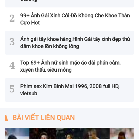
99+ Ảnh Gái Xinh Cởi Đồ Không Che Khoe Thân
Cực Hot
Ảnh gái tây khoe hàng,Hình Gái tây xinh đẹp thủ
dâm khoe lồn không lông
Top 69+ Ảnh nữ sinh mặc áo dài phản cảm,
xuyên thấu, siêu mỏng
Phim sex Kim Bình Mai 1996, 2008 full HD,
vietsub
BÀI VIẾT LIÊN QUAN