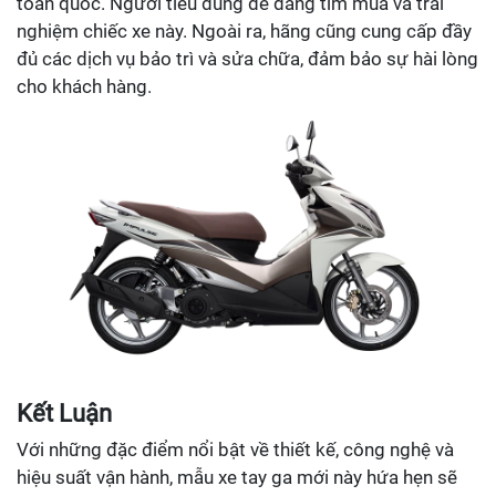
toàn quốc. Người tiêu dùng dễ dàng tìm mua và trải
nghiệm chiếc xe này. Ngoài ra, hãng cũng cung cấp đầy
đủ các dịch vụ bảo trì và sửa chữa, đảm bảo sự hài lòng
cho khách hàng.
Kết Luận
Với những đặc điểm nổi bật về thiết kế, công nghệ và
hiệu suất vận hành, mẫu xe tay ga mới này hứa hẹn sẽ