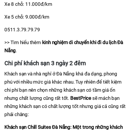
Xe 8 chỗ: 11.000đ/km
Xe 5 chỗ: 9.000đ/km
0511.3.79.79.79
>> Tìm hiểu thêm
kinh nghiệm di chuyển khi đi du lịch Đà
Nẵng
.
Chi phí khách sạn 3 ngày 2 đêm
Khách sạn và nhà nghỉ ở Đà Nẵng khá đa dạng, phong
phú với nhiều mức giá khác nhau. Tuy nhiên để tiết kiệm
chi phí bạn nên chọn những khách sạn có tầm giá ổn
nhưng chất lượng cũng rất tốt.
BestPrice
sẽ mách bạn
những khách sạn có chất lượng tốt nhưng giá cả cũng rất
phải chăng:
Khách sạn Chill Suites Đà Nẵng:
Một trong những khách