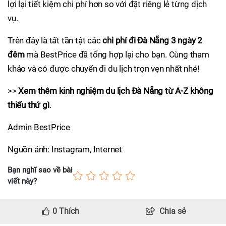
lợi lại tiết kiệm chi phí hơn so với đặt riêng lẻ từng dịch
vụ.
Trên đây là tất tần tật các
chi phí đi Đà Nẵng 3 ngày 2
đêm
mà BestPrice đã tổng hợp lại cho bạn. Cùng tham
khảo và có được chuyến đi du lịch trọn vẹn nhất nhé!
>>
Xem thêm kinh nghiệm du lịch Đà Nẵng từ A-Z không
thiếu thứ gì
.
Admin BestPrice
Nguồn ảnh: Instagram, Internet
Bạn nghĩ sao về bài
viết này?
0
Thích
Chia sẻ