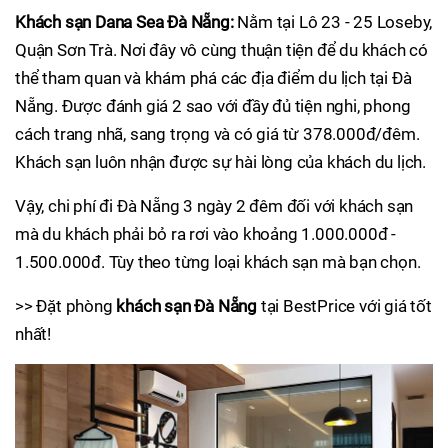
Khách sạn Dana Sea Đà Nẵng:
Nằm tại Lô 23 - 25 Loseby,
Quận Sơn Trà. Nơi đây vô cùng thuận tiện để du khách có
thể tham quan và khám phá các địa điểm du lịch tại Đà
Nẵng. Được đánh giá 2 sao với đầy đủ tiện nghi, phong
cách trang nhã, sang trọng và có giá từ 378.000đ/đêm.
Khách sạn luôn nhận được sự hài lòng của khách du lịch.
Vậy, chi phí đi Đà Nẵng 3 ngày 2 đêm đối với khách sạn
mà du khách phải bỏ ra rơi vào khoảng 1.000.000đ -
1.500.000đ. Tùy theo từng loại khách sạn mà bạn chọn.
>> Đặt phòng
khách sạn Đà Nẵng
tại BestPrice với giá tốt
nhất!