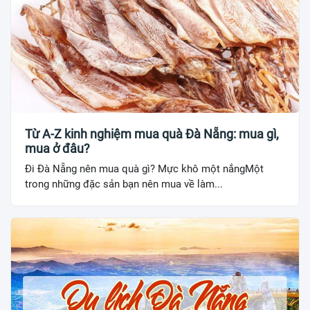
Từ A-Z kinh nghiệm mua quà Đà Nẵng: mua gì,
mua ở đâu?
Đi Đà Nẵng nên mua quà gì? Mực khô một nắngMột
trong những đặc sản bạn nên mua về làm...