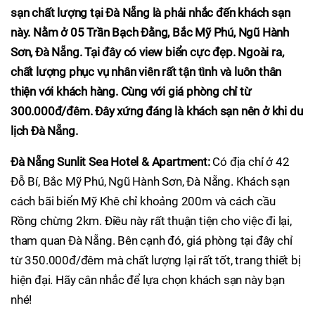
sạn chất lượng tại Đà Nẵng là phải nhắc đến khách sạn
này. Nằm ở 05 Trần Bạch Đằng, Bắc Mỹ Phú, Ngũ Hành
Sơn, Đà Nẵng. Tại đây có view biển cực đẹp. Ngoài ra,
chất lượng phục vụ nhân viên rất tận tình và luôn thân
thiện với khách hàng. Cùng với giá phòng chỉ từ
300.000đ/đêm. Đây xứng đáng là khách sạn nên ở khi du
lịch Đà Nẵng.
Đà Nẵng Sunlit Sea Hotel & Apartment:
Có địa chỉ ở 42
Đỗ Bí, Bắc Mỹ Phú, Ngũ Hành Sơn, Đà Nẵng. Khách sạn
cách bãi biển Mỹ Khê chỉ khoảng 200m và cách cầu
Rồng chừng 2km. Điều này rất thuận tiện cho việc đi lại,
tham quan Đà Nẵng. Bên cạnh đó, giá phòng tại đây chỉ
từ 350.000đ/đêm mà chất lượng lại rất tốt, trang thiết bị
hiện đại. Hãy cân nhắc để lựa chọn khách sạn này bạn
nhé!