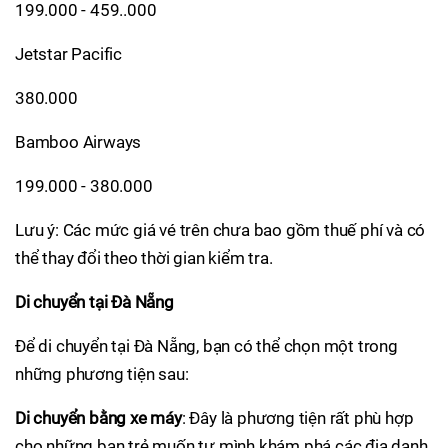
199.000 - 459..000
Jetstar Pacific
380.000
Bamboo Airways
199.000 - 380.000
Lưu ý: Các mức giá vé trên chưa bao gồm thuế phí và có
thể thay đổi theo thời gian kiểm tra.
Di chuyển tại Đà Nẵng
Để di chuyển tại Đà Nẵng, bạn có thể chọn một trong
những phương tiện sau:
Di chuyển bằng xe máy
: Đây là phương tiện rất phù hợp
cho những bạn trẻ muốn tự mình khám phá các địa danh