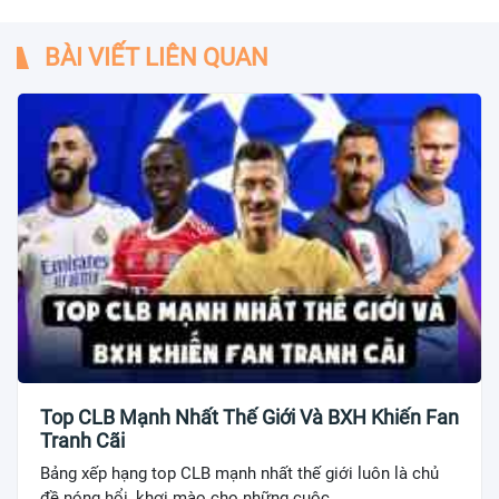
BÀI VIẾT LIÊN QUAN
Top CLB Mạnh Nhất Thế Giới Và BXH Khiến Fan
Tranh Cãi
Bảng xếp hạng top CLB mạnh nhất thế giới luôn là chủ
đề nóng hổi, khơi mào cho những cuộc...