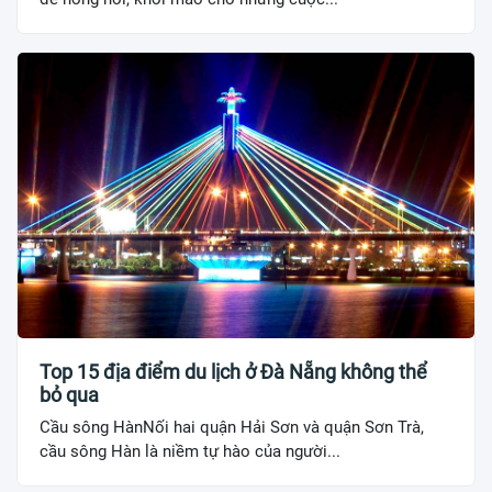
Top 15 địa điểm du lịch ở Đà Nẵng không thể
bỏ qua
Cầu sông HànNối hai quận Hải Sơn và quận Sơn Trà,
cầu sông Hàn là niềm tự hào của người...