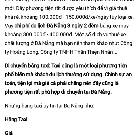
mới. Đây phương tiện rất được yêu thích để vì giá thuê
khá rẻ, khoảng 100.000đ - 150.000đ/xe/ngày tùy loại xe.
Vậy
chi phí du lịch Đà Nẵng 3 ngày 2 đêm
bằng xe máy
khoảng 300.000đ - 400.000đ. Một số dịch vụ thuê xe
chất lượng ở Đà Nẵng mà bạn nên tham khảo như: Công
ty Hoàng Long, Công ty TNHH Thân Thiện Nhân,...
Di chuyển bằng taxi:
Taxi cũng là một loại phương tiện
phổ biến mà khách du lịch thường sử dụng. Chính sự an
toàn, tiện lợi mà giá cả phải chăng nên đây cũng là
phương tiện rất phù hợp di chuyển tại Đà Nẵng.
Những hãng taxi uy tín tại Đà Nẵng như:
Hãng Taxi
Giá