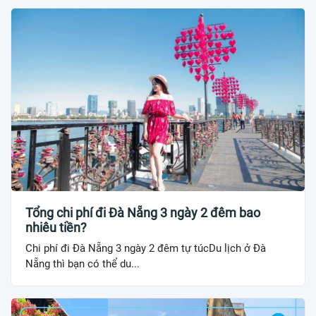
Tổng chi phí đi Đà Nẵng 3 ngày 2 đêm bao
nhiêu tiền?
Chi phí đi Đà Nẵng 3 ngày 2 đêm tự túcDu lịch ở Đà
Nẵng thì bạn có thể du...