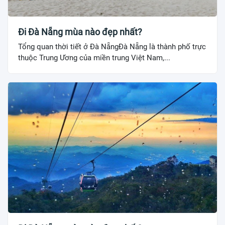
Đi Đà Nẵng mùa nào đẹp nhất?
Tổng quan thời tiết ở Đà NẵngĐà Nẵng là thành phố trực
thuộc Trung Ương của miền trung Việt Nam,...