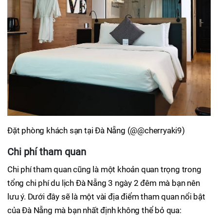
Đặt phòng khách sạn tại Đà Nẵng (@@cherryaki9)
Chi phí tham quan
Chi phí tham quan cũng là một khoản quan trọng trong
tổng chi phí du lịch Đà Nẵng 3 ngày 2 đêm mà bạn nên
lưu ý. Dưới đây sẽ là một vài địa điểm tham quan nổi bật
của Đà Nẵng mà bạn nhất định không thể bỏ qua: