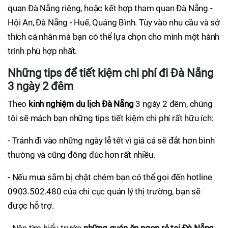
quan Đà Nẵng riêng, hoặc kết hợp tham quan Đà Nẵng -
Hội An, Đà Nẵng - Huế, Quảng Bình. Tùy vào nhu cầu và sở
thích cá nhân mà bạn có thể lựa chọn cho mình một hành
trình phù hợp nhất.
Những tips để tiết kiệm chi phí đi Đà Nẵng
3 ngày 2 đêm
Theo
kinh nghiệm du lịch Đà Nẵng
3 ngày 2 đêm, chúng
tôi sẽ mách bạn những tips tiết kiệm chi phí rất hữu ích:
- Tránh đi vào những ngày lễ tết vì giá cả sẽ đắt hơn bình
thường và cũng đông đúc hơn rất nhiều.
- Nếu mua sắm bị chặt chém bạn có thể gọi đến hotline
0903.502.480 của chi cục quản lý thị trường, bạn sẽ
được hỗ trợ.