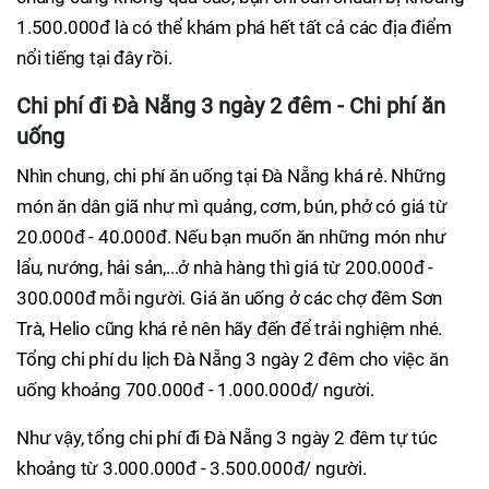
1.500.000đ là có thể khám phá hết tất cả các địa điểm
nổi tiếng tại đây rồi.
Chi phí đi Đà Nẵng 3 ngày 2 đêm - Chi phí ăn
uống
Nhìn chung, chi phí ăn uống tại Đà Nẵng khá rẻ. Những
món ăn dân giã như mì quảng, cơm, bún, phở có giá từ
20.000đ - 40.000đ. Nếu bạn muốn ăn những món như
lẩu, nướng, hải sản,...ở nhà hàng thì giá từ 200.000đ -
300.000đ mỗi người. Giá ăn uống ở các chợ đêm Sơn
Trà, Helio cũng khá rẻ nên hãy đến để trải nghiệm nhé.
Tổng chi phí du lịch Đà Nẵng 3 ngày 2 đêm cho việc ăn
uống khoảng 700.000đ - 1.000.000đ/ người.
Như vậy, tổng chi phí đi Đà Nẵng 3 ngày 2 đêm tự túc
khoảng từ 3.000.000đ - 3.500.000đ/ người.