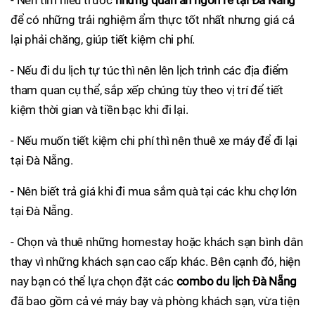
- Nên tìm hiểu trước
những quán ăn ngon rẻ tại Đà Nẵng
để có những trải nghiệm ẩm thực tốt nhất nhưng giá cả
lại phải chăng, giúp tiết kiệm chi phí.
- Nếu đi du lịch tự túc thì nên lên lịch trình các địa điểm
tham quan cụ thể, sắp xếp chúng tùy theo vị trí để tiết
kiệm thời gian và tiền bạc khi đi lại.
- Nếu muốn tiết kiệm chi phí thì nên thuê xe máy để đi lại
tại Đà Nẵng.
- Nên biết trả giá khi đi mua sắm quà tại các khu chợ lớn
tại Đà Nẵng.
- Chọn và thuê những homestay hoặc khách sạn bình dân
thay vì những khách sạn cao cấp khác. Bên cạnh đó, hiện
nay bạn có thể lựa chọn đặt các
combo du lịch Đà Nẵng
đã bao gồm cả vé máy bay và phòng khách sạn, vừa tiện