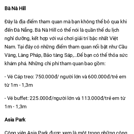
Bà Nà Hill
Đây là địa điểm tham quan mà bạn không thể bỏ qua khi
đến Đà Nẵng. Bà Nà Hill có thể nói là quần thể du lịch
nghỉ dưỡng, kết hợp với vui chơi giải trí bậc nhất Việt
Nam. Tại đây có những điểm tham quan nổi bật như Cầu
Vàng, Làng Pháp, Bảo tàng Sáp,...Để bạn có thể thỏa sức
khám phá. Những chi phí tham quan bao gồm:
- Vé Cáp treo: 750.000đ/ người lớn và 600.000đ/trẻ em
từ 1m - 1,3m
- Vé buffet: 225.000đ/người lớn và 113.000đ/trẻ em từ
1m - 1,3m
Asia Park
Công viên Asia Park được xem là một trong những công