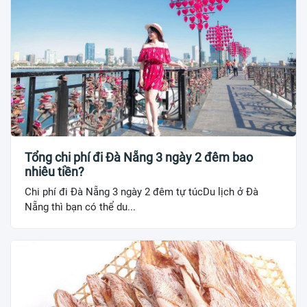
Tổng chi phí đi Đà Nẵng 3 ngày 2 đêm bao
nhiêu tiền?
Chi phí đi Đà Nẵng 3 ngày 2 đêm tự túcDu lịch ở Đà
Nẵng thì bạn có thể du...