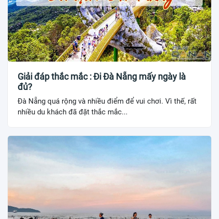
Giải đáp thắc mắc : Đi Đà Nẵng mấy ngày là
đủ?
Đà Nẵng quá rộng và nhiều điểm để vui chơi. Vì thế, rất
nhiều du khách đã đặt thắc mắc...