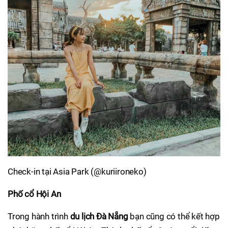
Check-in tại Asia Park (@kuriironeko)
Phố cổ Hội An
Trong hành trình
du lịch Đà Nẵng
bạn cũng có thể kết hợp