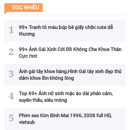
ĐỌC NHIỀU
99+ Tranh tô màu búp bê giấy chibi cute dễ
thương
99+ Ảnh Gái Xinh Cởi Đồ Không Che Khoe Thân
Cực Hot
Ảnh gái tây khoe hàng,Hình Gái tây xinh đẹp thủ
dâm khoe lồn không lông
Top 69+ Ảnh nữ sinh mặc áo dài phản cảm,
xuyên thấu, siêu mỏng
Phim sex Kim Bình Mai 1996, 2008 full HD,
vietsub