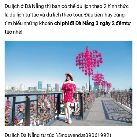
Du lịch ở Đà Nẵng thì bạn có thể du lịch theo 2 hình thức
là du lịch tự túc và du lịch theo tour. Đầu tiên, hãy cùng
tìm hiểu những khoản
chi phí đi Đà Nẵng 3 ngày 2 đêm
tự
túc
nhé!
Du lịch Đà Nẵng tự túc (@nguyendat09061992)