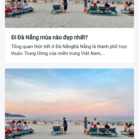
Đi Đà Nẵng mùa nào đẹp nhất?
Tổng quan thời tiết ở Đà NẵngĐà Nẵng là thành phố trực
thuộc Trung Ương của miền trung Việt Nam,...