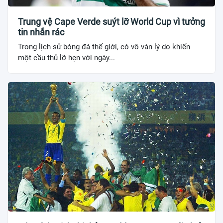
Trung vệ Cape Verde suýt lỡ World Cup vì tưởng
tin nhắn rác
Trong lịch sử bóng đá thế giới, có vô vàn lý do khiến
một cầu thủ lỡ hẹn với ngày...