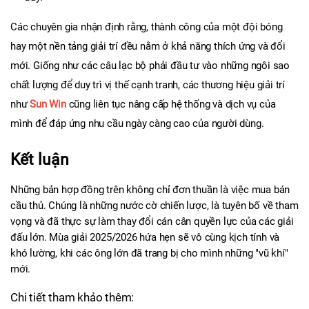
Các chuyên gia nhận định rằng, thành công của một đội bóng 
hay một nền tảng giải trí đều nằm ở khả năng thích ứng và đổi 
mới. Giống như các câu lạc bộ phải đầu tư vào những ngôi sao 
chất lượng để duy trì vị thế cạnh tranh, các thương hiệu giải trí 
như 
Sun Win
 cũng liên tục nâng cấp hệ thống và dịch vụ của 
mình để đáp ứng nhu cầu ngày càng cao của người dùng.
Kết luận
Những bản hợp đồng trên không chỉ đơn thuần là việc mua bán 
cầu thủ. Chúng là những nước cờ chiến lược, là tuyên bố về tham 
vọng và đã thực sự làm thay đổi cán cân quyền lực của các giải 
đấu lớn. Mùa giải 2025/2026 hứa hẹn sẽ vô cùng kịch tính và 
khó lường, khi các ông lớn đã trang bị cho mình những "vũ khí" 
mới.
Chi tiết tham khảo thêm: