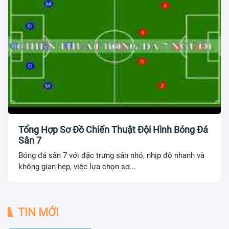
Tổng Hợp Sơ Đồ Chiến Thuật Đội Hình Bóng Đá
Sân 7
Bóng đá sân 7 với đặc trưng sân nhỏ, nhịp độ nhanh và
không gian hẹp, việc lựa chọn sơ...
TIN MỚI