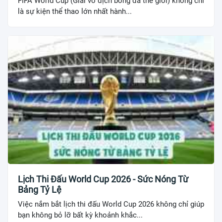
FIFA World Cup (Giải vô địch bóng đá thế giới) không chỉ
là sự kiện thể thao lớn nhất hành...
Lịch Thi Đấu World Cup 2026 - Sức Nóng Từ
Bảng Tỷ Lệ
Việc nắm bắt lịch thi đấu World Cup 2026 không chỉ giúp
bạn không bỏ lỡ bất kỳ khoảnh khắc...