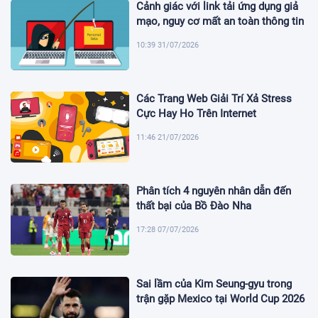
Cảnh giác với link tải ứng dụng giả
mạo, nguy cơ mất an toàn thông tin
10:39 31/07/2026
Các Trang Web Giải Trí Xả Stress
Cực Hay Ho Trên Internet
11:46 21/07/2026
Phân tích 4 nguyên nhân dẫn đến
thất bại của Bồ Đào Nha
17:28 07/07/2026
Sai lầm của Kim Seung-gyu trong
trận gặp Mexico tại World Cup 2026