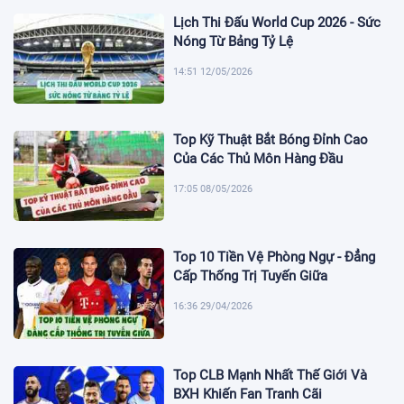
Lịch Thi Đấu World Cup 2026 - Sức
Nóng Từ Bảng Tỷ Lệ
14:51 12/05/2026
Top Kỹ Thuật Bắt Bóng Đỉnh Cao
Của Các Thủ Môn Hàng Đầu
17:05 08/05/2026
Top 10 Tiền Vệ Phòng Ngự - Đẳng
Cấp Thống Trị Tuyến Giữa
16:36 29/04/2026
Top CLB Mạnh Nhất Thế Giới Và
BXH Khiến Fan Tranh Cãi