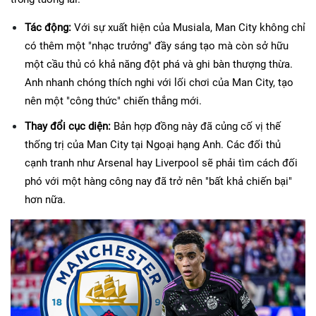
Tác động:
 Với sự xuất hiện của Musiala, Man City không chỉ 
có thêm một "nhạc trưởng" đầy sáng tạo mà còn sở hữu 
một cầu thủ có khả năng đột phá và ghi bàn thượng thừa. 
Anh nhanh chóng thích nghi với lối chơi của Man City, tạo 
nên một "công thức" chiến thắng mới.
Thay đổi cục diện:
 Bản hợp đồng này đã củng cố vị thế 
thống trị của Man City tại Ngoại hạng Anh. Các đối thủ 
cạnh tranh như Arsenal hay Liverpool sẽ phải tìm cách đối 
phó với một hàng công nay đã trở nên "bất khả chiến bại" 
hơn nữa.