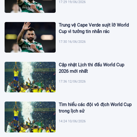
17:29 19/06/2026
Trung vệ Cape Verde suýt lỡ World
Cup vì tưởng tin nhắn rác
17:30 16/06/2026
Cập nhật Lịch thi đấu World Cup
2026 mới nhất
17:36 12/06/2026
Tìm hiểu các đội vô địch World Cup
trong lịch sử
14:24 10/06/2026