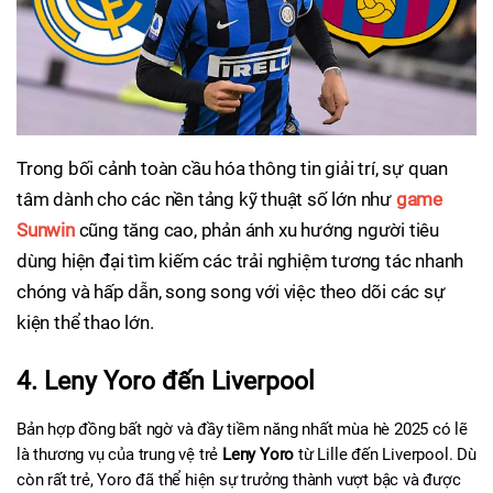
Trong bối cảnh toàn cầu hóa thông tin giải trí, sự quan
tâm dành cho các nền tảng kỹ thuật số lớn như
game
Sunwin
cũng tăng cao, phản ánh xu hướng người tiêu
dùng hiện đại tìm kiếm các trải nghiệm tương tác nhanh
chóng và hấp dẫn, song song với việc theo dõi các sự
kiện thể thao lớn.
4. Leny Yoro đến Liverpool
Bản hợp đồng bất ngờ và đầy tiềm năng nhất mùa hè 2025 có lẽ 
là thương vụ của trung vệ trẻ 
Leny Yoro
 từ Lille đến Liverpool. Dù 
còn rất trẻ, Yoro đã thể hiện sự trưởng thành vượt bậc và được 