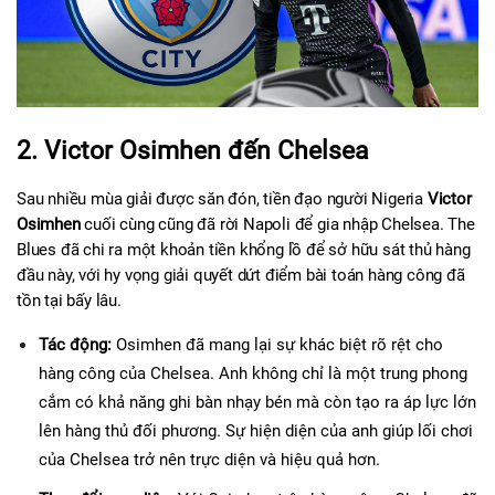
2. Victor Osimhen đến Chelsea
Sau nhiều mùa giải được săn đón, tiền đạo người Nigeria 
Victor 
Osimhen
 cuối cùng cũng đã rời Napoli để gia nhập Chelsea. The 
Blues đã chi ra một khoản tiền khổng lồ để sở hữu sát thủ hàng 
đầu này, với hy vọng giải quyết dứt điểm bài toán hàng công đã 
tồn tại bấy lâu.
Tác động:
 Osimhen đã mang lại sự khác biệt rõ rệt cho 
hàng công của Chelsea. Anh không chỉ là một trung phong 
cắm có khả năng ghi bàn nhạy bén mà còn tạo ra áp lực lớn 
lên hàng thủ đối phương. Sự hiện diện của anh giúp lối chơi 
của Chelsea trở nên trực diện và hiệu quả hơn.