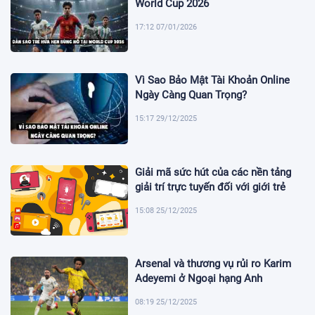
World Cup 2026
17:12 07/01/2026
Vì Sao Bảo Mật Tài Khoản Online
Ngày Càng Quan Trọng?
15:17 29/12/2025
Giải mã sức hút của các nền tảng
giải trí trực tuyến đối với giới trẻ
15:08 25/12/2025
Arsenal và thương vụ rủi ro Karim
Adeyemi ở Ngoại hạng Anh
08:19 25/12/2025