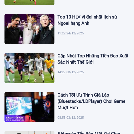
Top 10 HLV vĩ đại nhất lịch sử
Ngoại hạng Anh
11:22 24/12/2025
Cập Nhật Top Những Tiền Đạo Xuất
Sắc Nhất Thế Giới
14:27 08/12/2025
Cách Tối Ưu Trình Giả Lập
(Bluestacks/LDPlayer) Chơi Game
Mượt Hơn
08:53 03/12/2025