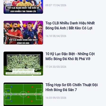
09:57 17/04/2026
Top CLB Nhiều Danh Hiệu Nhất
Bóng Đá Anh | Bắt Kèo Có Lợi
16:18 08/04/2026
10 Kỷ Lục Đặc Biệt - Những Cột
Mốc Bóng Đá Khó Bị Phá Vỡ
17:24 20/03/2026
Tổng Hợp Sơ Đồ Chiến Thuật Đội
Hình Bóng Đá Sân 7
16:03 09/03/2026