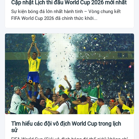
Cập nhật Lịch thi đấu World Cup 2026 mới nhất
Sự kiện bóng đá lớn nhất hành tinh – Vòng chung kết
FIFA World Cup 2026 đã chính thức khởi...
Tìm hiểu các đội vô địch World Cup trong lịch
sử