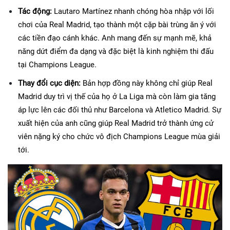
Tác động:
 Lautaro Martínez nhanh chóng hòa nhập với lối 
chơi của Real Madrid, tạo thành một cặp bài trùng ăn ý với 
các tiền đạo cánh khác. Anh mang đến sự mạnh mẽ, khả 
năng dứt điểm đa dạng và đặc biệt là kinh nghiệm thi đấu 
tại Champions League.
Thay đổi cục diện:
 Bản hợp đồng này không chỉ giúp Real 
Madrid duy trì vị thế của họ ở La Liga mà còn làm gia tăng 
áp lực lên các đối thủ như Barcelona và Atletico Madrid. Sự 
xuất hiện của anh cũng giúp Real Madrid trở thành ứng cử 
viên nặng ký cho chức vô địch Champions League mùa giải 
tới.