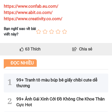
https://www.confab.eu.com/
https://www.abit.co.com/
https://www.creativity.co.com/
Bạn nghĩ sao về bài
viết này?
63
Thích
Chia sẻ
ĐỌC NHIỀU
99+ Tranh tô màu búp bê giấy chibi cute dễ
thương
99+ Ảnh Gái Xinh Cởi Đồ Không Che Khoe Thân
Cực Hot