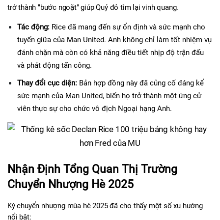
trở thành "bước ngoặt" giúp Quỷ đỏ tìm lại vinh quang.
Tác động:
 Rice đã mang đến sự ổn định và sức mạnh cho 
tuyến giữa của Man United. Anh không chỉ làm tốt nhiệm vụ 
đánh chặn mà còn có khả năng điều tiết nhịp độ trận đấu 
và phát động tấn công.
Thay đổi cục diện:
 Bản hợp đồng này đã củng cố đáng kể 
sức mạnh của Man United, biến họ trở thành một ứng cử 
viên thực sự cho chức vô địch Ngoại hạng Anh.
Nhận Định Tổng Quan Thị Trường 
Chuyển Nhượng Hè 2025
Kỳ chuyển nhượng mùa hè 2025 đã cho thấy một số xu hướng 
nổi bật: