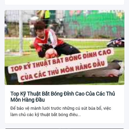
Top Kỹ Thuật Bắt Bóng Đỉnh Cao Của Các Thủ
Môn Hàng Đầu
Để bảo vệ mành lưới trước những cú sút búa bổ, việc
làm chủ các kỹ thuật bắt bóng điêu...