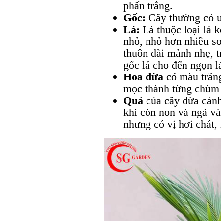
phấn trắng.
Gốc:
Cây thường có u 
Lá:
Lá thuộc loại lá 
nhỏ, nhỏ hơn nhiều so
thuôn dài mảnh nhẹ, t
gốc lá cho đến ngọn l
Hoa dừa
có màu trắn
mọc thành từng chùm 
Quả
của cây dừa cản
khi còn non và ngả v
nhưng có vị hơi chát, 