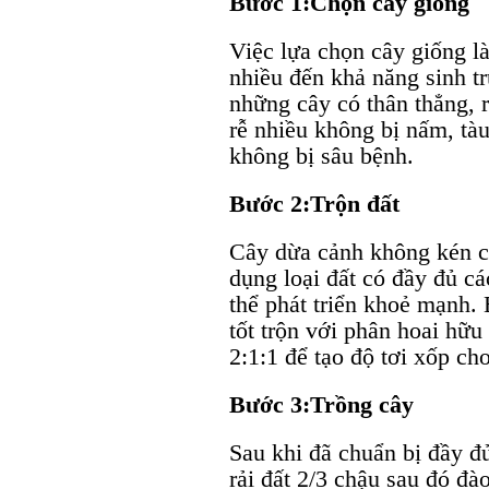
Bước 1:
Chọn cây giống
Việc lựa chọn cây giống là 
nhiều đến khả năng sinh t
những cây có thân thẳng, 
rễ nhiều không bị nấm, tà
không bị sâu bệnh.
Bước 2:
Trộn đất
Cây dừa cảnh không kén c
dụng loại đất có đầy đủ c
thể phát triển khoẻ mạnh. 
tốt trộn với phân hoai hữu
2:1:1 để tạo độ tơi xốp cho
Bước 3:
Trồng cây
Sau khi đã chuẩn bị đầy đủ
rải đất 2/3 chậu sau đó đà