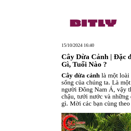
15/10/2024 16:40
Cây Dừa Cảnh | Đặc 
Gì, Tuổi Nào ?
Cây dừa cảnh
là một loài 
sống của chúng ta. Là một
người Đông Nam Á, vậy thì
chậu, tưới nước và những 
gì. Mời các bạn cùng theo 