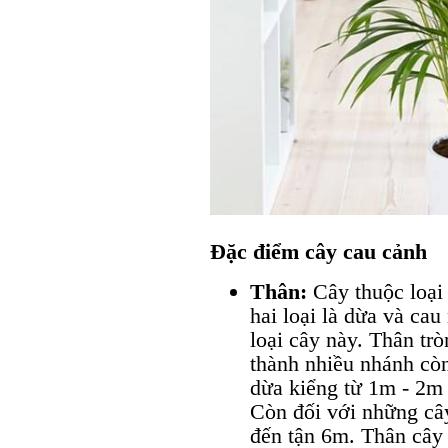
Đặc điểm cây cau cảnh
Thân:
Cây thuộc loại 
hai loại là dừa và ca
loại cây này. Thân t
thành nhiều nhánh còn
dừa kiểng từ 1m - 2m 
Còn đối với những cây
đến tận 6m. Thân cây 