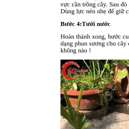
vực cần trồng cây. Sau đó 
Dùng lực nén nhẹ để giữ ch
Bước 4:
Tưới nước
Hoàn thành xong, bước cuố
dạng phun sương cho cây đ
không nào !