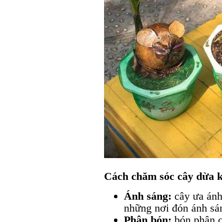
Cách chăm sóc cây dừa k
Ánh sáng:
cây ưa ánh
những nơi đón ánh sán
Phân bón:
bón phân c