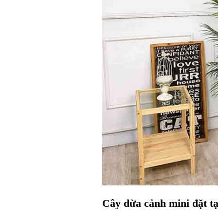
Cây dừa cảnh mini đặt t