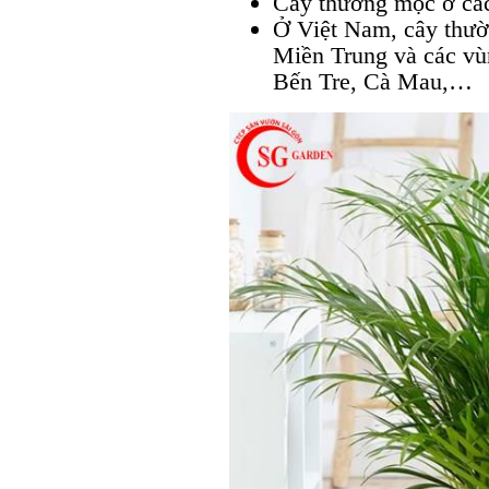
Cây thường mọc ở các
Ở Việt Nam, cây thườn
Miền Trung và các v
Bến Tre, Cà Mau,…