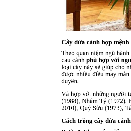
Cây dừa cảnh hợp mệnh g
Theo quan niệm ngũ hành 
cau cảnh
phù hợp với ng
loại cây này sẽ giúp cho
được nhiều điều may mắn t
duyên.
Và hợp với những người t
(1988), Nhâm Tý (1972), 
2010), Quý Sửu (1973), T
Cách trồng cây dừa cảnh