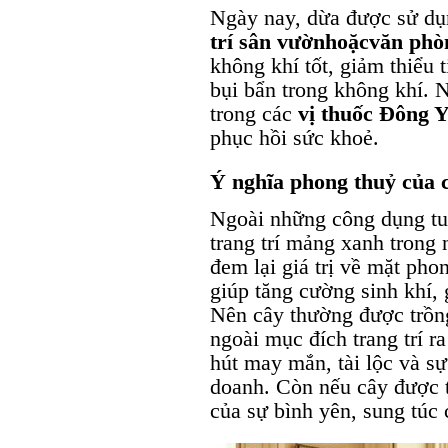
Ngày nay, dừa được sử dụ
trí sân vườn
hoặc
văn phò
không khí tốt, giảm thiểu
bụi bẩn trong không khí. 
trong các
vị thuốc Đông 
phục hồi sức khoẻ.
Ý nghĩa phong thuỷ của 
Ngoài những công dụng tuy
trang trí mảng xanh trong 
đem lại giá trị về mặt pho
giúp tăng cường sinh khí, 
Nên cây thường được trồng
ngoài mục đích trang trí r
hút may mắn, tài lộc và sự
doanh. Còn nếu cây được t
của sự bình yên, sung túc 