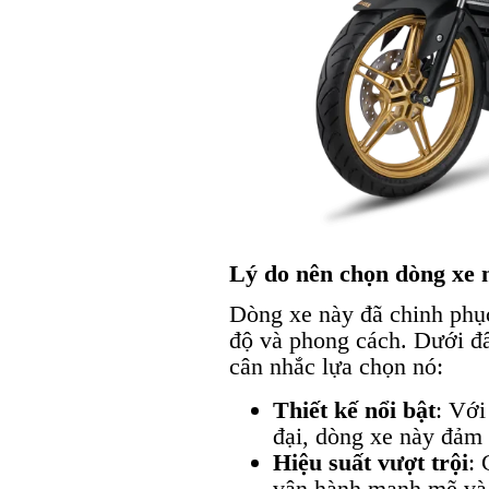
Lý do nên chọn dòng xe 
Dòng xe này đã chinh phục
độ và phong cách. Dưới đâ
cân nhắc lựa chọn nó:
Thiết kế nổi bật
: Với
đại, dòng xe này đảm 
Hiệu suất vượt trội
: 
vận hành mạnh mẽ và t