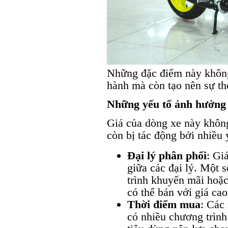
Những đặc điểm này không
hành mà còn tạo nên sự tho
Những yếu tố ảnh hưởng 
Giá của dòng xe này khôn
còn bị tác động bởi nhiều 
Đại lý phân phối
: Gi
giữa các đại lý. Một s
trình khuyến mãi hoặc
có thể bán với giá cao
Thời điểm mua
: Các 
có nhiều chương trìn