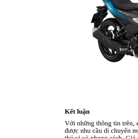
Kết luận
Với những thông tin trên,
được nhu cầu di chuyển mà
thú vị và phong cách. Giá