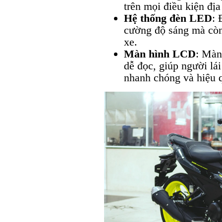
trên mọi điều kiện địa
Hệ thống đèn LED
: 
cường độ sáng mà còn
xe.
Màn hình LCD
: Màn 
dễ đọc, giúp người lái
nhanh chóng và hiệu 