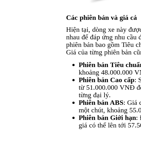
Các phiên bản và giá cả
Hiện tại, dòng xe này đượ
nhau để đáp ứng nhu cầu đ
phiên bản bao gồm Tiêu c
Giá của từng phiên bản cũ
Phiên bản Tiêu chuẩ
khoảng 48.000.000 
Phiên bản Cao cấp
: 
từ 51.000.000 VNĐ đ
từng đại lý.
Phiên bản ABS
: Giá
một chút, khoảng 55
Phiên bản Giới hạn
:
giá có thể lên tới 57