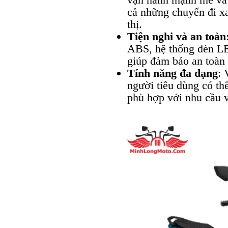
cả những chuyến đi xa
thị.
Tiện nghi và an toàn
ABS, hệ thống đèn LED
giúp đảm bảo an toàn v
Tính năng đa dạng
: 
người tiêu dùng có th
phù hợp với nhu cầu v