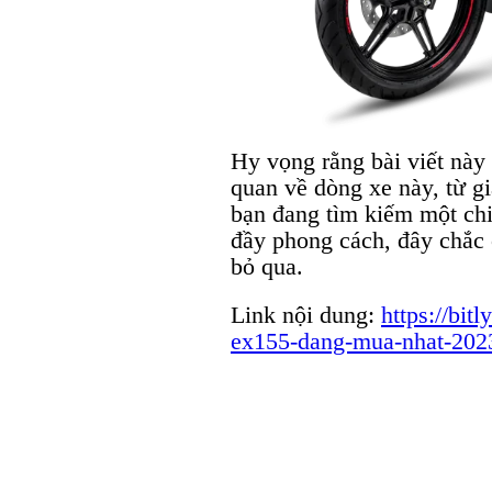
Hy vọng rằng bài viết này
quan về dòng xe này, từ gi
bạn đang tìm kiếm một ch
đầy phong cách, đây chắc 
bỏ qua.
Link nội dung:
https://bit
ex155-dang-mua-nhat-202