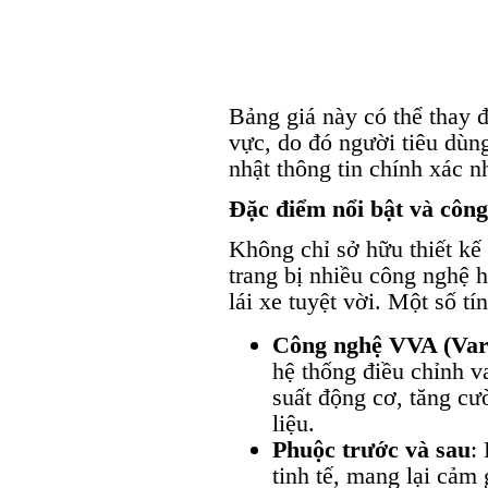
Bảng giá này có thể thay đ
vực, do đó người tiêu dùn
nhật thông tin chính xác n
Đặc điểm nổi bật và côn
Không chỉ sở hữu thiết kế
trang bị nhiều công nghệ h
lái xe tuyệt vời. Một số t
Công nghệ VVA (Vari
hệ thống điều chỉnh v
suất động cơ, tăng cư
liệu.
Phuộc trước và sau
:
tinh tế, mang lại cảm 