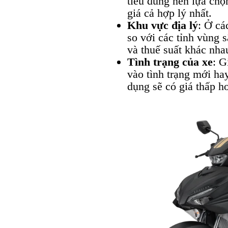
tiêu dùng nên lựa chọ
giá cả hợp lý nhất.
Khu vực địa lý
: Ở cá
so với các tỉnh vùng 
và thuế suất khác nha
Tình trạng của xe
: G
vào tình trạng mới ha
dụng sẽ có giá thấp h