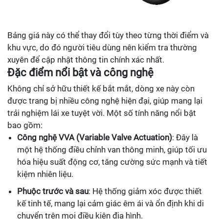
Bảng giá này có thể thay đổi tùy theo từng thời điểm và
khu vực, do đó người tiêu dùng nên kiểm tra thường
xuyên để cập nhật thông tin chính xác nhất.
Đặc điểm nổi bật và công nghệ
Không chỉ sở hữu thiết kế bắt mắt, dòng xe này còn
được trang bị nhiều công nghệ hiện đại, giúp mang lại
trải nghiệm lái xe tuyệt vời. Một số tính năng nổi bật
bao gồm:
Công nghệ VVA (Variable Valve Actuation)
: Đây là
một hệ thống điều chỉnh van thông minh, giúp tối ưu
hóa hiệu suất động cơ, tăng cường sức mạnh và tiết
kiệm nhiên liệu.
Phuộc trước và sau
: Hệ thống giảm xóc được thiết
kế tinh tế, mang lại cảm giác êm ái và ổn định khi di
chuyển trên mọi điều kiện địa hình.