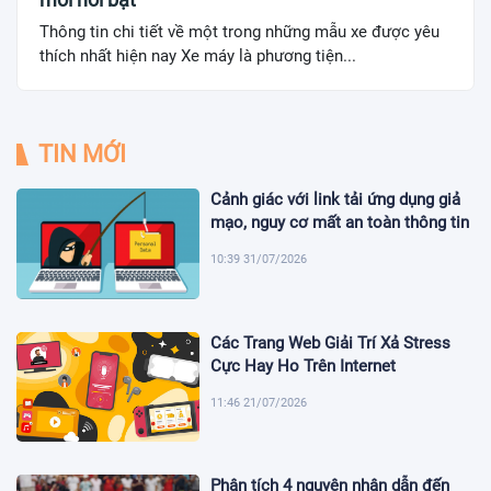
Thông tin chi tiết về một trong những mẫu xe được yêu
thích nhất hiện nay Xe máy là phương tiện...
TIN MỚI
Cảnh giác với link tải ứng dụng giả
mạo, nguy cơ mất an toàn thông tin
10:39 31/07/2026
Các Trang Web Giải Trí Xả Stress
Cực Hay Ho Trên Internet
11:46 21/07/2026
Phân tích 4 nguyên nhân dẫn đến