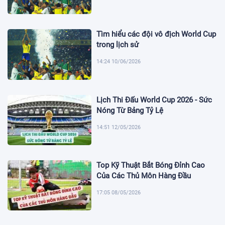
Tìm hiểu các đội vô địch World Cup
trong lịch sử
14:24 10/06/2026
Lịch Thi Đấu World Cup 2026 - Sức
Nóng Từ Bảng Tỷ Lệ
14:51 12/05/2026
Top Kỹ Thuật Bắt Bóng Đỉnh Cao
Của Các Thủ Môn Hàng Đầu
17:05 08/05/2026