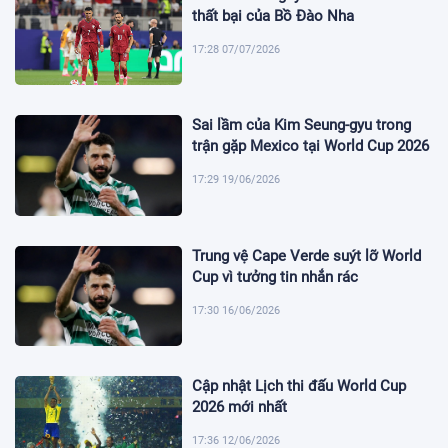
thất bại của Bồ Đào Nha
17:28 07/07/2026
Sai lầm của Kim Seung-gyu trong
trận gặp Mexico tại World Cup 2026
17:29 19/06/2026
Trung vệ Cape Verde suýt lỡ World
Cup vì tưởng tin nhắn rác
17:30 16/06/2026
Cập nhật Lịch thi đấu World Cup
2026 mới nhất
17:36 12/06/2026