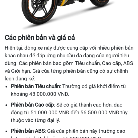
Các phiên bản và giá cả
Hiện tại, dòng xe này được cung cấp với nhiều phiên bản
khác nhau để đáp ứng nhu cầu đa dạng của người tiêu
dùng. Các phiên bản bao gồm Tiêu chuẩn, Cao cấp, ABS
và Giới hạn. Giá của từng phiên bản cũng có sự chênh
lệch đáng kể:
Phiên bản Tiêu chuẩn
: Thường có giá khởi điểm từ
khoảng 48.000.000 VNĐ.
Phiên bản Cao cấp
: Sẽ có giá thành cao hơn, dao
động từ 51.000.000 VNĐ đến 56.500.000 VNĐ tùy
thuộc vào từng đại lý.
Phiên bản ABS
: Giá của phiên bản này thường cao