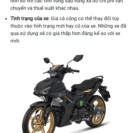
hơn so với các tỉnh vùng sâu vùng xa do chi phí vận
chuyển và thuế suất khác nhau.
Tình trạng của xe
: Giá cả cũng có thể thay đổi tùy
thuộc vào tình trạng mới hay cũ của xe. Những xe đã
qua sử dụng sẽ có giá thấp hơn đáng kể so với xe
mới.