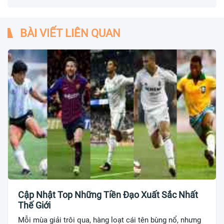
BÀI VIẾT LIÊN QUAN
Cập Nhật Top Những Tiền Đạo Xuất Sắc Nhất
Thế Giới
Mỗi mùa giải trôi qua, hàng loạt cái tên bùng nổ, nhưng