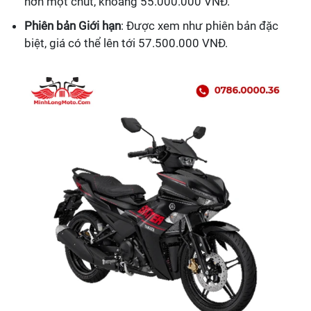
hơn một chút, khoảng 55.000.000 VNĐ.
Phiên bản Giới hạn
: Được xem như phiên bản đặc
biệt, giá có thể lên tới 57.500.000 VNĐ.