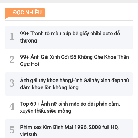
ĐỌC NHIỀU
99+ Tranh tô màu búp bê giấy chibi cute dễ
thương
99+ Ảnh Gái Xinh Cởi Đồ Không Che Khoe Thân
Cực Hot
Ảnh gái tây khoe hàng,Hình Gái tây xinh đẹp thủ
dâm khoe lồn không lông
Top 69+ Ảnh nữ sinh mặc áo dài phản cảm,
xuyên thấu, siêu mỏng
Phim sex Kim Bình Mai 1996, 2008 full HD,
vietsub