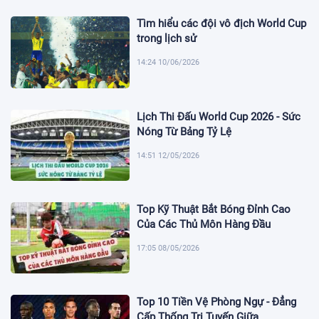
Tìm hiểu các đội vô địch World Cup
trong lịch sử
14:24 10/06/2026
Lịch Thi Đấu World Cup 2026 - Sức
Nóng Từ Bảng Tỷ Lệ
14:51 12/05/2026
Top Kỹ Thuật Bắt Bóng Đỉnh Cao
Của Các Thủ Môn Hàng Đầu
17:05 08/05/2026
Top 10 Tiền Vệ Phòng Ngự - Đẳng
Cấp Thống Trị Tuyến Giữa