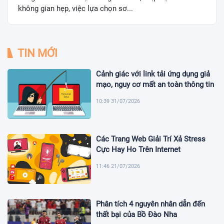
không gian hẹp, việc lựa chọn sơ...
TIN MỚI
Cảnh giác với link tải ứng dụng giả
mạo, nguy cơ mất an toàn thông tin
10:39 31/07/2026
Các Trang Web Giải Trí Xả Stress
Cực Hay Ho Trên Internet
11:46 21/07/2026
Phân tích 4 nguyên nhân dẫn đến
thất bại của Bồ Đào Nha