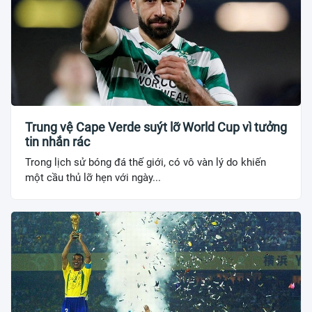
Trung vệ Cape Verde suýt lỡ World Cup vì tưởng
tin nhắn rác
Trong lịch sử bóng đá thế giới, có vô vàn lý do khiến
một cầu thủ lỡ hẹn với ngày...