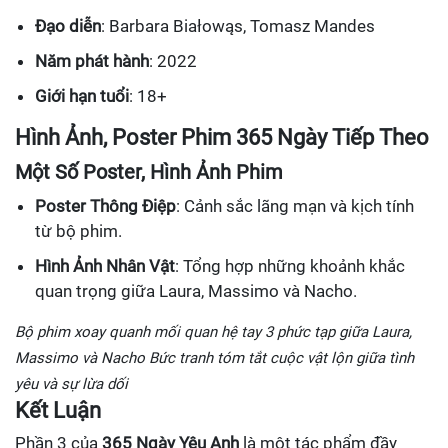
Đạo diễn
: Barbara Białowąs, Tomasz Mandes
Năm phát hành
: 2022
Giới hạn tuổi
: 18+
Hình Ảnh, Poster Phim 365 Ngày Tiếp Theo
Một Số Poster, Hình Ảnh Phim
Poster Thông Điệp
: Cảnh sắc lãng mạn và kịch tính
từ bộ phim.
Hình Ảnh Nhân Vật
: Tổng hợp những khoảnh khắc
quan trọng giữa Laura, Massimo và Nacho.
Bộ phim xoay quanh mối quan hệ tay 3 phức tạp giữa Laura,
Massimo và Nacho
Bức tranh tóm tắt cuộc vật lộn giữa tình
yêu và sự lừa dối
Kết Luận
Phần 3 của
365 Ngày Yêu Anh
là một tác phẩm đầy