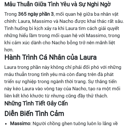
Mâu Thuẫn Giữa Tình Yêu và Sự Nghi Ngờ
Trong
365 ngày phần 3
, mối quan hệ giữa ba nhân vật
chính: Laura, Massimo và Nacho được khai thác rất sâu.
Tình huống bi kịch xảy ra khi Laura tìm cách giải quyết
những hiểu lầm trong mối quan hệ với Massimo, trong
khi cảm xúc dành cho Nacho bỗng trở nên mãnh liệt
hơn.
Hành Trình Cá Nhân của Laura
Laura trong phần này không chỉ phải đối phó với những
mâu thuẫn trong tình yêu mà còn đang trên đà phát
triển sự nghiệp trong ngành thời trang. Sự thăng tiến
này kéo Laura vào vòng tay của Nacho, tạo ra một mối
liên kết khó khước từ nhưng cũng đầy thử thách.
Những Tình Tiết Gây Cấn
Diễn Biến Tình Cảm
Massimo
: Người chồng ghen tuông luôn lo lắng về