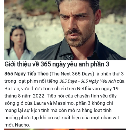
Giới thiệu về 365 ngày yêu anh phần 3
365 Ngày Tiếp Theo
(The Next 365 Days) là phần thứ 3
trong loạt phim nổi tiếng
của
365 Days - 365 Ngày Yêu Anh
Ba Lan, vừa được trình chiếu trên Netflix vào ngày 19
tháng 8 năm 2022. Tiếp nối câu chuyện tình yêu đầy
sóng gió của Laura và Massimo, phần 3 không chỉ
mang lại sự kịch tính mà còn mở ra hàng loạt tình
huống phức tạp khi có sự xuất hiện của một nhân vật
mới, Nacho.