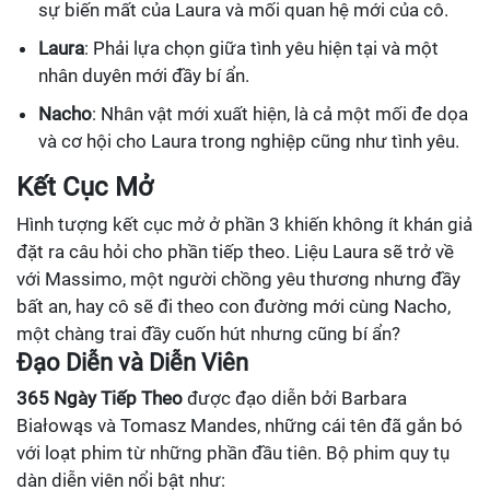
sự biến mất của Laura và mối quan hệ mới của cô.
Laura
: Phải lựa chọn giữa tình yêu hiện tại và một
nhân duyên mới đầy bí ẩn.
Nacho
: Nhân vật mới xuất hiện, là cả một mối đe dọa
và cơ hội cho Laura trong nghiệp cũng như tình yêu.
Kết Cục Mở
Hình tượng kết cục mở ở phần 3 khiến không ít khán giả
đặt ra câu hỏi cho phần tiếp theo. Liệu Laura sẽ trở về
với Massimo, một người chồng yêu thương nhưng đầy
bất an, hay cô sẽ đi theo con đường mới cùng Nacho,
một chàng trai đầy cuốn hút nhưng cũng bí ẩn?
Đạo Diễn và Diễn Viên
365 Ngày Tiếp Theo
được đạo diễn bởi Barbara
Białowąs và Tomasz Mandes, những cái tên đã gắn bó
với loạt phim từ những phần đầu tiên. Bộ phim quy tụ
dàn diễn viên nổi bật như: