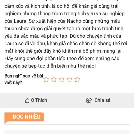
cảm xúc và kịch tính, là cơ hội để khán giả cùng trải
nghiệm những thăng trầm trong tình yêu và sự nghiệp
của Laura. Sự xuất hiện của Nacho cùng những mâu
thuẫn chưa được giải quyết tạo ra một bức tranh tình
yêu đa sắc màu và phức tạp. Dù cho chuyện tình của
Laura sẽ đi về đâu, khán giả chắc chắn sẽ không thể rời
mắt khỏi thế giới đầy khó khăn mà bộ phim mang lại.
Hãy cùng chờ đợi phần tiếp theo để xem những câu
chuyện sẽ tiếp tục diễn biến như thế nào!
Bạn nghĩ sao về bài
viết này?
0
Thích
Chia sẻ
ĐỌC NHIỀU