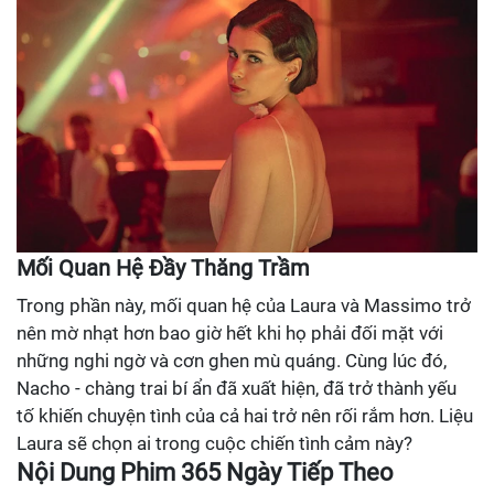
Mối Quan Hệ Đầy Thăng Trầm
Trong phần này, mối quan hệ của Laura và Massimo trở
nên mờ nhạt hơn bao giờ hết khi họ phải đối mặt với
những nghi ngờ và cơn ghen mù quáng. Cùng lúc đó,
Nacho - chàng trai bí ẩn đã xuất hiện, đã trở thành yếu
tố khiến chuyện tình của cả hai trở nên rối rắm hơn. Liệu
Laura sẽ chọn ai trong cuộc chiến tình cảm này?
Nội Dung Phim 365 Ngày Tiếp Theo