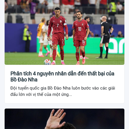
Phân tích 4 nguyên nhân dẫn đến thất bại của
Bồ Đào Nha
Đội tuyển quốc gia Bồ Đào Nha luôn bước vào các giải
đấu lớn với vị thế của một ứng...