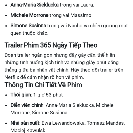
Anna-Maria Sieklucka
trong vai Laura.
Michele Morrone
trong vai Massimo.
Simone Susinna
trong vai Nacho và nhiều gương mặt
quen thuộc khác.
Trailer Phim 365 Ngày Tiếp Theo
Đoạn trailer ngắn gọn nhưng đầy gây cấn, thể hiện
những tình huống kịch tính và những giây phút căng
thẳng giữa ba nhân vật chính. Hãy theo dõi trailer trên
Netflix để cảm nhận rõ hơn về phim.
Thông Tin Chi Tiết Về Phim
Thời gian
: 1 giờ 53 phút
Diễn viên chính
: Anna-Maria Sieklucka, Michele
Morrone, Simone Susinna
Nhà sản xuất
: Ewa Lewandowska, Tomasz Mandes,
Maciej Kawulski