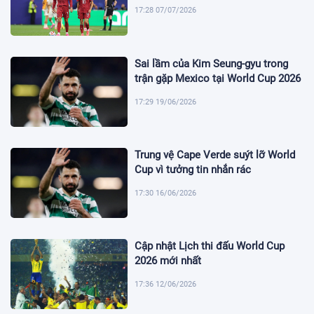
17:28 07/07/2026
Sai lầm của Kim Seung-gyu trong
trận gặp Mexico tại World Cup 2026
17:29 19/06/2026
Trung vệ Cape Verde suýt lỡ World
Cup vì tưởng tin nhắn rác
17:30 16/06/2026
Cập nhật Lịch thi đấu World Cup
2026 mới nhất
17:36 12/06/2026