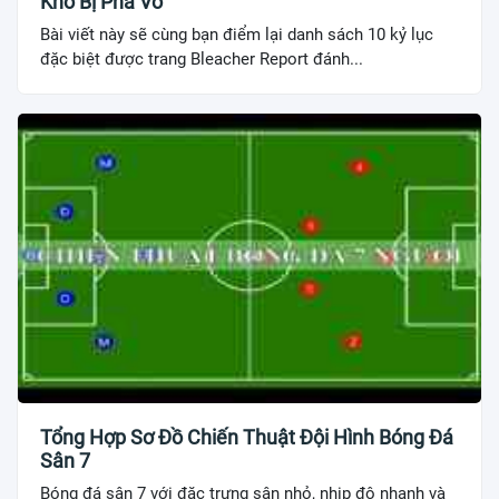
Khó Bị Phá Vỡ
Bài viết này sẽ cùng bạn điểm lại danh sách 10 kỷ lục
đặc biệt được trang Bleacher Report đánh...
Tổng Hợp Sơ Đồ Chiến Thuật Đội Hình Bóng Đá
Sân 7
Bóng đá sân 7 với đặc trưng sân nhỏ, nhịp độ nhanh và