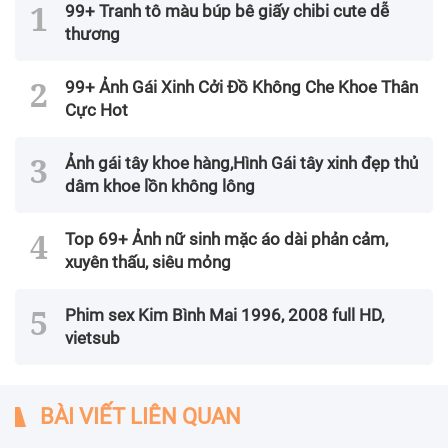
99+ Tranh tô màu búp bê giấy chibi cute dễ
thương
99+ Ảnh Gái Xinh Cởi Đồ Không Che Khoe Thân
Cực Hot
Ảnh gái tây khoe hàng,Hình Gái tây xinh đẹp thủ
dâm khoe lồn không lông
Top 69+ Ảnh nữ sinh mặc áo dài phản cảm,
xuyên thấu, siêu mỏng
Phim sex Kim Bình Mai 1996, 2008 full HD,
vietsub
BÀI VIẾT LIÊN QUAN