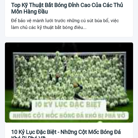
Top Kỹ Thuật Bắt Bóng Đỉnh Cao Của Các Thủ
Môn Hàng Đầu
Để bảo vệ mành lưới trước những cú sút búa bổ, việc
làm chủ các kỹ thuật bắt bóng điêu...
10 Kỷ Lục Đặc Biệt - Những Cột Mốc Bóng Đá