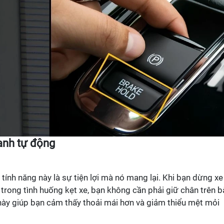
hanh tự động
 tính năng này là sự tiện lợi mà nó mang lại. Khi bạn dừng xe
rong tình huống kẹt xe, bạn không cần phải giữ chân trên b
 này giúp bạn cảm thấy thoải mái hơn và giảm thiểu mệt mỏi