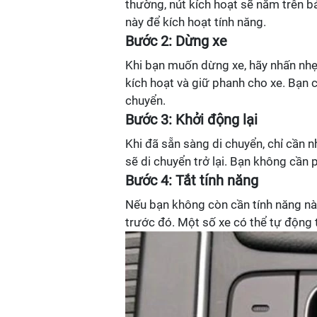
thường, nút kích hoạt sẽ nằm trên b
này để kích hoạt tính năng.
Bước 2: Dừng xe
Khi bạn muốn dừng xe, hãy nhấn nhẹ
kích hoạt và giữ phanh cho xe. Bạn 
chuyển.
Bước 3: Khởi động lại
Khi đã sẵn sàng di chuyển, chỉ cần 
sẽ di chuyển trở lại. Bạn không cần 
Bước 4: Tắt tính năng
Nếu bạn không còn cần tính năng này
trước đó. Một số xe có thể tự động t