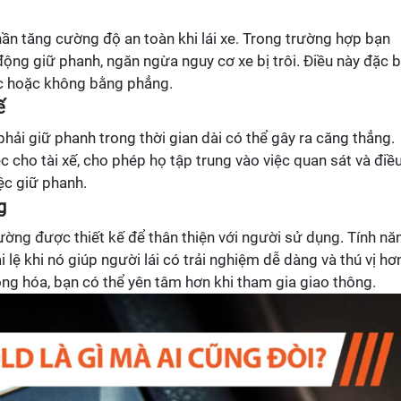
ần tăng cường độ an toàn khi lái xe. Trong trường hợp bạn
động giữ phanh, ngăn ngừa nguy cơ xe bị trôi. Điều này đặc b
ốc hoặc không bằng phẳng.
ế
 phải giữ phanh trong thời gian dài có thể gây ra căng thẳng.
c cho tài xế, cho phép họ tập trung vào việc quan sát và điề
ệc giữ phanh.
g
ường được thiết kế để thân thiện với người sử dụng. Tính nă
lệ khi nó giúp người lái có trải nghiệm dễ dàng và thú vị hơ
ộng hóa, bạn có thể yên tâm hơn khi tham gia giao thông.