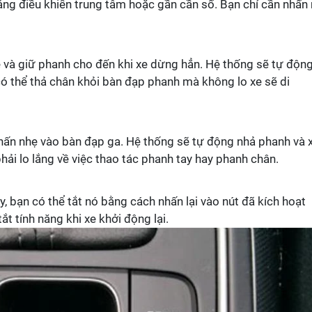
ảng điều khiển trung tâm hoặc gần cần số. Bạn chỉ cần nhấn 
 và giữ phanh cho đến khi xe dừng hẳn. Hệ thống sẽ tự độn
có thể thả chân khỏi bàn đạp phanh mà không lo xe sẽ di
nhấn nhẹ vào bàn đạp ga. Hệ thống sẽ tự động nhả phanh và 
phải lo lắng về việc thao tác phanh tay hay phanh chân.
, bạn có thể tắt nó bằng cách nhấn lại vào nút đã kích hoạt
ắt tính năng khi xe khởi động lại.