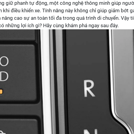
năng giữ phanh tự động, một công nghệ thông minh giúp ngườ
n khi điều khiển xe. Tính năng này không chỉ giúp giảm bớt 
nâng cao sự an toàn tối đa trong quá trình di chuyển. Vậy t
có những lợi ích gì? Hãy cùng khám phá ngay sau đây.