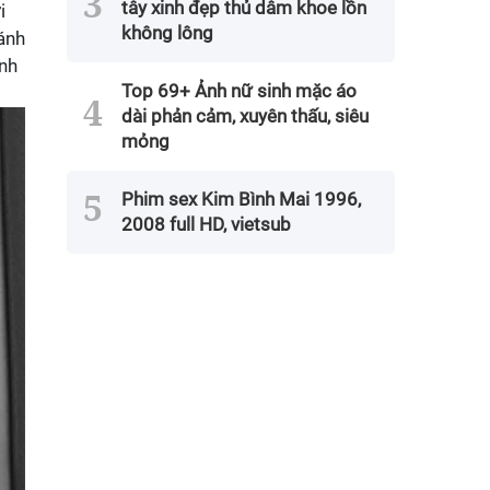
tây xinh đẹp thủ dâm khoe lồn
i
không lông
gánh
ính
Top 69+ Ảnh nữ sinh mặc áo
dài phản cảm, xuyên thấu, siêu
mỏng
Phim sex Kim Bình Mai 1996,
2008 full HD, vietsub