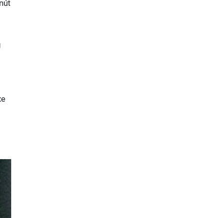
nút
g
xe