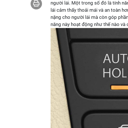
người lái. Một trong số đó là tính 
lái cảm thấy thoải mái và an toàn hơ
nặng cho người lái mà còn góp phần 
năng này hoạt động như thế nào và 