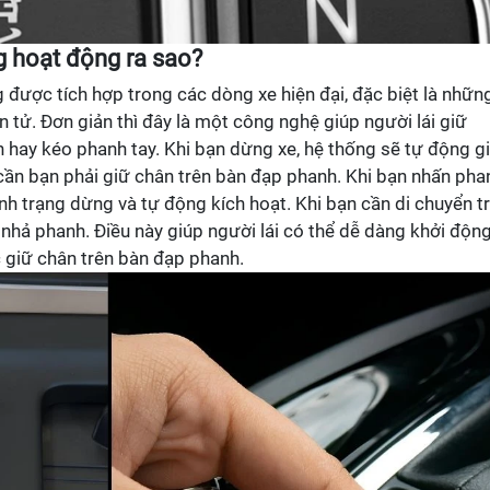
g hoạt động ra sao?
được tích hợp trong các dòng xe hiện đại, đặc biệt là nhữn
n tử. Đơn giản thì đây là một công nghệ giúp người lái giữ
hay kéo phanh tay. Khi bạn dừng xe, hệ thống sẽ tự động g
cần bạn phải giữ chân trên bàn đạp phanh. Khi bạn nhấn pha
ình trạng dừng và tự động kích hoạt. Khi bạn cần di chuyển t
g nhả phanh. Điều này giúp người lái có thể dễ dàng khởi động
c giữ chân trên bàn đạp phanh.