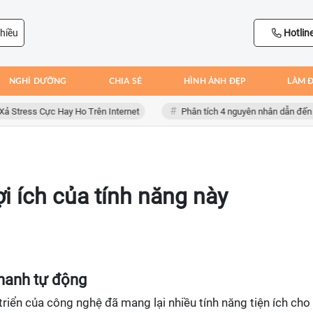
hiều
Hotlin
NGHỈ DƯỠNG
CHIA SẺ
HÌNH ẢNH ĐẸP
LÀM 
ss Cực Hay Ho Trên Internet
Phân tích 4 nguyên nhân dẫn đến thất bạ
lợi ích của tính năng này
phanh tự động
 triển của công nghệ đã mang lại nhiều tính năng tiện ích cho