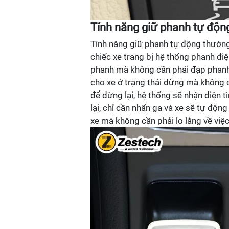
Tính năng giữ phanh tự độn
Tính năng giữ phanh tự động thường 
chiếc xe trang bị hệ thống phanh điệ
phanh mà không cần phải đạp phanh 
cho xe ở trạng thái dừng mà không 
để dừng lại, hệ thống sẽ nhận diện t
lại, chỉ cần nhấn ga và xe sẽ tự độn
xe mà không cần phải lo lắng về việ