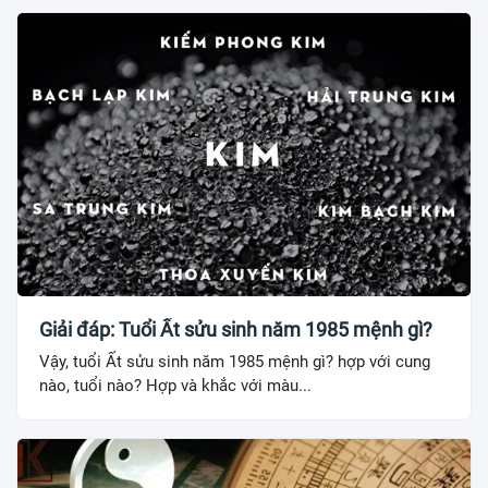
Giải đáp: Tuổi Ất sửu sinh năm 1985 mệnh gì?
Vậy, tuổi Ất sửu sinh năm 1985 mệnh gì? hợp với cung
nào, tuổi nào? Hợp và khắc với màu...