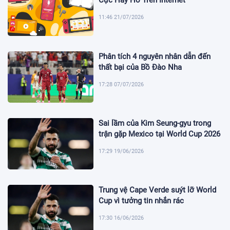
Cực Hay Ho Trên Internet
11:46 21/07/2026
Phân tích 4 nguyên nhân dẫn đến
thất bại của Bồ Đào Nha
17:28 07/07/2026
Sai lầm của Kim Seung-gyu trong
trận gặp Mexico tại World Cup 2026
17:29 19/06/2026
Trung vệ Cape Verde suýt lỡ World
Cup vì tưởng tin nhắn rác
17:30 16/06/2026