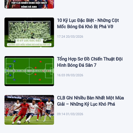
10 Kỷ Lục Đặc Biệt - Những Cột
Mốc Bóng Đá Khó Bị Phá Vỡ
17:24 20/03/2026
Tổng Hợp Sơ Đồ Chiến Thuật Đội
Hình Bóng Đá Sân 7
16:03 09/03/2026
CLB Ghi Nhiều Bàn Nhất Một Mùa
Giải – Những Kỷ Lục Khó Phá
09:14 01/03/2026