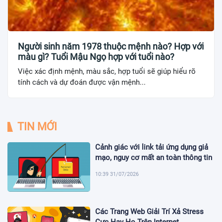
Người sinh năm 1978 thuộc mệnh nào? Hợp với
màu gì? Tuổi Mậu Ngọ hợp với tuổi nào?
Việc xác định mệnh, màu sắc, hợp tuổi sẽ giúp hiểu rõ
tính cách và dự đoán được vận mệnh...
TIN MỚI
Cảnh giác với link tải ứng dụng giả
mạo, nguy cơ mất an toàn thông tin
10:39 31/07/2026
Các Trang Web Giải Trí Xả Stress