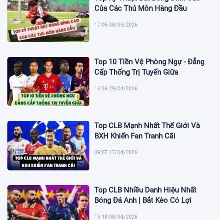
Của Các Thủ Môn Hàng Đầu
17:05 08/05/2026
Top 10 Tiền Vệ Phòng Ngự - Đẳng
Cấp Thống Trị Tuyến Giữa
16:36 29/04/2026
Top CLB Mạnh Nhất Thế Giới Và
BXH Khiến Fan Tranh Cãi
09:57 17/04/2026
Top CLB Nhiều Danh Hiệu Nhất
Bóng Đá Anh | Bắt Kèo Có Lợi
16:18 08/04/2026