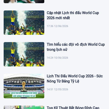
Cập nhật Lịch thi đấu World Cup
2026 mới nhất
17:36 12/06/2026
Tìm hiểu các đội vô địch World Cup
trong lịch sử
14:24 10/06/2026
Lịch Thi Đấu World Cup 2026 - Sức
Nóng Từ Bảng Tỷ Lệ
14:51 12/05/2026
Top Kỹ Thuật Bắt Bóng Đỉnh Cao