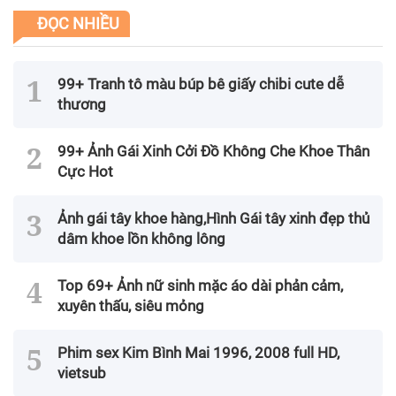
ĐỌC NHIỀU
99+ Tranh tô màu búp bê giấy chibi cute dễ
thương
99+ Ảnh Gái Xinh Cởi Đồ Không Che Khoe Thân
Cực Hot
Ảnh gái tây khoe hàng,Hình Gái tây xinh đẹp thủ
dâm khoe lồn không lông
Top 69+ Ảnh nữ sinh mặc áo dài phản cảm,
xuyên thấu, siêu mỏng
Phim sex Kim Bình Mai 1996, 2008 full HD,
vietsub