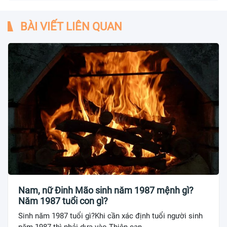
BÀI VIẾT LIÊN QUAN
Nam, nữ Đinh Mão sinh năm 1987 mệnh gì?
Năm 1987 tuổi con gì?
Sinh năm 1987 tuổi gì?Khi cần xác định tuổi người sinh
năm 1987 thì phải dựa vào Thiên can -...