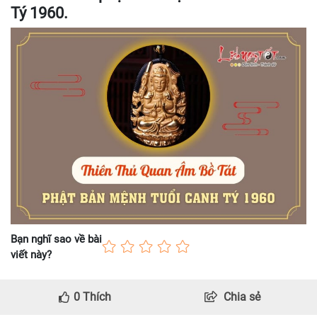
Tý 1960.
Bạn nghĩ sao về bài
viết này?
0
Thích
Chia sẻ