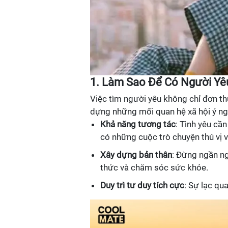
1. Làm Sao Để Có Người Yê
Việc tìm người yêu không chỉ đơn thu
dựng những mối quan hệ xã hội ý ngh
Khả năng tương tác
: Tình yêu cầ
có những cuộc trò chuyện thú vị v
Xây dựng bản thân
: Đừng ngần ng
thức và chăm sóc sức khỏe.
Duy trì tư duy tích cực
: Sự lạc qu