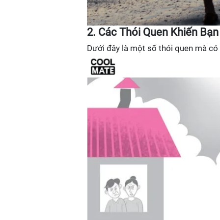
2. Các Thói Quen Khiến Bạ
Dưới đây là một số thói quen mà có 