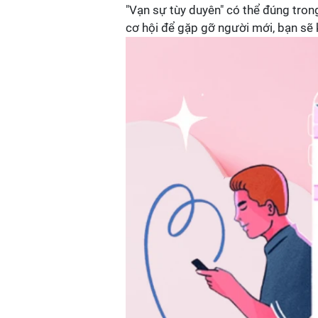
"Vạn sự tùy duyên" có thể đúng tro
cơ hội để gặp gỡ người mới, bạn sẽ k