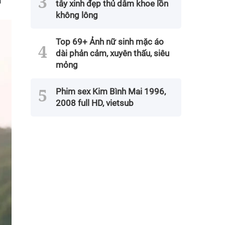
n
tây xinh đẹp thủ dâm khoe lồn
không lông
Top 69+ Ảnh nữ sinh mặc áo
dài phản cảm, xuyên thấu, siêu
mỏng
Phim sex Kim Bình Mai 1996,
2008 full HD, vietsub