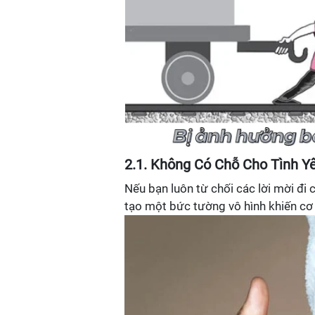
2.1. Không Có Chỗ Cho Tình Y
Nếu bạn luôn từ chối các lời mời đi 
tạo một bức tường vô hình khiến cơ h