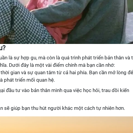
u?
ần là sự hợp gu, mà còn là quá trình phát triển bản thân và 
ĩa. Dưới đây là một vài điểm chính mà bạn cần nhớ:
n thời gian và sự quan tâm từ cả hai phía. Bạn cần mở lòng đ
à phát triển mối quan hệ.
ại đầu tư vào bản thân mình qua việc học hỏi, trau dồi kiến
an sẽ giúp bạn thu hút người khác một cách tự nhiên hơn.