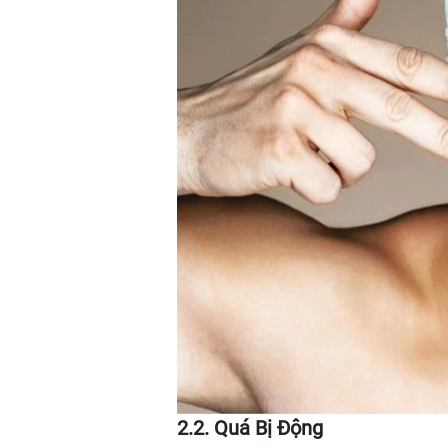
2.2. Quá Bị Động