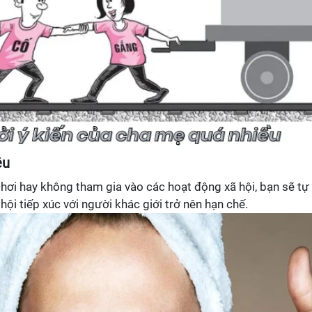
êu
chơi hay không tham gia vào các hoạt động xã hội, bạn sẽ tự
ội tiếp xúc với người khác giới trở nên hạn chế.