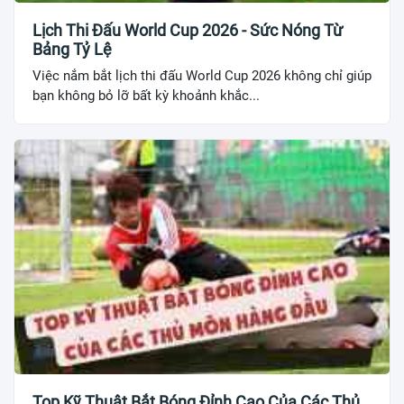
Lịch Thi Đấu World Cup 2026 - Sức Nóng Từ
Bảng Tỷ Lệ
Việc nắm bắt lịch thi đấu World Cup 2026 không chỉ giúp
bạn không bỏ lỡ bất kỳ khoảnh khắc...
Top Kỹ Thuật Bắt Bóng Đỉnh Cao Của Các Thủ