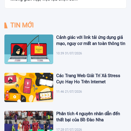
TIN MỚI
Cảnh giác với link tải ứng dụng giả
mạo, nguy cơ mất an toàn thông tin
10:39 31/07/2026
Các Trang Web Giải Trí Xả Stress
Cực Hay Ho Trên Internet
11:46 21/07/2026
Phân tích 4 nguyên nhân dẫn đến
thất bại của Bồ Đào Nha
17:28 07/07/2026