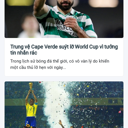
Trung vệ Cape Verde suýt lỡ World Cup vì tưởng
tin nhắn rác
Trong lịch sử bóng đá thế giới, có vô vàn lý do khiến
một cầu thủ lỡ hẹn với ngày...