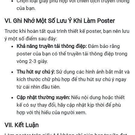
Chọn loại giấy phù hợp với chiến dịch truyền thông
của bạn.
VI. Ghi Nhớ Một Số Lưu Ý Khi Làm Poster
Trước khi hoàn tất quá trình thiết kế poster, bạn nên lưu
ý một số điểm sau đây:
Khả năng truyền tải thông điệp:
Đảm bảo rằng
poster của bạn có thể truyền tải thông điệp trong
vòng 2-3 giây.
Thu hút sự chú ý:
Sử dụng các hình ảnh bắt mắt và
kích thước chữ phù hợp để thu hút sự chú ý ngay
từ cái nhìn đầu tiên.
Cập nhật thường xuyên:
Nếu nội dung hoặc thiết
kế có sự thay đổi, hãy cập nhật kịp thời để phù
hợp với thị hiếu của người xem.
VII. Kết Luận