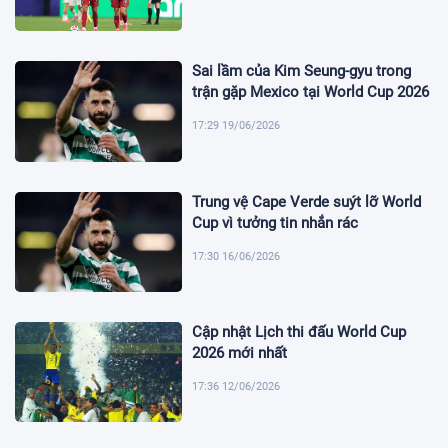
Sai lầm của Kim Seung-gyu trong
trận gặp Mexico tại World Cup 2026
17:29 19/06/2026
Trung vệ Cape Verde suýt lỡ World
Cup vì tưởng tin nhắn rác
17:30 16/06/2026
Cập nhật Lịch thi đấu World Cup
2026 mới nhất
17:36 12/06/2026