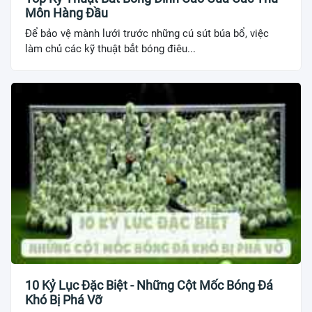
Môn Hàng Đầu
Để bảo vệ mành lưới trước những cú sút búa bổ, việc
làm chủ các kỹ thuật bắt bóng điêu...
10 Kỷ Lục Đặc Biệt - Những Cột Mốc Bóng Đá
Khó Bị Phá Vỡ