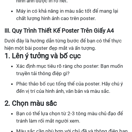
hình ảnh được in rõ nét.
Máy in có khả năng in màu sắc tốt để mang lại
chất lượng hình ảnh cao trên poster.
III. Quy Trình Thiết Kế Poster Trên Giấy A4
Dưới đây là hướng dẫn từng bước để bạn có thể thực
hiện một bài poster đẹp mắt và ấn tượng.
1. Lên ý tưởng và bố cục
Xác định mục tiêu rõ ràng cho poster: Bạn muốn
truyền tải thông điệp gì?
Phác thảo bố cục tổng thể của poster. Hãy chú ý
đến vị trí của hình ảnh, văn bản và màu sắc.
2. Chọn màu sắc
Bạn có thể lựa chọn từ 2-3 tông màu chủ đạo để
tránh làm rối mắt người xem.
Màu sắc cần phù hợp với chủ đề và thông điệp bạn