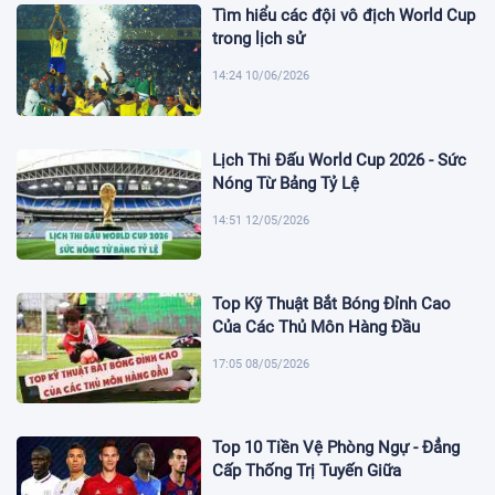
Tìm hiểu các đội vô địch World Cup
trong lịch sử
14:24 10/06/2026
Lịch Thi Đấu World Cup 2026 - Sức
Nóng Từ Bảng Tỷ Lệ
14:51 12/05/2026
Top Kỹ Thuật Bắt Bóng Đỉnh Cao
Của Các Thủ Môn Hàng Đầu
17:05 08/05/2026
Top 10 Tiền Vệ Phòng Ngự - Đẳng
Cấp Thống Trị Tuyến Giữa