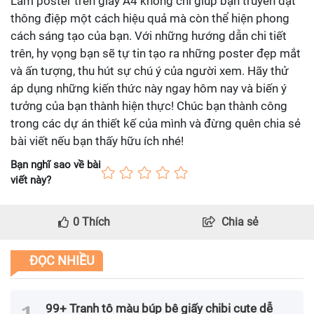
Làm poster trên giấy A4 không chỉ giúp bạn truyền đạt
thông điệp một cách hiệu quả mà còn thể hiện phong
cách sáng tạo của bạn. Với những hướng dẫn chi tiết
trên, hy vọng bạn sẽ tự tin tạo ra những poster đẹp mắt
và ấn tượng, thu hút sự chú ý của người xem. Hãy thử
áp dụng những kiến thức này ngay hôm nay và biến ý
tưởng của bạn thành hiện thực! Chúc bạn thành công
trong các dự án thiết kế của mình và đừng quên chia sẻ
bài viết nếu bạn thấy hữu ích nhé!
Bạn nghĩ sao về bài
viết này?
0
Thích
Chia sẻ
ĐỌC NHIỀU
99+ Tranh tô màu búp bê giấy chibi cute dễ