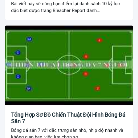
Bài viết này sẽ cùng bạn điểm lại danh sách 10 kỷ lục
đặc biệt được trang Bleacher Report đánh...
Tổng Hợp Sơ Đồ Chiến Thuật Đội Hình Bóng Đá
Sân 7
Bóng đá sân 7 với đặc trưng sân nhỏ, nhịp độ nhanh và
không gian hẹp, việc lựa chọn sơ...