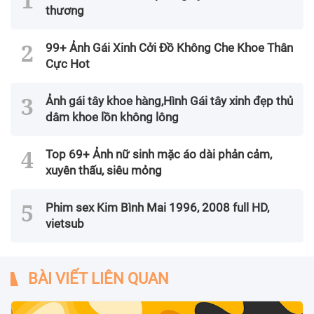
thương
99+ Ảnh Gái Xinh Cởi Đồ Không Che Khoe Thân
Cực Hot
Ảnh gái tây khoe hàng,Hình Gái tây xinh đẹp thủ
dâm khoe lồn không lông
Top 69+ Ảnh nữ sinh mặc áo dài phản cảm,
xuyên thấu, siêu mỏng
Phim sex Kim Bình Mai 1996, 2008 full HD,
vietsub
BÀI VIẾT LIÊN QUAN