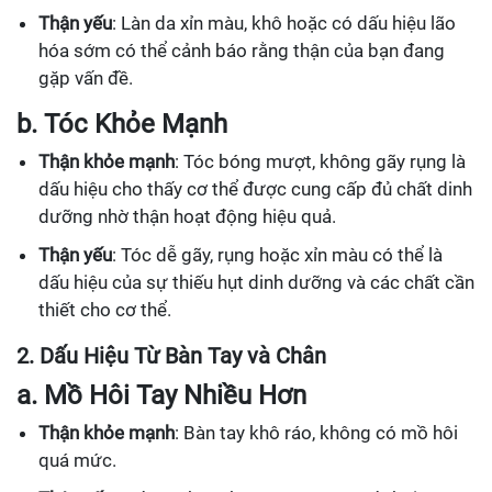
Thận yếu
: Làn da xỉn màu, khô hoặc có dấu hiệu lão
hóa sớm có thể cảnh báo rằng thận của bạn đang
gặp vấn đề.
b. Tóc Khỏe Mạnh
Thận khỏe mạnh
: Tóc bóng mượt, không gãy rụng là
dấu hiệu cho thấy cơ thể được cung cấp đủ chất dinh
dưỡng nhờ thận hoạt động hiệu quả.
Thận yếu
: Tóc dễ gãy, rụng hoặc xỉn màu có thể là
dấu hiệu của sự thiếu hụt dinh dưỡng và các chất cần
thiết cho cơ thể.
2. Dấu Hiệu Từ Bàn Tay và Chân
a. Mồ Hôi Tay Nhiều Hơn
Thận khỏe mạnh
: Bàn tay khô ráo, không có mồ hôi
quá mức.