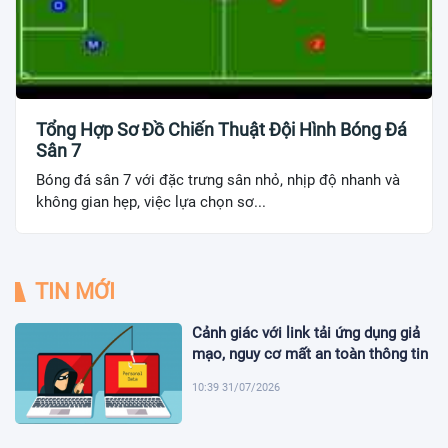
Tổng Hợp Sơ Đồ Chiến Thuật Đội Hình Bóng Đá
Sân 7
Bóng đá sân 7 với đặc trưng sân nhỏ, nhịp độ nhanh và
không gian hẹp, việc lựa chọn sơ...
TIN MỚI
Cảnh giác với link tải ứng dụng giả
mạo, nguy cơ mất an toàn thông tin
10:39 31/07/2026