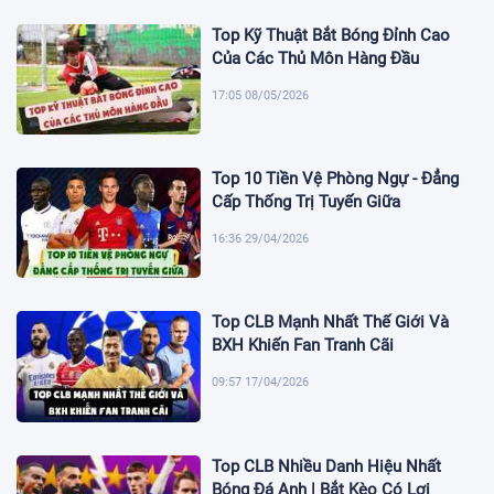
Top Kỹ Thuật Bắt Bóng Đỉnh Cao
Của Các Thủ Môn Hàng Đầu
17:05 08/05/2026
Top 10 Tiền Vệ Phòng Ngự - Đẳng
Cấp Thống Trị Tuyến Giữa
16:36 29/04/2026
Top CLB Mạnh Nhất Thế Giới Và
BXH Khiến Fan Tranh Cãi
09:57 17/04/2026
Top CLB Nhiều Danh Hiệu Nhất
Bóng Đá Anh | Bắt Kèo Có Lợi