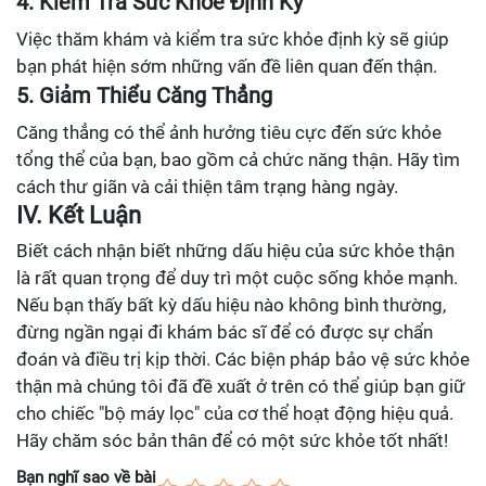
4. Kiểm Tra Sức Khỏe Định Kỳ
Việc thăm khám và kiểm tra sức khỏe định kỳ sẽ giúp
bạn phát hiện sớm những vấn đề liên quan đến thận.
5. Giảm Thiểu Căng Thẳng
Căng thẳng có thể ảnh hưởng tiêu cực đến sức khỏe
tổng thể của bạn, bao gồm cả chức năng thận. Hãy tìm
cách thư giãn và cải thiện tâm trạng hàng ngày.
IV. Kết Luận
Biết cách nhận biết những dấu hiệu của sức khỏe thận
là rất quan trọng để duy trì một cuộc sống khỏe mạnh.
Nếu bạn thấy bất kỳ dấu hiệu nào không bình thường,
đừng ngần ngại đi khám bác sĩ để có được sự chẩn
đoán và điều trị kịp thời. Các biện pháp bảo vệ sức khỏe
thận mà chúng tôi đã đề xuất ở trên có thể giúp bạn giữ
cho chiếc "bộ máy lọc" của cơ thể hoạt động hiệu quả.
Hãy chăm sóc bản thân để có một sức khỏe tốt nhất!
Bạn nghĩ sao về bài