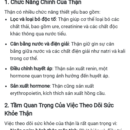
1. Chức Năng Chính Của Thận
Thận có nhiều chức năng thiết yếu bao gồm:
Lọc và loại bỏ độc tố
: Thận giúp cơ thể loại bỏ các
chất thải, bao gồm ure, creatinine và các chất độc
khác thông qua nước tiểu.
Cân bằng nước và điện giải
: Thận giữ gìn sự cân
bằng giữa nước và các chất điện giải như natri và kali
trong cơ thể.
Điều chỉnh huyết áp
: Thận sản xuất renin, một
hormone quan trọng ảnh hưởng đến huyết áp.
Sản xuất hormone
: Thận cũng sản xuất
erythropoietin, kích thích sản xuất hồng cầu.
2. Tầm Quan Trọng Của Việc Theo Dõi Sức
Khỏe Thận
Việc theo dõi sức khỏe của thận là rất quan trọng vì: