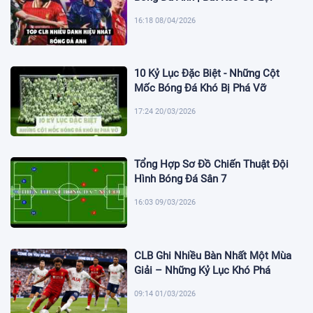
16:18 08/04/2026
10 Kỷ Lục Đặc Biệt - Những Cột
Mốc Bóng Đá Khó Bị Phá Vỡ
17:24 20/03/2026
Tổng Hợp Sơ Đồ Chiến Thuật Đội
Hình Bóng Đá Sân 7
16:03 09/03/2026
CLB Ghi Nhiều Bàn Nhất Một Mùa
Giải – Những Kỷ Lục Khó Phá
09:14 01/03/2026