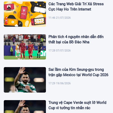
Các Trang Web Giải Trí Xả Stress
Cực Hay Ho Trên Internet
11:46 21/07/2026
Phân tích 4 nguyên nhân dẫn đến
thất bại của Bồ Đào Nha
17:28 07/07/2026
Sai lầm của Kim Seung-gyu trong
trận gặp Mexico tại World Cup 2026
17:29 19/06/2026
Trung vệ Cape Verde suýt lỡ World
Cup vì tưởng tin nhắn rác