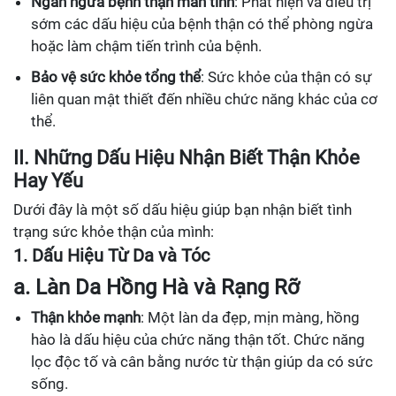
Ngăn ngừa bệnh thận mãn tính
: Phát hiện và điều trị
sớm các dấu hiệu của bệnh thận có thể phòng ngừa
hoặc làm chậm tiến trình của bệnh.
Bảo vệ sức khỏe tổng thể
: Sức khỏe của thận có sự
liên quan mật thiết đến nhiều chức năng khác của cơ
thể.
II. Những Dấu Hiệu Nhận Biết Thận Khỏe
Hay Yếu
Dưới đây là một số dấu hiệu giúp bạn nhận biết tình
trạng sức khỏe thận của mình:
1. Dấu Hiệu Từ Da và Tóc
a. Làn Da Hồng Hà và Rạng Rỡ
Thận khỏe mạnh
: Một làn da đẹp, mịn màng, hồng
hào là dấu hiệu của chức năng thận tốt. Chức năng
lọc độc tố và cân bằng nước từ thận giúp da có sức
sống.