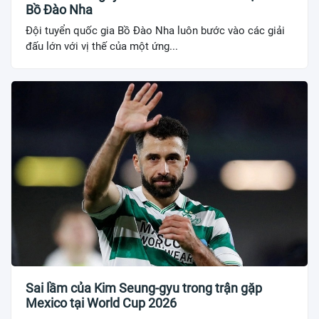
Bồ Đào Nha
Đội tuyển quốc gia Bồ Đào Nha luôn bước vào các giải
đấu lớn với vị thế của một ứng...
Sai lầm của Kim Seung-gyu trong trận gặp
Mexico tại World Cup 2026