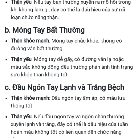
Thận yếu
: Nếu tay bạn thường xuyên ra mồ hôi trong
khi không làm gì, đây có thể là dấu hiệu của sự rối
loạn chức năng thận.
b. Móng Tay Bất Thường
Thận khỏe mạnh
: Móng tay chắc khỏe, không có
đường vân bất thường.
Thận yếu
: Móng tay dễ gãy, có đường vân lạ hoặc
màu sắc không đồng đều thường phản ánh tình trạng
sức khỏe thận không tốt.
c. Đầu Ngón Tay Lạnh và Trắng Bệch
Thận khỏe mạnh
: Đầu ngón tay ấm áp, có máu lưu
thông tốt.
Thận yếu
: Nếu đầu ngón tay và ngón chân thường
xuyên lạnh và trắng, đây có thể là dấu hiệu của tuần
hoàn máu không tốt có liên quan đến chức năng