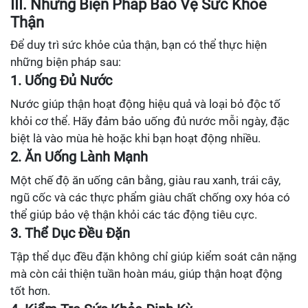
III. Những Biện Pháp Bảo Vệ Sức Khỏe
Thận
Để duy trì sức khỏe của thận, bạn có thể thực hiện
những biện pháp sau:
1. Uống Đủ Nước
Nước giúp thận hoạt động hiệu quả và loại bỏ độc tố
khỏi cơ thể. Hãy đảm bảo uống đủ nước mỗi ngày, đặc
biệt là vào mùa hè hoặc khi bạn hoạt động nhiều.
2. Ăn Uống Lành Mạnh
Một chế độ ăn uống cân bằng, giàu rau xanh, trái cây,
ngũ cốc và các thực phẩm giàu chất chống oxy hóa có
thể giúp bảo vệ thận khỏi các tác động tiêu cực.
3. Thể Dục Đều Đặn
Tập thể dục đều đặn không chỉ giúp kiểm soát cân nặng
mà còn cải thiện tuần hoàn máu, giúp thận hoạt động
tốt hơn.