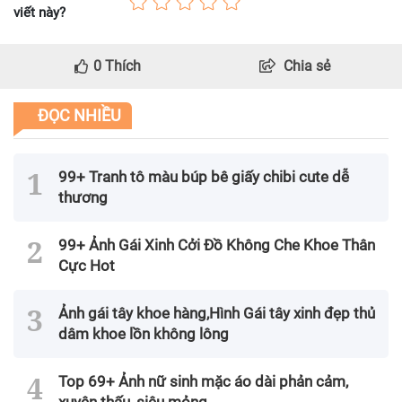
viết này?
0
Thích
Chia sẻ
ĐỌC NHIỀU
99+ Tranh tô màu búp bê giấy chibi cute dễ
thương
99+ Ảnh Gái Xinh Cởi Đồ Không Che Khoe Thân
Cực Hot
Ảnh gái tây khoe hàng,Hình Gái tây xinh đẹp thủ
dâm khoe lồn không lông
Top 69+ Ảnh nữ sinh mặc áo dài phản cảm,
xuyên thấu, siêu mỏng