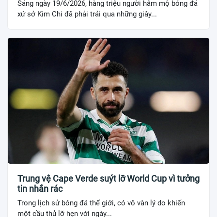
Sáng ngày 19/6/2026, hàng triệu người hâm mộ bóng đá
xứ sở Kim Chi đã phải trải qua những giây...
Trung vệ Cape Verde suýt lỡ World Cup vì tưởng
tin nhắn rác
Trong lịch sử bóng đá thế giới, có vô vàn lý do khiến
một cầu thủ lỡ hẹn với ngày...