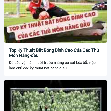
Top Kỹ Thuật Bắt Bóng Đỉnh Cao Của Các Thủ
Môn Hàng Đầu
Để bảo vệ mành lưới trước những cú sút búa bổ, việc
làm chủ các kỹ thuật bắt bóng điêu...