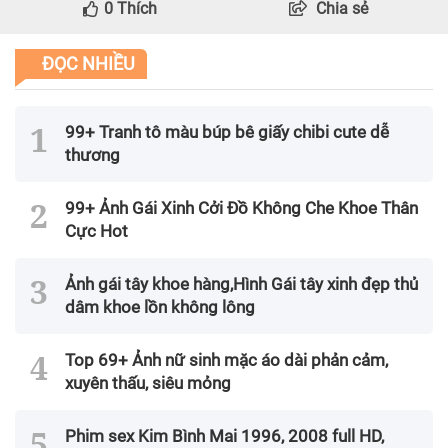
0
Thích
Chia sẻ
ĐỌC NHIỀU
99+ Tranh tô màu búp bê giấy chibi cute dễ
thương
99+ Ảnh Gái Xinh Cởi Đồ Không Che Khoe Thân
Cực Hot
Ảnh gái tây khoe hàng,Hình Gái tây xinh đẹp thủ
dâm khoe lồn không lông
Top 69+ Ảnh nữ sinh mặc áo dài phản cảm,
xuyên thấu, siêu mỏng
Phim sex Kim Bình Mai 1996, 2008 full HD,