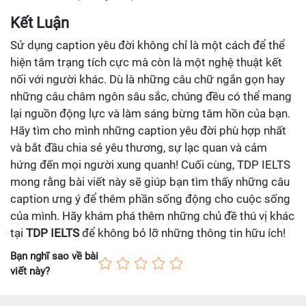
Kết Luận
Sử dụng caption yêu đời không chỉ là một cách để thể
hiện tâm trạng tích cực mà còn là một nghệ thuật kết
nối với người khác. Dù là những câu chữ ngắn gọn hay
những câu châm ngôn sâu sắc, chúng đều có thể mang
lại nguồn động lực và làm sáng bừng tâm hồn của bạn.
Hãy tìm cho mình những caption yêu đời phù hợp nhất
và bắt đầu chia sẻ yêu thương, sự lạc quan và cảm
hứng đến mọi người xung quanh! Cuối cùng, TDP IELTS
mong rằng bài viết này sẽ giúp bạn tìm thấy những câu
caption ưng ý để thêm phần sống động cho cuộc sống
của mình. Hãy khám phá thêm những chủ đề thú vị khác
tại
TDP IELTS
để không bỏ lỡ những thông tin hữu ích!
Bạn nghĩ sao về bài
viết này?