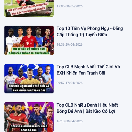
17:05 08/05/2026
Top 10 Tiền Vệ Phòng Ngự - Đẳng
Cấp Thống Trị Tuyến Giữa
16:36 29/04/2026
Top CLB Mạnh Nhất Thế Giới Và
BXH Khiến Fan Tranh Cãi
09:57 17/04/2026
Top CLB Nhiều Danh Hiệu Nhất
Bóng Đá Anh | Bắt Kèo Có Lợi
16:18 08/04/2026