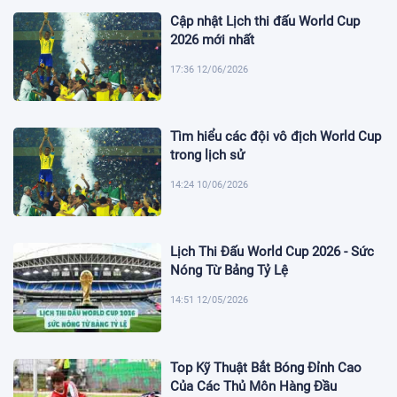
Cập nhật Lịch thi đấu World Cup
2026 mới nhất
17:36 12/06/2026
Tìm hiểu các đội vô địch World Cup
trong lịch sử
14:24 10/06/2026
Lịch Thi Đấu World Cup 2026 - Sức
Nóng Từ Bảng Tỷ Lệ
14:51 12/05/2026
Top Kỹ Thuật Bắt Bóng Đỉnh Cao
Của Các Thủ Môn Hàng Đầu