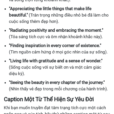
"Appreciating the little things that make life
beautiful."
(Trân trọng những điều nhỏ bé đã làm cho
cuộc sống thêm đẹp hơn).
"Radiating positivity and embracing the moment."
(Tỏa sáng tích cực và ôm nhận khoảnh khắc này).
"Finding inspiration in every corner of existence."
(Tìm nguồn cảm hứng ở mọi góc nhìn của sự sống).
"Living life with gratitude and a sense of wonder."
(Sống cuộc sống với sự biết ơn và một cảm giác
diệu kỳ).
"Seeing the beauty in every chapter of the journey."
(Nhìn thấy vẻ đẹp trong mỗi chương của hành trình).
Caption Một Từ Thể Hiện Sự Yêu Đời
Khi bạn muốn truyền đạt tâm trạng tích cực một cách
ngắn gọn và súc tích, hãy thử những caption một từ sau