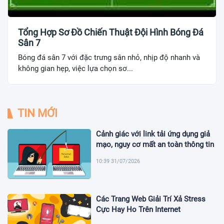
Tổng Hợp Sơ Đồ Chiến Thuật Đội Hình Bóng Đá
Sân 7
Bóng đá sân 7 với đặc trưng sân nhỏ, nhịp độ nhanh và
không gian hẹp, việc lựa chọn sơ...
TIN MỚI
Cảnh giác với link tải ứng dụng giả
mạo, nguy cơ mất an toàn thông tin
10:39 31/07/2026
Các Trang Web Giải Trí Xả Stress
Cực Hay Ho Trên Internet