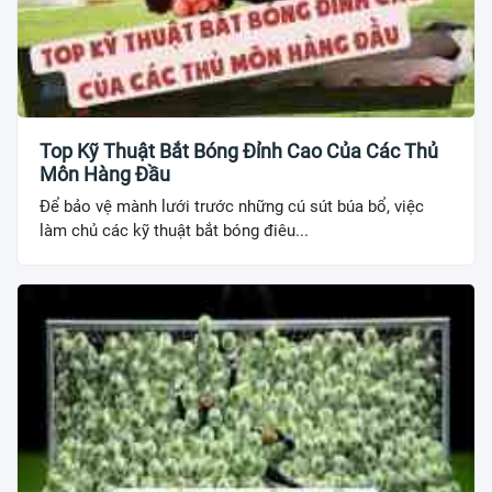
Top Kỹ Thuật Bắt Bóng Đỉnh Cao Của Các Thủ
Môn Hàng Đầu
Để bảo vệ mành lưới trước những cú sút búa bổ, việc
làm chủ các kỹ thuật bắt bóng điêu...