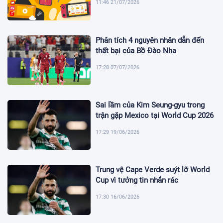
11:46 21/07/2026
Phân tích 4 nguyên nhân dẫn đến
thất bại của Bồ Đào Nha
17:28 07/07/2026
Sai lầm của Kim Seung-gyu trong
trận gặp Mexico tại World Cup 2026
17:29 19/06/2026
Trung vệ Cape Verde suýt lỡ World
Cup vì tưởng tin nhắn rác
17:30 16/06/2026