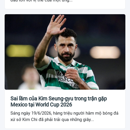
đấu lớn với vị thế của một ứng...
Sai lầm của Kim Seung-gyu trong trận gặp
Mexico tại World Cup 2026
Sáng ngày 19/6/2026, hàng triệu người hâm mộ bóng đá
xứ sở Kim Chi đã phải trải qua những giây...