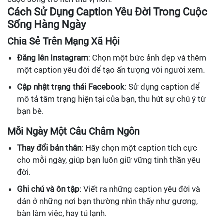
Cách Sử Dụng Caption Yêu Đời Trong Cuộc
Sống Hàng Ngày
Chia Sẻ Trên Mạng Xã Hội
Đăng lên Instagram
: Chọn một bức ảnh đẹp và thêm
một caption yêu đời để tạo ấn tượng với người xem.
Cập nhật trạng thái Facebook
: Sử dụng caption để
mô tả tâm trạng hiện tại của bạn, thu hút sự chú ý từ
bạn bè.
Mỗi Ngày Một Câu Châm Ngôn
Thay đổi bản thân
: Hãy chọn một caption tích cực
cho mỗi ngày, giúp bạn luôn giữ vững tinh thần yêu
đời.
Ghi chú và ôn tập
: Viết ra những caption yêu đời và
dán ở những nơi bạn thường nhìn thấy như gương,
bàn làm việc, hay tủ lạnh.