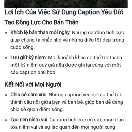
Lợi Ích Của Việc Sử Dụng Caption Yêu Đời
Tạo Động Lực Cho Bản Thân
Khích lệ bản thân mỗi ngày
: Những caption tích cực
giúp chúng ta nhắc nhở về những điều tốt đẹp trong
cuộc sống.
Lưu giữ kỷ niệm
: Mỗi khoảnh khắc có thể trở thành
một kỷ niệm quý giá nếu được ghi lại cùng với một
câu caption phù hợp.
Kết Nối với Mọi Người
Chia sẻ cảm xúc
: Những caption yêu đời có thể trở
thành cầu nối giữa bạn và bạn bè, giúp bạn dễ dàng
chia sẻ quan điểm sống.
Tạo nên niềm vui
: Caption tích cực có sức mạnh lan
tỏa niềm vui và sự lạc quan đến mọi người xung