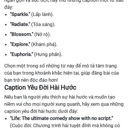
đây:
"Sparkle."
(Lấp lánh).
"Radiate."
(Tỏa sáng).
"Blossom."
(Nở rộ).
"Explore."
(Khám phá).
"Euphoria."
(Hưng phấn).
Chọn một trong số những từ này để mô tả tâm trạng
của bạn trong khoảnh khắc hiện tại, giúp đăng bài của
bạn trở nên độc đáo hơn!
Caption Yêu Đời Hài Hước
Nếu bạn là người yêu thích sự hài hước và muốn tạo
niềm vui cho mọi người xung quanh, hãy xem qua những
caption yêu đời hài hước dưới đây:
"Life: The ultimate comedy show with no script."
(Cuộc đời: Chương trình hài tuyệt đỉnh mà không có