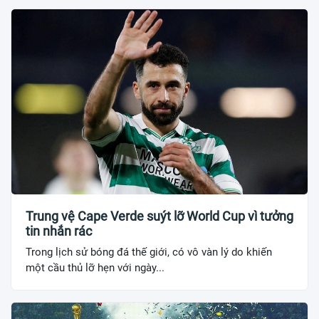
Trung vệ Cape Verde suýt lỡ World Cup vì tưởng
tin nhắn rác
Trong lịch sử bóng đá thế giới, có vô vàn lý do khiến
một cầu thủ lỡ hẹn với ngày...