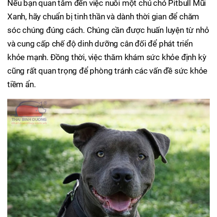
Nếu bạn quan tâm đến việc nuôi một chú chó Pitbull Mũi
Xanh, hãy chuẩn bị tinh thần và dành thời gian để chăm
sóc chúng đúng cách. Chúng cần được huấn luyện từ nhỏ
và cung cấp chế độ dinh dưỡng cân đối để phát triển
khỏe mạnh. Đồng thời, việc thăm khám sức khỏe định kỳ
cũng rất quan trọng để phòng tránh các vấn đề sức khỏe
tiềm ẩn.