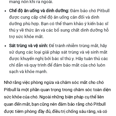
mang nón khi ra ngoài.
Chế độ ăn uống và dinh dưỡng:
Đảm bảo chó Pitbull
được cung cấp chế độ ăn uống cân đối và dinh
dưỡng phù hợp. Bạn có thể tham khảo ý kiến ​​bác sĩ
thú y về thức ăn và các bổ sung chất dinh dưỡng hỗ
trợ sức khỏe mắt.
Sát trùng và vệ sinh:
Để tránh nhiễm trùng mắt, hãy
sử dụng các loại giải pháp sát trùng và vệ sinh mắt
được khuyến nghị bởi bác sĩ thú y. Hãy tuân thủ các
chỉ dẫn và quy trình để đảm bảo mắt của chó luôn
sạch và khỏe mạnh.
Nhớ rằng việc phòng ngừa và chăm sóc mắt cho chó
Pitbull là một phần quan trọng trong chăm sóc toàn diện
sức khỏe của chó. Ngoài những biện pháp cụ thể liên
quan đến mắt, bạn cũng nên đảm bảo rằng chó Pitbull
được tiêm phòng đầy đủ, điều trị chống sâu răng, và có