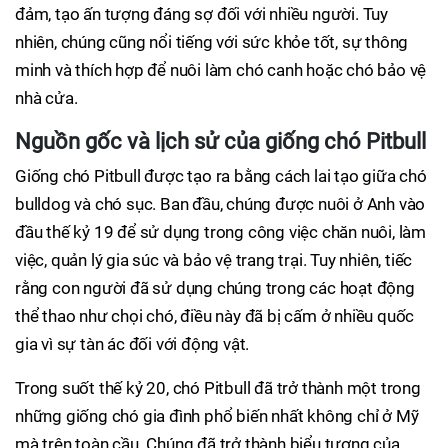
đảm, tạo ấn tượng đáng sợ đối với nhiều người. Tuy
nhiên, chúng cũng nổi tiếng với sức khỏe tốt, sự thông
minh và thích hợp để nuôi làm chó canh hoặc chó bảo vệ
nhà cửa.
Nguồn gốc và lịch sử của giống chó Pitbull
Giống chó Pitbull được tạo ra bằng cách lai tạo giữa chó
bulldog và chó sục. Ban đầu, chúng được nuôi ở Anh vào
đầu thế kỷ 19 để sử dụng trong công việc chăn nuôi, làm
việc, quản lý gia súc và bảo vệ trang trại. Tuy nhiên, tiếc
rằng con người đã sử dụng chúng trong các hoạt động
thể thao như chọi chó, điều này đã bị cấm ở nhiều quốc
gia vì sự tàn ác đối với động vật.
Trong suốt thế kỷ 20, chó Pitbull đã trở thành một trong
những giống chó gia đình phổ biến nhất không chỉ ở Mỹ
mà trên toàn cầu. Chúng đã trở thành biểu tượng của