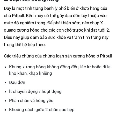
Đây là một tình trạng bệnh lý phổ biến ở khớp háng của
chó Pitbull. Bệnh này có thể gây đau đớn tùy thuộc vào
mức độ nghiêm trọng. Để phát hiện sớm, nên chụp X-
quang xương hông cho các con chó trước khi đạt tuổi 2.
Điều này giúp đảm bảo sức khỏe và tránh tình trạng này
trong thế hệ tiếp theo.
Các triệu chứng của chứng loạn sản xương hông ở Pitbull
Khung xương hông không đồng đều, lắc lư hoặc đi lại
khó khăn, khập khiễng
Đau đớn
Ít chuyển động / hoạt động
Phần chân và hông yếu
Khoảng cách giữa 2 chân sau hẹp