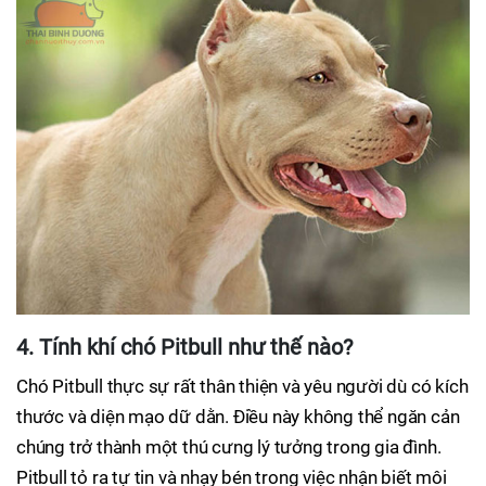
4. Tính khí chó Pitbull như thế nào?
Chó Pitbull thực sự rất thân thiện và yêu người dù có kích
thước và diện mạo dữ dằn. Điều này không thể ngăn cản
chúng trở thành một thú cưng lý tưởng trong gia đình.
Pitbull tỏ ra tự tin và nhạy bén trong việc nhận biết môi