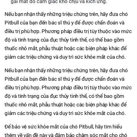
gãi mắt do cảm giác khó chịu và kích ứng.
Nếu bạn nhận thấy những triệu chứng trên, hãy đưa chó
Pitbull của bạn đến bác sĩ thú y để được chẩn đoán và
điều trị phù hợp. Phương pháp điều trị tùy thuộc vào mức
độ và tình trạng của đục thủy tinh thể, có thể bao gồm
thuốc nhỏ mắt, phẫu thuật hoặc các biện pháp khác để
giảm các triệu chứng và duy trì sức khỏe mắt của chó.
Nếu bạn nhận thấy những triệu chứng trên, hãy đưa chó
Pitbull của bạn đến bác sĩ thú y để được chẩn đoán và
điều trị phù hợp. Phương pháp điều trị tùy thuộc vào mức
độ và tình trạng của đục thủy tinh thể, có thể bao gồm
thuốc nhỏ mắt, phẫu thuật hoặc các biện pháp khác để
giảm các triệu chứng và duy trì sức khỏe mắt của chó.
Để bảo vệ sức khỏe mắt của chó Pitbull, hãy tìm hiểu
thêm về vấn đề này và đảm bảo chăm sóc mắt cho chó