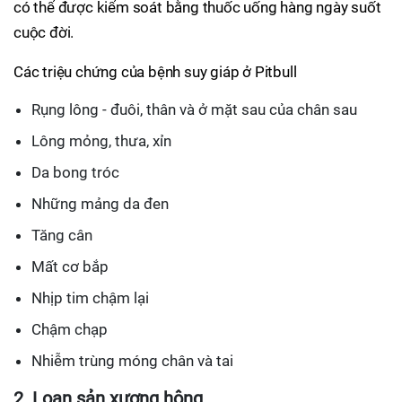
có thể được kiểm soát bằng thuốc uống hàng ngày suốt
cuộc đời.
Các triệu chứng của bệnh suy giáp ở Pitbull
Rụng lông - đuôi, thân và ở mặt sau của chân sau
Lông mỏng, thưa, xỉn
Da bong tróc
Những mảng da đen
Tăng cân
Mất cơ bắp
Nhịp tim chậm lại
Chậm chạp
Nhiễm trùng móng chân và tai
2. Loạn sản xương hông