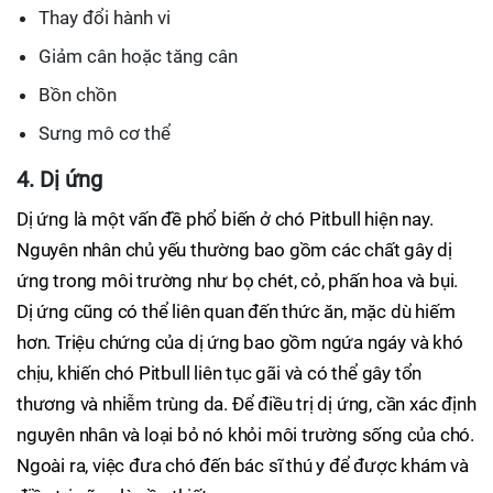
Thay đổi hành vi
Giảm cân hoặc tăng cân
Bồn chồn
Sưng mô cơ thể
4. Dị ứng
Dị ứng là một vấn đề phổ biến ở chó Pitbull hiện nay.
Nguyên nhân chủ yếu thường bao gồm các chất gây dị
ứng trong môi trường như bọ chét, cỏ, phấn hoa và bụi.
Dị ứng cũng có thể liên quan đến thức ăn, mặc dù hiếm
hơn. Triệu chứng của dị ứng bao gồm ngứa ngáy và khó
chịu, khiến chó Pitbull liên tục gãi và có thể gây tổn
thương và nhiễm trùng da. Để điều trị dị ứng, cần xác định
nguyên nhân và loại bỏ nó khỏi môi trường sống của chó.
Ngoài ra, việc đưa chó đến bác sĩ thú y để được khám và