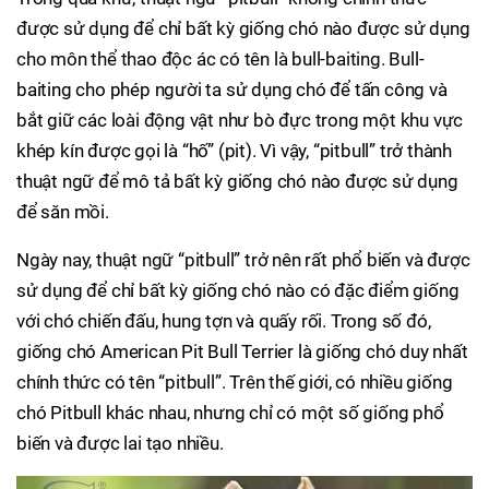
được sử dụng để chỉ bất kỳ giống chó nào được sử dụng
cho môn thể thao độc ác có tên là bull-baiting. Bull-
baiting cho phép người ta sử dụng chó để tấn công và
bắt giữ các loài động vật như bò đực trong một khu vực
khép kín được gọi là “hố” (pit). Vì vậy, “pitbull” trở thành
thuật ngữ để mô tả bất kỳ giống chó nào được sử dụng
để săn mồi.
Ngày nay, thuật ngữ “pitbull” trở nên rất phổ biến và được
sử dụng để chỉ bất kỳ giống chó nào có đặc điểm giống
với chó chiến đấu, hung tợn và quấy rối. Trong số đó,
giống chó American Pit Bull Terrier là giống chó duy nhất
chính thức có tên “pitbull”. Trên thế giới, có nhiều giống
chó Pitbull khác nhau, nhưng chỉ có một số giống phổ
biến và được lai tạo nhiều.