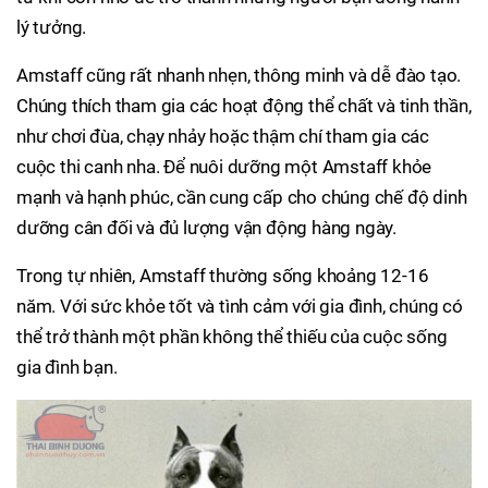
lý tưởng.
Amstaff cũng rất nhanh nhẹn, thông minh và dễ đào tạo.
Chúng thích tham gia các hoạt động thể chất và tinh thần,
như chơi đùa, chạy nhảy hoặc thậm chí tham gia các
cuộc thi canh nha. Để nuôi dưỡng một Amstaff khỏe
mạnh và hạnh phúc, cần cung cấp cho chúng chế độ dinh
dưỡng cân đối và đủ lượng vận động hàng ngày.
Trong tự nhiên, Amstaff thường sống khoảng 12-16
năm. Với sức khỏe tốt và tình cảm với gia đình, chúng có
thể trở thành một phần không thể thiếu của cuộc sống
gia đình bạn.