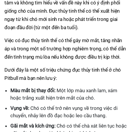
tâm và không tìm hiểu về vấn đề này khi có ý định phối
giống chó của mình. Đục thủy tinh thể có thể xuất hiện
ngay từ khi chó mới sinh ra hoặc phát triển trong giai
đoạn đầu đời (từ một đến ba tuổi).
Việc có đục thủy tinh thể có thể gây mờ mắt, tăng nhãn
áp và trong một số trường hợp nghiêm trọng, có thể dẫn
đến tình trạng mù lòa nếu không được điều trị kịp thời.
Dưới đây là một số triệu chứng đục thủy tinh thể ở chó
Pitbull mà bạn nên lưu ý:
Màu mắt bị thay đổi:
Một lớp màu xanh lam, xám
hoặc trắng xuất hiện trên mắt của chó.
Vụng về:
Chó có thể trở nên vụng về trong việc di
chuyển, nhảy lên đồ đạc hoặc leo cầu thang.
Gãi mắt và kích ứng:
Chó có thể chà xát liên tục hoặc