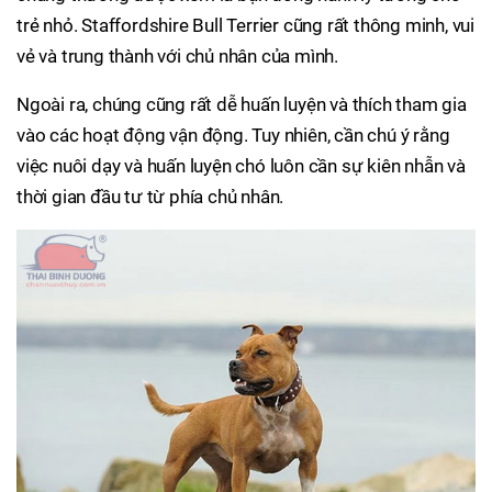
trẻ nhỏ. Staffordshire Bull Terrier cũng rất thông minh, vui
vẻ và trung thành với chủ nhân của mình.
Ngoài ra, chúng cũng rất dễ huấn luyện và thích tham gia
vào các hoạt động vận động. Tuy nhiên, cần chú ý rằng
việc nuôi dạy và huấn luyện chó luôn cần sự kiên nhẫn và
thời gian đầu tư từ phía chủ nhân.