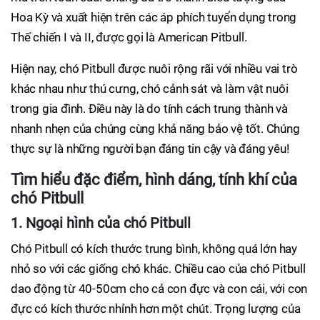
Hoa Kỳ và xuất hiện trên các áp phích tuyển dụng trong
Thế chiến I và II, được gọi là American Pitbull.
Hiện nay, chó Pitbull được nuôi rộng rãi với nhiều vai trò
khác nhau như thú cưng, chó cảnh sát và làm vật nuôi
trong gia đình. Điều này là do tính cách trung thành và
nhanh nhẹn của chúng cùng khả năng bảo vệ tốt. Chúng
thực sự là những người bạn đáng tin cậy và đáng yêu!
Tìm hiểu đặc điểm, hình dáng, tính khí của
chó Pitbull
1. Ngoại hình của chó Pitbull
Chó Pitbull có kích thước trung bình, không quá lớn hay
nhỏ so với các giống chó khác. Chiều cao của chó Pitbull
dao động từ 40-50cm cho cả con đực và con cái, với con
đực có kích thước nhỉnh hơn một chút. Trọng lượng của