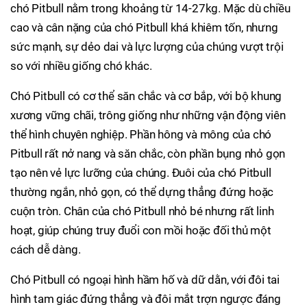
chó Pitbull nằm trong khoảng từ 14-27kg. Mặc dù chiều
cao và cân nặng của chó Pitbull khá khiêm tốn, nhưng
sức mạnh, sự dẻo dai và lực lượng của chúng vượt trội
so với nhiều giống chó khác.
Chó Pitbull có cơ thể săn chắc và cơ bắp, với bộ khung
xương vững chãi, trông giống như những vận động viên
thể hình chuyên nghiệp. Phần hông và mông của chó
Pitbull rất nở nang và săn chắc, còn phần bụng nhỏ gọn
tạo nên vẻ lực lưỡng của chúng. Đuôi của chó Pitbull
thường ngắn, nhỏ gọn, có thể dựng thẳng đứng hoặc
cuộn tròn. Chân của chó Pitbull nhỏ bé nhưng rất linh
hoạt, giúp chúng truy đuổi con mồi hoặc đối thủ một
cách dễ dàng.
Chó Pitbull có ngoại hình hầm hố và dữ dằn, với đôi tai
hình tam giác đứng thẳng và đôi mắt trợn ngược đáng