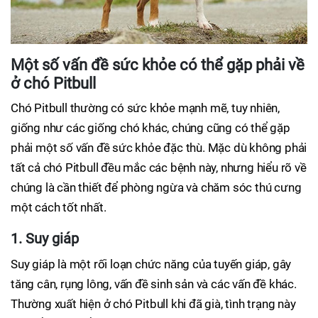
Một số vấn đề sức khỏe có thể gặp phải về
ở chó Pitbull
Chó Pitbull thường có sức khỏe mạnh mẽ, tuy nhiên,
giống như các giống chó khác, chúng cũng có thể gặp
phải một số vấn đề sức khỏe đặc thù. Mặc dù không phải
tất cả chó Pitbull đều mắc các bệnh này, nhưng hiểu rõ về
chúng là cần thiết để phòng ngừa và chăm sóc thú cưng
một cách tốt nhất.
1. Suy giáp
Suy giáp là một rối loạn chức năng của tuyến giáp, gây
tăng cân, rụng lông, vấn đề sinh sản và các vấn đề khác.
Thường xuất hiện ở chó Pitbull khi đã già, tình trạng này