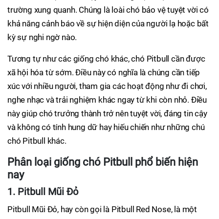
trường xung quanh. Chúng là loài chó bảo vệ tuyệt vời có
khả năng cảnh báo về sự hiện diện của người lạ hoặc bất
kỳ sự nghi ngờ nào.
Tương tự như các giống chó khác, chó Pitbull cần được
xã hội hóa từ sớm. Điều này có nghĩa là chúng cần tiếp
xúc với nhiều người, tham gia các hoạt động như đi chơi,
nghe nhạc và trải nghiệm khác ngay từ khi còn nhỏ. Điều
này giúp chó trưởng thành trở nên tuyệt vời, đáng tin cậy
và không có tính hung dữ hay hiếu chiến như những chú
chó Pitbull khác.
Phân loại giống chó Pitbull phổ biến hiện
nay
1. Pitbull Mũi Đỏ
Pitbull Mũi Đỏ, hay còn gọi là Pitbull Red Nose, là một