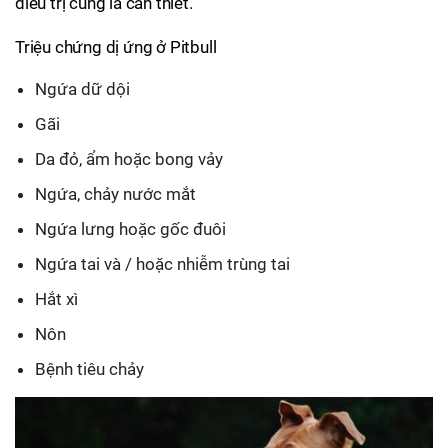
điều trị cũng là cần thiết.
Triệu chứng dị ứng ở Pitbull
Ngứa dữ dội
Gãi
Da đỏ, ẩm hoặc bong vảy
Ngứa, chảy nước mắt
Ngứa lưng hoặc gốc đuôi
Ngứa tai và / hoặc nhiễm trùng tai
Hắt xì
Nôn
Bệnh tiêu chảy