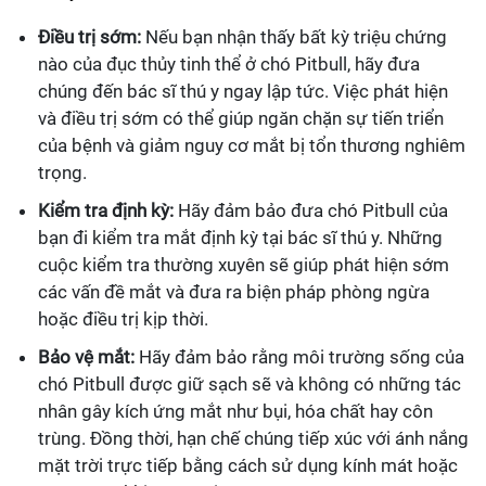
Điều trị sớm:
Nếu bạn nhận thấy bất kỳ triệu chứng
nào của đục thủy tinh thể ở chó Pitbull, hãy đưa
chúng đến bác sĩ thú y ngay lập tức. Việc phát hiện
và điều trị sớm có thể giúp ngăn chặn sự tiến triển
của bệnh và giảm nguy cơ mắt bị tổn thương nghiêm
trọng.
Kiểm tra định kỳ:
Hãy đảm bảo đưa chó Pitbull của
bạn đi kiểm tra mắt định kỳ tại bác sĩ thú y. Những
cuộc kiểm tra thường xuyên sẽ giúp phát hiện sớm
các vấn đề mắt và đưa ra biện pháp phòng ngừa
hoặc điều trị kịp thời.
Bảo vệ mắt:
Hãy đảm bảo rằng môi trường sống của
chó Pitbull được giữ sạch sẽ và không có những tác
nhân gây kích ứng mắt như bụi, hóa chất hay côn
trùng. Đồng thời, hạn chế chúng tiếp xúc với ánh nắng
mặt trời trực tiếp bằng cách sử dụng kính mát hoặc