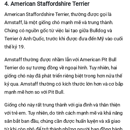
4. American Staffordshire Terrier
American Staffordshire Terrier, thường được gọi là
Amstaff, là một giống chó mạnh mẽ và trung thành.
Chúng có nguồn gốc từ việc lai tạo giữa Bulldog và
Terrier ở Anh Quốc, trước khi được đưa đến Mỹ vào cuối
thế kỷ 19.
Amstaff thường được nhầm lẫn với American Pit Bull
Terrier do sự tương đồng về ngoại hình. Tuy nhiên, hai
giống chó này đã phát triển riêng biệt trong hơn nửa thế
kỷ qua. Amstaff thường có kích thước lớn hơn và cơ bắp
mạnh mẽ hơn so với Pit Bull.
Giống chó này rất trung thành với gia đình và thân thiện
với trẻ em. Tuy nhiên, do tính cách mạnh mẽ và khả năng
săn bắt ban đầu, chúng cần được huấn luyện và xã giao
từ khi còn nhỏ để trở thành những người bạn đồng hành