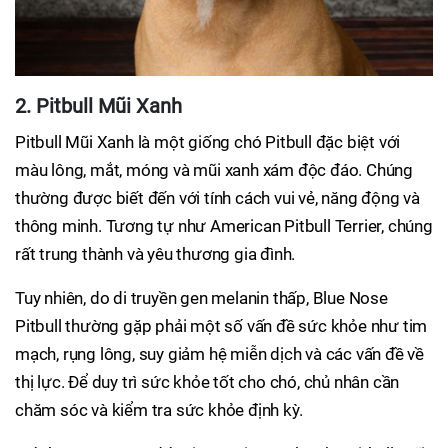
2. Pitbull Mũi Xanh
Pitbull Mũi Xanh là một giống chó Pitbull đặc biệt với
màu lông, mắt, móng và mũi xanh xám độc đáo. Chúng
thường được biết đến với tính cách vui vẻ, năng động và
thông minh. Tương tự như American Pitbull Terrier, chúng
rất trung thành và yêu thương gia đình.
Tuy nhiên, do di truyền gen melanin thấp, Blue Nose
Pitbull thường gặp phải một số vấn đề sức khỏe như tim
mạch, rụng lông, suy giảm hệ miễn dịch và các vấn đề về
thị lực. Để duy trì sức khỏe tốt cho chó, chủ nhân cần
chăm sóc và kiểm tra sức khỏe định kỳ.