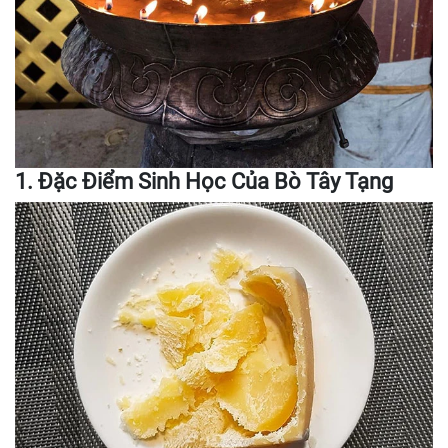
1. Đặc Điểm Sinh Học Của Bò Tây Tạng