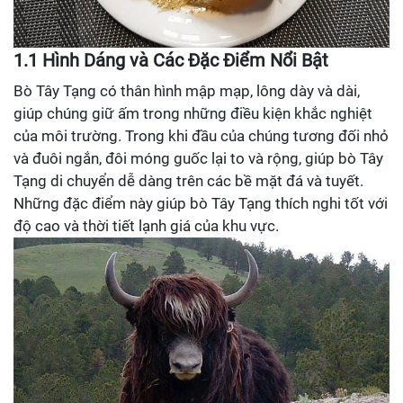
1.1 Hình Dáng và Các Đặc Điểm Nổi Bật
Bò Tây Tạng có thân hình mập mạp, lông dày và dài,
giúp chúng giữ ấm trong những điều kiện khắc nghiệt
của môi trường. Trong khi đầu của chúng tương đối nhỏ
và đuôi ngắn, đôi móng guốc lại to và rộng, giúp bò Tây
Tạng di chuyển dễ dàng trên các bề mặt đá và tuyết.
Những đặc điểm này giúp bò Tây Tạng thích nghi tốt với
độ cao và thời tiết lạnh giá của khu vực.