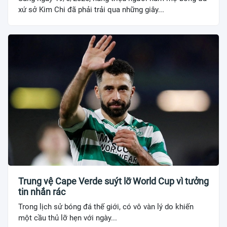
xứ sở Kim Chi đã phải trải qua những giây...
Trung vệ Cape Verde suýt lỡ World Cup vì tưởng
tin nhắn rác
Trong lịch sử bóng đá thế giới, có vô vàn lý do khiến
một cầu thủ lỡ hẹn với ngày...