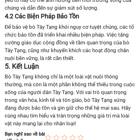
yếu tố này có thể ảnh hưởng đến môi trường sống của
chúng và dẫn đến sự giảm sút số lượng.
4.2 Các Biện Pháp Bảo Tồn
Để bảo vệ bò Tây Tạng khỏi nguy cơ tuyệt chủng, các tổ
chức bảo tồn đã triển khai nhiều biện pháp. Việc tăng
cường giáo dục cộng đồng về tầm quan trọng của bò
Tây Tạng, cũng như khuyến khích các hoạt động chăn
nuôi bền vững, là rất cần thiết.
5. Kết Luận
Bò Tây Tạng không chỉ là một loài vật nuôi thông
thường, mà còn là một phần không thể thiếu trong cuộc
sống của người dân Tây Tạng. Với vai trò quan trọng
trong văn hóa, kinh tế và tôn giáo, bò Tây Tạng xứng
đáng được bảo tồn và gìn giữ cho thế hệ mai sau. Hãy
cùng nhau tìm hiểu và trân trọng những giá trị mà loài
vật này mang lại cho nhân loại!
Bạn nghĩ sao về bài