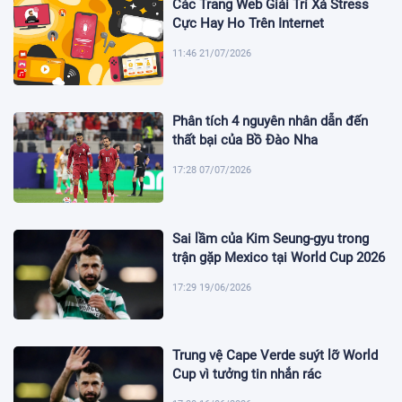
Các Trang Web Giải Trí Xả Stress
Cực Hay Ho Trên Internet
11:46 21/07/2026
Phân tích 4 nguyên nhân dẫn đến
thất bại của Bồ Đào Nha
17:28 07/07/2026
Sai lầm của Kim Seung-gyu trong
trận gặp Mexico tại World Cup 2026
17:29 19/06/2026
Trung vệ Cape Verde suýt lỡ World
Cup vì tưởng tin nhắn rác