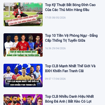
Top Kỹ Thuật Bắt Bóng Đỉnh Cao
Của Các Thủ Môn Hàng Đầu
17:05 08/05/2026
Top 10 Tiền Vệ Phòng Ngự - Đẳng
Cấp Thống Trị Tuyến Giữa
16:36 29/04/2026
Top CLB Mạnh Nhất Thế Giới Và
BXH Khiến Fan Tranh Cãi
09:57 17/04/2026
Top CLB Nhiều Danh Hiệu Nhất
Bóng Đá Anh | Bắt Kèo Có Lợi