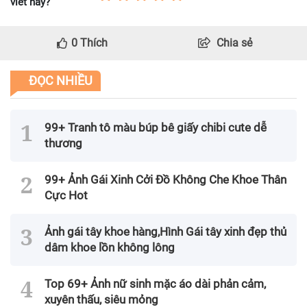
viết này?
0
Thích
Chia sẻ
ĐỌC NHIỀU
99+ Tranh tô màu búp bê giấy chibi cute dễ
thương
99+ Ảnh Gái Xinh Cởi Đồ Không Che Khoe Thân
Cực Hot
Ảnh gái tây khoe hàng,Hình Gái tây xinh đẹp thủ
dâm khoe lồn không lông
Top 69+ Ảnh nữ sinh mặc áo dài phản cảm,
xuyên thấu, siêu mỏng