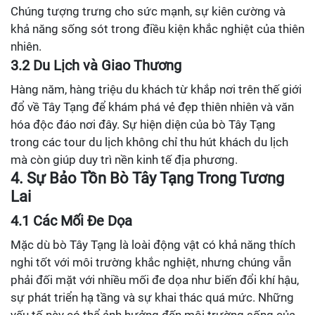
Chúng tượng trưng cho sức mạnh, sự kiên cường và
khả năng sống sót trong điều kiện khắc nghiệt của thiên
nhiên.
3.2 Du Lịch và Giao Thương
Hàng năm, hàng triệu du khách từ khắp nơi trên thế giới
đổ về Tây Tạng để khám phá vẻ đẹp thiên nhiên và văn
hóa độc đáo nơi đây. Sự hiện diện của bò Tây Tạng
trong các tour du lịch không chỉ thu hút khách du lịch
mà còn giúp duy trì nền kinh tế địa phương.
4. Sự Bảo Tồn Bò Tây Tạng Trong Tương
Lai
4.1 Các Mối Đe Dọa
Mặc dù bò Tây Tạng là loài động vật có khả năng thích
nghi tốt với môi trường khắc nghiệt, nhưng chúng vẫn
phải đối mặt với nhiều mối đe dọa như biến đổi khí hậu,
sự phát triển hạ tầng và sự khai thác quá mức. Những