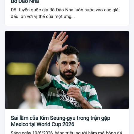
Bồ Đào Nha
Đội tuyển quốc gia Bồ Đào Nha luôn bước vào các giải
đấu lớn với vị thế của một ứng...
Sai lầm của Kim Seung-gyu trong trận gặp
Mexico tại World Cup 2026
Sáng ngày 19/6/2026, hàng triệu người hâm mộ bóng đá