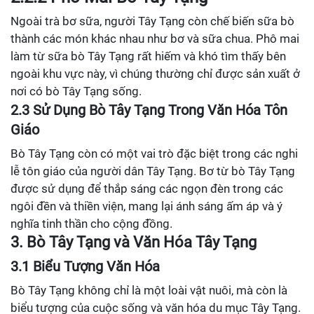
Ngoài trà bơ sữa, người Tây Tạng còn chế biến sữa bò
thành các món khác nhau như bơ và sữa chua. Phô mai
làm từ sữa bò Tây Tạng rất hiếm và khó tìm thấy bên
ngoài khu vực này, vì chúng thường chỉ được sản xuất ở
nơi có bò Tây Tạng sống.
2.3 Sử Dụng Bò Tây Tạng Trong Văn Hóa Tôn
Giáo
Bò Tây Tạng còn có một vai trò đặc biệt trong các nghi
lễ tôn giáo của người dân Tây Tạng. Bơ từ bò Tây Tạng
được sử dụng để thắp sáng các ngọn đèn trong các
ngôi đền và thiền viện, mang lại ánh sáng ấm áp và ý
nghĩa tinh thần cho cộng đồng.
3. Bò Tây Tạng và Văn Hóa Tây Tạng
3.1 Biểu Tượng Văn Hóa
Bò Tây Tạng không chỉ là một loài vật nuôi, mà còn là
biểu tượng của cuộc sống và văn hóa du mục Tây Tạng.