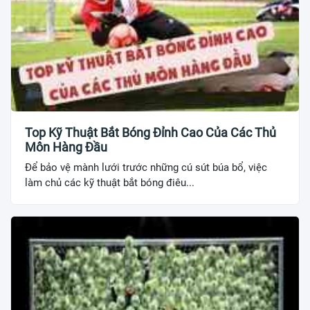
Top Kỹ Thuật Bắt Bóng Đỉnh Cao Của Các Thủ
Môn Hàng Đầu
Để bảo vệ mành lưới trước những cú sút búa bổ, việc
làm chủ các kỹ thuật bắt bóng điêu...