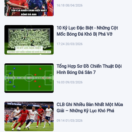
16:18 08/04/2026
10 Kỷ Lục Đặc Biệt - Những Cột
Mốc Bóng Đá Khó Bị Phá Vỡ
17:24 20/03/2026
Tổng Hợp Sơ Đồ Chiến Thuật Đội
Hình Bóng Đá Sân 7
16:03 09/03/2026
CLB Ghi Nhiều Bàn Nhất Một Mùa
Giải – Những Kỷ Lục Khó Phá
09:14 01/03/2026