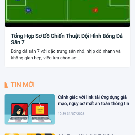
Tổng Hợp Sơ Đồ Chiến Thuật Đội Hình Bóng Đá
Sân 7
Bóng đá sân 7 với đặc trưng sân nhỏ, nhịp độ nhanh và
không gian hẹp, việc lựa chọn sơ...
TIN MỚI
Cảnh giác với link tải ứng dụng giả
mạo, nguy cơ mất an toàn thông tin
10:39 31/07/2026