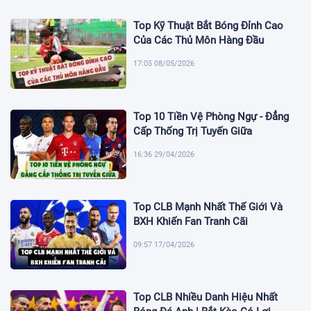
Top Kỹ Thuật Bắt Bóng Đỉnh Cao
Của Các Thủ Môn Hàng Đầu
17:05 08/05/2026
Top 10 Tiền Vệ Phòng Ngự - Đẳng
Cấp Thống Trị Tuyến Giữa
16:36 29/04/2026
Top CLB Mạnh Nhất Thế Giới Và
BXH Khiến Fan Tranh Cãi
09:57 17/04/2026
Top CLB Nhiều Danh Hiệu Nhất