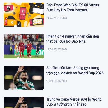
Các Trang Web Giải Trí Xả Stress
Cực Hay Ho Trên Internet
11:46 21/07/2026
Phân tích 4 nguyên nhân dẫn đến
thất bại của Bồ Đào Nha
17:28 07/07/2026
Sai lầm của Kim Seung-gyu trong
trận gặp Mexico tại World Cup 2026
17:29 19/06/2026
Trung vệ Cape Verde suýt lỡ World
Cup vì tưởng tin nhắn rác