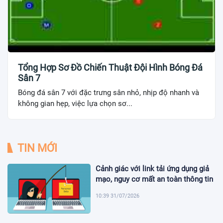
Tổng Hợp Sơ Đồ Chiến Thuật Đội Hình Bóng Đá
Sân 7
Bóng đá sân 7 với đặc trưng sân nhỏ, nhịp độ nhanh và
không gian hẹp, việc lựa chọn sơ...
TIN MỚI
Cảnh giác với link tải ứng dụng giả
mạo, nguy cơ mất an toàn thông tin
10:39 31/07/2026