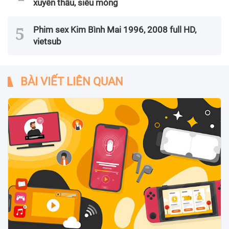
xuyên thấu, siêu mỏng
Phim sex Kim Bình Mai 1996, 2008 full HD,
vietsub
BÀI VIẾT LIÊN QUAN