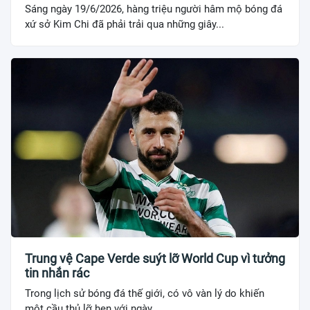
Sáng ngày 19/6/2026, hàng triệu người hâm mộ bóng đá
xứ sở Kim Chi đã phải trải qua những giây...
Trung vệ Cape Verde suýt lỡ World Cup vì tưởng
tin nhắn rác
Trong lịch sử bóng đá thế giới, có vô vàn lý do khiến
một cầu thủ lỡ hẹn với ngày...