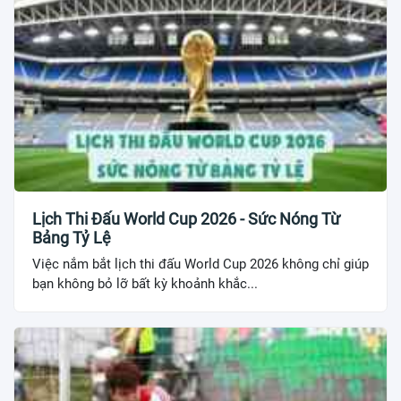
Lịch Thi Đấu World Cup 2026 - Sức Nóng Từ
Bảng Tỷ Lệ
Việc nắm bắt lịch thi đấu World Cup 2026 không chỉ giúp
bạn không bỏ lỡ bất kỳ khoảnh khắc...