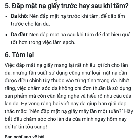
5. Đắp mặt nạ giấy trước hay sau khi tắm?
Da khô
: Nên đắp mặt nạ trước khi tắm, để cấp ẩm
trước cho làn da.
Da dầu
: Nên đắp mặt nạ sau khi tắm để đạt hiệu quả
tốt hơn trong việc làm sạch.
6. Tóm lại
Việc đắp mặt nạ giấy mang lại rất nhiều lợi ích cho làn
da, nhưng tần suất sử dụng cũng như loại mặt nạ cần
được điều chỉnh tùy thuộc vào từng tình trạng da. Nhớ
rằng, việc chăm sóc da không chỉ đơn thuần là sử dụng
sản phẩm mà còn cần lắng nghe và hiểu rõ nhu cầu của
làn da. Hy vọng rằng bài viết này đã giúp bạn giải đáp
thắc mắc: "Nên đắp mặt nạ giấy mấy lần một tuần?" Hãy
bắt đầu chăm sóc cho làn da của mình ngay hôm nay
để tự tin tỏa sáng!
Bạn nghĩ sao về bài