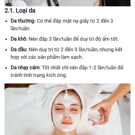
2.1. Loại da
Da thường
: Có thể đắp mặt nạ giấy từ 2 đến 3
lần/tuần.
Da khô
: Nên đắp 3 lần/tuần để duy trì độ ẩm tốt.
Da dầu
: Nên duy trì từ 2 đến 3 lần/tuần, nhưng kết
hợp với các sản phẩm làm sạch.
Da nhạy cảm
: Tốt nhất chỉ nên đắp 1-2 lần/tuần để
tránh tình trạng kích ứng.