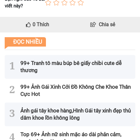
viết này?
0
Thích
Chia sẻ
ĐỌC NHIỀU
99+ Tranh tô màu búp bê giấy chibi cute dễ
thương
99+ Ảnh Gái Xinh Cởi Đồ Không Che Khoe Thân
Cực Hot
Ảnh gái tây khoe hàng,Hình Gái tây xinh đẹp thủ
dâm khoe lồn không lông
Top 69+ Ảnh nữ sinh mặc áo dài phản cảm,