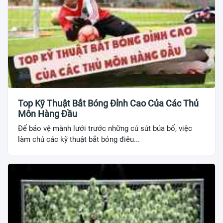
Top Kỹ Thuật Bắt Bóng Đỉnh Cao Của Các Thủ
Môn Hàng Đầu
Để bảo vệ mành lưới trước những cú sút búa bổ, việc
làm chủ các kỹ thuật bắt bóng điêu...