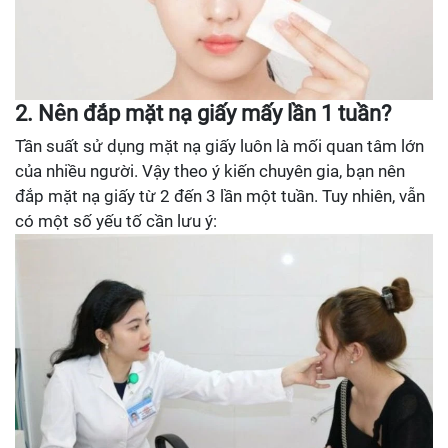
2. Nên đắp mặt nạ giấy mấy lần 1 tuần?
Tần suất sử dụng mặt nạ giấy luôn là mối quan tâm lớn
của nhiều người. Vậy theo ý kiến chuyên gia, bạn nên
đắp mặt nạ giấy từ 2 đến 3 lần một tuần. Tuy nhiên, vẫn
có một số yếu tố cần lưu ý: