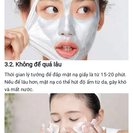
3.2. Không để quá lâu
Thời gian lý tưởng để đắp mặt nạ giấy là từ 15-20 phút.
Nếu để lâu hơn, mặt nạ có thể hút độ ẩm từ da, gây khô
và mất nước.