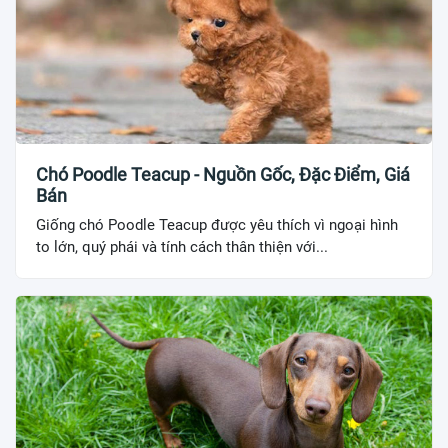
Chó Poodle Teacup - Nguồn Gốc, Đặc Điểm, Giá
Bán
Giống chó Poodle Teacup được yêu thích vì ngoại hình
to lớn, quý phái và tính cách thân thiện với...