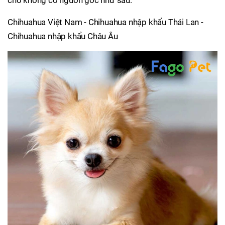
chó không có nguồn gốc như sau:
Chihuahua Việt Nam - Chihuahua nhập khẩu Thái Lan -
Chihuahua nhập khẩu Châu Âu