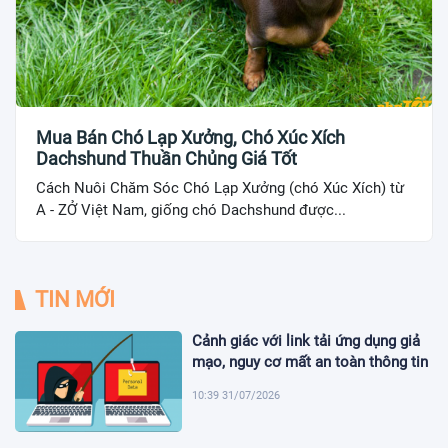
Mua Bán Chó Lạp Xưởng, Chó Xúc Xích
Dachshund Thuần Chủng Giá Tốt
Cách Nuôi Chăm Sóc Chó Lạp Xưởng (chó Xúc Xích) từ
A - ZỞ Việt Nam, giống chó Dachshund được...
TIN MỚI
Cảnh giác với link tải ứng dụng giả
mạo, nguy cơ mất an toàn thông tin
10:39 31/07/2026