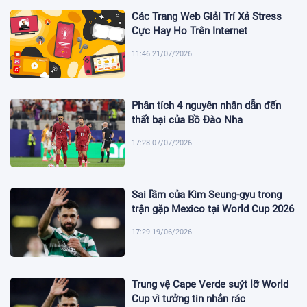
Các Trang Web Giải Trí Xả Stress
Cực Hay Ho Trên Internet
11:46 21/07/2026
Phân tích 4 nguyên nhân dẫn đến
thất bại của Bồ Đào Nha
17:28 07/07/2026
Sai lầm của Kim Seung-gyu trong
trận gặp Mexico tại World Cup 2026
17:29 19/06/2026
Trung vệ Cape Verde suýt lỡ World
Cup vì tưởng tin nhắn rác