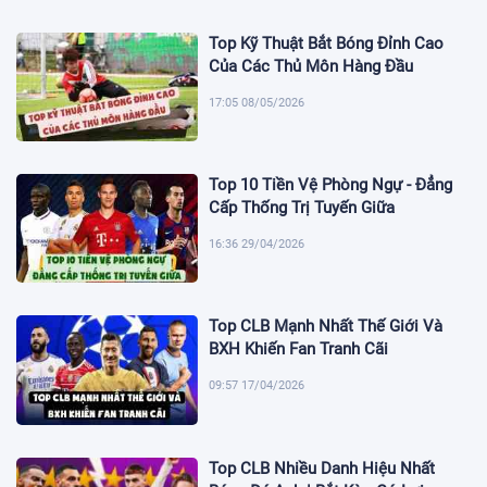
Top Kỹ Thuật Bắt Bóng Đỉnh Cao
Của Các Thủ Môn Hàng Đầu
17:05 08/05/2026
Top 10 Tiền Vệ Phòng Ngự - Đẳng
Cấp Thống Trị Tuyến Giữa
16:36 29/04/2026
Top CLB Mạnh Nhất Thế Giới Và
BXH Khiến Fan Tranh Cãi
09:57 17/04/2026
Top CLB Nhiều Danh Hiệu Nhất