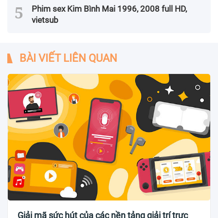
Phim sex Kim Bình Mai 1996, 2008 full HD,
vietsub
BÀI VIẾT LIÊN QUAN
Giải mã sức hút của các nền tảng giải trí trực