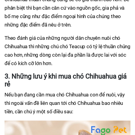
phân biệt thì bạn cần căn cứ vào nguồn gốc, gia phả và
bố mẹ cũng như đặc điểm ngoại hình của chúng theo
những đặc điểm đã nêu ở trên.
Theo đánh giá của những người dân chuyên nuôi chó
Chihuahua thì những chú chó Teacup có tỷ lệ thuần chủng
cao hơn, những dòng còn lại đa phần là được lai với sóc
để có kích cỡ lớn hơn.
3. Những lưu ý khi mua chó Chihuahua giá
rẻ
Nếu bạn đang cần mua chó Chihuahua con để nuôi, vậy
thì ngoài vấn đề liên quan tới chó Chihuahua bao nhiêu
tiền, cần chú ý một số điều sau: