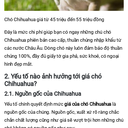
Chó Chihuahua giá từ 45 triệu đến 55 triệu đồng
Đây là mức chi phí giúp bạn có ngay những chú chó
Chihuahua phiên bản cao cấp, thuần chủng nhập khẩu từ
các nước Châu Âu. Dòng chó này luôn đảm bảo độ thuần
chủng 100%, đầy đủ giấy tờ gia phả, sức khoẻ, có ngoại
hình đẹp mắt.
2. Yếu tố nào ảnh hưởng tới giá chó
Chihuahua?
2.1. Nguồn gốc của Chihuahua
Yếu tố chính quyết định mức
giá của chó Chihuahua
là
nguồn gốc của chúng. Nguồn gốc, xuất xứ rõ ràng chắc
chắn chất lượng cũng như giá sẽ vượt trội hơn những chú