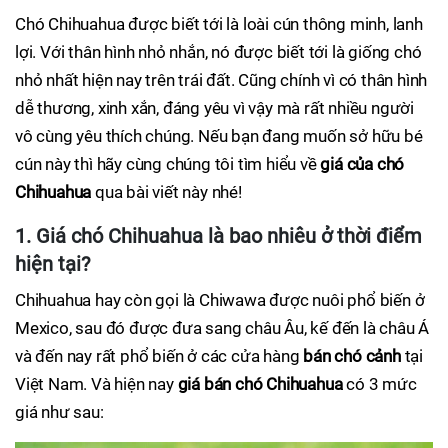
Chó Chihuahua được biết tới là loài cún thông minh, lanh
lợi. Với thân hình nhỏ nhắn, nó được biết tới là giống chó
nhỏ nhất hiện nay trên trái đất. Cũng chính vì có thân hình
dễ thương, xinh xắn, đáng yêu vì vậy mà rất nhiều người
vô cùng yêu thích chúng. Nếu bạn đang muốn sở hữu bé
cún này thì hãy cùng chúng tôi tìm hiểu về
giá của chó
Chihuahua
qua bài viết này nhé!
1. Giá chó Chihuahua là bao nhiêu ở thời điểm
hiện tại?
Chihuahua hay còn gọi là Chiwawa được nuôi phổ biến ở
Mexico, sau đó được đưa sang châu Âu, kế đến là châu Á
và đến nay rất phổ biến ở các cửa hàng
bán chó cảnh
tại
Việt Nam. Và hiện nay
giá bán chó Chihuahua
có 3 mức
giá như sau: