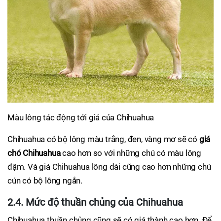
Màu lông tác động tới giá của Chihuahua
Chihuahua có bộ lông màu trắng, đen, vàng mơ sẽ có
giá
chó Chihuahua
cao hơn so với những chú có màu lông
đậm. Và giá Chihuahua lông dài cũng cao hơn những chú
cún có bộ lông ngắn.
2.4. Mức độ thuần chủng của Chihuahua
Chihuahua thuần chủng cũng sẽ có giá thành cao hơn. Để