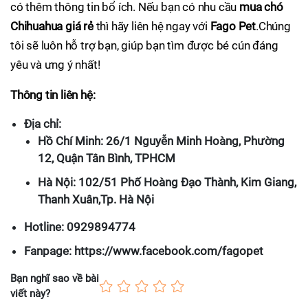
có thêm thông tin bổ ích. Nếu bạn có nhu cầu
mua chó
Chihuahua giá rẻ
thì hãy liên hệ ngay với
Fago Pet
.Chúng
tôi sẽ luôn hỗ trợ bạn, giúp bạn tìm được bé cún đáng
yêu và ưng ý nhất!
Thông tin liên hệ:
Địa chỉ:
Hồ Chí Minh: 26/1 Nguyễn Minh Hoàng, Phường
12, Quận Tân Bình, TPHCM
Hà Nội: 102/51 Phố Hoàng Đạo Thành, Kim Giang,
Thanh Xuân,Tp. Hà Nội
Hotline: 0929894774
Fanpage: https://www.facebook.com/fagopet
Bạn nghĩ sao về bài
viết này?