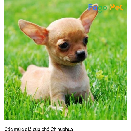
Các mức giá của chó Chihuahua