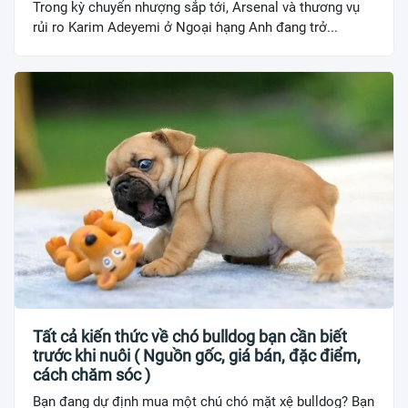
Trong kỳ chuyển nhượng sắp tới, Arsenal và thương vụ
rủi ro Karim Adeyemi ở Ngoại hạng Anh đang trở...
Tất cả kiến thức về chó bulldog bạn cần biết
trước khi nuôi ( Nguồn gốc, giá bán, đặc điểm,
cách chăm sóc )
Bạn đang dự định mua một chú chó mặt xệ bulldog? Bạn