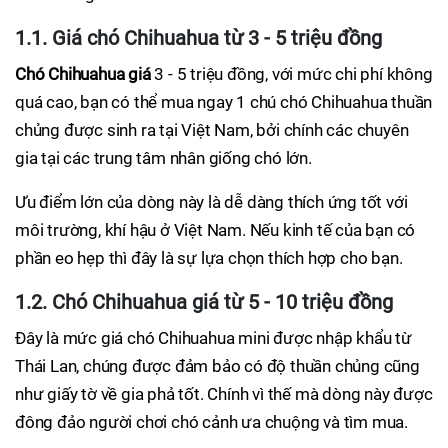
1.1. Giá chó Chihuahua từ 3 - 5 triệu đồng
Chó Chihuahua giá
3 - 5 triệu đồng, với mức chi phí không
quá cao, bạn có thể mua ngay 1 chú chó Chihuahua thuần
chủng được sinh ra tại Việt Nam, bởi chính các chuyên
gia tại các trung tâm nhân giống chó lớn.
Ưu điểm lớn của dòng này là dễ dàng thích ứng tốt với
môi trường, khí hậu ở Việt Nam. Nếu kinh tế của bạn có
phần eo hẹp thì đây là sự lựa chọn thích hợp cho bạn.
1.2. Chó Chihuahua giá từ 5 - 10 triệu đồng
Đây là mức giá chó Chihuahua mini được nhập khẩu từ
Thái Lan, chúng được đảm bảo có độ thuần chủng cũng
như giấy tờ về gia phả tốt. Chính vì thế mà dòng này được
đông đảo người chơi chó cảnh ưa chuộng và tìm mua.