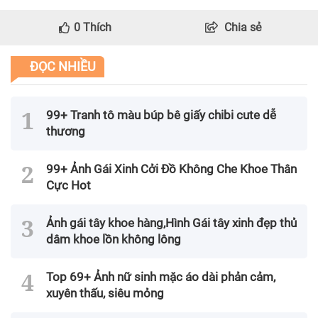
0
Thích
Chia sẻ
ĐỌC NHIỀU
99+ Tranh tô màu búp bê giấy chibi cute dễ
thương
99+ Ảnh Gái Xinh Cởi Đồ Không Che Khoe Thân
Cực Hot
Ảnh gái tây khoe hàng,Hình Gái tây xinh đẹp thủ
dâm khoe lồn không lông
Top 69+ Ảnh nữ sinh mặc áo dài phản cảm,
xuyên thấu, siêu mỏng