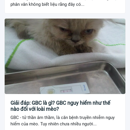
phân vân không biết liệu rằng đây có...
Giải đáp: GBC là gì? GBC nguy hiểm như thế
nào đối với loài mèo?
GBC - tử thần âm thầm, là căn bệnh truyền nhiễm nguy
hiểm của mèo. Tuy nhiên chưa nhiều người...