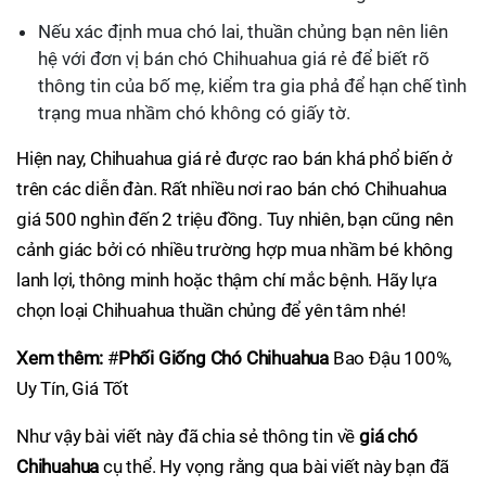
Nếu xác định mua chó lai, thuần chủng bạn nên liên
hệ với đơn vị bán chó Chihuahua giá rẻ để biết rõ
thông tin của bố mẹ, kiểm tra gia phả để hạn chế tình
trạng mua nhầm chó không có giấy tờ.
Hiện nay, Chihuahua giá rẻ được rao bán khá phổ biến ở
trên các diễn đàn. Rất nhiều nơi rao bán chó Chihuahua
giá 500 nghìn đến 2 triệu đồng. Tuy nhiên, bạn cũng nên
cảnh giác bởi có nhiều trường hợp mua nhầm bé không
lanh lợi, thông minh hoặc thậm chí mắc bệnh. Hãy lựa
chọn loại Chihuahua thuần chủng để yên tâm nhé!
Xem thêm:
#
Phối Giống Chó Chihuahua
Bao Đậu 100%,
Uy Tín, Giá Tốt
Như vậy bài viết này đã chia sẻ thông tin về
giá chó
Chihuahua
cụ thể. Hy vọng rằng qua bài viết này bạn đã