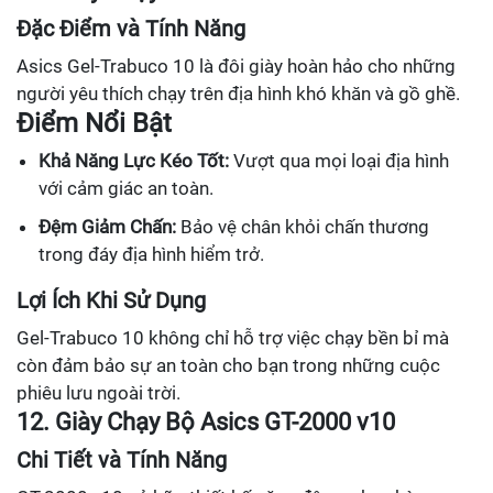
Đặc Điểm và Tính Năng
Asics Gel-Trabuco 10 là đôi giày hoàn hảo cho những
người yêu thích chạy trên địa hình khó khăn và gồ ghề.
Điểm Nổi Bật
Khả Năng Lực Kéo Tốt:
Vượt qua mọi loại địa hình
với cảm giác an toàn.
Đệm Giảm Chấn:
Bảo vệ chân khỏi chấn thương
trong đáy địa hình hiểm trở.
Lợi Ích Khi Sử Dụng
Gel-Trabuco 10 không chỉ hỗ trợ việc chạy bền bỉ mà
còn đảm bảo sự an toàn cho bạn trong những cuộc
phiêu lưu ngoài trời.
12. Giày Chạy Bộ Asics GT-2000 v10
Chi Tiết và Tính Năng