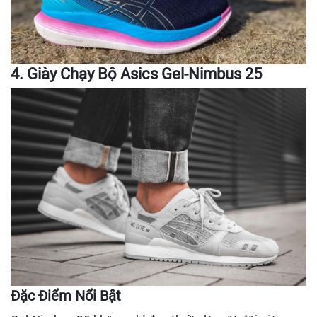
4. Giày Chạy Bộ Asics Gel-Nimbus 25
Đặc Điểm Nổi Bật