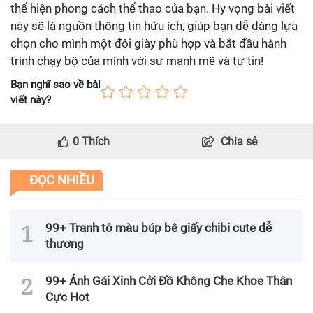
thể hiện phong cách thể thao của bạn. Hy vọng bài viết
này sẽ là nguồn thông tin hữu ích, giúp bạn dễ dàng lựa
chọn cho mình một đôi giày phù hợp và bắt đầu hành
trình chạy bộ của mình với sự mạnh mẽ và tự tin!
Bạn nghĩ sao về bài
viết này?
0
Thích
Chia sẻ
ĐỌC NHIỀU
99+ Tranh tô màu búp bê giấy chibi cute dễ
thương
99+ Ảnh Gái Xinh Cởi Đồ Không Che Khoe Thân
Cực Hot