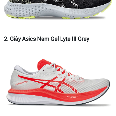
2. Giày Asics Nam Gel Lyte III Grey