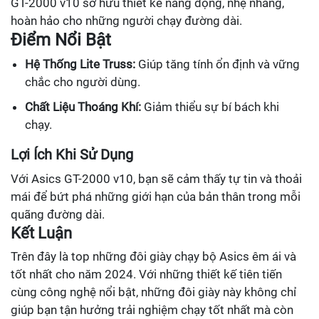
GT-2000 v10 sở hữu thiết kế năng động, nhẹ nhàng,
hoàn hảo cho những người chạy đường dài.
Điểm Nổi Bật
Hệ Thống Lite Truss:
Giúp tăng tính ổn định và vững
chắc cho người dùng.
Chất Liệu Thoáng Khí:
Giảm thiểu sự bí bách khi
chạy.
Lợi Ích Khi Sử Dụng
Với Asics GT-2000 v10, bạn sẽ cảm thấy tự tin và thoải
mái để bứt phá những giới hạn của bản thân trong mỗi
quãng đường dài.
Kết Luận
Trên đây là top những đôi giày chạy bộ Asics êm ái và
tốt nhất cho năm 2024. Với những thiết kế tiên tiến
cùng công nghệ nổi bật, những đôi giày này không chỉ
giúp bạn tận hưởng trải nghiệm chạy tốt nhất mà còn