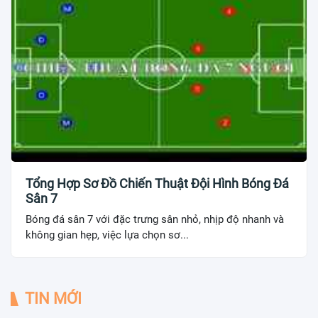
Tổng Hợp Sơ Đồ Chiến Thuật Đội Hình Bóng Đá
Sân 7
Bóng đá sân 7 với đặc trưng sân nhỏ, nhịp độ nhanh và
không gian hẹp, việc lựa chọn sơ...
TIN MỚI