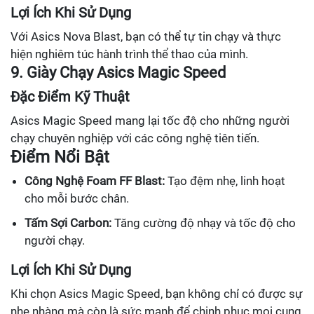
Lợi Ích Khi Sử Dụng
Với Asics Nova Blast, bạn có thể tự tin chạy và thực
hiện nghiêm túc hành trình thể thao của mình.
9. Giày Chạy Asics Magic Speed
Đặc Điểm Kỹ Thuật
Asics Magic Speed mang lại tốc độ cho những người
chạy chuyên nghiệp với các công nghệ tiên tiến.
Điểm Nổi Bật
Công Nghệ Foam FF Blast:
Tạo đệm nhẹ, linh hoạt
cho mỗi bước chân.
Tấm Sợi Carbon:
Tăng cường độ nhạy và tốc độ cho
người chạy.
Lợi Ích Khi Sử Dụng
Khi chọn Asics Magic Speed, bạn không chỉ có được sự
nhẹ nhàng mà còn là sức mạnh để chinh phục mọi cung