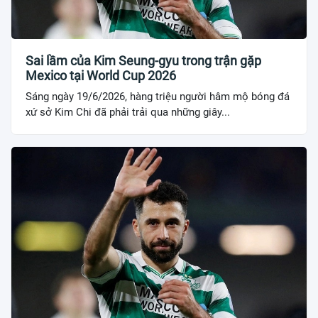
Sai lầm của Kim Seung-gyu trong trận gặp
Mexico tại World Cup 2026
Sáng ngày 19/6/2026, hàng triệu người hâm mộ bóng đá
xứ sở Kim Chi đã phải trải qua những giây...