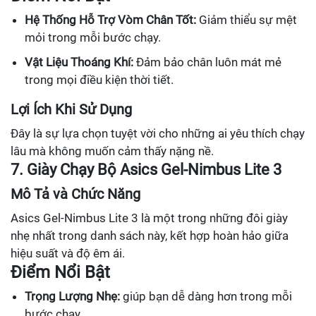
Hệ Thống Hỗ Trợ Vòm Chân Tốt:
Giảm thiểu sự mệt
mỏi trong mỗi bước chạy.
Vật Liệu Thoáng Khí:
Đảm bảo chân luôn mát mẻ
trong mọi điều kiện thời tiết.
Lợi Ích Khi Sử Dụng
Đây là sự lựa chọn tuyệt vời cho những ai yêu thích chạy
lâu mà không muốn cảm thấy nặng nề.
7. Giày Chạy Bộ Asics Gel-Nimbus Lite 3
Mô Tả và Chức Năng
Asics Gel-Nimbus Lite 3 là một trong những đôi giày
nhẹ nhất trong danh sách này, kết hợp hoàn hảo giữa
hiệu suất và độ êm ái.
Điểm Nổi Bật
Trọng Lượng Nhẹ:
giúp bạn dễ dàng hơn trong mỗi
bước chạy.