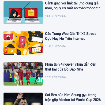
Cảnh giác với link tải ứng dụng giả
mạo, nguy cơ mất an toàn thông tin
10:39 31/07/2026
Các Trang Web Giải Trí Xả Stress
Cực Hay Ho Trên Internet
11:46 21/07/2026
Phân tích 4 nguyên nhân dẫn đến
thất bại của Bồ Đào Nha
17:28 07/07/2026
Sai lầm của Kim Seung-gyu trong
trận gặp Mexico tại World Cup 2026