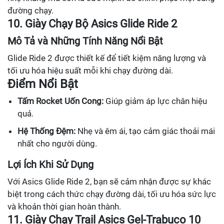
đường chạy.
10. Giày Chạy Bộ Asics Glide Ride 2
Mô Tả và Những Tính Năng Nổi Bật
Glide Ride 2 được thiết kế để tiết kiệm năng lượng và
tối ưu hóa hiệu suất mỗi khi chạy đường dài.
Điểm Nổi Bật
Tấm Rocket Uốn Cong:
Giúp giảm áp lực chân hiệu
quả.
Hệ Thống Đệm:
Nhẹ và êm ái, tạo cảm giác thoải mái
nhất cho người dùng.
Lợi Ích Khi Sử Dụng
Với Asics Glide Ride 2, bạn sẽ cảm nhận được sự khác
biệt trong cách thức chạy đường dài, tối ưu hóa sức lực
và khoản thời gian hoàn thành.
11. Giày Chạy Trail Asics Gel-Trabuco 10