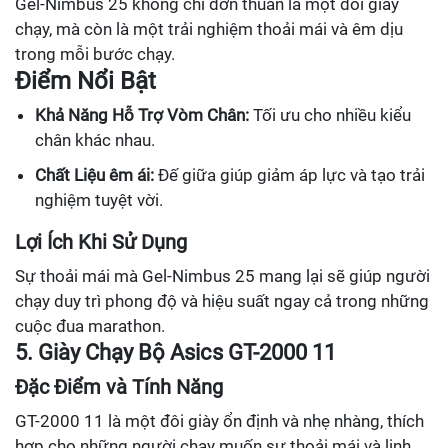
Gel-Nimbus 25 không chỉ đơn thuần là một đôi giày
chạy, mà còn là một trải nghiệm thoải mái và êm dịu
trong mỗi bước chạy.
Điểm Nổi Bật
Khả Năng Hỗ Trợ Vòm Chân:
Tối ưu cho nhiều kiểu
chân khác nhau.
Chất Liệu êm ái:
Đế giữa giúp giảm áp lực và tạo trải
nghiệm tuyệt vời.
Lợi Ích Khi Sử Dụng
Sự thoải mái mà Gel-Nimbus 25 mang lại sẽ giúp người
chạy duy trì phong độ và hiệu suất ngay cả trong những
cuộc đua marathon.
5. Giày Chạy Bộ Asics GT-2000 11
Đặc Điểm và Tính Năng
GT-2000 11 là một đôi giày ổn định và nhẹ nhàng, thích
hợp cho những người chạy muốn sự thoải mái và linh