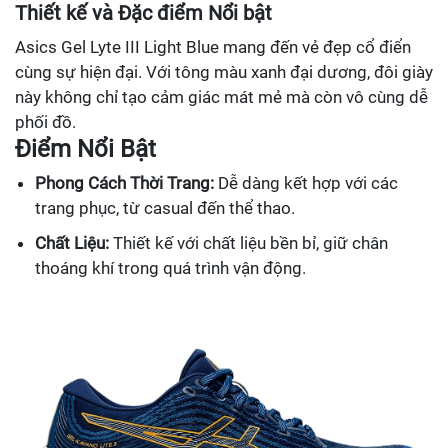
Thiết kế và Đặc điểm Nổi bật
Asics Gel Lyte III Light Blue mang đến vẻ đẹp cổ điển
cùng sự hiện đại. Với tông màu xanh đại dương, đôi giày
này không chỉ tạo cảm giác mát mẻ mà còn vô cùng dễ
phối đồ.
Điểm Nổi Bật
Phong Cách Thời Trang:
Dễ dàng kết hợp với các
trang phục, từ casual đến thể thao.
Chất Liệu:
Thiết kế với chất liệu bền bỉ, giữ chân
thoáng khí trong quá trình vận động.