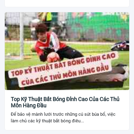
Top Kỹ Thuật Bắt Bóng Đỉnh Cao Của Các Thủ
Môn Hàng Đầu
Để bảo vệ mành lưới trước những cú sút búa bổ, việc
làm chủ các kỹ thuật bắt bóng điêu...