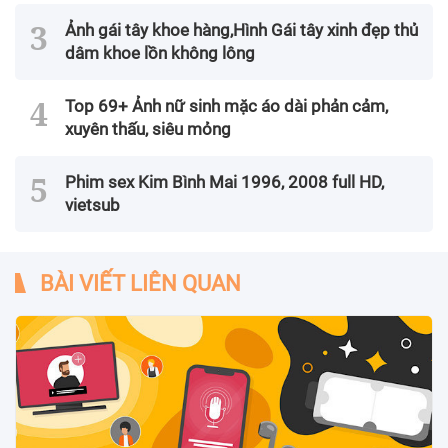
Ảnh gái tây khoe hàng,Hình Gái tây xinh đẹp thủ
dâm khoe lồn không lông
Top 69+ Ảnh nữ sinh mặc áo dài phản cảm,
xuyên thấu, siêu mỏng
Phim sex Kim Bình Mai 1996, 2008 full HD,
vietsub
BÀI VIẾT LIÊN QUAN