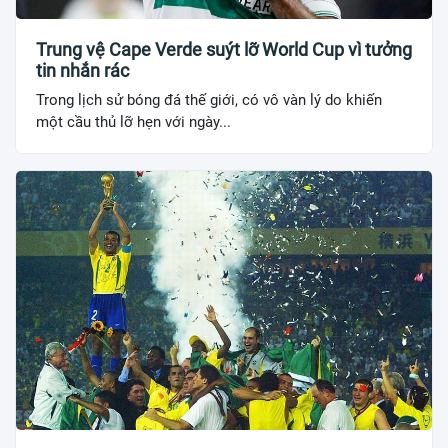
Trung vệ Cape Verde suýt lỡ World Cup vì tưởng
tin nhắn rác
Trong lịch sử bóng đá thế giới, có vô vàn lý do khiến
một cầu thủ lỡ hẹn với ngày...