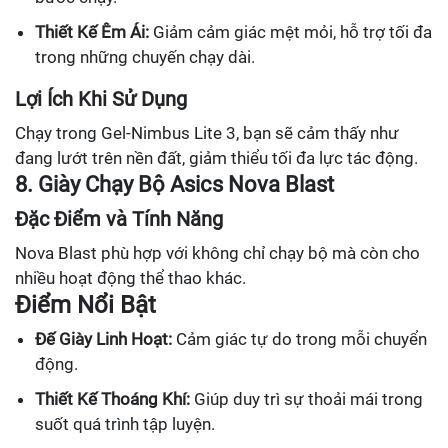
Thiết Kế Êm Ái:
Giảm cảm giác mệt mỏi, hỗ trợ tối đa
trong những chuyến chạy dài.
Lợi Ích Khi Sử Dụng
Chạy trong Gel-Nimbus Lite 3, bạn sẽ cảm thấy như
đang lướt trên nền đất, giảm thiểu tối đa lực tác động.
8. Giày Chạy Bộ Asics Nova Blast
Đặc Điểm và Tính Năng
Nova Blast phù hợp với không chỉ chạy bộ mà còn cho
nhiều hoạt động thể thao khác.
Điểm Nổi Bật
Đế Giày Linh Hoạt:
Cảm giác tự do trong mỗi chuyển
động.
Thiết Kế Thoáng Khí:
Giúp duy trì sự thoải mái trong
suốt quá trình tập luyện.