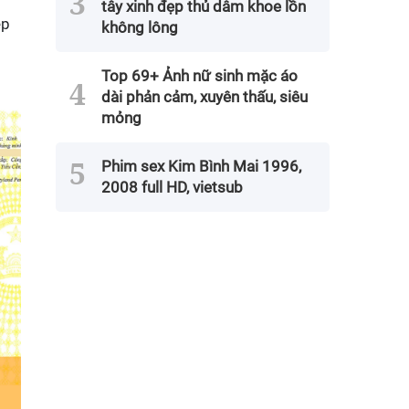
tây xinh đẹp thủ dâm khoe lồn
ép
không lông
Top 69+ Ảnh nữ sinh mặc áo
dài phản cảm, xuyên thấu, siêu
mỏng
Phim sex Kim Bình Mai 1996,
2008 full HD, vietsub