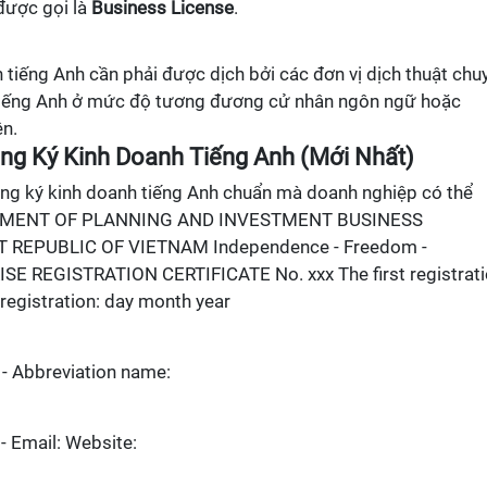
 được gọi là
Business License
.
tiếng Anh cần phải được dịch bởi các đơn vị dịch thuật chu
 tiếng Anh ở mức độ tương đương cử nhân ngôn ngữ hoặc
ên.
ng Ký Kinh Doanh Tiếng Anh (Mới Nhất)
ng ký kinh doanh tiếng Anh chuẩn mà doanh nghiệp có thể
PARTMENT OF PLANNING AND INVESTMENT BUSINESS
 REPUBLIC OF VIETNAM Independence - Freedom -
REGISTRATION CERTIFICATE No. xxx The first registrati
egistration: day month year
 - Abbreviation name:
- Email: Website: