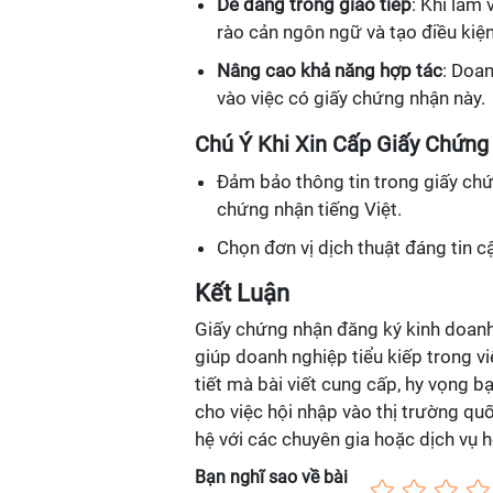
Dễ dàng trong giao tiếp
: Khi làm 
rào cản ngôn ngữ và tạo điều kiệ
Nâng cao khả năng hợp tác
: Doa
vào việc có giấy chứng nhận này.
Chú Ý Khi Xin Cấp Giấy Chứng
Đảm bảo thông tin trong giấy chứ
chứng nhận tiếng Việt.
Chọn đơn vị dịch thuật đáng tin c
Kết Luận
Giấy chứng nhận đăng ký kinh doanh t
giúp doanh nghiệp tiểu kiếp trong v
tiết mà bài viết cung cấp, hy vọng b
cho việc hội nhập vào thị trường quố
hệ với các chuyên gia hoặc dịch vụ h
Bạn nghĩ sao về bài