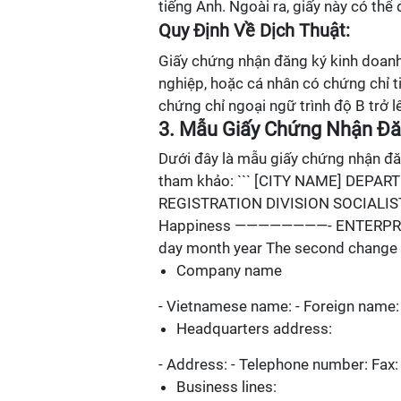
tiếng Anh. Ngoài ra, giấy này có thể
Quy Định Về Dịch Thuật:
Giấy chứng nhận đăng ký kinh doanh 
nghiệp, hoặc cá nhân có chứng chỉ
chứng chỉ ngoại ngữ trình độ B trở l
3. Mẫu Giấy Chứng Nhận Đă
Dưới đây là mẫu giấy chứng nhận đă
tham khảo: ``` [CITY NAME] DE
REGISTRATION DIVISION SOCIALIST
Happiness ————————- ENTERPRISE 
day month year The second change r
Company name
- Vietnamese name: - Foreign name:
Headquarters address:
- Address: - Telephone number: Fax: 
Business lines: