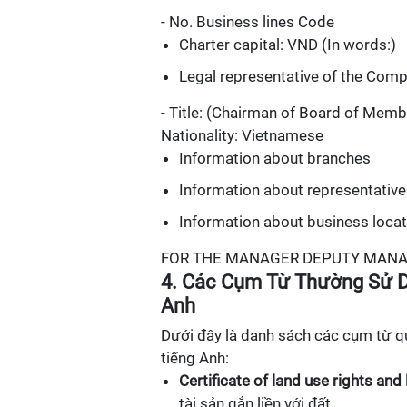
- No. Business lines Code
Charter capital: VND (In words:)
Legal representative of the Comp
- Title: (Chairman of Board of Member
Nationality: Vietnamese
Information about branches
Information about representative
Information about business loca
FOR THE MANAGER DEPUTY MANAGER
4. Các Cụm Từ Thường Sử D
Anh
Dưới đây là danh sách các cụm từ q
tiếng Anh:
Certificate of land use rights an
tài sản gắn liền với đất.