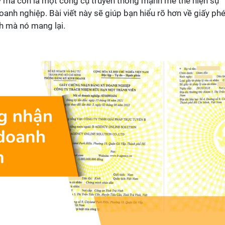
lý mà còn là một công cụ truyền thông mạnh mẽ thể hiện sự
anh nghiệp. Bài viết này sẽ giúp bạn hiểu rõ hơn về giấy ph
ch mà nó mang lại.