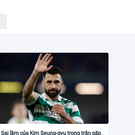
Sai lầm của Kim Seung-gyu trong trận gặp