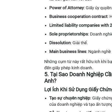
Power of Attorney
: Giấy ủy quyền
Business cooperation contract
: 
Limited liability companies wit
Sole proprietorships
: Doanh nghi
Dissolution
: Giải thể.
Main business lines
: Ngành nghề 
Những cụm từ này rất hữu ích khi bạ
đến giấy phép kinh doanh.
5. Tại Sao Doanh Nghiệp C
Anh?
Lợi Ích Khi Sử Dụng Giấy Chứ
Tạo sự chuyên nghiệp
: Giấy chứn
của doanh nghiệp và tạo ấn tượng 