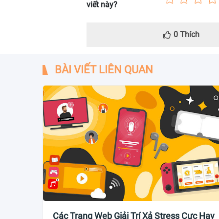
viết này?
0
Thích
BÀI VIẾT LIÊN QUAN
Các Trang Web Giải Trí Xả Stress Cực Hay