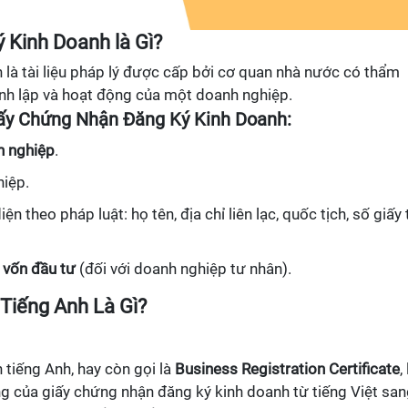
 Kinh Doanh là Gì?
là tài liệu pháp lý được cấp bởi cơ quan nhà nước có thẩm
hành lập và hoạt động của một doanh nghiệp.
ấy Chứng Nhận Đăng Ký Kinh Doanh:
h nghiệp
.
iệp.
ện theo pháp luật: họ tên, địa chỉ liên lạc, quốc tịch, số giấy 
c
vốn đầu tư
(đối với doanh nghiệp tư nhân).
 Tiếng Anh Là Gì?
tiếng Anh, hay còn gọi là
Business Registration Certificate
,
ng của giấy chứng nhận đăng ký kinh doanh từ tiếng Việt sa