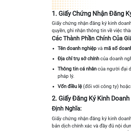
1. Giấy Chứng Nhận Đăng Ký
Giấy chứng nhận đăng ký kinh doanh 
quyền, ghi nhận thông tin về việc t
Các Thành Phần Chính Của Gi
Tên doanh nghiệp
và
mã số doan
Địa chỉ trụ sở chính
của doanh ngh
Thông tin cá nhân
của người đại di
pháp lý.
Vốn điều lệ
(đối với công ty) hoặ
2. Giấy Đăng Ký Kinh Doanh
Định Nghĩa:
Giấy chứng nhận đăng ký kinh doanh 
bản dịch chính xác và đầy đủ nội du