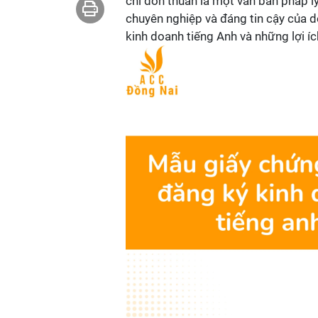
chỉ đơn thuần là một văn bản pháp 
chuyên nghiệp và đáng tin cậy của do
kinh doanh tiếng Anh và những lợi í