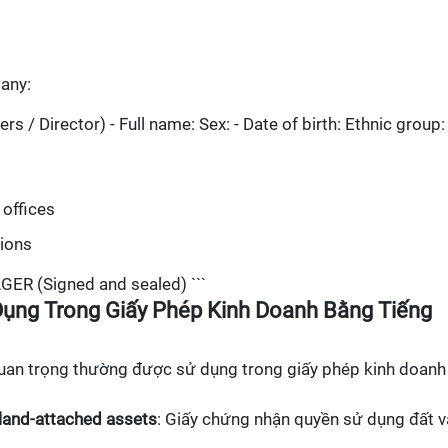
any:
s / Director) - Full name: Sex: - Date of birth: Ethnic group:
 offices
tions
 (Signed and sealed) ```
ụng Trong Giấy Phép Kinh Doanh Bằng Tiếng
uan trọng thường được sử dụng trong giấy phép kinh doanh
d land-attached assets
: Giấy chứng nhận quyền sử dụng đất v