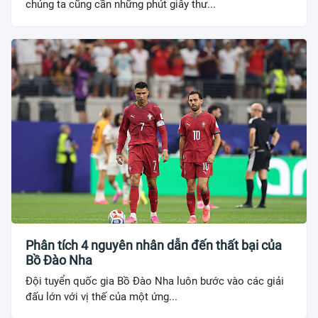
chúng ta cũng cần những phút giây thư...
Phân tích 4 nguyên nhân dẫn đến thất bại của
Bồ Đào Nha
Đội tuyển quốc gia Bồ Đào Nha luôn bước vào các giải
đấu lớn với vị thế của một ứng...