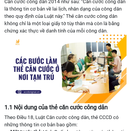
Căn cước công dân 2014 như sau: “Căn cước công dân
là thông tin cơ bản về lai lịch, nhân dạng của công dân
theo quy định của Luật này." Thẻ căn cước công dân
không chỉ là một loại giấy tờ tùy thân mà còn là bằng
chứng xác thực về danh tính của mỗi công dân.
1.1 Nội dung của thẻ căn cước công dân
Theo Điều 18, Luật Căn cước công dân, thẻ CCCD có
những thông tin cơ bản bao gồm: