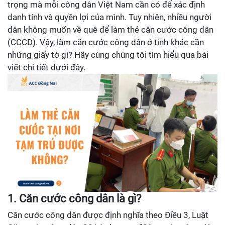
trọng mà mỗi công dân Việt Nam cần có để xác định
danh tính và quyền lợi của mình. Tuy nhiên, nhiều người
dân không muốn về quê để làm thẻ căn cước công dân
(CCCD). Vậy, làm căn cước công dân ở tỉnh khác cần
những giấy tờ gì? Hãy cùng chúng tôi tìm hiểu qua bài
viết chi tiết dưới đây.
1. Căn cước công dân là gì?
Căn cước công dân được định nghĩa theo Điều 3, Luật