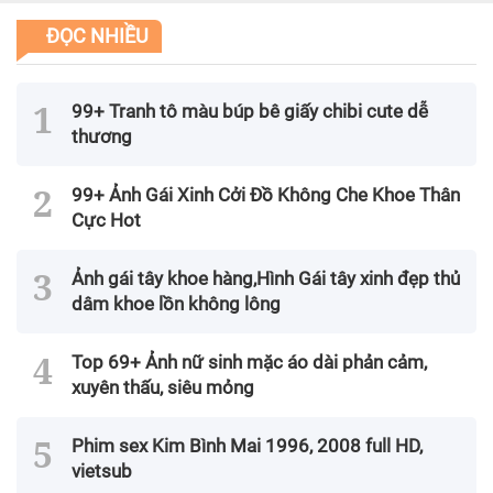
ĐỌC NHIỀU
99+ Tranh tô màu búp bê giấy chibi cute dễ
thương
99+ Ảnh Gái Xinh Cởi Đồ Không Che Khoe Thân
Cực Hot
Ảnh gái tây khoe hàng,Hình Gái tây xinh đẹp thủ
dâm khoe lồn không lông
Top 69+ Ảnh nữ sinh mặc áo dài phản cảm,
xuyên thấu, siêu mỏng
Phim sex Kim Bình Mai 1996, 2008 full HD,
vietsub