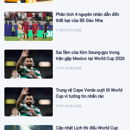
Phân tích 4 nguyên nhân dẫn đến
thất bại của Bồ Đào Nha
17:28 07/07/2026
Sai lầm của Kim Seung-gyu trong
trận gặp Mexico tại World Cup 2026
17:29 19/06/2026
Trung vệ Cape Verde suýt lỡ World
Cup vì tưởng tin nhắn rác
17:30 16/06/2026
Cập nhật Lịch thi đấu World Cup