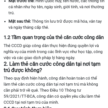
Mặt trước thẻ:
Hình Quốc huy, tên nước, các thông tin
cá nhân như họ tên, ngày sinh, giới tính, và nơi thường
trú.
Mặt sau thẻ:
Thông tin lưu trữ được mã hóa, vân tay
và ngày tháng cấp thẻ.
1.2 Tầm quan trọng của thẻ căn cước công dân
Thẻ CCCD giúp công dân thực hiện đúng quyền lợi và
nghĩa vụ của mình trong các lĩnh vực như học tập, công
việc và các giao dịch pháp lý hàng ngày.
2. Làm thẻ căn cước công dân tại nơi tạm
trú được không?
Theo quy định hiện hành, công dân hoàn toàn có thể
làm thẻ căn cước công dân tại nơi tạm trú mà không
cần phải trở về quê. Theo Điều 10 Thông tư
59/2021/TT-BCA, công dân có quyền yêu cầu làm thẻ
CCCD tại nơi tạm trú của mình.