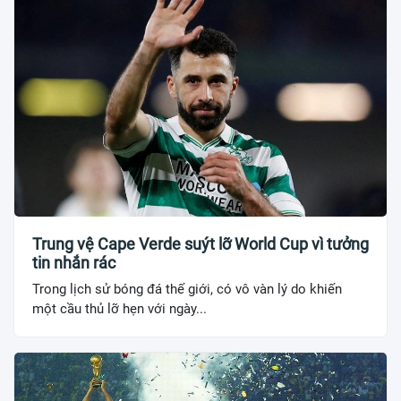
Trung vệ Cape Verde suýt lỡ World Cup vì tưởng
tin nhắn rác
Trong lịch sử bóng đá thế giới, có vô vàn lý do khiến
một cầu thủ lỡ hẹn với ngày...