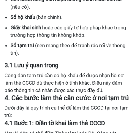
(nếu có).
Sổ hộ khẩu
(bản chính).
Giấy khai sinh
hoặc các giấy tờ hợp pháp khác trong
trường hợp thông tin không khớp.
Sổ tạm trú
(nên mang theo để tránh rắc rối về thông
tin).
3.1 Lưu ý quan trọng
Công dân tạm trú cần có hộ khẩu để được nhận hồ sơ
làm thẻ CCCD dù thực hiện ở tỉnh khác. Điều này đảm
bảo thông tin cá nhân được xác thực đầy đủ.
4. Các bước làm thẻ căn cước ở nơi tạm trú
Dưới đây là quy trình cụ thể để làm thẻ CCCD tại nơi tạm
trú:
4.1 Bước 1: Điền tờ khai làm thẻ CCCD