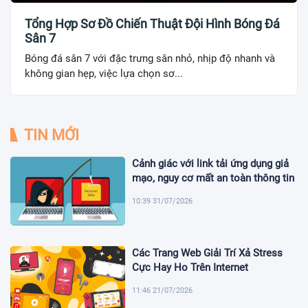
Tổng Hợp Sơ Đồ Chiến Thuật Đội Hình Bóng Đá
Sân 7
Bóng đá sân 7 với đặc trưng sân nhỏ, nhịp độ nhanh và
không gian hẹp, việc lựa chọn sơ...
TIN MỚI
Cảnh giác với link tải ứng dụng giả
mạo, nguy cơ mất an toàn thông tin
10:39 31/07/2026
Các Trang Web Giải Trí Xả Stress
Cực Hay Ho Trên Internet
11:46 21/07/2026