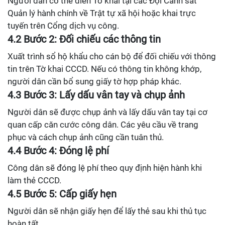
Người dân có thể điền Tờ khai tại các Đội Cảnh sát
Quản lý hành chính về Trật tự xã hội hoặc khai trực
tuyến trên Cổng dịch vụ công.
4.2 Bước 2: Đối chiếu các thông tin
Xuất trình sổ hộ khẩu cho cán bộ để đối chiếu với thông
tin trên Tờ khai CCCD. Nếu có thông tin không khớp,
người dân cần bổ sung giấy tờ hợp pháp khác.
4.3 Bước 3: Lấy dấu vân tay và chụp ảnh
Người dân sẽ được chụp ảnh và lấy dấu vân tay tại cơ
quan cấp căn cước công dân. Các yêu cầu về trang
phục và cách chụp ảnh cũng cần tuân thủ.
4.4 Bước 4: Đóng lệ phí
Công dân sẽ đóng lệ phí theo quy định hiện hành khi
làm thẻ CCCD.
4.5 Bước 5: Cấp giấy hẹn
Người dân sẽ nhận giấy hẹn để lấy thẻ sau khi thủ tục
hoàn tất.