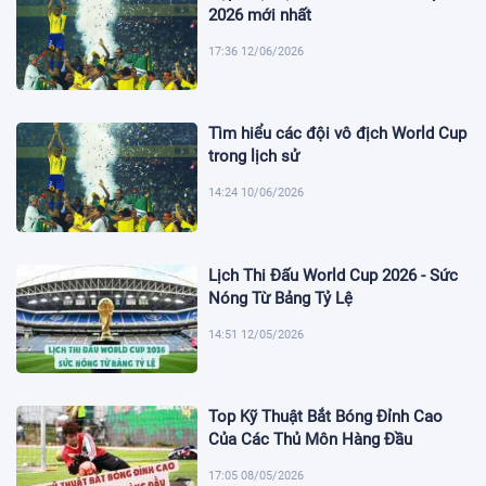
2026 mới nhất
17:36 12/06/2026
Tìm hiểu các đội vô địch World Cup
trong lịch sử
14:24 10/06/2026
Lịch Thi Đấu World Cup 2026 - Sức
Nóng Từ Bảng Tỷ Lệ
14:51 12/05/2026
Top Kỹ Thuật Bắt Bóng Đỉnh Cao
Của Các Thủ Môn Hàng Đầu
17:05 08/05/2026