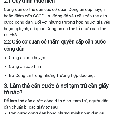
2.1 Quy trình thực hiện
Công dân có thể đến các cơ quan Công an cấp huyện
hoặc điểm cấp CCCD lưu động để yêu cầu cấp thẻ căn
cước công dân. Đối với những trường hợp người già yếu
hoặc bị bệnh, cơ quan Công an có thể tổ chức cấp thẻ
tại chỗ.
2.2 Các cơ quan có thẩm quyền cấp căn cước
công dân
Công an cấp huyện
Công an cấp tỉnh
Bộ Công an trong những trường hợp đặc biệt
3. Làm thẻ căn cước ở nơi tạm trú cần giấy
tờ nào?
Để làm thẻ căn cước công dân ở nơi tạm trú, người dân
cần chuẩn bị các giấy tờ sau:
Căn cước công dân hoặc chứng minh nhân dân cũ