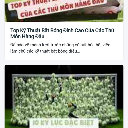
Top Kỹ Thuật Bắt Bóng Đỉnh Cao Của Các Thủ
Môn Hàng Đầu
Để bảo vệ mành lưới trước những cú sút búa bổ, việc
làm chủ các kỹ thuật bắt bóng điêu...