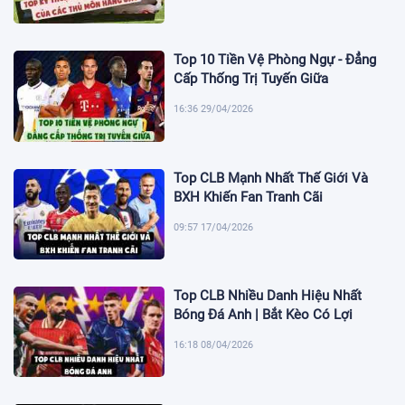
Top 10 Tiền Vệ Phòng Ngự - Đẳng
Cấp Thống Trị Tuyến Giữa
16:36 29/04/2026
Top CLB Mạnh Nhất Thế Giới Và
BXH Khiến Fan Tranh Cãi
09:57 17/04/2026
Top CLB Nhiều Danh Hiệu Nhất
Bóng Đá Anh | Bắt Kèo Có Lợi
16:18 08/04/2026