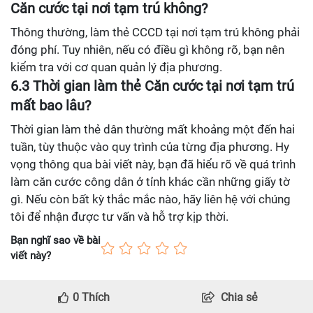
Căn cước tại nơi tạm trú không?
Thông thường, làm thẻ CCCD tại nơi tạm trú không phải
đóng phí. Tuy nhiên, nếu có điều gì không rõ, bạn nên
kiểm tra với cơ quan quản lý địa phương.
6.3 Thời gian làm thẻ Căn cước tại nơi tạm trú
mất bao lâu?
Thời gian làm thẻ dân thường mất khoảng một đến hai
tuần, tùy thuộc vào quy trình của từng địa phương. Hy
vọng thông qua bài viết này, bạn đã hiểu rõ về quá trình
làm căn cước công dân ở tỉnh khác cần những giấy tờ
gì. Nếu còn bất kỳ thắc mắc nào, hãy liên hệ với chúng
tôi để nhận được tư vấn và hỗ trợ kịp thời.
Bạn nghĩ sao về bài
viết này?
0
Thích
Chia sẻ