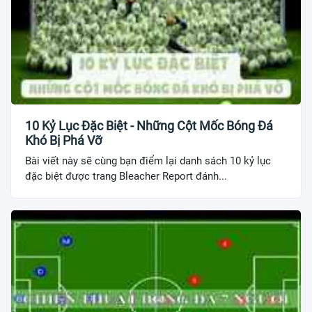
10 Kỷ Lục Đặc Biệt - Những Cột Mốc Bóng Đá
Khó Bị Phá Vỡ
Bài viết này sẽ cùng bạn điểm lại danh sách 10 kỷ lục
đặc biệt được trang Bleacher Report đánh...