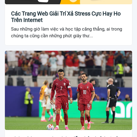
Các Trang Web Giải Trí Xả Stress Cực Hay Ho
Trên Internet
Sau những giờ làm việc và học tập căng thẳng, ai trong
chúng ta cũng cần những phút giây thư...