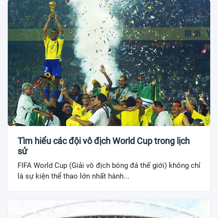
Tìm hiểu các đội vô địch World Cup trong lịch
sử
FIFA World Cup (Giải vô địch bóng đá thế giới) không chỉ
là sự kiện thể thao lớn nhất hành...