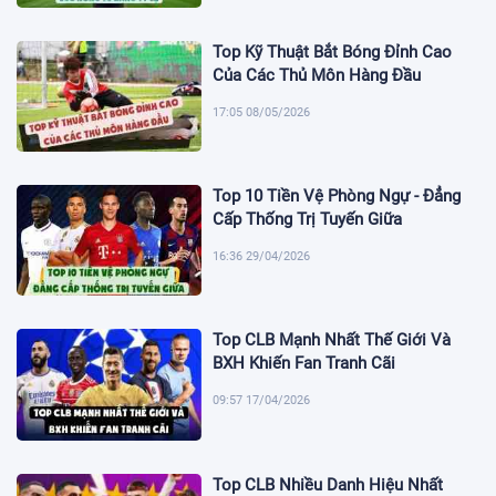
Top Kỹ Thuật Bắt Bóng Đỉnh Cao
Của Các Thủ Môn Hàng Đầu
17:05 08/05/2026
Top 10 Tiền Vệ Phòng Ngự - Đẳng
Cấp Thống Trị Tuyến Giữa
16:36 29/04/2026
Top CLB Mạnh Nhất Thế Giới Và
BXH Khiến Fan Tranh Cãi
09:57 17/04/2026
Top CLB Nhiều Danh Hiệu Nhất