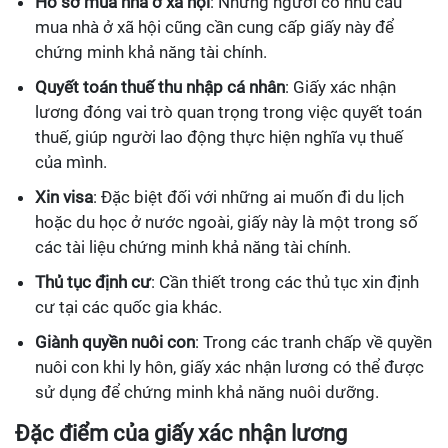
Hồ sơ mua nhà ở xã hội
: Những người có nhu cầu
mua nhà ở xã hội cũng cần cung cấp giấy này để
chứng minh khả năng tài chính.
Quyết toán thuế thu nhập cá nhân
: Giấy xác nhận
lương đóng vai trò quan trọng trong việc quyết toán
thuế, giúp người lao động thực hiện nghĩa vụ thuế
của mình.
Xin visa
: Đặc biệt đối với những ai muốn đi du lịch
hoặc du học ở nước ngoài, giấy này là một trong số
các tài liệu chứng minh khả năng tài chính.
Thủ tục định cư
: Cần thiết trong các thủ tục xin định
cư tại các quốc gia khác.
Giành quyền nuôi con
: Trong các tranh chấp về quyền
nuôi con khi ly hôn, giấy xác nhận lương có thể được
sử dụng để chứng minh khả năng nuôi dưỡng.
Đặc điểm của giấy xác nhận lương