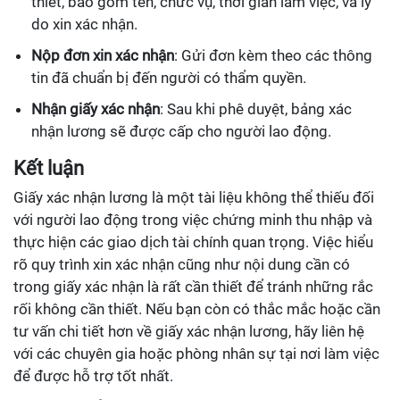
thiết, bao gồm tên, chức vụ, thời gian làm việc, và lý
do xin xác nhận.
Nộp đơn xin xác nhận
: Gửi đơn kèm theo các thông
tin đã chuẩn bị đến người có thẩm quyền.
Nhận giấy xác nhận
: Sau khi phê duyệt, bảng xác
nhận lương sẽ được cấp cho người lao động.
Kết luận
Giấy xác nhận lương là một tài liệu không thể thiếu đối
với người lao động trong việc chứng minh thu nhập và
thực hiện các giao dịch tài chính quan trọng. Việc hiểu
rõ quy trình xin xác nhận cũng như nội dung cần có
trong giấy xác nhận là rất cần thiết để tránh những rắc
rối không cần thiết. Nếu bạn còn có thắc mắc hoặc cần
tư vấn chi tiết hơn về giấy xác nhận lương, hãy liên hệ
với các chuyên gia hoặc phòng nhân sự tại nơi làm việc
để được hỗ trợ tốt nhất.