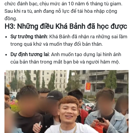
chức đánh bạc, chịu mức án 10 năm 6 tháng tù giam.
Sau khi ra tù, anh đang nỗ lực để tái hòa nhập cộng
đồng.
H3: Những điều Khá Bảnh đã học được
Sự trưởng thành
: Khá Bảnh đã nhận ra những sai lầm
trong quá khứ và muốn thay đổi bản thân.
Dự định tương lai
: Anh muốn tạo dựng lại hình ảnh
của bản thân trong mắt bạn bè và người hâm mộ.