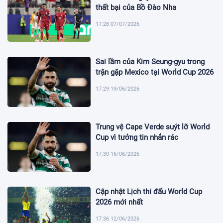
thất bại của Bồ Đào Nha
17:28 07/07/2026
Sai lầm của Kim Seung-gyu trong
trận gặp Mexico tại World Cup 2026
17:29 19/06/2026
Trung vệ Cape Verde suýt lỡ World
Cup vì tưởng tin nhắn rác
17:30 16/06/2026
Cập nhật Lịch thi đấu World Cup
2026 mới nhất
17:36 12/06/2026