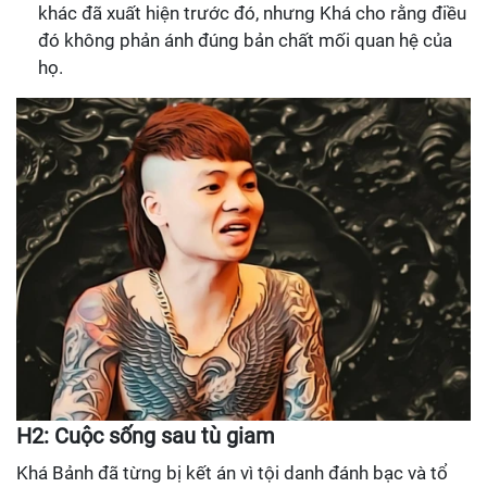
khác đã xuất hiện trước đó, nhưng Khá cho rằng điều
đó không phản ánh đúng bản chất mối quan hệ của
họ.
H2: Cuộc sống sau tù giam
Khá Bảnh đã từng bị kết án vì tội danh đánh bạc và tổ