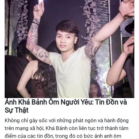
Ảnh Khá Bảnh Ôm Người Yêu: Tin Đồn và
Sự Thật
Không chỉ gây sốc với những phát ngôn và hành động
trên mạng xã hội, Khá Bảnh còn liên tục trở thành tâm
điểm của các tin đồn, trong đó có bức ảnh anh ôm