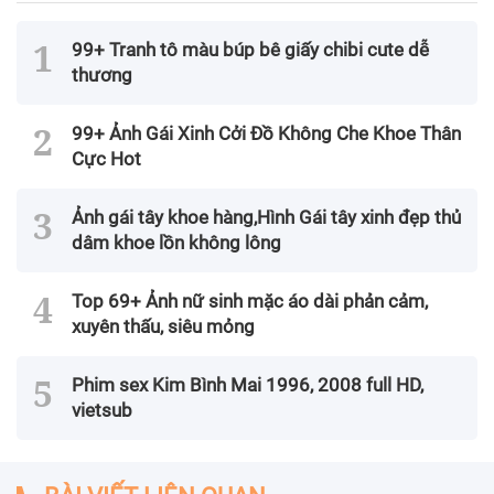
99+ Tranh tô màu búp bê giấy chibi cute dễ
thương
99+ Ảnh Gái Xinh Cởi Đồ Không Che Khoe Thân
Cực Hot
Ảnh gái tây khoe hàng,Hình Gái tây xinh đẹp thủ
dâm khoe lồn không lông
Top 69+ Ảnh nữ sinh mặc áo dài phản cảm,
xuyên thấu, siêu mỏng
Phim sex Kim Bình Mai 1996, 2008 full HD,
vietsub