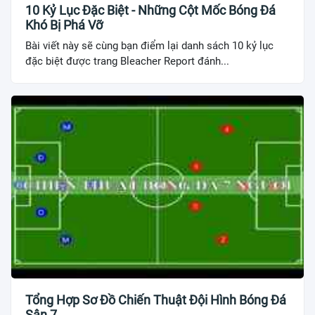
10 Kỷ Lục Đặc Biệt - Những Cột Mốc Bóng Đá
Khó Bị Phá Vỡ
Bài viết này sẽ cùng bạn điểm lại danh sách 10 kỷ lục
đặc biệt được trang Bleacher Report đánh...
Tổng Hợp Sơ Đồ Chiến Thuật Đội Hình Bóng Đá
Sân 7