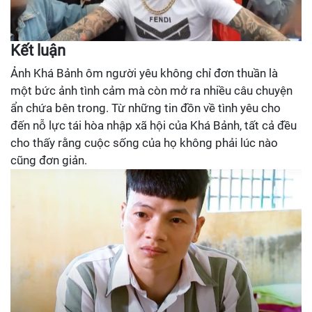
Kết luận
Ảnh Khá Bảnh ôm người yêu không chỉ đơn thuần là
một bức ảnh tình cảm mà còn mở ra nhiều câu chuyện
ẩn chứa bên trong. Từ những tin đồn về tình yêu cho
đến nỗ lực tái hòa nhập xã hội của Khá Bảnh, tất cả đều
cho thấy rằng cuộc sống của họ không phải lúc nào
cũng đơn giản.