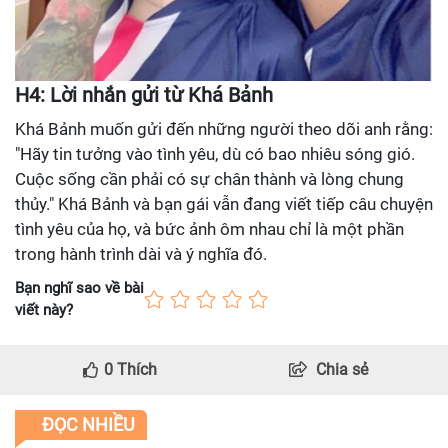
H4: Lời nhắn gửi từ Khá Bảnh
Khá Bảnh muốn gửi đến những người theo dõi anh rằng:
"Hãy tin tưởng vào tình yêu, dù có bao nhiêu sóng gió.
Cuộc sống cần phải có sự chân thành và lòng chung
thủy." Khá Bảnh và bạn gái vẫn đang viết tiếp câu chuyện
tình yêu của họ, và bức ảnh ôm nhau chỉ là một phần
trong hành trình dài và ý nghĩa đó.
Bạn nghĩ sao về bài
viết này?
0
Thích
Chia sẻ
ĐỌC NHIỀU