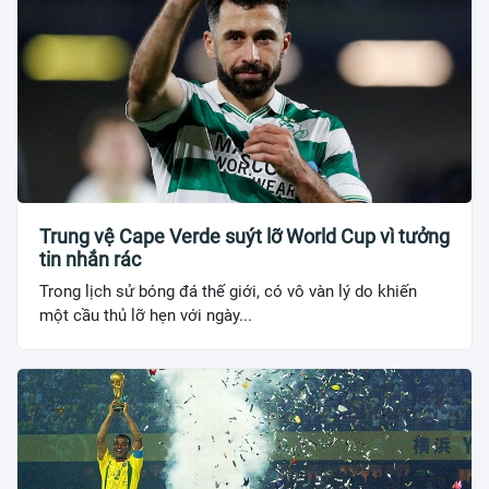
Trung vệ Cape Verde suýt lỡ World Cup vì tưởng
tin nhắn rác
Trong lịch sử bóng đá thế giới, có vô vàn lý do khiến
một cầu thủ lỡ hẹn với ngày...