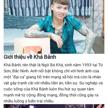
Giới thiệu về Khá Bảnh
Khá Bảnh, tên thật là Ngô Bá Khá, sinh năm 1993 tại Từ
Sơn, Bắc Ninh. Anh nổi bật không chỉ với hình ảnh của
một "đại ca" giang hồ trên mạng xã hội mà còn là nhân
vật gây tranh cãi với nhiều tiền án, tiền sự. Sự nghiệp và
cuộc sống của Khá Bảnh luôn thu hút sự quan tâm
mạnh mẽ từ cộng đồng mạng, đồng thời cũng gây ra
nhiều luồng ý kiến trái chiều.