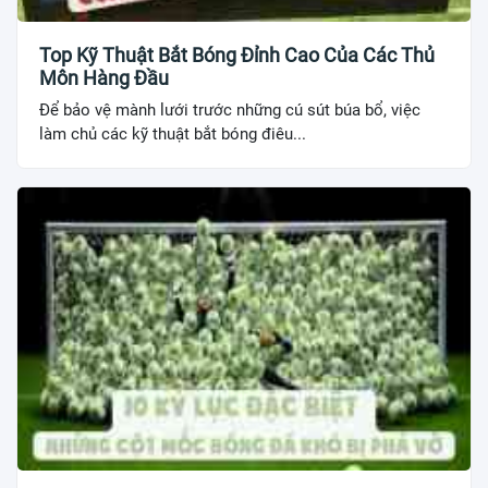
Top Kỹ Thuật Bắt Bóng Đỉnh Cao Của Các Thủ
Môn Hàng Đầu
Để bảo vệ mành lưới trước những cú sút búa bổ, việc
làm chủ các kỹ thuật bắt bóng điêu...