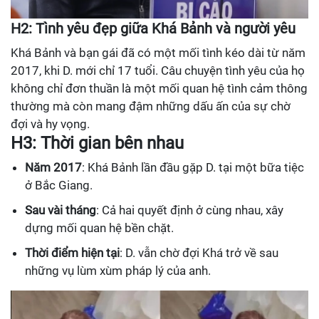
H2: Tình yêu đẹp giữa Khá Bảnh và người yêu
Khá Bảnh và bạn gái đã có một mối tình kéo dài từ năm
2017, khi D. mới chỉ 17 tuổi. Câu chuyện tình yêu của họ
không chỉ đơn thuần là một mối quan hệ tình cảm thông
thường mà còn mang đậm những dấu ấn của sự chờ
đợi và hy vọng.
H3: Thời gian bên nhau
Năm 2017
: Khá Bảnh lần đầu gặp D. tại một bữa tiệc
ở Bắc Giang.
Sau vài tháng
: Cả hai quyết định ở cùng nhau, xây
dựng mối quan hệ bền chặt.
Thời điểm hiện tại
: D. vẫn chờ đợi Khá trở về sau
những vụ lùm xùm pháp lý của anh.