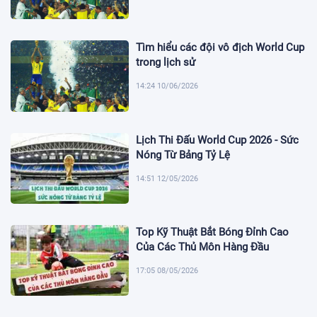
Tìm hiểu các đội vô địch World Cup
trong lịch sử
14:24 10/06/2026
Lịch Thi Đấu World Cup 2026 - Sức
Nóng Từ Bảng Tỷ Lệ
14:51 12/05/2026
Top Kỹ Thuật Bắt Bóng Đỉnh Cao
Của Các Thủ Môn Hàng Đầu
17:05 08/05/2026