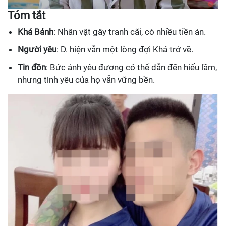
Tóm tắt
Khá Bảnh
: Nhân vật gây tranh cãi, có nhiều tiền án.
Người yêu
: D. hiện vẫn một lòng đợi Khá trở về.
Tin đồn
: Bức ảnh yêu đương có thể dẫn đến hiểu lầm,
nhưng tình yêu của họ vẫn vững bền.