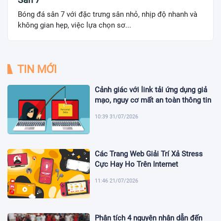
Bóng đá sân 7 với đặc trưng sân nhỏ, nhịp độ nhanh và
không gian hẹp, việc lựa chọn sơ...
TIN MỚI
Cảnh giác với link tải ứng dụng giả
mạo, nguy cơ mất an toàn thông tin
10:39 31/07/2026
Các Trang Web Giải Trí Xả Stress
Cực Hay Ho Trên Internet
11:46 21/07/2026
Phân tích 4 nguyên nhân dẫn đến