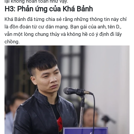
lại không hoàn toàn như vậy.
H3: Phản ứng của Khá Bảnh
Khá Bảnh đã từng chia sẻ rằng những thông tin này chỉ
là đồn đoán từ cư dân mạng. Bạn gái của anh, tên D.,
vẫn một lòng chung thủy và không hề có ý định đi lấy
chồng.