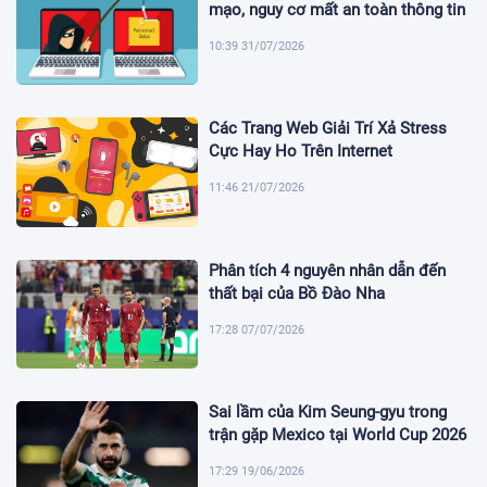
mạo, nguy cơ mất an toàn thông tin
10:39 31/07/2026
Các Trang Web Giải Trí Xả Stress
Cực Hay Ho Trên Internet
11:46 21/07/2026
Phân tích 4 nguyên nhân dẫn đến
thất bại của Bồ Đào Nha
17:28 07/07/2026
Sai lầm của Kim Seung-gyu trong
trận gặp Mexico tại World Cup 2026
17:29 19/06/2026