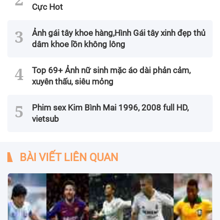
Cực Hot
Ảnh gái tây khoe hàng,Hình Gái tây xinh đẹp thủ
dâm khoe lồn không lông
Top 69+ Ảnh nữ sinh mặc áo dài phản cảm,
xuyên thấu, siêu mỏng
Phim sex Kim Bình Mai 1996, 2008 full HD,
vietsub
BÀI VIẾT LIÊN QUAN