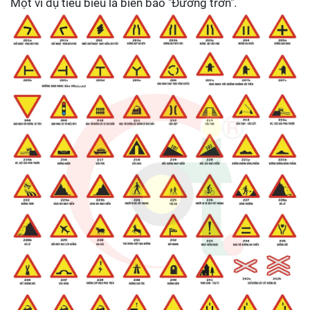
Một ví dụ tiêu biểu là biển báo "Đường trơn".