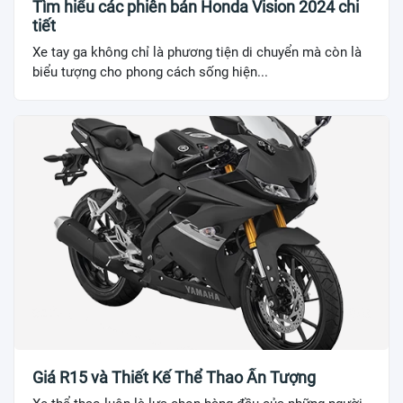
Tìm hiểu các phiên bản Honda Vision 2024 chi
tiết
Xe tay ga không chỉ là phương tiện di chuyển mà còn là
biểu tượng cho phong cách sống hiện...
Giá R15 và Thiết Kế Thể Thao Ấn Tượng