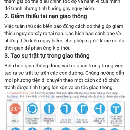
tham gia có thể điều chỉnh tốc độ và hành vi của mình
để tránh những tình huống gây nguy hiểm.
2. Giảm thiểu tai nạn giao thông
Việc tuân thủ các biển báo đúng cách có thể giúp giảm
thiểu nguy cơ xảy ra tai nạn. Các biển báo cảnh báo về
những điều kiện nguy hiểm, cho phép người lái xe có đủ
thời gian để phản ứng kịp thời.
3. Tạo sự trật tự trong giao thông
Biển báo giao thông đóng vai trò quan trọng trong việc
tạo ra sự trật tự trên các con đường. Chúng hướng dẫn
mọi phương tiện di chuyển theo một cách có tổ chức,
tránh được tình trạng lộn xộn và ùn tắc giao thông.