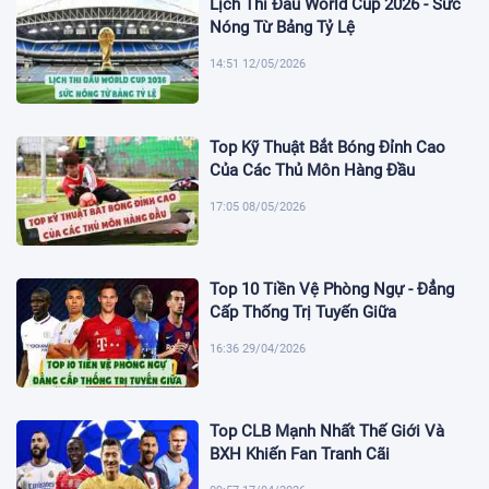
Lịch Thi Đấu World Cup 2026 - Sức
Nóng Từ Bảng Tỷ Lệ
14:51 12/05/2026
Top Kỹ Thuật Bắt Bóng Đỉnh Cao
Của Các Thủ Môn Hàng Đầu
17:05 08/05/2026
Top 10 Tiền Vệ Phòng Ngự - Đẳng
Cấp Thống Trị Tuyến Giữa
16:36 29/04/2026
Top CLB Mạnh Nhất Thế Giới Và
BXH Khiến Fan Tranh Cãi