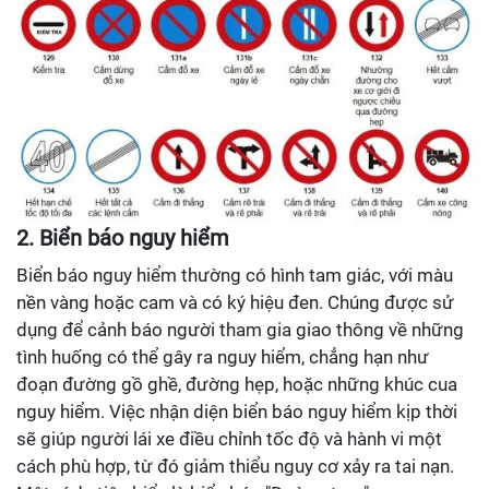
2. Biển báo nguy hiểm
Biển báo nguy hiểm thường có hình tam giác, với màu
nền vàng hoặc cam và có ký hiệu đen. Chúng được sử
dụng để cảnh báo người tham gia giao thông về những
tình huống có thể gây ra nguy hiểm, chẳng hạn như
đoạn đường gồ ghề, đường hẹp, hoặc những khúc cua
nguy hiểm. Việc nhận diện biển báo nguy hiểm kịp thời
sẽ giúp người lái xe điều chỉnh tốc độ và hành vi một
cách phù hợp, từ đó giảm thiểu nguy cơ xảy ra tai nạn.