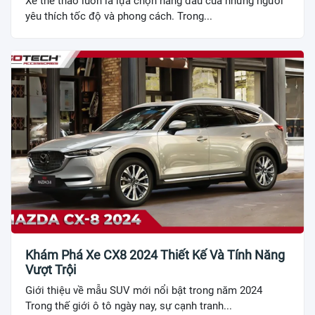
Xe thể thao luôn là lựa chọn hàng đầu của những người
yêu thích tốc độ và phong cách. Trong...
Khám Phá Xe CX8 2024 Thiết Kế Và Tính Năng
Vượt Trội
Giới thiệu về mẫu SUV mới nổi bật trong năm 2024
Trong thế giới ô tô ngày nay, sự cạnh tranh...