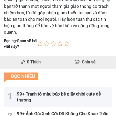
bạn trở thành một người tham gia giao thông có trách
nhiệm hơn, từ đó góp phần giảm thiểu tai nạn và đảm
bảo an toàn cho mọi người. Hãy luôn tuân thủ các tín
hiệu giao thông để bảo vệ bản thân và cộng đồng xung
quanh.
Bạn nghĩ sao về bài
viết này?
0
Thích
Chia sẻ
ĐỌC NHIỀU
99+ Tranh tô màu búp bê giấy chibi cute dễ
thương
99+ Ảnh Gái Xinh Cởi Đồ Không Che Khoe Thân