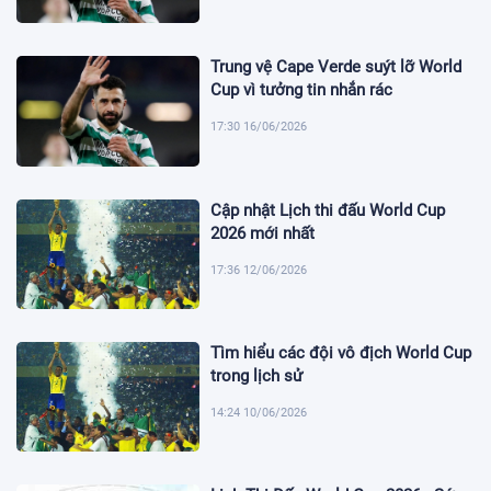
Trung vệ Cape Verde suýt lỡ World
Cup vì tưởng tin nhắn rác
17:30 16/06/2026
Cập nhật Lịch thi đấu World Cup
2026 mới nhất
17:36 12/06/2026
Tìm hiểu các đội vô địch World Cup
trong lịch sử
14:24 10/06/2026