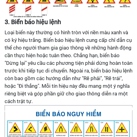
3. Biển báo hiệu lệnh
Loại biển này thường có hình tròn với nền màu xanh và
có ký hiệu trắng. Biển báo hiệu lệnh cung cấp chỉ dẫn cụ
thể cho người tham gia giao thông về những hành động
cần thực hiện hoặc tuân theo. Chẳng hạn, biển báo
"Dừng lại" yêu cầu các phương tiện phải dừng hoàn toàn
trước khi tiếp tục di chuyển. Ngoài ra, biển báo hiệu lệnh
còn bao gồm các hướng dẫn như "Rẽ phải", "Rẽ trái",
hoặc "Đi thẳng". Mỗi tín hiệu này đều mang một ý nghĩa
riêng biệt và góp phần giữ cho giao thông diễn ra một
cách trật tự.