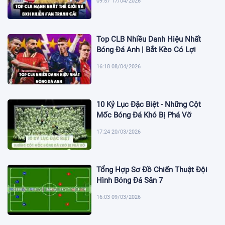
09:57 17/04/2026
Top CLB Nhiều Danh Hiệu Nhất
Bóng Đá Anh | Bắt Kèo Có Lợi
16:18 08/04/2026
10 Kỷ Lục Đặc Biệt - Những Cột
Mốc Bóng Đá Khó Bị Phá Vỡ
17:24 20/03/2026
Tổng Hợp Sơ Đồ Chiến Thuật Đội
Hình Bóng Đá Sân 7
16:03 09/03/2026