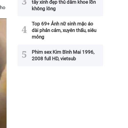
g
tây xinh đẹp thủ dâm khoe lồn
cho
không lông
Top 69+ Ảnh nữ sinh mặc áo
dài phản cảm, xuyên thấu, siêu
mỏng
Phim sex Kim Bình Mai 1996,
2008 full HD, vietsub