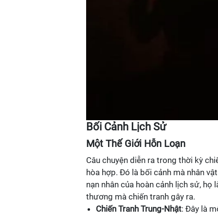
Bối Cảnh Lịch Sử
Một Thế Giới Hỗn Loạn
Câu chuyện diễn ra trong thời kỳ ch
hòa hợp. Đó là bối cảnh mà nhân vậ
nạn nhân của hoàn cảnh lịch sử, họ 
thương mà chiến tranh gây ra.
Chiến Tranh Trung-Nhật
: Đây là m