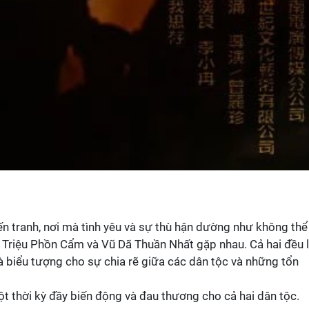
iến tranh, nơi mà tình yêu và sự thù hận dường như không thể
t Triệu Phồn Cẩm và Vũ Dã Thuần Nhất gặp nhau. Cả hai đều 
là biểu tượng cho sự chia rẽ giữa các dân tộc và những tổn
ột thời kỳ đầy biến động và đau thương cho cả hai dân tộc.