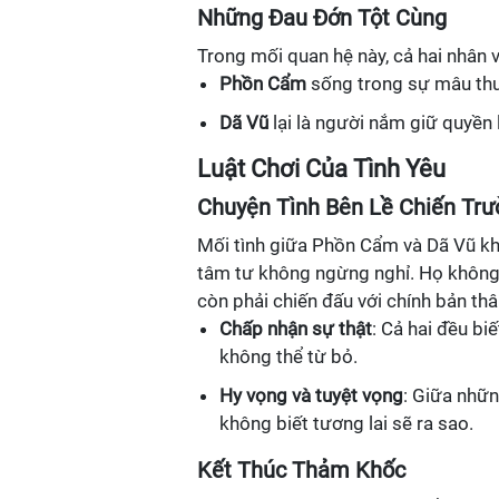
Những Đau Đớn Tột Cùng
Trong mối quan hệ này, cả hai nhân v
Phồn Cẩm
sống trong sự mâu thu
Dã Vũ
lại là người nắm giữ quyền 
Luật Chơi Của Tình Yêu
Chuyện Tình Bên Lề Chiến Trư
Mối tình giữa Phồn Cẩm và Dã Vũ kh
tâm tư không ngừng nghỉ. Họ không 
còn phải chiến đấu với chính bản th
Chấp nhận sự thật
: Cả hai đều bi
không thể từ bỏ.
Hy vọng và tuyệt vọng
: Giữa nhữn
không biết tương lai sẽ ra sao.
Kết Thúc Thảm Khốc