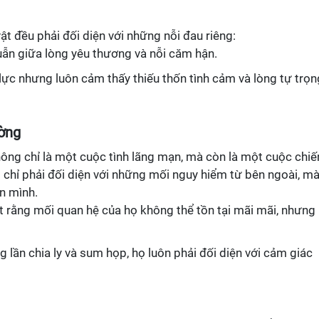
ật đều phải đối diện với những nỗi đau riêng:
ẫn giữa lòng yêu thương và nỗi căm hận.
lực nhưng luôn cảm thấy thiếu thốn tình cảm và lòng tự trọn
ờng
ông chỉ là một cuộc tình lãng mạn, mà còn là một cuộc chiế
chỉ phải đối diện với những mối nguy hiểm từ bên ngoài, m
ân mình.
ết rằng mối quan hệ của họ không thể tồn tại mãi mãi, nhưng 
g lần chia ly và sum họp, họ luôn phải đối diện với cảm giác