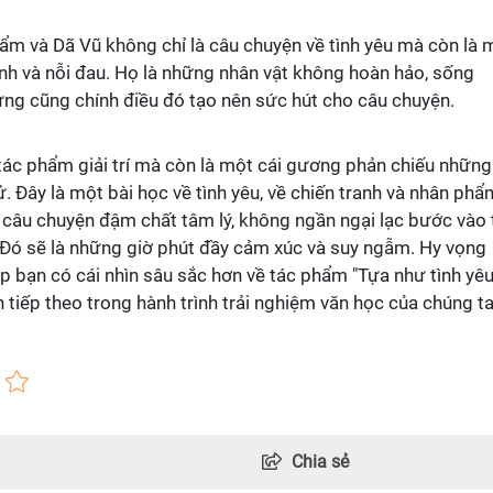
ẩm và Dã Vũ không chỉ là câu chuyện về tình yêu mà còn là 
sinh và nỗi đau. Họ là những nhân vật không hoàn hảo, sống
ưng cũng chính điều đó tạo nên sức hút cho câu chuyện.
 tác phẩm giải trí mà còn là một cái gương phản chiếu những
. Đây là một bài học về tình yêu, về chiến tranh và nhân phẩ
 câu chuyện đậm chất tâm lý, không ngần ngại lạc bước vào 
. Đó sẽ là những giờ phút đầy cảm xúc và suy ngẫm. Hy vọng
iúp bạn có cái nhìn sâu sắc hơn về tác phẩm "Tựa như tình yêu
iếp theo trong hành trình trải nghiệm văn học của chúng t
Chia sẻ