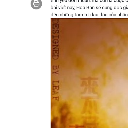
tình yêu đơn thuần, mà còn là cuộc 
bài viết này, Hoa Ban sẽ cùng độc gi
đến những tâm tư đau đáu của nhân 