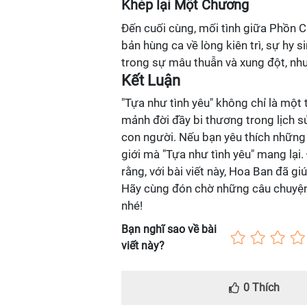
Khép lại Một Chương
Đến cuối cùng, mối tình giữa Phồn C
bản hùng ca về lòng kiên trì, sự hy 
trong sự mâu thuẫn và xung đột, nh
Kết Luận
"Tựa như tình yêu" không chỉ là một
mảnh đời đầy bi thương trong lịch sử
con người. Nếu bạn yêu thích những
giới mà "Tựa như tình yêu" mang lại
rằng, với bài viết này, Hoa Ban đã g
Hãy cùng đón chờ những câu chuyện t
nhé!
Bạn nghĩ sao về bài
viết này?
0
Thích