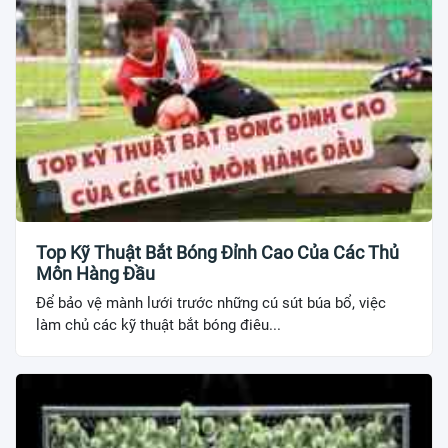
Top Kỹ Thuật Bắt Bóng Đỉnh Cao Của Các Thủ
Môn Hàng Đầu
Để bảo vệ mành lưới trước những cú sút búa bổ, việc
làm chủ các kỹ thuật bắt bóng điêu...