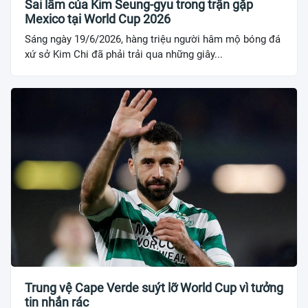
Sai lầm của Kim Seung-gyu trong trận gặp
Mexico tại World Cup 2026
Sáng ngày 19/6/2026, hàng triệu người hâm mộ bóng đá
xứ sở Kim Chi đã phải trải qua những giây...
Trung vệ Cape Verde suýt lỡ World Cup vì tưởng
tin nhắn rác