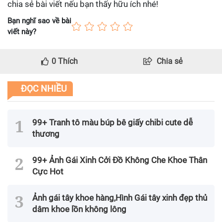
chia sẻ bài viết nếu bạn thấy hữu ích nhé!
Bạn nghĩ sao về bài
viết này?
0
Thích
Chia sẻ
ĐỌC NHIỀU
99+ Tranh tô màu búp bê giấy chibi cute dễ
thương
99+ Ảnh Gái Xinh Cởi Đồ Không Che Khoe Thân
Cực Hot
Ảnh gái tây khoe hàng,Hình Gái tây xinh đẹp thủ
dâm khoe lồn không lông