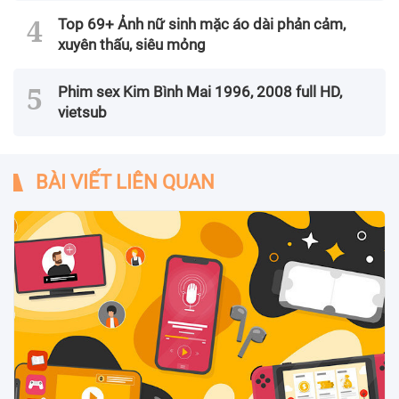
Top 69+ Ảnh nữ sinh mặc áo dài phản cảm,
xuyên thấu, siêu mỏng
Phim sex Kim Bình Mai 1996, 2008 full HD,
vietsub
BÀI VIẾT LIÊN QUAN