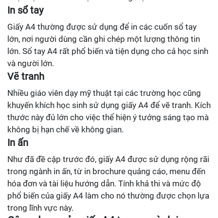
In sổ tay
Giấy A4 thường được sử dụng để in các cuốn sổ tay
lớn, nơi người dùng cần ghi chép một lượng thông tin
lớn. Sổ tay A4 rất phổ biến và tiện dụng cho cả học sinh
và người lớn.
Vẽ tranh
Nhiều giáo viên dạy mỹ thuật tại các trường học cũng
khuyến khích học sinh sử dụng giấy A4 để vẽ tranh. Kích
thước này đủ lớn cho việc thể hiện ý tưởng sáng tạo mà
không bị hạn chế về không gian.
In ấn
Như đã đề cập trước đó, giấy A4 được sử dụng rộng rãi
trong ngành in ấn, từ in brochure quảng cáo, menu đến
hóa đơn và tài liệu hướng dẫn. Tính khả thi và mức độ
phổ biến của giấy A4 làm cho nó thường được chọn lựa
trong lĩnh vực này.