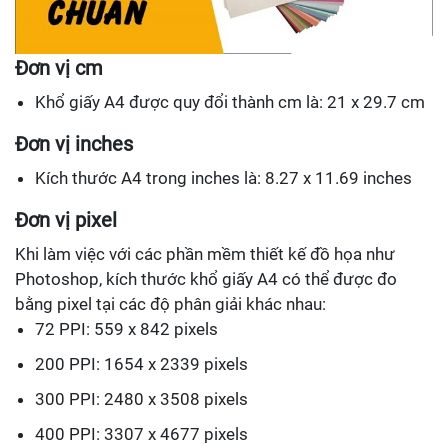
Đơn vị cm
Khổ giấy A4 được quy đổi thành cm là: 21 x 29.7 cm
Đơn vị inches
Kích thước A4 trong inches là: 8.27 x 11.69 inches
Đơn vị pixel
Khi làm việc với các phần mềm thiết kế đồ họa như
Photoshop, kích thước khổ giấy A4 có thể được đo
bằng pixel tại các độ phân giải khác nhau:
72 PPI: 559 x 842 pixels
200 PPI: 1654 x 2339 pixels
300 PPI: 2480 x 3508 pixels
400 PPI: 3307 x 4677 pixels