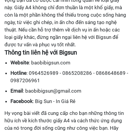
vọng bạn đã có được cái nhìn tổng quan về loại giấy
này. Giấy A4 không chỉ đơn thuần là một khổ giấy, mà
còn là một phần không thể thiếu trong cuộc sống hàng
ngày, từ việc ghi chép, in ấn cho đến sáng tạo nghệ
thuật. Nếu cần hỗ trợ thêm về dịch vụ in ấn hoặc các
loại giấy khác, đừng ngần ngại liên hệ với Bigsun để
được tư vấn và phục vụ tốt nhất.
Thông tin liên hệ với Bigsun
Website
: baobibigsun.com
Hotline
: 0964526989 - 0865208286 - 0868648689 -
0987206961
Email
: baobibigsun@gmail.com
Facebook
: Big Sun - In Giá Rẻ
Hy vọng bài viết đã cung cấp cho bạn những thông tin
hữu ích về kích thước giấy A4 và cách thức ứng dụng
của nó trong đời sống cũng như công việc bạn. Hãy