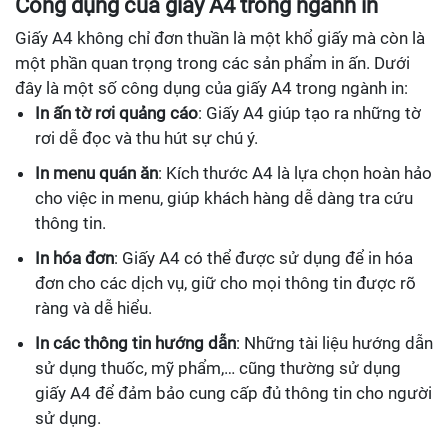
Công dụng của giấy A4 trong ngành in
Giấy A4 không chỉ đơn thuần là một khổ giấy mà còn là
một phần quan trọng trong các sản phẩm in ấn. Dưới
đây là một số công dụng của giấy A4 trong ngành in:
In ấn tờ rơi quảng cáo
: Giấy A4 giúp tạo ra những tờ
rơi dễ đọc và thu hút sự chú ý.
In menu quán ăn
: Kích thước A4 là lựa chọn hoàn hảo
cho việc in menu, giúp khách hàng dễ dàng tra cứu
thông tin.
In hóa đơn
: Giấy A4 có thể được sử dụng để in hóa
đơn cho các dịch vụ, giữ cho mọi thông tin được rõ
ràng và dễ hiểu.
In các thông tin hướng dẫn
: Những tài liệu hướng dẫn
sử dụng thuốc, mỹ phẩm,… cũng thường sử dụng
giấy A4 để đảm bảo cung cấp đủ thông tin cho người
sử dụng.