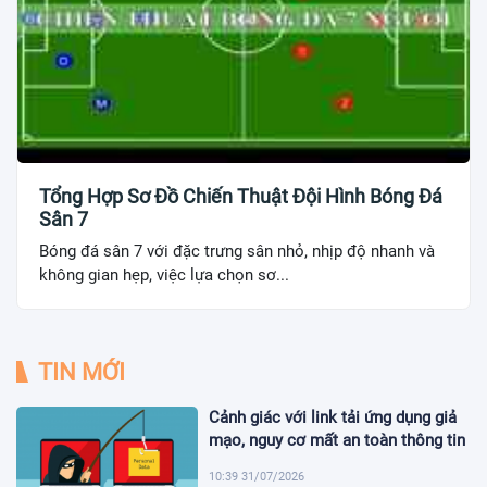
Tổng Hợp Sơ Đồ Chiến Thuật Đội Hình Bóng Đá
Sân 7
Bóng đá sân 7 với đặc trưng sân nhỏ, nhịp độ nhanh và
không gian hẹp, việc lựa chọn sơ...
TIN MỚI
Cảnh giác với link tải ứng dụng giả
mạo, nguy cơ mất an toàn thông tin
10:39 31/07/2026