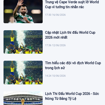
Trung vệ Cape Verde suýt lỡ World
Cup vì tưởng tin nhắn rác
17:30 16/06/2026
Cập nhật Lịch thi đấu World Cup
2026 mới nhất
17:36 12/06/2026
Tìm hiểu các đội vô địch World Cup
trong lịch sử
14:24 10/06/2026
Lịch Thi Đấu World Cup 2026 - Sức
Nóng Từ Bảng Tỷ Lệ