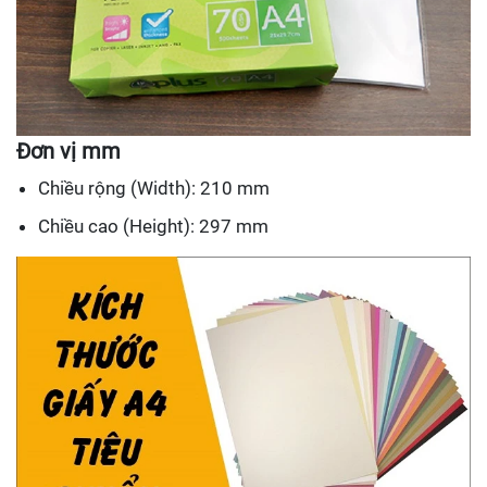
Đơn vị mm
Chiều rộng (Width): 210 mm
Chiều cao (Height): 297 mm