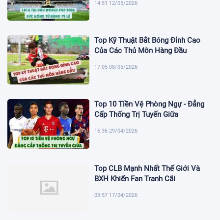
14:51 12/05/2026
Top Kỹ Thuật Bắt Bóng Đỉnh Cao
Của Các Thủ Môn Hàng Đầu
17:05 08/05/2026
Top 10 Tiền Vệ Phòng Ngự - Đẳng
Cấp Thống Trị Tuyến Giữa
16:36 29/04/2026
Top CLB Mạnh Nhất Thế Giới Và
BXH Khiến Fan Tranh Cãi
09:57 17/04/2026