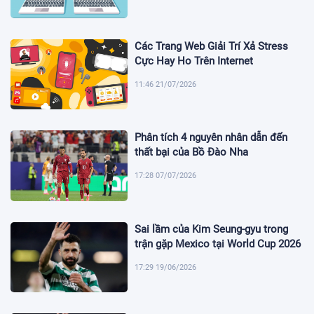
Các Trang Web Giải Trí Xả Stress
Cực Hay Ho Trên Internet
11:46 21/07/2026
Phân tích 4 nguyên nhân dẫn đến
thất bại của Bồ Đào Nha
17:28 07/07/2026
Sai lầm của Kim Seung-gyu trong
trận gặp Mexico tại World Cup 2026
17:29 19/06/2026