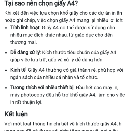
Tại sao nên chọn giấy A4?
Khi xét đến việc lựa chọn khổ giấy cho các dự án in ấn
hoặc ghi chép, việc chọn giấy A4 mang lại nhiều lợi ích:
Tính linh hoạt
: Giấy A4 có thể được sử dụng cho
nhiều mục đích khác nhau, từ giáo dục cho đến
thương mại.
Dễ dàng xử lý
: Kích thước tiêu chuẩn của giấy A4
giúp việc lưu trữ, gấp và xử lý dễ dàng hơn.
Kinh tế
: Giấy A4 thường có giá thành rẻ, phù hợp với
ngân sách của nhiều cá nhân và tổ chức.
Tương thích với nhiều thiết bị
: Hầu hết các máy in,
máy photocopy đều hỗ trợ khổ giấy A4, làm cho việc
in rất thuận lợi.
Kết luận
Với một loạt thông tin chi tiết về kích thước giấy A4, hi