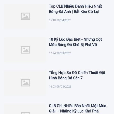
Top CLB Nhiều Danh Hiệu Nhất
Bóng Đá Anh | Bắt Kèo Có Lợi
16:18 08/04/2026
10 Kỷ Lục Đặc Biệt - Những Cột
Mốc Bóng Đá Khó Bị Phá Vỡ
17:24 20/03/2026
Tổng Hợp Sơ Đồ Chiến Thuật Đội
Hình Bóng Đá Sân 7
16:03 09/03/2026
CLB Ghi Nhiều Bàn Nhất Một Mùa
Giải – Những Kỷ Lục Khó Phá