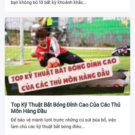
bạn không bỏ lỡ bất kỳ khoảnh khắc...
Top Kỹ Thuật Bắt Bóng Đỉnh Cao Của Các Thủ
Môn Hàng Đầu
Để bảo vệ mành lưới trước những cú sút búa bổ, việc
làm chủ các kỹ thuật bắt bóng điêu...