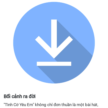
Bối cảnh ra đời
"Tình Cờ Yêu Em" không chỉ đơn thuần là một bài hát,