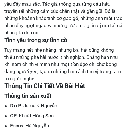
yêu đầy màu sắc. Tác giả thông qua từng câu hát,
truyền tải những cảm xúc chân thật và gần gũi. Đó là
những khoảnh khắc tình cờ gặp gỡ, những ánh mắt trao
nhau đầy ngọt ngào và những ước mơ giản dị mà tất cả
chúng ta đều có.
Tình yêu trong sự tình cờ
Tuy mang nét nhẹ nhàng, nhưng bài hát cũng không
thiếu những pha hài hước, tinh nghịch. Chẳng hạn như
khi nam chính ví mình như một tiền đạo chỉ chờ bóng
dáng người yêu, tạo ra những hình ảnh thú vị trong tâm
trí người nghe.
Thông Tin Chi Tiết Về Bài Hát
Thông tin sản xuất
D.o.P:
JamaiK Nguyễn
OP:
Khuất Hồng Sơn
Focus:
Hà Nguyễn