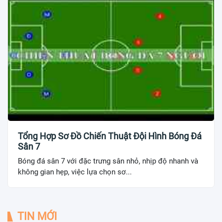
Tổng Hợp Sơ Đồ Chiến Thuật Đội Hình Bóng Đá
Sân 7
Bóng đá sân 7 với đặc trưng sân nhỏ, nhịp độ nhanh và
không gian hẹp, việc lựa chọn sơ...
TIN MỚI