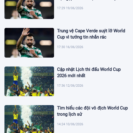
17:29 19/06/2026
Trung vệ Cape Verde suýt lỡ World
Cup vì tưởng tin nhắn rác
17:30 16/06/2026
Cập nhật Lịch thi đấu World Cup
2026 mới nhất
17:36 12/06/2026
Tìm hiểu các đội vô địch World Cup
trong lịch sử
14:24 10/06/2026