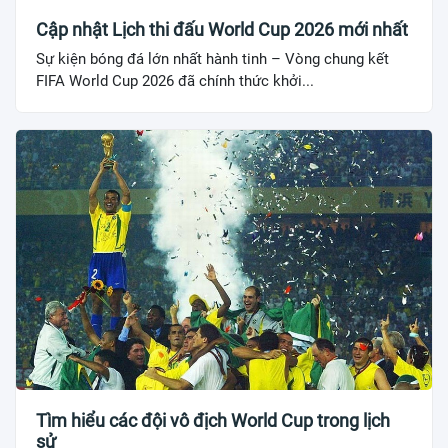
Cập nhật Lịch thi đấu World Cup 2026 mới nhất
Sự kiện bóng đá lớn nhất hành tinh – Vòng chung kết
FIFA World Cup 2026 đã chính thức khởi...
Tìm hiểu các đội vô địch World Cup trong lịch
sử