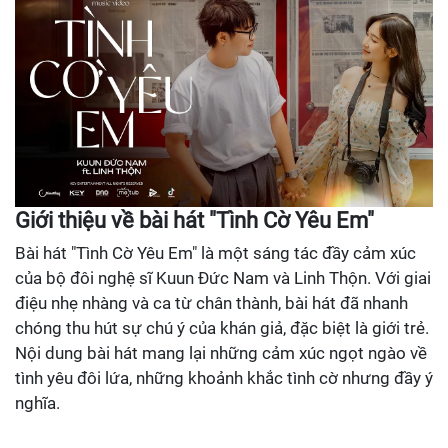
Giới thiệu về bài hát "Tình Cờ Yêu Em"
Bài hát "Tình Cờ Yêu Em" là một sáng tác đầy cảm xúc
của bộ đôi nghệ sĩ Kuun Đức Nam và Linh Thộn. Với giai
điệu nhẹ nhàng và ca từ chân thành, bài hát đã nhanh
chóng thu hút sự chú ý của khán giả, đặc biệt là giới trẻ.
Nội dung bài hát mang lại những cảm xúc ngọt ngào về
tình yêu đôi lứa, những khoảnh khắc tình cờ nhưng đầy ý
nghĩa.