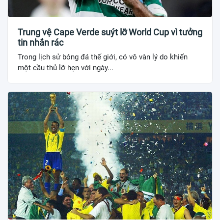
Trung vệ Cape Verde suýt lỡ World Cup vì tưởng
tin nhắn rác
Trong lịch sử bóng đá thế giới, có vô vàn lý do khiến
một cầu thủ lỡ hẹn với ngày...