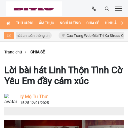
THÚ CƯNG
ẨM THỰC
NGHỈ DƯỠNG
CHIA SẺ
HÌNH ẢNH ĐẸ
cơ mất an toàn thông tin
Các Trang Web Giải Trí Xả Stress Cực Hay Ho
Trang chủ
CHIA SẺ
Lời bài hát Linh Thộn Tình Cờ
Yêu Em đầy cảm xúc
lý Mộ Tư Thư
15:25 12/01/2025