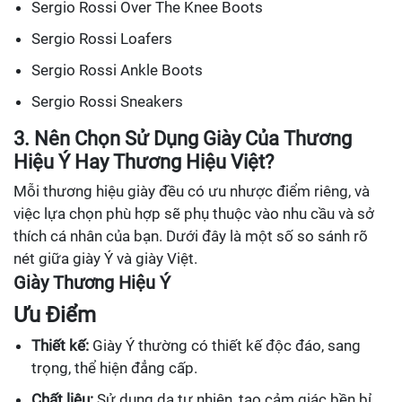
Sergio Rossi Over The Knee Boots
Sergio Rossi Loafers
Sergio Rossi Ankle Boots
Sergio Rossi Sneakers
3. Nên Chọn Sử Dụng Giày Của Thương
Hiệu Ý Hay Thương Hiệu Việt?
Mỗi thương hiệu giày đều có ưu nhược điểm riêng, và
việc lựa chọn phù hợp sẽ phụ thuộc vào nhu cầu và sở
thích cá nhân của bạn. Dưới đây là một số so sánh rõ
nét giữa giày Ý và giày Việt.
Giày Thương Hiệu Ý
Ưu Điểm
Thiết kế:
Giày Ý thường có thiết kế độc đáo, sang
trọng, thể hiện đẳng cấp.
Chất liệu:
Sử dụng da tự nhiên, tạo cảm giác bền bỉ