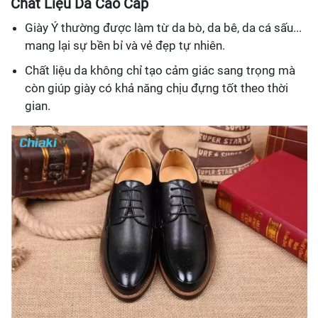
Chất Liệu Da Cao Cấp
Giày Ý thường được làm từ da bò, da bê, da cá sấu...
mang lại sự bền bỉ và vẻ đẹp tự nhiên.
Chất liệu da không chỉ tạo cảm giác sang trọng mà
còn giúp giày có khả năng chịu đựng tốt theo thời
gian.