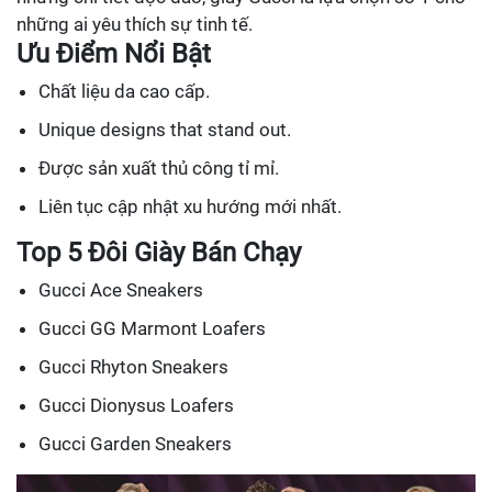
những ai yêu thích sự tinh tế.
Ưu Điểm Nổi Bật
Chất liệu da cao cấp.
Unique designs that stand out.
Được sản xuất thủ công tỉ mỉ.
Liên tục cập nhật xu hướng mới nhất.
Top 5 Đôi Giày Bán Chạy
Gucci Ace Sneakers
Gucci GG Marmont Loafers
Gucci Rhyton Sneakers
Gucci Dionysus Loafers
Gucci Garden Sneakers