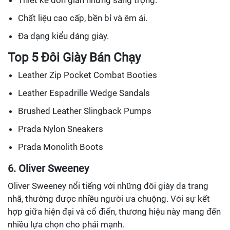
Thiết kế đơn giản nhưng sang trọng.
Chất liệu cao cấp, bền bỉ và êm ái.
Đa dạng kiểu dáng giày.
Top 5 Đôi Giày Bán Chạy
Leather Zip Pocket Combat Booties
Leather Espadrille Wedge Sandals
Brushed Leather Slingback Pumps
Prada Nylon Sneakers
Prada Monolith Boots
6. Oliver Sweeney
Oliver Sweeney nổi tiếng với những đôi giày da trang
nhã, thường được nhiều người ưa chuộng. Với sự kết
hợp giữa hiện đại và cổ điển, thương hiệu này mang đến
nhiều lựa chọn cho phái mạnh.