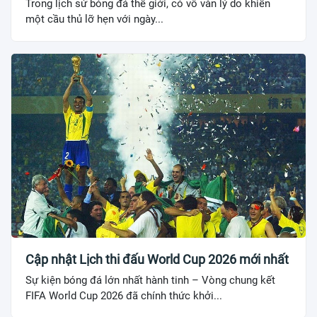
Trong lịch sử bóng đá thế giới, có vô vàn lý do khiến
một cầu thủ lỡ hẹn với ngày...
Cập nhật Lịch thi đấu World Cup 2026 mới nhất
Sự kiện bóng đá lớn nhất hành tinh – Vòng chung kết
FIFA World Cup 2026 đã chính thức khởi...