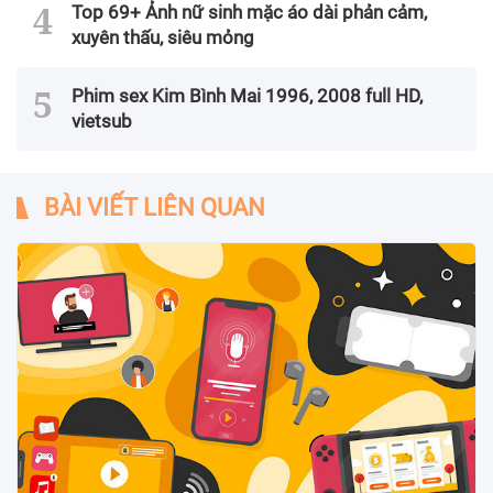
Top 69+ Ảnh nữ sinh mặc áo dài phản cảm,
xuyên thấu, siêu mỏng
Phim sex Kim Bình Mai 1996, 2008 full HD,
vietsub
BÀI VIẾT LIÊN QUAN