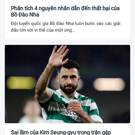
Phân tích 4 nguyên nhân dẫn đến thất bại của
Bồ Đào Nha
Đội tuyển quốc gia Bồ Đào Nha luôn bước vào các giải
đấu lớn với vị thế của một ứng...
Sai lầm của Kim Seung-gyu trong trận gặp