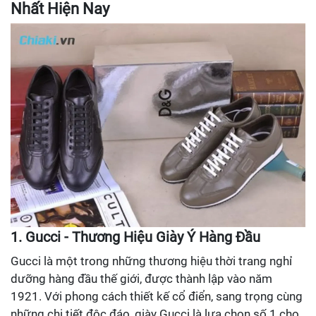
Nhất Hiện Nay
1. Gucci - Thương Hiệu Giày Ý Hàng Đầu
Gucci là một trong những thương hiệu thời trang nghỉ
dưỡng hàng đầu thế giới, được thành lập vào năm
1921. Với phong cách thiết kế cổ điển, sang trọng cùng
những chi tiết độc đáo, giày Gucci là lựa chọn số 1 cho