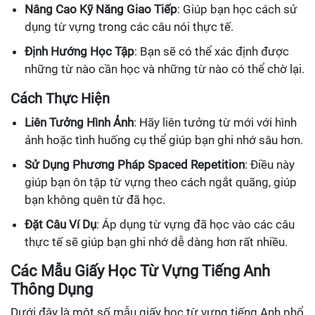
Nâng Cao Kỹ Năng Giao Tiếp
: Giúp bạn học cách sử
dụng từ vựng trong các câu nói thực tế.
Định Hướng Học Tập
: Bạn sẽ có thể xác định được
những từ nào cần học và những từ nào có thể chờ lại.
Cách Thực Hiện
Liên Tưởng Hình Ảnh
: Hãy liên tưởng từ mới với hình
ảnh hoặc tình huống cụ thể giúp bạn ghi nhớ sâu hơn.
Sử Dụng Phương Pháp Spaced Repetition
: Điều này
giúp bạn ôn tập từ vựng theo cách ngắt quãng, giúp
bạn không quên từ đã học.
Đặt Câu Ví Dụ
: Áp dụng từ vựng đã học vào các câu
thực tế sẽ giúp bạn ghi nhớ dễ dàng hơn rất nhiều.
Các Mẫu Giấy Học Từ Vựng Tiếng Anh
Thông Dụng
Dưới đây là một số mẫu giấy học từ vựng tiếng Anh phổ