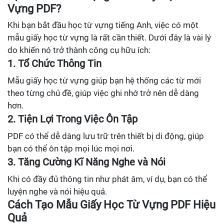
Vựng PDF?
Khi bạn bắt đầu học từ vựng tiếng Anh, việc có một
mẫu giấy học từ vựng là rất cần thiết. Dưới đây là vài lý
do khiến nó trở thành công cụ hữu ích:
1. Tổ Chức Thông Tin
Mẫu giấy học từ vựng giúp bạn hệ thống các từ mới
theo từng chủ đề, giúp việc ghi nhớ trở nên dễ dàng
hơn.
2. Tiện Lợi Trong Việc Ôn Tập
PDF có thể dễ dàng lưu trữ trên thiết bị di động, giúp
bạn có thể ôn tập mọi lúc mọi nơi.
3. Tăng Cường Kĩ Năng Nghe và Nói
Khi có đầy đủ thông tin như phát âm, ví dụ, bạn có thể
luyện nghe và nói hiệu quả.
Cách Tạo Mẫu Giấy Học Từ Vựng PDF Hiệu
Quả