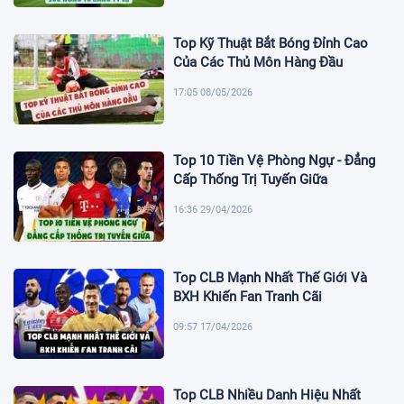
Top Kỹ Thuật Bắt Bóng Đỉnh Cao
Của Các Thủ Môn Hàng Đầu
17:05 08/05/2026
Top 10 Tiền Vệ Phòng Ngự - Đẳng
Cấp Thống Trị Tuyến Giữa
16:36 29/04/2026
Top CLB Mạnh Nhất Thế Giới Và
BXH Khiến Fan Tranh Cãi
09:57 17/04/2026
Top CLB Nhiều Danh Hiệu Nhất