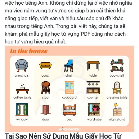
việc học tiếng Anh. Không chỉ dừng lại ở việc nhớ nghĩa
mà việc nắm vững từ vựng sẽ giúp bạn cải thiện khả
năng giao tiếp, viết văn và hiểu sâu các chủ đề khác
nhau trong tiếng Anh. Trong bài viết này, chúng ta sẽ
khám phá mẫu giấy học từ vựng PDF cũng như cách
học từ vựng hiệu quả nhất.
Tại Sao Nên Sử Dụng Mẫu Giấy Học Từ