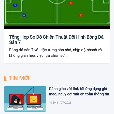
Tổng Hợp Sơ Đồ Chiến Thuật Đội Hình Bóng Đá
Sân 7
Bóng đá sân 7 với đặc trưng sân nhỏ, nhịp độ nhanh và
không gian hẹp, việc lựa chọn sơ...
TIN MỚI
Cảnh giác với link tải ứng dụng giả
mạo, nguy cơ mất an toàn thông tin
10:39 31/07/2026