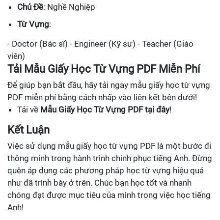
Chủ Đề
: Nghề Nghiệp
Từ Vựng
:
- Doctor (Bác sĩ) - Engineer (Kỹ sư) - Teacher (Giáo
viên)
Tải Mẫu Giấy Học Từ Vựng PDF Miễn Phí
Để giúp bạn bắt đầu, hãy tải ngay mẫu giấy học từ vựng
PDF miễn phí bằng cách nhấp vào liên kết bên dưới!
Tải về
Mẫu Giấy Học Từ Vựng PDF tại đây
!
Kết Luận
Việc sử dụng mẫu giấy học từ vựng PDF là một bước đi
thông minh trong hành trình chinh phục tiếng Anh. Đừng
quên áp dụng các phương pháp học từ vựng hiệu quả
như đã trình bày ở trên. Chúc bạn học tốt và nhanh
chóng đạt được mục tiêu của mình trong việc học tiếng
Anh!