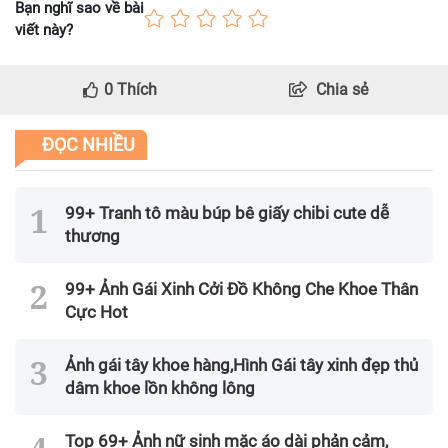
Bạn nghĩ sao về bài
viết này?
0
Thích
Chia sẻ
ĐỌC NHIỀU
99+ Tranh tô màu búp bê giấy chibi cute dễ
thương
99+ Ảnh Gái Xinh Cởi Đồ Không Che Khoe Thân
Cực Hot
Ảnh gái tây khoe hàng,Hình Gái tây xinh đẹp thủ
dâm khoe lồn không lông
Top 69+ Ảnh nữ sinh mặc áo dài phản cảm,