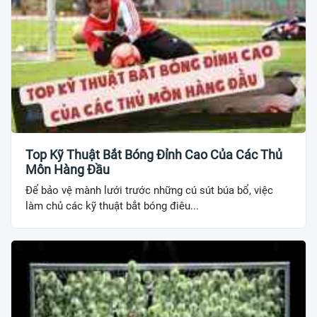
Top Kỹ Thuật Bắt Bóng Đỉnh Cao Của Các Thủ
Môn Hàng Đầu
Để bảo vệ mành lưới trước những cú sút búa bổ, việc
làm chủ các kỹ thuật bắt bóng điêu...