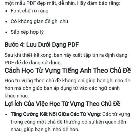
một mẫu PDF đẹp mắt, dễ nhìn. Hãy đảm bảo rằng:
Font chữ rõ ràng
Có không gian để ghi chú
Sắp xếp hợp lý
Bước 4: Lưu Dưới Dạng PDF
Sau khi thiết kế xong, bạn hãy xuất tập tin ra định dạng
PDF để dễ dàng sử dụng.
Cách Học Từ Vựng Tiếng Anh Theo Chủ Đề
Học từ vựng theo chủ đề không chỉ giúp bạn ghi nhớ dễ
hơn mà còn giúp bạn áp dụng từ vào các ngữ cảnh
khác nhau.
Lợi Ích Của Việc Học Từ Vựng Theo Chủ Đề
Tăng Cường Kết Nối Giữa Các Từ Vựng
: Các từ vựng
trong cùng một chủ đề thường có sự liên quan đến
nhau, giúp bạn ghi nhớ dễ hơn.