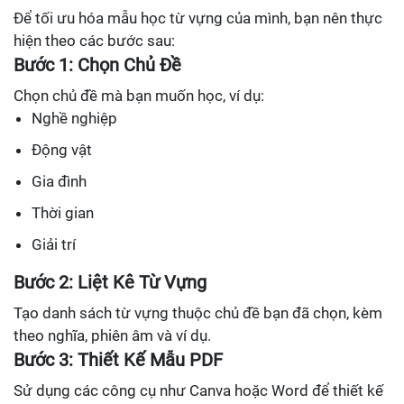
Để tối ưu hóa mẫu học từ vựng của mình, bạn nên thực
hiện theo các bước sau:
Bước 1: Chọn Chủ Đề
Chọn chủ đề mà bạn muốn học, ví dụ:
Nghề nghiệp
Động vật
Gia đình
Thời gian
Giải trí
Bước 2: Liệt Kê Từ Vựng
Tạo danh sách từ vựng thuộc chủ đề bạn đã chọn, kèm
theo nghĩa, phiên âm và ví dụ.
Bước 3: Thiết Kế Mẫu PDF
Sử dụng các công cụ như Canva hoặc Word để thiết kế