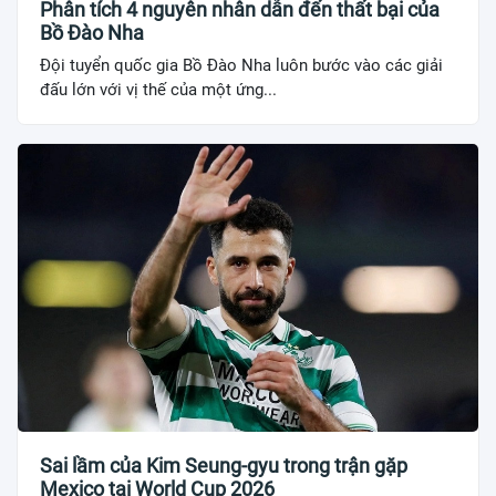
Phân tích 4 nguyên nhân dẫn đến thất bại của
Bồ Đào Nha
Đội tuyển quốc gia Bồ Đào Nha luôn bước vào các giải
đấu lớn với vị thế của một ứng...
Sai lầm của Kim Seung-gyu trong trận gặp
Mexico tại World Cup 2026