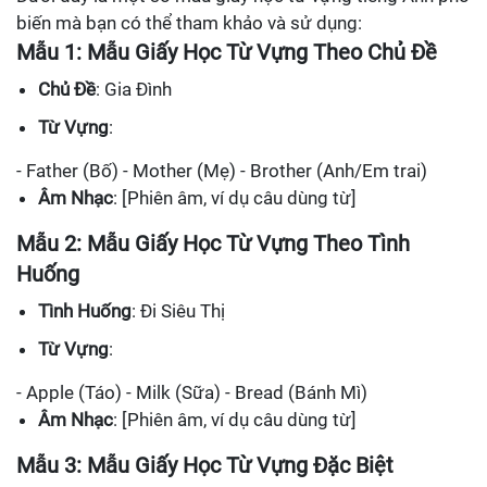
biến mà bạn có thể tham khảo và sử dụng:
Mẫu 1: Mẫu Giấy Học Từ Vựng Theo Chủ Đề
Chủ Đề
: Gia Đình
Từ Vựng
:
- Father (Bố) - Mother (Mẹ) - Brother (Anh/Em trai)
Âm Nhạc
: [Phiên âm, ví dụ câu dùng từ]
Mẫu 2: Mẫu Giấy Học Từ Vựng Theo Tình
Huống
Tình Huống
: Đi Siêu Thị
Từ Vựng
:
- Apple (Táo) - Milk (Sữa) - Bread (Bánh Mì)
Âm Nhạc
: [Phiên âm, ví dụ câu dùng từ]
Mẫu 3: Mẫu Giấy Học Từ Vựng Đặc Biệt