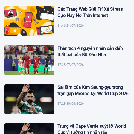
Các Trang Web Giải Trí Xả Stress
Cực Hay Ho Trên Internet
11:46 21/07/2026
Phân tích 4 nguyên nhân dẫn đến
thất bại của Bồ Đào Nha
17:28 07/07/2026
Sai lầm của Kim Seung-gyu trong
trận gặp Mexico tại World Cup 2026
17:29 19/06/2026
Trung vệ Cape Verde suýt lỡ World
Cup vì tưởng tin nhắn rác