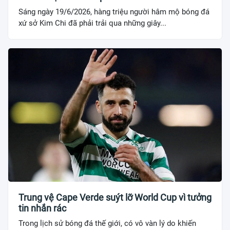
Sáng ngày 19/6/2026, hàng triệu người hâm mộ bóng đá
xứ sở Kim Chi đã phải trải qua những giây...
Trung vệ Cape Verde suýt lỡ World Cup vì tưởng
tin nhắn rác
Trong lịch sử bóng đá thế giới, có vô vàn lý do khiến