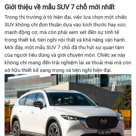
Giới thiệu về mẫu SUV 7 chỗ mới nhất
Trong thị trường ô tô hiện đại, việc lựa chọn một chiếc
SUV không chỉ đơn thuần dựa vào kích thước hay sức
mạnh động cơ, mà còn phải xem xét đến sự tinh tế
trong thiết kế, tiện nghi nội thất và khả năng vận hành.
Mới đây, một mẫu SUV 7 chỗ đã thu hút sự quan tâm
của người tiêu dùng và giới chuyên môn. Chiếc xe này
không chỉ mang đến trải nghiệm lái xe thoải mái mà còn
sở hữu thiết kế sang trọng và tiện nghi hiện đại.