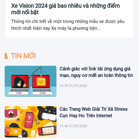
Xe Vision 2024 giá bao nhiêu và những điểm
mới nổi bật
Thông tin chi tiết về một trong những mẫu xe được yêu
thích nhất hiện nay Xe máy là phương tiện...
TIN MỚI
Cảnh giác với link tải ứng dụng giả
mạo, nguy cơ mất an toàn thông tin
10:39 31/07/2026
Các Trang Web Giải Trí Xả Stress
Cực Hay Ho Trên Internet
11:46 21/07/2026