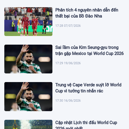
Phân tích 4 nguyên nhân dẫn đến
thất bại của Bồ Đào Nha
17:28 07/07/2026
Sai lầm của Kim Seung-gyu trong
trận gặp Mexico tại World Cup 2026
17:29 19/06/2026
Trung vệ Cape Verde suýt lỡ World
Cup vì tưởng tin nhắn rác
17:30 16/06/2026
Cập nhật Lịch thi đấu World Cup
2026 mới nhất