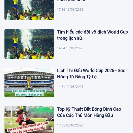
17:36 12/06/2026
Tìm hiểu các đội vô địch World Cup
trong lịch sử
14:24 10/06/2026
Lịch Thi Đấu World Cup 2026 - Sức
Nóng Từ Bảng Tỷ Lệ
14:51 12/05/2026
Top Kỹ Thuật Bắt Bóng Đỉnh Cao
Của Các Thủ Môn Hàng Đầu
17:05 08/05/2026