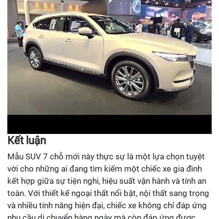
Kết luận
Mẫu SUV 7 chỗ mới này thực sự là một lựa chọn tuyệt
vời cho những ai đang tìm kiếm một chiếc xe gia đình
kết hợp giữa sự tiện nghi, hiệu suất vận hành và tính an
toàn. Với thiết kế ngoại thất nổi bật, nội thất sang trọng
và nhiều tính năng hiện đại, chiếc xe không chỉ đáp ứng
nhu cầu di chuyển hàng ngày mà còn đáp ứng được