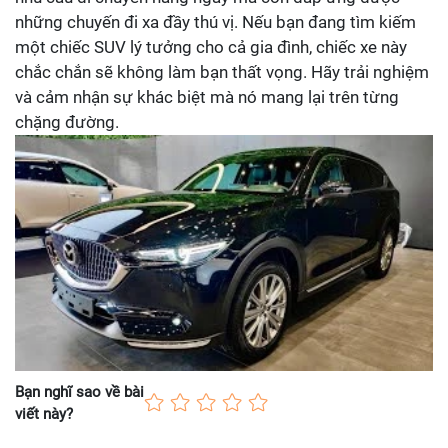
những chuyến đi xa đầy thú vị. Nếu bạn đang tìm kiếm
một chiếc SUV lý tưởng cho cả gia đình, chiếc xe này
chắc chắn sẽ không làm bạn thất vọng. Hãy trải nghiệm
và cảm nhận sự khác biệt mà nó mang lại trên từng
chặng đường.
Bạn nghĩ sao về bài
viết này?