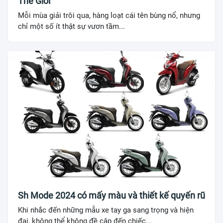
Thế Giới
Mỗi mùa giải trôi qua, hàng loạt cái tên bùng nổ, nhưng
chỉ một số ít thật sự vươn tầm...
Sh Mode 2024 có mấy màu và thiết kế quyến rũ
Khi nhắc đến những mẫu xe tay ga sang trọng và hiện
đại, không thể không đề cập đến chiếc...