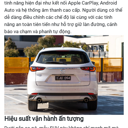
tính năng hiện đại như kết nối Apple CarPlay, Android
Auto và hệ thống âm thanh cao cấp. Người dùng có thể
dễ dàng điều chỉnh các chế độ lái cùng với các tính
năng an toàn tiên tiến như hỗ trợ giữ làn đường, cảnh
báo va chạm và phanh tự động.
Hiệu suất vận hành ấn tượng
Dưới nắp ca-pô, mẫu SUV này không chỉ mạnh mẽ mà