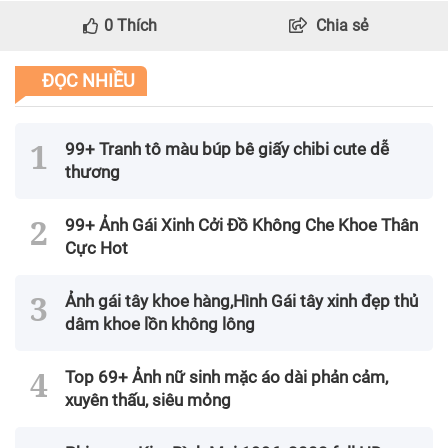
0
Thích
Chia sẻ
ĐỌC NHIỀU
99+ Tranh tô màu búp bê giấy chibi cute dễ
thương
99+ Ảnh Gái Xinh Cởi Đồ Không Che Khoe Thân
Cực Hot
Ảnh gái tây khoe hàng,Hình Gái tây xinh đẹp thủ
dâm khoe lồn không lông
Top 69+ Ảnh nữ sinh mặc áo dài phản cảm,
xuyên thấu, siêu mỏng