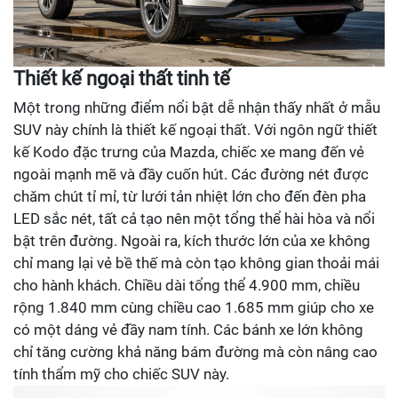
Thiết kế ngoại thất tinh tế
Một trong những điểm nổi bật dễ nhận thấy nhất ở mẫu
SUV này chính là thiết kế ngoại thất. Với ngôn ngữ thiết
kế Kodo đặc trưng của Mazda, chiếc xe mang đến vẻ
ngoài mạnh mẽ và đầy cuốn hút. Các đường nét được
chăm chút tỉ mỉ, từ lưới tản nhiệt lớn cho đến đèn pha
LED sắc nét, tất cả tạo nên một tổng thể hài hòa và nổi
bật trên đường. Ngoài ra, kích thước lớn của xe không
chỉ mang lại vẻ bề thế mà còn tạo không gian thoải mái
cho hành khách. Chiều dài tổng thể 4.900 mm, chiều
rộng 1.840 mm cùng chiều cao 1.685 mm giúp cho xe
có một dáng vẻ đầy nam tính. Các bánh xe lớn không
chỉ tăng cường khả năng bám đường mà còn nâng cao
tính thẩm mỹ cho chiếc SUV này.