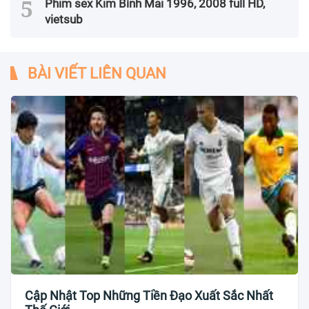
Phim sex Kim Bình Mai 1996, 2008 full HD,
vietsub
BÀI VIẾT LIÊN QUAN
Cập Nhật Top Những Tiền Đạo Xuất Sắc Nhất