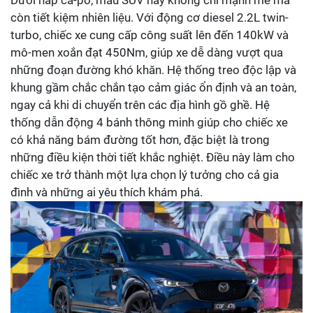
còn tiết kiệm nhiên liệu. Với động cơ diesel 2.2L twin-
turbo, chiếc xe cung cấp công suất lên đến 140kW và
mô-men xoắn đạt 450Nm, giúp xe dễ dàng vượt qua
những đoạn đường khó khăn. Hệ thống treo độc lập và
khung gầm chắc chắn tạo cảm giác ổn định và an toàn,
ngay cả khi di chuyển trên các địa hình gồ ghề. Hệ
thống dẫn động 4 bánh thông minh giúp cho chiếc xe
có khả năng bám đường tốt hơn, đặc biệt là trong
những điều kiện thời tiết khắc nghiệt. Điều này làm cho
chiếc xe trở thành một lựa chọn lý tưởng cho cả gia
đình và những ai yêu thích khám phá.