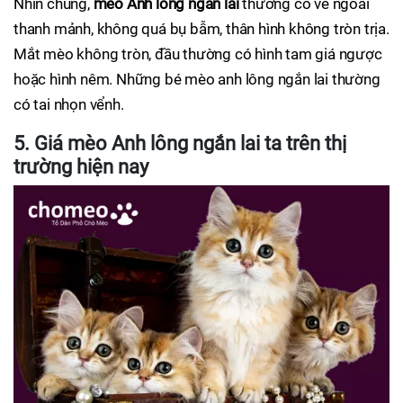
Nhìn chung,
mèo Anh lông ngắn lai
thường có vẻ ngoài
thanh mảnh, không quá bụ bẫm, thân hình không tròn trịa.
Mắt mèo không tròn, đầu thường có hình tam giá ngược
hoặc hình nêm. Những bé mèo anh lông ngắn lai thường
có tai nhọn vểnh.
5. Giá mèo Anh lông ngắn lai ta trên thị
trường hiện nay