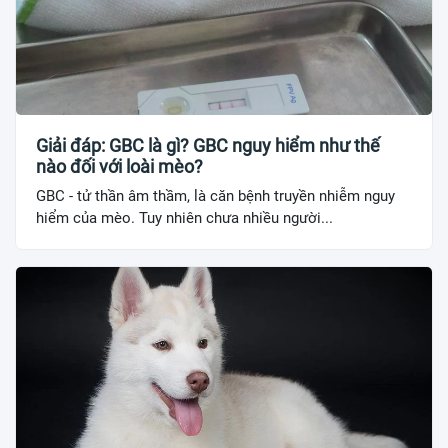
Giải đáp: GBC là gì? GBC nguy hiểm như thế
nào đối với loài mèo?
GBC - tử thần âm thầm, là căn bệnh truyền nhiễm nguy
hiểm của mèo. Tuy nhiên chưa nhiều người...