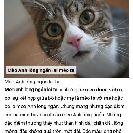
Mèo Anh lông ngắn lai ta
Mèo anh lông ngắn lai ta
là những bé mèo được sinh ra
bởi sự kết hợp giữa bố hoặc mẹ là mèo ta với mẹ hoặc
bố là mèo Anh lông ngắn. Chúng mang những đặc điểm
của cả mèo ta và số ít của mèo Anh lông ngắn. Những
đặc điểm thường thấy như: thân hình dài, chân dài, lông
mỏng, đầu không quá tròn, mặt dài. Các màu lông phổ