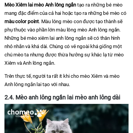
Mèo Xiêm lai mèo Anh lông ngắn
tạo ra những bé mèo
mang đặc điểm của cả hai hoặc tạo ra những bé mèo có
màu color point
. Màu lông mèo con được tạo thành sẽ
phụ thuộc vào phần lớn màu lông mèo Anh lông ngắn.
Những bé mèo xiêm lai anh lông ngắn sẽ có thân hình
nhỏ nhắn và khá dài. Chúng có vẻ ngoài khá giống một
chú mèo ta nhưng được thừa hưởng sự khác lạ từ mèo
Xiêm và Anh lông ngắn.
Trên thực tế, người ta rất ít khi cho mèo Xiêm và mèo
Anh lông ngắn lai tạo với nhau.
2.4. Mèo anh lông ngắn lai mèo anh lông dài