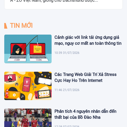
A - ZỞ Việt Nam, giống chó Dachshund được...
TIN MỚI
Cảnh giác với link tải ứng dụng giả
mạo, nguy cơ mất an toàn thông tin
10:39 31/07/2026
Các Trang Web Giải Trí Xả Stress
Cực Hay Ho Trên Internet
11:46 21/07/2026
Phân tích 4 nguyên nhân dẫn đến
thất bại của Bồ Đào Nha
17:28 07/07/2026