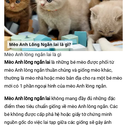
Mèo Anh lông ngắn lai là gì
Mèo Anh lông ngắn lai
là những bé mèo được phối từ
mèo Anh lông ngắn thuần chủng và giống mèo khác,
thường là mèo nhà hoặc mèo bản địa cho ra một bé mèo
mới có 1 phần ngoại hình của mèo Anh lông ngắn.
Mèo Anh lông ngắn lai
không mang đầy đủ những đặc
điểm theo tiêu chuẩn giống về mèo Anh lông ngắn. Các
bé không được cấp phả hệ hoặc giấy tờ chứng minh
nguồn gốc do việc lai tạp giữa các giống sẽ gây ảnh