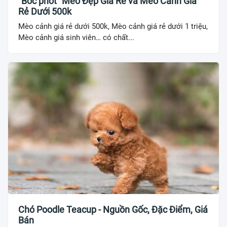
“Bóc phốt” Mèo Đẹp Giá Rẻ và Mèo Cảnh Giá
Rẻ Dưới 500k
Mèo cảnh giá rẻ dưới 500k, Mèo cảnh giá rẻ dưới 1 triệu,
Mèo cảnh giá sinh viên… có chất...
Chó Poodle Teacup - Nguồn Gốc, Đặc Điểm, Giá
Bán