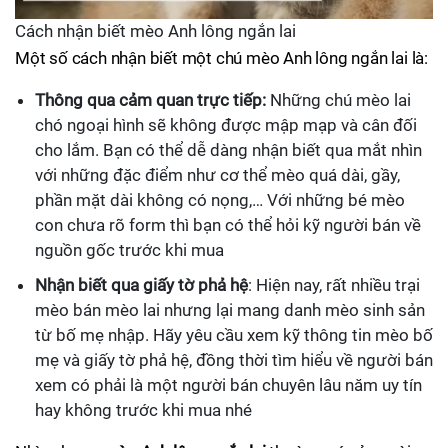
Cách nhận biết mèo Anh lông ngắn lai
Một số cách nhận biết một chú mèo Anh lông ngắn lai là:
Thông qua cảm quan trực tiếp:
Những chú mèo lai
chó ngoại hình sẽ không được mập mạp và cân đối
cho lắm. Bạn có thể dễ dàng nhận biết qua mắt nhìn
với những đặc điểm như cơ thể mèo quá dài, gầy,
phần mặt dài không có nọng,… Với những bé mèo
con chưa rõ form thì bạn có thể hỏi kỹ người bán về
nguồn gốc trước khi mua
Nhận biết qua giấy tờ phả hệ
: Hiện nay, rất nhiều trại
mèo bán mèo lai nhưng lại mang danh mèo sinh sản
từ bố mẹ nhập. Hãy yêu cầu xem kỹ thông tin mèo bố
mẹ và giấy tờ phả hệ, đồng thời tìm hiểu về người bán
xem có phải là một người bán chuyên lâu năm uy tín
hay không trước khi mua nhé