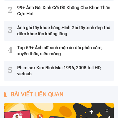
99+ Ảnh Gái Xinh Cởi Đồ Không Che Khoe Thân
Cực Hot
Ảnh gái tây khoe hàng,Hình Gái tây xinh đẹp thủ
dâm khoe lồn không lông
Top 69+ Ảnh nữ sinh mặc áo dài phản cảm,
xuyên thấu, siêu mỏng
Phim sex Kim Bình Mai 1996, 2008 full HD,
vietsub
BÀI VIẾT LIÊN QUAN