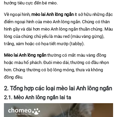
hưởng tiêu cực đến bé mèo.
Về ngoại hình,
mèo lai Anh lông ngắn
ít sở hữu những đặc
điểm ngoại hình của mèo Anh lông ngắn. Chúng có thân
hình gầy và dài hơn mèo Anh lông ngắn thuần chủng. Màu
lông của chúng chủ yếu là màu red (màu vàng gừng),
trắng, xám hoặc có họa tiết mướp (tabby).
Mèo lai Anh lông ngắn
thường có mắt màu vàng đồng
hoặc màu hổ phách. Đuôi mèo dài, thường có đầu nhọn
hơn. Chúng thường có bộ lông mỏng, thưa và không
đồng đều.
2. Tổng hợp các loại mèo lai Anh lông ngắn
2.1. Mèo Anh lông ngắn lai ta