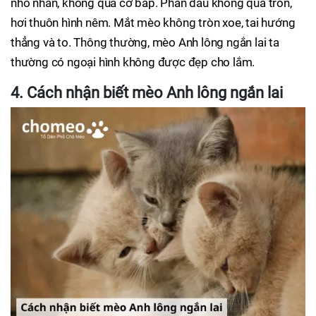
nhỏ nhắn, không quá cơ bắp. Phần đầu không quá tròn,
hơi thuôn hình nêm. Mắt mèo không tròn xoe, tai hướng
thẳng và to. Thông thường, mèo Anh lông ngắn lai ta
thường có ngoại hình không được đẹp cho lắm.
4. Cách nhận biết mèo Anh lông ngắn lai