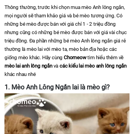
Thông thường, trước khi chọn mua mèo Anh lông ngắn,
mọi người sẽ tham khảo giá và bé mèo tương ứng. Có
những bé mèo được bán với giá chỉ 1 - 2 triệu đồng
nhưng cũng có những bé mèo được bán với giá vài chục
triệu đồng. Đa phần những bé mèo Anh lông ngắn giá rẻ
thường là mèo lai với mèo ta, mèo bản địa hoặc các
giống mèo khác. Hãy cùng
Chomeow
tìm hiểu thêm về
mèo lai anh lông ngắn
và
các kiểu lai mèo anh lông ngắn
khác nhau nhé
1. Mèo Anh Lông Ngắn lai là mèo gì?