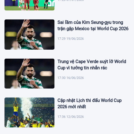
Sai lầm của Kim Seung-gyu trong
trận gặp Mexico tại World Cup 2026
17:29 19/06/2026
Trung vệ Cape Verde suýt lỡ World
Cup vì tưởng tin nhắn rác
17:30 16/06/2026
Cập nhật Lịch thi đấu World Cup
2026 mới nhất
17:36 12/06/2026