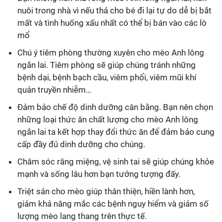
nuôi trong nhà vì nếu thả cho bé đi lại tự do dễ bị bắt
mất và tình huống xấu nhất có thể bị bán vào các lò
mổ
Chú ý tiêm phòng thường xuyên cho mèo Anh lông
ngắn lai. Tiêm phòng sẽ giúp chúng tránh những
bệnh dại, bệnh bạch cầu, viêm phổi, viêm mũi khí
quản truyền nhiễm…
Đảm bảo chế độ dinh dưỡng cân bằng. Bạn nên chọn
những loại thức ăn chất lượng cho mèo Anh lông
ngắn lai ta kết hợp thay đổi thức ăn để đảm bảo cung
cấp đầy đủ dinh dưỡng cho chúng.
Chăm sóc răng miệng, vệ sinh tai sẽ giúp chúng khỏe
mạnh và sống lâu hơn bạn tưởng tượng đấy.
Triệt sản cho mèo giúp thân thiện, hiền lành hơn,
giảm khả năng mắc các bệnh nguy hiểm và giảm số
lượng mèo lang thang trên thực tế.