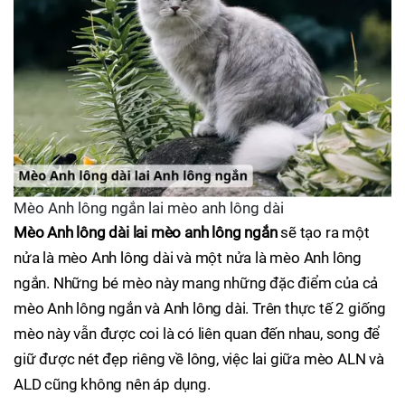
Mèo Anh lông ngắn lai mèo anh lông dài
Mèo Anh lông dài lai mèo anh lông ngắn
sẽ tạo ra một
nửa là mèo Anh lông dài và một nửa là mèo Anh lông
ngắn. Những bé mèo này mang những đặc điểm của cả
mèo Anh lông ngắn và Anh lông dài. Trên thực tế 2 giống
mèo này vẫn được coi là có liên quan đến nhau, song để
giữ được nét đẹp riêng về lông, việc lai giữa mèo ALN và
ALD cũng không nên áp dụng.