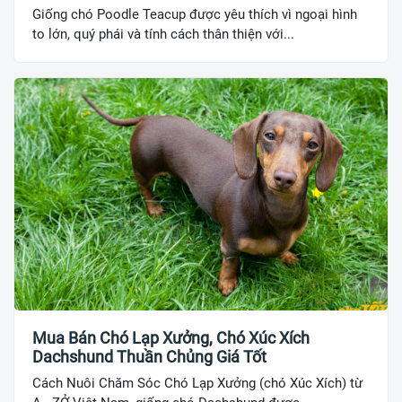
Giống chó Poodle Teacup được yêu thích vì ngoại hình
to lớn, quý phái và tính cách thân thiện với...
Mua Bán Chó Lạp Xưởng, Chó Xúc Xích
Dachshund Thuần Chủng Giá Tốt
Cách Nuôi Chăm Sóc Chó Lạp Xưởng (chó Xúc Xích) từ