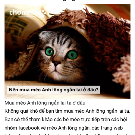
Mua mèo Anh lông ngắn lai ta ở đâu
Không quá khó để bạn tìm mua mèo Anh lông ngắn lai ta.
Bạn có thể tham khảo các bé mèo trực tiếp trên các hội
nhóm facebook về mèo Anh lông ngắn, các trang web