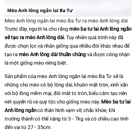
Mèo Anh lông ngắn lai mèo Ba Tư ra mèo Anh lông dài
Trước đây, người ta cho rằng
mèo ba tư lai Anh lông ngắn
sẽ tạo ra mèo Anh lông dài
. Tuy nhiên quá trình này đã
được chọn lọc và nhân giống qua nhiều đời khác nhau để
tạo ra
mèo Anh lông dài thuần chủng
và được công nhận
là một giống mèo riêng biệt.
Sản phẩm của mèo Anh lông ngắn lai mèo Ba Tư sẽ là
những chú mèo có bộ lông dài, khuôn mặt tròn, xinh xắn
với bộ lông mềm mại, đôi mắt to tròn, biểu cảm tạo nên
nét quyến rũ và quý tộc cho giống mèo này.
Mèo ba tư lai
Anh lông ngắn
có thân hình vạm vỡ, chắc khỏe; khi
trưởng thành có thể nặng từ 3 - 7kg và có chiều cao tính
đến vai từ 27 - 35cm.