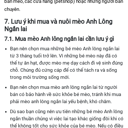
bán mèo, các cửa hàng (petshop) hoặc những người bán
chuyên.
7. Lưu ý khi mua và nuôi mèo Anh Lông
Ngắn lai
7.1. Mua mèo Anh lông ngắn lai cần lưu ý gì
Bạn nên chọn mua những bé mèo Anh lông ngắn lai
từ 3 tháng tuổi trở lên. Vì những bé mèo này đã có
thể tự ăn hạt, được mèo mẹ dạy cách đi vệ sinh đúng
chỗ. Chúng đủ cứng cáp để có thể tách ra và sống
trong môi trường sống mới.
Bạn nên chọn mua mèo anh lông ngắn lai từ người
bán có bảo hành về sức khỏe bé mèo, tránh khi mua
phải mèo anh lông ngắn lai yếu bệnh, khó chăm.
Dù sao bạn cũng nên ưu tiên những bé mèo Anh lông
ngắn thuần chủng vì việc lai tạo khác giống đôi khi có
thể không tốt cho sức khỏe của bé mèo. Nếu có điều