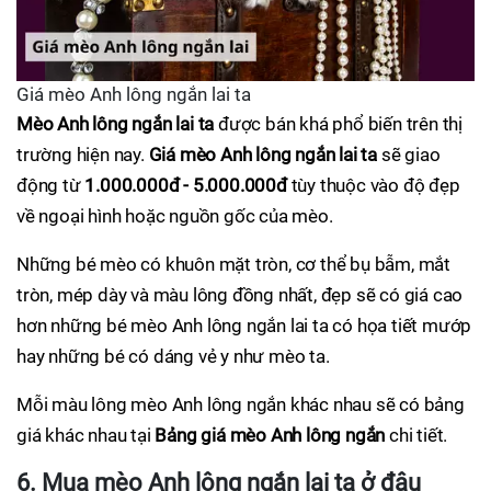
Giá mèo Anh lông ngắn lai ta
Mèo Anh lông ngắn lai ta
được bán khá phổ biến trên thị
trường hiện nay.
Giá mèo Anh lông ngắn lai ta
sẽ giao
động từ
1.000.000đ - 5.000.000đ
tùy thuộc vào độ đẹp
về ngoại hình hoặc nguồn gốc của mèo.
Những bé mèo có khuôn mặt tròn, cơ thể bụ bẫm, mắt
tròn, mép dày và màu lông đồng nhất, đẹp sẽ có giá cao
hơn những bé mèo Anh lông ngắn lai ta có họa tiết mướp
hay những bé có dáng vẻ y như mèo ta.
Mỗi màu lông mèo Anh lông ngắn khác nhau sẽ có bảng
giá khác nhau tại
Bảng giá mèo Anh lông ngắn
chi tiết.
6. Mua mèo Anh lông ngắn lai ta ở đâu