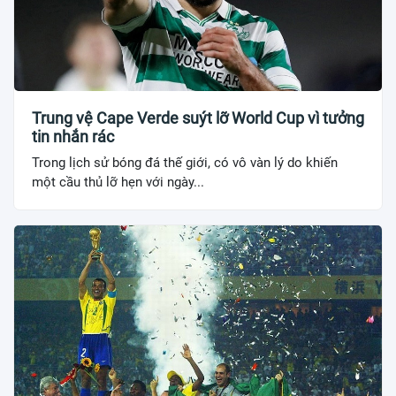
Trung vệ Cape Verde suýt lỡ World Cup vì tưởng
tin nhắn rác
Trong lịch sử bóng đá thế giới, có vô vàn lý do khiến
một cầu thủ lỡ hẹn với ngày...