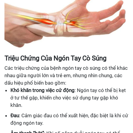
Triệu Chứng Của Ngón Tay Cò Súng
Các triệu chứng của bệnh ngón tay cò súng có thể khác
nhau giữa người lớn và trẻ em, nhưng nhìn chung, các
dấu hiệu phổ biến bao gồm:
Khó khăn trong việc cử động
: Ngón tay có thể bị kẹt
ở tư thế gập, khiến cho việc sử dụng tay gặp khó
khăn.
Đau
: Cảm giác đau có thể xuất hiện, đặc biệt là khi cử
động ngón tay.