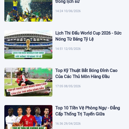
trong lịch sử
14:24 10/06/2026
Lịch Thi Đấu World Cup 2026 - Sức
Nóng Từ Bảng Tỷ Lệ
14:51 12/05/2026
Top Kỹ Thuật Bắt Bóng Đỉnh Cao
Của Các Thủ Môn Hàng Đầu
17:05 08/05/2026
Top 10 Tiền Vệ Phòng Ngự - Đẳng
Cấp Thống Trị Tuyến Giữa
16:36 29/04/2026