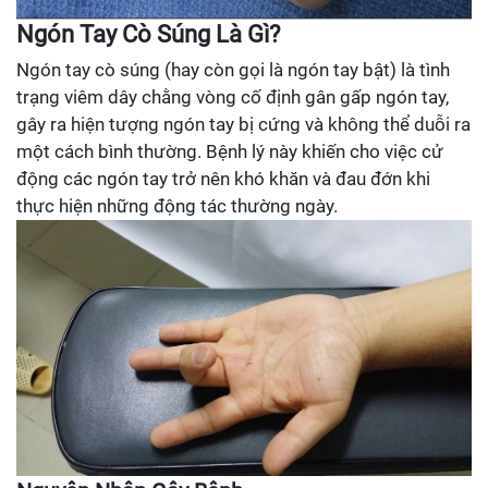
Ngón Tay Cò Súng Là Gì?
Ngón tay cò súng (hay còn gọi là ngón tay bật) là tình
trạng viêm dây chằng vòng cố định gân gấp ngón tay,
gây ra hiện tượng ngón tay bị cứng và không thể duỗi ra
một cách bình thường. Bệnh lý này khiến cho việc cử
động các ngón tay trở nên khó khăn và đau đớn khi
thực hiện những động tác thường ngày.