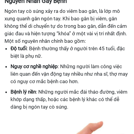
Nguyên Nhân Gây Bệnh
Ngón tay cò súng xảy ra do viêm bao gân, là lớp mô
xung quanh gân ngón tay. Khi bao gân bị viêm, gân
không thể di chuyển tự do trong bao gân, dẫn đến cảm
giác đau và hiện tượng “khóa” ở một vài vị trí nhất định.
Một số nguyên nhân chính bao gồm:
Độ tuổi
: Bệnh thường thấy ở người trên 45 tuổi, đặc
biệt là phụ nữ.
Nguy cơ nghề nghiệp
: Những người làm công việc
liên quan đến vận động tay nhiều như nha sĩ, thợ may
có nguy cơ mắc bệnh cao hơn.
Bệnh lý nền
: Những người mắc đái tháo đường, viêm
khớp dạng thấp, hoặc các bệnh lý khác có thể dễ
dàng bị ngón tay cò súng.