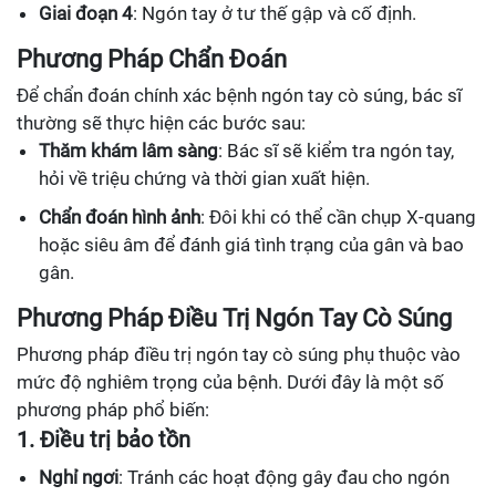
Giai đoạn 4
: Ngón tay ở tư thế gập và cố định.
Phương Pháp Chẩn Đoán
Để chẩn đoán chính xác bệnh ngón tay cò súng, bác sĩ
thường sẽ thực hiện các bước sau:
Thăm khám lâm sàng
: Bác sĩ sẽ kiểm tra ngón tay,
hỏi về triệu chứng và thời gian xuất hiện.
Chẩn đoán hình ảnh
: Đôi khi có thể cần chụp X-quang
hoặc siêu âm để đánh giá tình trạng của gân và bao
gân.
Phương Pháp Điều Trị Ngón Tay Cò Súng
Phương pháp điều trị ngón tay cò súng phụ thuộc vào
mức độ nghiêm trọng của bệnh. Dưới đây là một số
phương pháp phổ biến:
1. Điều trị bảo tồn
Nghỉ ngơi
: Tránh các hoạt động gây đau cho ngón