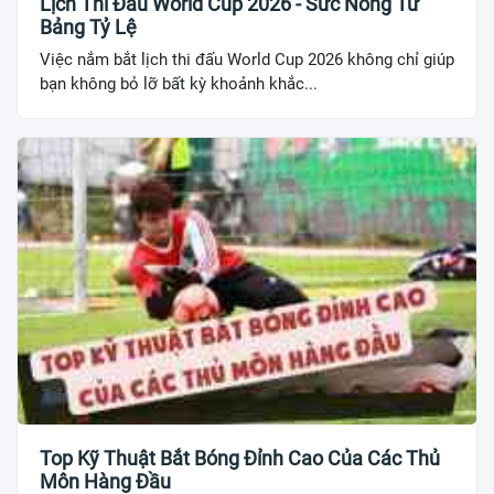
Lịch Thi Đấu World Cup 2026 - Sức Nóng Từ
Bảng Tỷ Lệ
Việc nắm bắt lịch thi đấu World Cup 2026 không chỉ giúp
bạn không bỏ lỡ bất kỳ khoảnh khắc...
Top Kỹ Thuật Bắt Bóng Đỉnh Cao Của Các Thủ
Môn Hàng Đầu