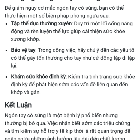
Để giảm nguy cơ mắc ngón tay cò súng, bạn có thể
thực hiện một số biện pháp phòng ngừa sau:
Tập thể dục thường xuyên
: Duy trì một lối sống năng
động và rèn luyện thể lực giúp cải thiện sức khỏe
xương khớp.
Bảo vệ tay
: Trong công việc, hãy chú ý đến các yếu tố
có thể gây tổn thương cho tay như cử động lặp đi lặp
lại.
Khám sức khỏe định kỳ
: Kiểm tra tình trạng sức khỏe
định kỳ để phát hiện sớm các vấn đề liên quan đến
khớp và gân.
Kết Luận
Ngón tay cò súng là một bệnh lý phổ biến nhưng
thường bị bỏ qua. Việc nhận biết sớm các triệu chứng
và tìm kiếm sự hỗ trợ y tế kịp thời là rất quan trọng để
ngăn ngừa những ảnh hưởng lâu dài đến chất lượng