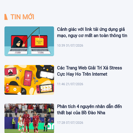
TIN MỚI
Cảnh giác với link tải ứng dụng giả
mạo, nguy cơ mất an toàn thông tin
10:39 31/07/2026
Các Trang Web Giải Trí Xả Stress
Cực Hay Ho Trên Internet
11:46 21/07/2026
Phân tích 4 nguyên nhân dẫn đến
thất bại của Bồ Đào Nha
17:28 07/07/2026