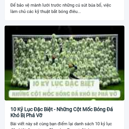
Để bảo vệ mành lưới trước những cú sút búa bổ, việc
làm chủ các kỹ thuật bắt bóng điêu...
10 Kỷ Lục Đặc Biệt - Những Cột Mốc Bóng Đá
Khó Bị Phá Vỡ
Bài viết này sẽ cùng bạn điểm lại danh sách 10 kỷ lục