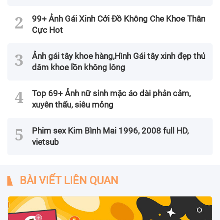
99+ Ảnh Gái Xinh Cởi Đồ Không Che Khoe Thân
Cực Hot
Ảnh gái tây khoe hàng,Hình Gái tây xinh đẹp thủ
dâm khoe lồn không lông
Top 69+ Ảnh nữ sinh mặc áo dài phản cảm,
xuyên thấu, siêu mỏng
Phim sex Kim Bình Mai 1996, 2008 full HD,
vietsub
BÀI VIẾT LIÊN QUAN