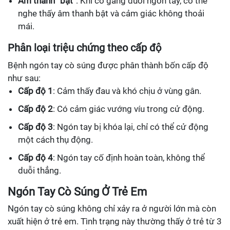
Âm thanh “bật”
: Khi cố gắng duỗi ngón tay, có thể
nghe thấy âm thanh bật và cảm giác không thoải
mái.
Phân loại triệu chứng theo cấp độ
Bệnh ngón tay cò súng được phân thành bốn cấp độ
như sau:
Cấp độ 1
: Cảm thấy đau và khó chịu ở vùng gân.
Cấp độ 2
: Có cảm giác vướng víu trong cử động.
Cấp độ 3
: Ngón tay bị khóa lại, chỉ có thể cử động
một cách thụ động.
Cấp độ 4
: Ngón tay cố định hoàn toàn, không thể
duỗi thẳng.
Ngón Tay Cò Súng Ở Trẻ Em
Ngón tay cò súng không chỉ xảy ra ở người lớn mà còn
xuất hiện ở trẻ em. Tình trạng này thường thấy ở trẻ từ 3