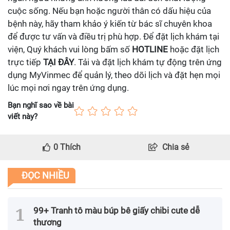
cuộc sống. Nếu bạn hoặc người thân có dấu hiệu của
bệnh này, hãy tham khảo ý kiến từ bác sĩ chuyên khoa
để được tư vấn và điều trị phù hợp. Để đặt lịch khám tại
viện, Quý khách vui lòng bấm số
HOTLINE
hoặc đặt lịch
trực tiếp
TẠI ĐÂY
. Tải và đặt lịch khám tự động trên ứng
dụng MyVinmec để quản lý, theo dõi lịch và đặt hẹn mọi
lúc mọi nơi ngay trên ứng dụng.
Bạn nghĩ sao về bài
viết này?
0
Thích
Chia sẻ
ĐỌC NHIỀU
99+ Tranh tô màu búp bê giấy chibi cute dễ
thương