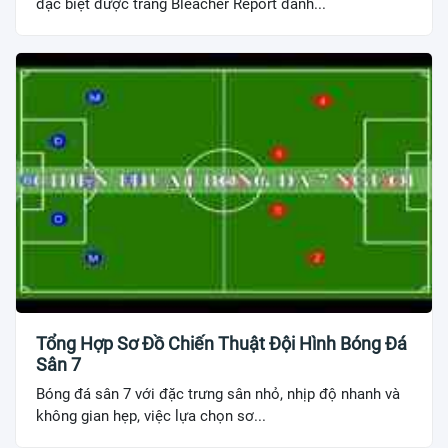
đặc biệt được trang Bleacher Report đánh...
Tổng Hợp Sơ Đồ Chiến Thuật Đội Hình Bóng Đá
Sân 7
Bóng đá sân 7 với đặc trưng sân nhỏ, nhịp độ nhanh và
không gian hẹp, việc lựa chọn sơ...