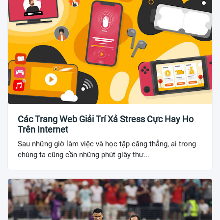
Các Trang Web Giải Trí Xả Stress Cực Hay Ho
Trên Internet
Sau những giờ làm việc và học tập căng thẳng, ai trong
chúng ta cũng cần những phút giây thư...