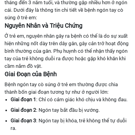
tháng đến 3 năm tuổi, và thường gặp nhiều hơn ở ngón
cái. Dưới đây là thông tin chi tiết về bệnh ngón tay cò
súng ở trẻ em:
Nguyên Nhân và Triệu Chứng
Ở trẻ em, nguyên nhân gây ra bệnh có thể là do sự xuất
hiện những nốt dày trên dây gân, gây cản trở hoạt động
bình thường của gân. Phụ huynh có thể nhận thấy ngón
tay của trẻ không duỗi ra được hoặc gặp khó khăn khi
cầm nắm đồ vật.
Giai Đoạn của Bệnh
Bệnh ngón tay cò súng ở trẻ em thường được chia
thành bốn giai đoạn tương tự như ở người lớn:
Giai đoạn 1
: Chỉ có cảm giác khó chịu và không đau.
Giai đoạn 2
: Ngón tay bắt đầu bị vướng.
Giai đoạn 3
: Ngón tay bị khóa, trẻ không thể tự duỗi
ra.