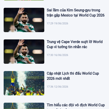
Sai lầm của Kim Seung-gyu trong
trận gặp Mexico tại World Cup 2026
17:29 19/06/2026
Trung vệ Cape Verde suýt lỡ World
Cup vì tưởng tin nhắn rác
17:30 16/06/2026
Cập nhật Lịch thi đấu World Cup
2026 mới nhất
17:36 12/06/2026
Tìm hiểu các đội vô địch World Cup