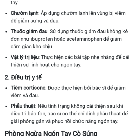
tay.
Chườm lạnh
: Áp dụng chườm lạnh lên vùng bị viêm
để giảm sưng và đau.
Thuốc giảm đau
: Sử dụng thuốc giảm đau không kê
đơn như ibuprofen hoặc acetaminophen để giảm
cảm giác khó chịu.
Vật lý trị liệu
: Thực hiện các bài tập nhẹ nhàng để cải
thiện sự linh hoạt cho ngón tay.
2. Điều trị y tế
Tiêm cortisone
: Được thực hiện bởi bác sĩ để giảm
viêm và đau.
Phẫu thuật
: Nếu tình trạng không cải thiện sau khi
điều trị bảo tồn, bác sĩ có thể chỉ định phẫu thuật để
giải phóng gân và phục hồi chức năng ngón tay.
Phòng Ngừa Ngón Tay Cò Súng