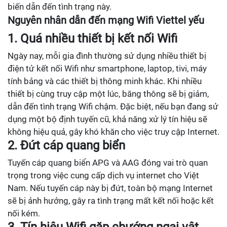
biến dẫn đến tình trạng này.
Nguyên nhân dẫn đến mạng Wifi Viettel yếu
1. Quá nhiều thiết bị kết nối Wifi
Ngày nay, mỗi gia đình thường sử dụng nhiều thiết bị
điện tử kết nối Wifi như smartphone, laptop, tivi, máy
tính bảng và các thiết bị thông minh khác. Khi nhiều
thiết bị cùng truy cập một lúc, băng thông sẽ bị giảm,
dẫn đến tình trạng Wifi chậm. Đặc biệt, nếu bạn đang sử
dụng một bộ định tuyến cũ, khả năng xử lý tín hiệu sẽ
không hiệu quả, gây khó khăn cho việc truy cập Internet.
2. Đứt cáp quang biển
Tuyến cáp quang biển APG và AAG đóng vai trò quan
trọng trong việc cung cấp dịch vụ internet cho Việt
Nam. Nếu tuyến cáp này bị đứt, toàn bộ mạng Internet
sẽ bị ảnh hưởng, gây ra tình trạng mất kết nối hoặc kết
nối kém.
3. Tín hiệu Wifi gặp chướng ngại vật