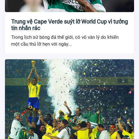
Trung vệ Cape Verde suýt lỡ World Cup vì tưởng
tin nhắn rác
Trong lịch sử bóng đá thế giới, có vô vàn lý do khiến
một cầu thủ lỡ hẹn với ngày...