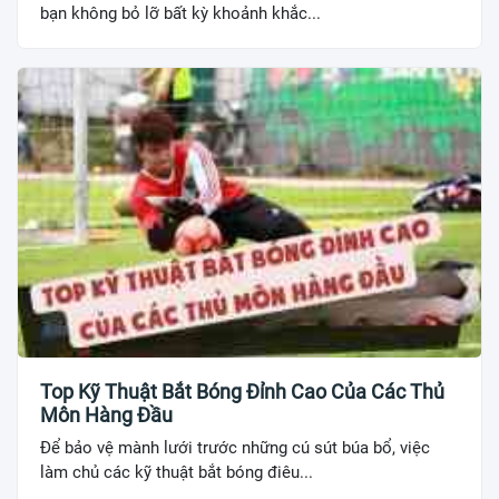
bạn không bỏ lỡ bất kỳ khoảnh khắc...
Top Kỹ Thuật Bắt Bóng Đỉnh Cao Của Các Thủ
Môn Hàng Đầu
Để bảo vệ mành lưới trước những cú sút búa bổ, việc
làm chủ các kỹ thuật bắt bóng điêu...