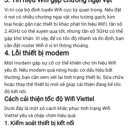
Vị trí của bộ định tuyến Wifi cực kỳ quan trọng. Nếu đặt
ở nơi có nhiều chướng ngại vật như tường gạch, kim
loại hoặc gần các thiết bị khác phát tín hiệu WiFi, tần số
2.4GHz có thể xuyên qua tốt, nhưng tần số 5GHz có thể
gặp khó khăn. Vì vậy, để có tốc độ nhanh và ổn định, bạn
cần đặt router Wifi ở vị trí thông thoáng.
4. Lỗi thiết bị modem
Một modem gặp sự cố có thể khiến cho tín hiệu Wifi
yếu đi. Nếu modem quá nóng hoặc có dấu hiệu bất
thường, bạn cần xem xét lại tình trạng thiết bị. Sửa chữa
hoặc thay thế thiết bị mới sẽ giúp cải thiện đáng kể tốc
độ kết nối.
Cách cải thiện tốc độ Wifi Viettel
Dưới đây là một số cách khắc phục tình trạng Wifi
Viettel yếu và chập chờn hiệu quả.
1. Kiểm soát thiết bị kết nối