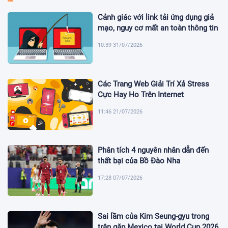
Cảnh giác với link tải ứng dụng giả
mạo, nguy cơ mất an toàn thông tin
10:39 31/07/2026
Các Trang Web Giải Trí Xả Stress
Cực Hay Ho Trên Internet
11:46 21/07/2026
Phân tích 4 nguyên nhân dẫn đến
thất bại của Bồ Đào Nha
17:28 07/07/2026
Sai lầm của Kim Seung-gyu trong
trận gặp Mexico tại World Cup 2026