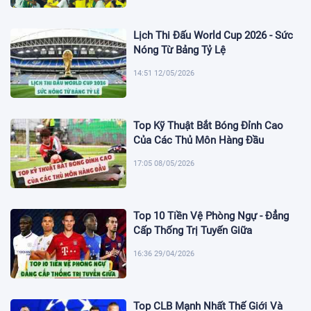
Lịch Thi Đấu World Cup 2026 - Sức
Nóng Từ Bảng Tỷ Lệ
14:51 12/05/2026
Top Kỹ Thuật Bắt Bóng Đỉnh Cao
Của Các Thủ Môn Hàng Đầu
17:05 08/05/2026
Top 10 Tiền Vệ Phòng Ngự - Đẳng
Cấp Thống Trị Tuyến Giữa
16:36 29/04/2026
Top CLB Mạnh Nhất Thế Giới Và