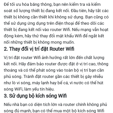
Để tối ưu hóa băng thông, bạn nên kiểm tra và kiểm
soát số lượng thiết bị đang kết nối. Đầu tiên, hãy tắt các
thiết bị không cần thiết khi không sử dụng. Bạn cũng có
thể sử dụng ứng dụng trên điện thoại để theo dõi các
thiết bị đang kết nối vào router Wifi. Nếu mạng vẫn hoạt
động kém, hãy thử thay đổi mật khẩu Wifi để ngắt kết
nối những thiết bị không mong muốn.
2. Thay đổi vị trí đặt Router Wifi
Vị trí đặt router Wifi ảnh hưởng rất lớn đến chất lượng
kết nối. Hãy đảm bảo router được đặt ở vị trí cao, thông
thoáng và có thể phát sóng vào toàn bộ vị trí bạn cần
phủ sóng. Tránh đặt router gần các thiết bị gây nhiễu
như lò vi sóng, máy lạnh hay bể cá, vì nước có thể hút
sóng WiFi, làm yếu tín hiệu.
3. Sử dụng bộ kích sóng Wifi
Nếu nhà bạn có diện tích lớn và router chính không phủ
sóng đủ mạnh, bạn có thể mua một bộ kích sóng Wifi