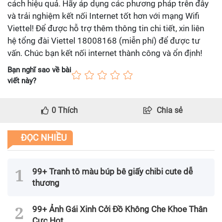
cách hiệu quả. Hãy áp dụng các phương pháp trên đây
và trải nghiệm kết nối Internet tốt hơn với mạng Wifi
Viettel! Để được hỗ trợ thêm thông tin chi tiết, xin liên
hệ tổng đài Viettel 18008168 (miễn phí) để được tư
vấn. Chúc bạn kết nối internet thành công và ổn định!
Bạn nghĩ sao về bài
viết này?
0
Thích
Chia sẻ
ĐỌC NHIỀU
99+ Tranh tô màu búp bê giấy chibi cute dễ
thương
99+ Ảnh Gái Xinh Cởi Đồ Không Che Khoe Thân
Cực Hot