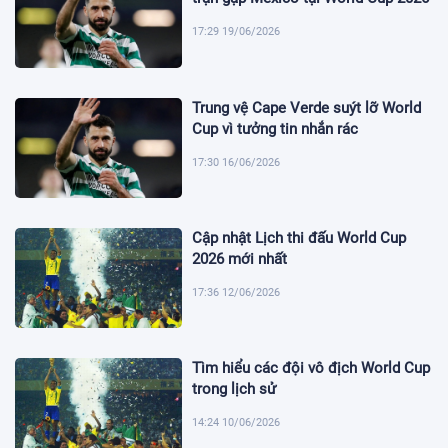
17:29 19/06/2026
Trung vệ Cape Verde suýt lỡ World
Cup vì tưởng tin nhắn rác
17:30 16/06/2026
Cập nhật Lịch thi đấu World Cup
2026 mới nhất
17:36 12/06/2026
Tìm hiểu các đội vô địch World Cup
trong lịch sử
14:24 10/06/2026