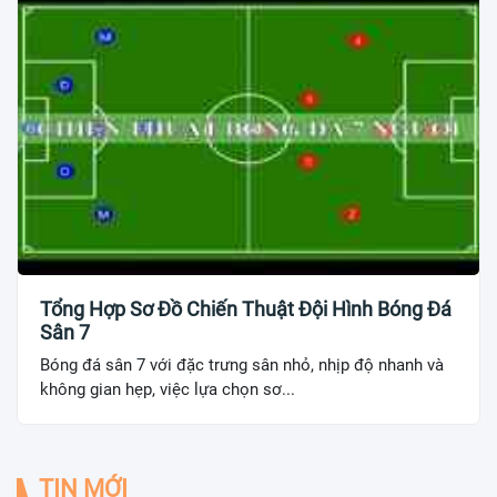
Tổng Hợp Sơ Đồ Chiến Thuật Đội Hình Bóng Đá
Sân 7
Bóng đá sân 7 với đặc trưng sân nhỏ, nhịp độ nhanh và
không gian hẹp, việc lựa chọn sơ...
TIN MỚI