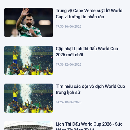
Trung vệ Cape Verde suýt lỡ World
Cup vì tưởng tin nhắn rác
17:30 16/06/2026
Cập nhật Lịch thi đấu World Cup
2026 mới nhất
17:36 12/06/2026
Tìm hiểu các đội vô địch World Cup
trong lịch sử
14:24 10/06/2026
Lịch Thi Đấu World Cup 2026 - Sức