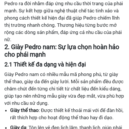
Pedro ra đời nhằm đáp ứng nhu cầu thời trang của phái
mạnh. Sự kết hợp giữa nghệ thuật chế tác tinh xảo và
phong cách thiết kế hiện đại đã giúp Pedro chiếm lĩnh
thị trường nhanh chóng. Thương hiệu từng bước mở
rộng các dòng sản phẩm, đáp ứng cả nhu cầu của phái
nữ.
2. Giày Pedro nam: Sự lựa chọn hoàn hảo
cho phái mạnh
2.1 Thiết kế đa dạng và hiện đại
Giày Pedro nam có nhiều mẫu mã phong phú, từ giày
thể thao, giày da đến giày lười. Mỗi sản phẩm đều được
chăm chút đến từng chi tiết từ chất liệu đến kiểu dáng,
giúp tạo nên những mẫu giày vừa đẹp mắt, vừa phù hợp
với nhu cầu sử dụng.
Giày thể thao
: Được thiết kế thoải mái với đế đàn hồi,
rất thích hợp cho hoạt động thể thao hay đi dạo.
Giày da
: Tôn lên vẻ đẹp lịch lãm, thanh lịch, giúp phái