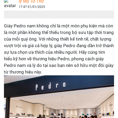
lý Mộ Tư Thư
17:47 01/01/2025
Giày Pedro nam không chỉ là một món phụ kiện mà còn
là một phần không thể thiếu trong bộ sưu tập thời trang
của mỗi quý ông. Với những thiết kế tinh tế, chất lượng
vượt trội và giá cả hợp lý, giày Pedro đang dần trở thành
sự lựa chọn ưa thích của nhiều người. Hãy cùng tìm
hiểu kỹ hơn về thương hiệu Pedro, phong cách giày
Pedro nam và lý do tại sao bạn nên sở hữu một đôi giày
từ thương hiệu này.