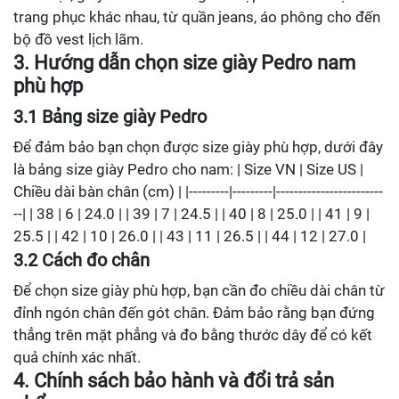
trang phục khác nhau, từ quần jeans, áo phông cho đến
bộ đồ vest lịch lãm.
3. Hướng dẫn chọn size giày Pedro nam
phù hợp
3.1 Bảng size giày Pedro
Để đảm bảo bạn chọn được size giày phù hợp, dưới đây
là bảng size giày Pedro cho nam: | Size VN | Size US |
Chiều dài bàn chân (cm) | |---------|---------|------------------------
--| | 38 | 6 | 24.0 | | 39 | 7 | 24.5 | | 40 | 8 | 25.0 | | 41 | 9 |
25.5 | | 42 | 10 | 26.0 | | 43 | 11 | 26.5 | | 44 | 12 | 27.0 |
3.2 Cách đo chân
Để chọn size giày phù hợp, bạn cần đo chiều dài chân từ
đỉnh ngón chân đến gót chân. Đảm bảo rằng bạn đứng
thẳng trên mặt phẳng và đo bằng thước dây để có kết
quả chính xác nhất.
4. Chính sách bảo hành và đổi trả sản