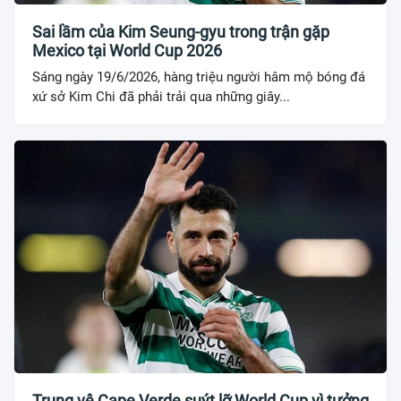
Sai lầm của Kim Seung-gyu trong trận gặp
Mexico tại World Cup 2026
Sáng ngày 19/6/2026, hàng triệu người hâm mộ bóng đá
xứ sở Kim Chi đã phải trải qua những giây...
Trung vệ Cape Verde suýt lỡ World Cup vì tưởng