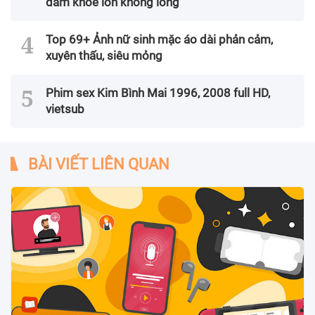
dâm khoe lồn không lông
Top 69+ Ảnh nữ sinh mặc áo dài phản cảm,
xuyên thấu, siêu mỏng
Phim sex Kim Bình Mai 1996, 2008 full HD,
vietsub
BÀI VIẾT LIÊN QUAN