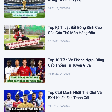
Nóng Từ Bảng Tỷ Lệ
14:51 12/05/2026
Top Kỹ Thuật Bắt Bóng Đỉnh Cao
Của Các Thủ Môn Hàng Đầu
17:05 08/05/2026
Top 10 Tiền Vệ Phòng Ngự - Đẳng
Cấp Thống Trị Tuyến Giữa
16:36 29/04/2026
Top CLB Mạnh Nhất Thế Giới Và
BXH Khiến Fan Tranh Cãi
09:57 17/04/2026