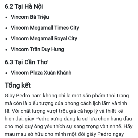
6.2 Tại Hà Nội
Vincom Bà Triệu
Vincom Megamall Times City
Vincom Megamall Royal City
Vincom Trần Duy Hưng
6.3 Tại Cần Thơ
Vincom Plaza Xuân Khánh
Tổng kết
Giày Pedro nam không chỉ là một sản phẩm thời trang
mà còn là biểu tượng của phong cách lịch lãm và tinh
tế. Với chất lượng vượt trội, giá cả hợp lý và thiết kế
hiện đại, giày Pedro xứng đáng là sự lựa chọn hàng đầu
cho mọi quý ông yêu thích sự sang trọng và tinh tế. Hãy
mau mau sở hữu cho mình một đôi giày Pedro ngay