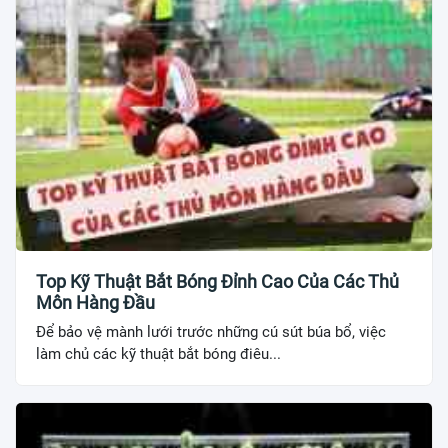
Top Kỹ Thuật Bắt Bóng Đỉnh Cao Của Các Thủ
Môn Hàng Đầu
Để bảo vệ mành lưới trước những cú sút búa bổ, việc
làm chủ các kỹ thuật bắt bóng điêu...