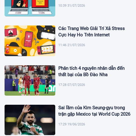
10:39 31/07/2026
Các Trang Web Giải Trí Xả Stress
Cực Hay Ho Trên Internet
11:46 21/07/2026
Phân tích 4 nguyên nhân dẫn đến
thất bại của Bồ Đào Nha
17:28 07/07/2026
Sai lầm của Kim Seung-gyu trong
trận gặp Mexico tại World Cup 2026
17:29 19/06/2026