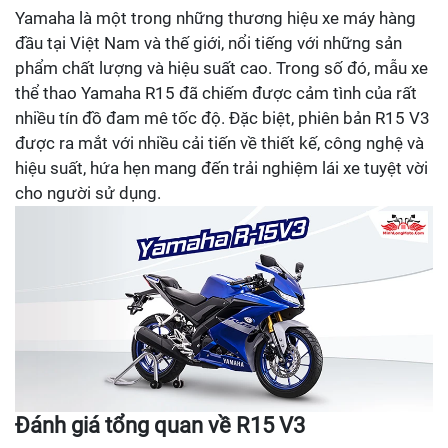
Yamaha là một trong những thương hiệu xe máy hàng
đầu tại Việt Nam và thế giới, nổi tiếng với những sản
phẩm chất lượng và hiệu suất cao. Trong số đó, mẫu xe
thể thao Yamaha R15 đã chiếm được cảm tình của rất
nhiều tín đồ đam mê tốc độ. Đặc biệt, phiên bản R15 V3
được ra mắt với nhiều cải tiến về thiết kế, công nghệ và
hiệu suất, hứa hẹn mang đến trải nghiệm lái xe tuyệt vời
cho người sử dụng.
Đánh giá tổng quan về R15 V3