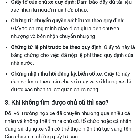
Giấy tờ của chủ xe quy định:
Đảm bảo đầy đủ tài liệu
xác nhận là người mua hợp pháp.
Chứng từ chuyển quyền sở hữu xe theo quy định:
Giấy tờ chứng minh giao dịch giữa bên chuyển
nhượng và bên nhận chuyển nhượng.
Chứng từ lệ phí trước bạ theo quy định:
Giấy tờ này là
bằng chứng cho việc đã nộp lệ phí theo quy định của
nhà nước.
Chứng nhận thu hồi đăng ký, biển số xe:
Giấy tờ này
cần có kèm theo bản chà số máy và số khung xe đã
được xác nhận tại cơ quan chức năng.
3. Khi không tìm được chủ cũ thì sao?
Đối với trường hợp xe đã chuyển nhượng qua nhiều cá
nhân và không thể tìm ra chủ cũ, tổ chức hoặc cá nhân
đang sử dụng xe vẫn có thể thực hiện thủ tục sang tên.
Cần chuẩn bị những giấy tờ sau: