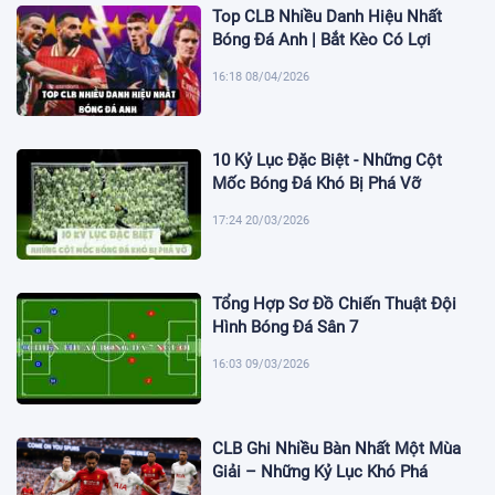
Top CLB Nhiều Danh Hiệu Nhất
Bóng Đá Anh | Bắt Kèo Có Lợi
16:18 08/04/2026
10 Kỷ Lục Đặc Biệt - Những Cột
Mốc Bóng Đá Khó Bị Phá Vỡ
17:24 20/03/2026
Tổng Hợp Sơ Đồ Chiến Thuật Đội
Hình Bóng Đá Sân 7
16:03 09/03/2026
CLB Ghi Nhiều Bàn Nhất Một Mùa
Giải – Những Kỷ Lục Khó Phá