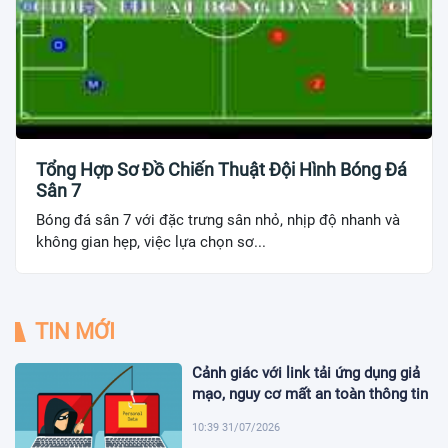
Tổng Hợp Sơ Đồ Chiến Thuật Đội Hình Bóng Đá
Sân 7
Bóng đá sân 7 với đặc trưng sân nhỏ, nhịp độ nhanh và
không gian hẹp, việc lựa chọn sơ...
TIN MỚI
Cảnh giác với link tải ứng dụng giả
mạo, nguy cơ mất an toàn thông tin
10:39 31/07/2026