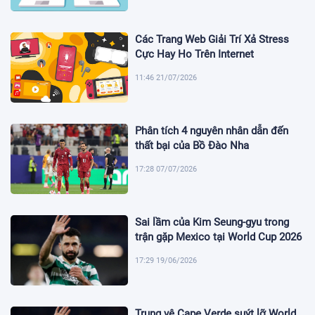
Các Trang Web Giải Trí Xả Stress
Cực Hay Ho Trên Internet
11:46 21/07/2026
Phân tích 4 nguyên nhân dẫn đến
thất bại của Bồ Đào Nha
17:28 07/07/2026
Sai lầm của Kim Seung-gyu trong
trận gặp Mexico tại World Cup 2026
17:29 19/06/2026
Trung vệ Cape Verde suýt lỡ World