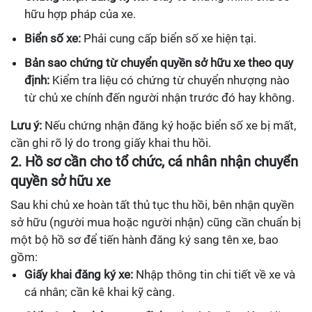
hữu hợp pháp của xe.
Biển số xe:
Phải cung cấp biển số xe hiện tại.
Bản sao chứng từ chuyển quyền sở hữu xe theo quy
định:
Kiểm tra liệu có chứng từ chuyển nhượng nào
từ chủ xe chính đến người nhận trước đó hay không.
Lưu ý:
Nếu chứng nhận đăng ký hoặc biển số xe bị mất,
cần ghi rõ lý do trong giấy khai thu hồi.
2. Hồ sơ cần cho tổ chức, cá nhân nhận chuyển
quyền sở hữu xe
Sau khi chủ xe hoàn tất thủ tục thu hồi, bên nhận quyền
sở hữu (người mua hoặc người nhận) cũng cần chuẩn bị
một bộ hồ sơ để tiến hành đăng ký sang tên xe, bao
gồm:
Giấy khai đăng ký xe:
Nhập thông tin chi tiết về xe và
cá nhân; cần kê khai kỹ càng.