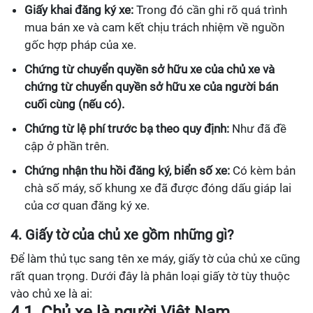
Giấy khai đăng ký xe:
Trong đó cần ghi rõ quá trình
mua bán xe và cam kết chịu trách nhiệm về nguồn
gốc hợp pháp của xe.
Chứng từ chuyển quyền sở hữu xe của chủ xe và
chứng từ chuyển quyền sở hữu xe của người bán
cuối cùng (nếu có).
Chứng từ lệ phí trước bạ theo quy định:
Như đã đề
cập ở phần trên.
Chứng nhận thu hồi đăng ký, biển số xe:
Có kèm bản
chà số máy, số khung xe đã được đóng dấu giáp lai
của cơ quan đăng ký xe.
4. Giấy tờ của chủ xe gồm những gì?
Để làm thủ tục sang tên xe máy, giấy tờ của chủ xe cũng
rất quan trọng. Dưới đây là phân loại giấy tờ tùy thuộc
vào chủ xe là ai:
4.1. Chủ xe là người Việt Nam