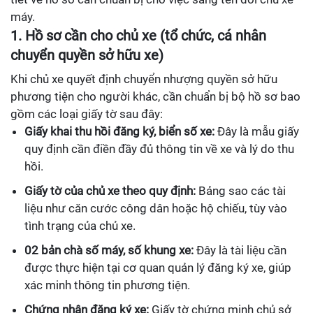
máy.
1. Hồ sơ cần cho chủ xe (tổ chức, cá nhân
chuyển quyền sở hữu xe)
Khi chủ xe quyết định chuyển nhượng quyền sở hữu
phương tiện cho người khác, cần chuẩn bị bộ hồ sơ bao
gồm các loại giấy tờ sau đây:
Giấy khai thu hồi đăng ký, biển số xe:
Đây là mẫu giấy
quy định cần điền đầy đủ thông tin về xe và lý do thu
hồi.
Giấy tờ của chủ xe theo quy định:
Bảng sao các tài
liệu như căn cước công dân hoặc hộ chiếu, tùy vào
tình trạng của chủ xe.
02 bản chà số máy, số khung xe:
Đây là tài liệu cần
được thực hiện tại cơ quan quản lý đăng ký xe, giúp
xác minh thông tin phương tiện.
Chứng nhận đăng ký xe:
Giấy tờ chứng minh chủ sở