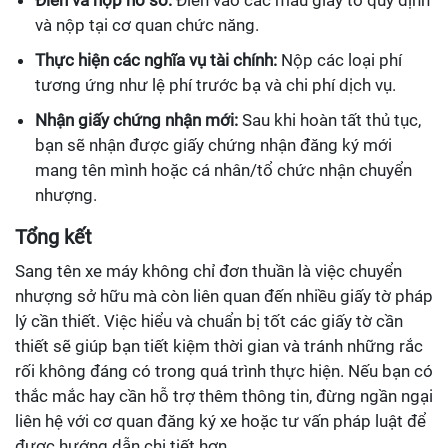
và nộp tại cơ quan chức năng.
Thực hiện các nghĩa vụ tài chính:
Nộp các loại phí
tương ứng như lệ phí trước bạ và chi phí dịch vụ.
Nhận giấy chứng nhận mới:
Sau khi hoàn tất thủ tục,
bạn sẽ nhận được giấy chứng nhận đăng ký mới
mang tên mình hoặc cá nhân/tổ chức nhận chuyển
nhượng.
Tổng kết
Sang tên xe máy không chỉ đơn thuần là việc chuyển
nhượng sở hữu mà còn liên quan đến nhiều giấy tờ pháp
lý cần thiết. Việc hiểu và chuẩn bị tốt các giấy tờ cần
thiết sẽ giúp bạn tiết kiệm thời gian và tránh những rắc
rối không đáng có trong quá trình thực hiện. Nếu bạn có
thắc mắc hay cần hỗ trợ thêm thông tin, đừng ngần ngại
liên hệ với cơ quan đăng ký xe hoặc tư vấn pháp luật để
được hướng dẫn chi tiết hơn.