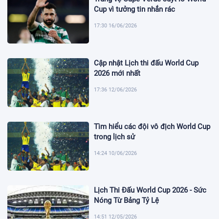
Cup vì tưởng tin nhắn rác
17:30 16/06/2026
Cập nhật Lịch thi đấu World Cup
2026 mới nhất
17:36 12/06/2026
Tìm hiểu các đội vô địch World Cup
trong lịch sử
14:24 10/06/2026
Lịch Thi Đấu World Cup 2026 - Sức
Nóng Từ Bảng Tỷ Lệ
14:51 12/05/2026