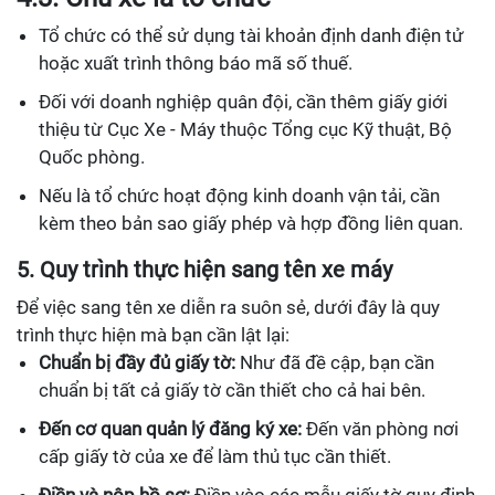
Tổ chức có thể sử dụng tài khoản định danh điện tử
hoặc xuất trình thông báo mã số thuế.
Đối với doanh nghiệp quân đội, cần thêm giấy giới
thiệu từ Cục Xe - Máy thuộc Tổng cục Kỹ thuật, Bộ
Quốc phòng.
Nếu là tổ chức hoạt động kinh doanh vận tải, cần
kèm theo bản sao giấy phép và hợp đồng liên quan.
5. Quy trình thực hiện sang tên xe máy
Để việc sang tên xe diễn ra suôn sẻ, dưới đây là quy
trình thực hiện mà bạn cần lật lại:
Chuẩn bị đầy đủ giấy tờ:
Như đã đề cập, bạn cần
chuẩn bị tất cả giấy tờ cần thiết cho cả hai bên.
Đến cơ quan quản lý đăng ký xe:
Đến văn phòng nơi
cấp giấy tờ của xe để làm thủ tục cần thiết.
Điền và nộp hồ sơ:
Điền vào các mẫu giấy tờ quy định