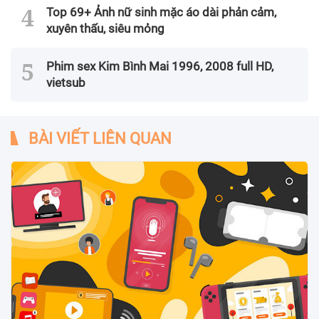
Top 69+ Ảnh nữ sinh mặc áo dài phản cảm,
xuyên thấu, siêu mỏng
Phim sex Kim Bình Mai 1996, 2008 full HD,
vietsub
BÀI VIẾT LIÊN QUAN