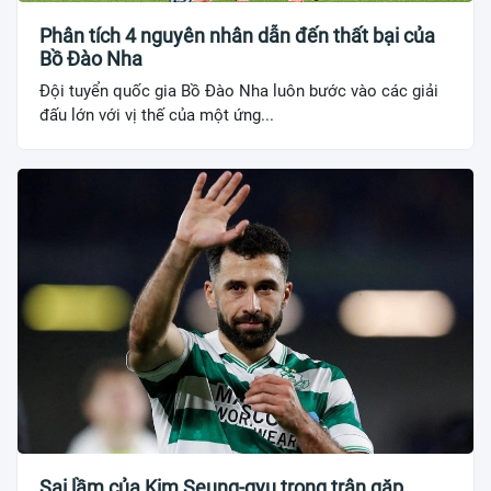
Phân tích 4 nguyên nhân dẫn đến thất bại của
Bồ Đào Nha
Đội tuyển quốc gia Bồ Đào Nha luôn bước vào các giải
đấu lớn với vị thế của một ứng...
Sai lầm của Kim Seung-gyu trong trận gặp