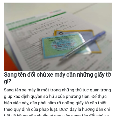
Sang tên đổi chủ xe máy cần những giấy tờ
gì?
Sang tên xe máy là một trong những thủ tục quan trọng
giúp xác định quyền sở hữu của phương tiện. Để thực
hiện việc này, cần phải nắm rõ những giấy tờ cần thiết
theo quy định của pháp luật. Dưới đây là hướng dẫn chi
tiết về hồ sơ cần chuẩn bị cho việc sang tên đổi chủ xe