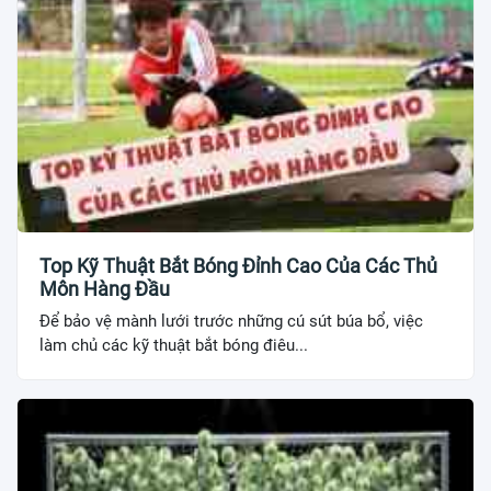
Top Kỹ Thuật Bắt Bóng Đỉnh Cao Của Các Thủ
Môn Hàng Đầu
Để bảo vệ mành lưới trước những cú sút búa bổ, việc
làm chủ các kỹ thuật bắt bóng điêu...