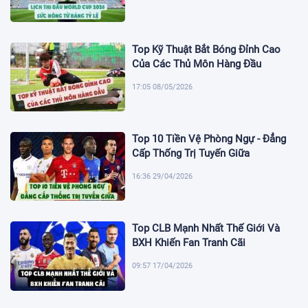
Top Kỹ Thuật Bắt Bóng Đỉnh Cao
Của Các Thủ Môn Hàng Đầu
17:05 08/05/2026
Top 10 Tiền Vệ Phòng Ngự - Đẳng
Cấp Thống Trị Tuyến Giữa
16:36 29/04/2026
Top CLB Mạnh Nhất Thế Giới Và
BXH Khiến Fan Tranh Cãi
09:57 17/04/2026