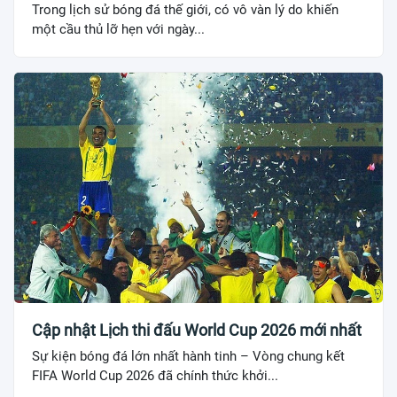
Trong lịch sử bóng đá thế giới, có vô vàn lý do khiến
một cầu thủ lỡ hẹn với ngày...
Cập nhật Lịch thi đấu World Cup 2026 mới nhất
Sự kiện bóng đá lớn nhất hành tinh – Vòng chung kết
FIFA World Cup 2026 đã chính thức khởi...