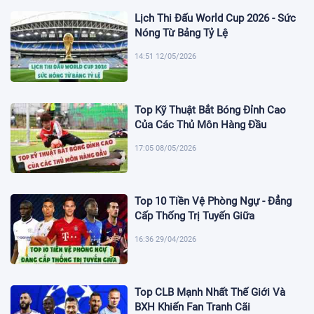
Lịch Thi Đấu World Cup 2026 - Sức
Nóng Từ Bảng Tỷ Lệ
14:51 12/05/2026
Top Kỹ Thuật Bắt Bóng Đỉnh Cao
Của Các Thủ Môn Hàng Đầu
17:05 08/05/2026
Top 10 Tiền Vệ Phòng Ngự - Đẳng
Cấp Thống Trị Tuyến Giữa
16:36 29/04/2026
Top CLB Mạnh Nhất Thế Giới Và
BXH Khiến Fan Tranh Cãi