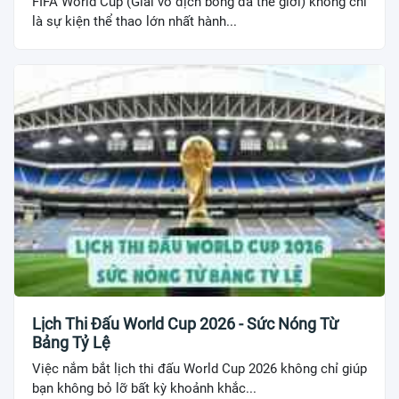
FIFA World Cup (Giải vô địch bóng đá thế giới) không chỉ
là sự kiện thể thao lớn nhất hành...
Lịch Thi Đấu World Cup 2026 - Sức Nóng Từ
Bảng Tỷ Lệ
Việc nắm bắt lịch thi đấu World Cup 2026 không chỉ giúp
bạn không bỏ lỡ bất kỳ khoảnh khắc...