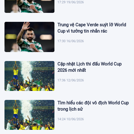
17:29 19/06/2026
Trung vệ Cape Verde suýt lỡ World
Cup vì tưởng tin nhắn rác
17:30 16/06/2026
Cập nhật Lịch thi đấu World Cup
2026 mới nhất
17:36 12/06/2026
Tìm hiểu các đội vô địch World Cup
trong lịch sử
14:24 10/06/2026