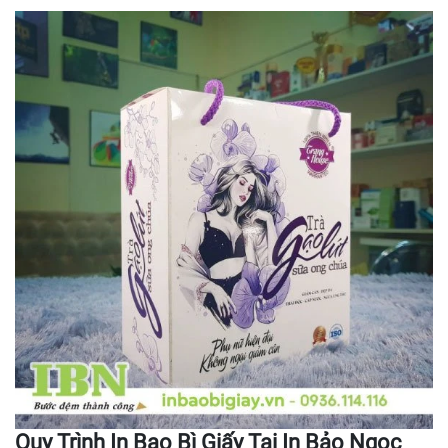
Quy Trình In Bao Bì Giấy Tại In Bảo Ngọc