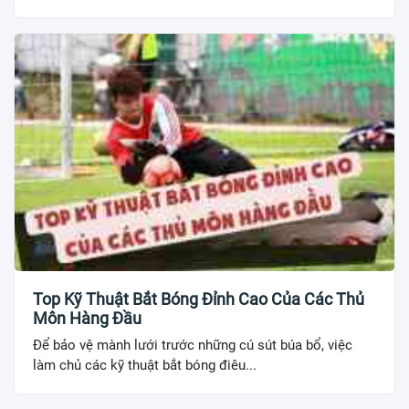
Top Kỹ Thuật Bắt Bóng Đỉnh Cao Của Các Thủ
Môn Hàng Đầu
Để bảo vệ mành lưới trước những cú sút búa bổ, việc
làm chủ các kỹ thuật bắt bóng điêu...