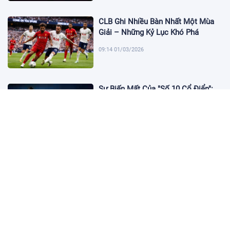
CLB Ghi Nhiều Bàn Nhất Một Mùa
Giải – Những Kỷ Lục Khó Phá
09:14 01/03/2026
Sự Biến Mất Của "Số 10 Cổ Điển":
Lời Chia Tay Những Nghệ Sĩ Cuối
Cùng
17:10 19/01/2026
Cập Nhật Tin Chuyển Nhượng
Chelsea nhắm Fermin Lopez
17:09 13/01/2026
Dàn Sao Trẻ Hứa Hẹn Bùng Nổ Tại