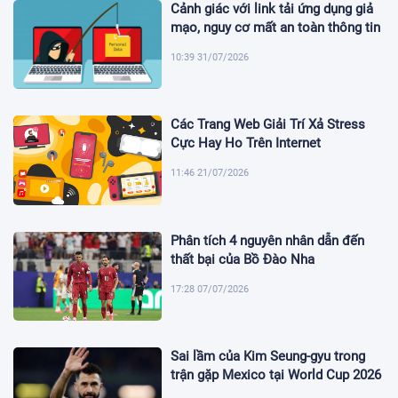
Cảnh giác với link tải ứng dụng giả
mạo, nguy cơ mất an toàn thông tin
10:39 31/07/2026
Các Trang Web Giải Trí Xả Stress
Cực Hay Ho Trên Internet
11:46 21/07/2026
Phân tích 4 nguyên nhân dẫn đến
thất bại của Bồ Đào Nha
17:28 07/07/2026
Sai lầm của Kim Seung-gyu trong
trận gặp Mexico tại World Cup 2026