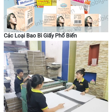
Các Loại Bao Bì Giấy Phổ Biến