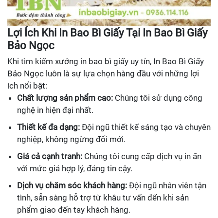
Lợi Ích Khi In Bao Bì Giấy Tại In Bao Bì Giấy
Bảo Ngọc
Khi tìm kiếm xưởng in bao bì giấy uy tín, In Bao Bì Giấy
Bảo Ngọc luôn là sự lựa chọn hàng đầu với những lợi
ích nổi bật:
Chất lượng sản phẩm cao:
Chúng tôi sử dụng công
nghệ in hiện đại nhất.
Thiết kế đa dạng:
Đội ngũ thiết kế sáng tạo và chuyên
nghiệp, không ngừng đổi mới.
Giá cả cạnh tranh:
Chúng tôi cung cấp dịch vụ in ấn
với mức giá hợp lý, đáng tin cậy.
Dịch vụ chăm sóc khách hàng:
Đội ngũ nhân viên tận
tình, sẵn sàng hỗ trợ từ khâu tư vấn đến khi sản
phẩm giao đến tay khách hàng.