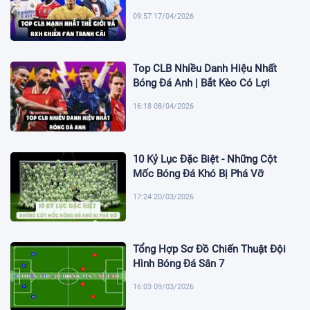
09:57 17/04/2026
Top CLB Nhiều Danh Hiệu Nhất
Bóng Đá Anh | Bắt Kèo Có Lợi
16:18 08/04/2026
10 Kỷ Lục Đặc Biệt - Những Cột
Mốc Bóng Đá Khó Bị Phá Vỡ
17:24 20/03/2026
Tổng Hợp Sơ Đồ Chiến Thuật Đội
Hình Bóng Đá Sân 7
16:03 09/03/2026