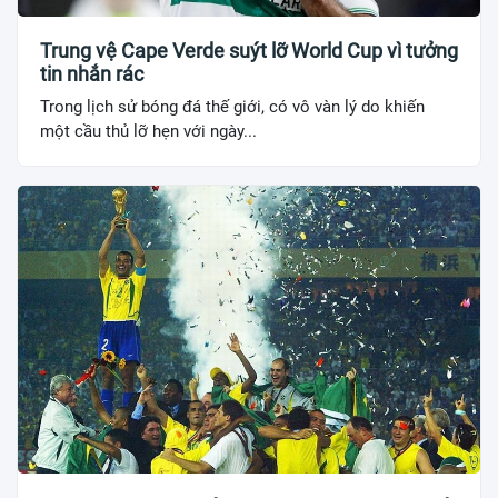
Trung vệ Cape Verde suýt lỡ World Cup vì tưởng
tin nhắn rác
Trong lịch sử bóng đá thế giới, có vô vàn lý do khiến
một cầu thủ lỡ hẹn với ngày...