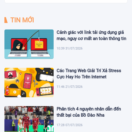
TIN MỚI
Cảnh giác với link tải ứng dụng giả
mạo, nguy cơ mất an toàn thông tin
10:39 31/07/2026
Các Trang Web Giải Trí Xả Stress
Cực Hay Ho Trên Internet
11:46 21/07/2026
Phân tích 4 nguyên nhân dẫn đến
thất bại của Bồ Đào Nha
17:28 07/07/2026