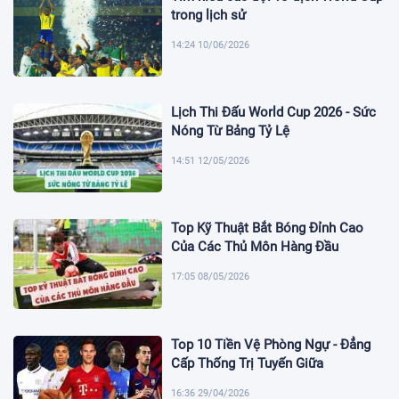
trong lịch sử
14:24 10/06/2026
Lịch Thi Đấu World Cup 2026 - Sức
Nóng Từ Bảng Tỷ Lệ
14:51 12/05/2026
Top Kỹ Thuật Bắt Bóng Đỉnh Cao
Của Các Thủ Môn Hàng Đầu
17:05 08/05/2026
Top 10 Tiền Vệ Phòng Ngự - Đẳng
Cấp Thống Trị Tuyến Giữa
16:36 29/04/2026