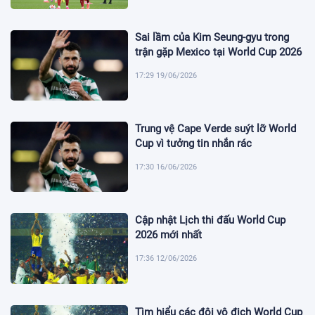
Sai lầm của Kim Seung-gyu trong
trận gặp Mexico tại World Cup 2026
17:29 19/06/2026
Trung vệ Cape Verde suýt lỡ World
Cup vì tưởng tin nhắn rác
17:30 16/06/2026
Cập nhật Lịch thi đấu World Cup
2026 mới nhất
17:36 12/06/2026
Tìm hiểu các đội vô địch World Cup