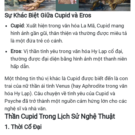
Sự Khác Biệt Giữa Cupid và Eros
Cupid
: Xuất hiện trong văn hóa La Mã, Cupid mang
hình ảnh gần gũi, thân thiện và thường được miêu tả
là một đứa trẻ có cánh.
Eros
: Vị thần tình yêu trong văn hóa Hy Lạp cổ đại,
thường được đại diện bằng hình ảnh một thanh niên
hấp dẫn.
Một thông tin thú vị khác là Cupid được biết đến là con
trai của nữ thần ái tình Venus (hay Aphrodite trong văn
hóa Hy Lạp). Câu chuyện về tình yêu của Cupid và
Psyche đã trở thành một nguồn cảm hứng lớn cho các
nghệ sĩ và nhà văn.
Thần Cupid Trong Lịch Sử Nghệ Thuật
1. Thời Cổ Đại