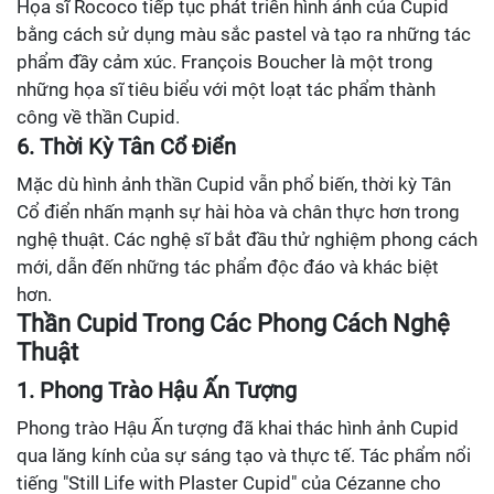
Họa sĩ Rococo tiếp tục phát triển hình ảnh của Cupid
bằng cách sử dụng màu sắc pastel và tạo ra những tác
phẩm đầy cảm xúc. François Boucher là một trong
những họa sĩ tiêu biểu với một loạt tác phẩm thành
công về thần Cupid.
6. Thời Kỳ Tân Cổ Điển
Mặc dù hình ảnh thần Cupid vẫn phổ biến, thời kỳ Tân
Cổ điển nhấn mạnh sự hài hòa và chân thực hơn trong
nghệ thuật. Các nghệ sĩ bắt đầu thử nghiệm phong cách
mới, dẫn đến những tác phẩm độc đáo và khác biệt
hơn.
Thần Cupid Trong Các Phong Cách Nghệ
Thuật
1. Phong Trào Hậu Ấn Tượng
Phong trào Hậu Ấn tượng đã khai thác hình ảnh Cupid
qua lăng kính của sự sáng tạo và thực tế. Tác phẩm nổi
tiếng "Still Life with Plaster Cupid" của Cézanne cho