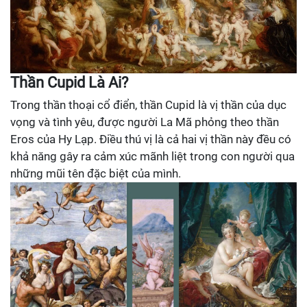
Thần Cupid Là Ai?
Trong thần thoại cổ điển, thần Cupid là vị thần của dục
vọng và tình yêu, được người La Mã phỏng theo thần
Eros của Hy Lạp. Điều thú vị là cả hai vị thần này đều có
khả năng gây ra cảm xúc mãnh liệt trong con người qua
những mũi tên đặc biệt của mình.