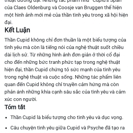
thuật đương đại. Những tác phẩm như “Cupid’s Span”
của Claes Oldenburg và Coosje van Bruggen thể hiện
một hình ảnh mới mẻ của thần tình yêu trong xã hội hiện
đại.
Kết Luận
Thần Cupid không chỉ đơn thuần là một biểu tượng của
tình yêu mà còn là tiếng nói của nghệ thuật suốt chiều
dài lịch sử. Từ những hình ảnh đơn giản ở thời cổ đại
cho đến những bức tranh phức tạp trong nghệ thuật
hiện đại, thần Cupid chứng tỏ sức mạnh của tình yêu
trong nghệ thuật và cuộc sống. Những tác phẩm liên
quan đến Cupid không chỉ truyền cảm hứng mà còn
phản ánh những khía cạnh sâu sắc của tình yêu và cảm
xúc con người.
Tóm tắt
Thần Cupid là biểu tượng cho tình yêu và dục vọng.
Câu chuyện tình yêu giữa Cupid và Psyche đã tạo ra