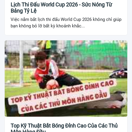
Lịch Thi Đấu World Cup 2026 - Sức Nóng Từ
Bảng Tỷ Lệ
Việc nắm bắt lịch thi đấu World Cup 2026 không chỉ giúp
bạn không bỏ lỡ bất kỳ khoảnh khắc...
Top Kỹ Thuật Bắt Bóng Đỉnh Cao Của Các Thủ
Môn Hàng Đầu