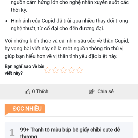
nguồn cảm hứng lớn cho nghệ nhân xuyên suốt các
thời kỳ.
Hình ảnh của Cupid đã trải qua nhiều thay đổi trong
nghệ thuật, từ cổ đại cho đến đương đại.
Với những kiến thức và cái nhìn sâu sắc về thần Cupid,
hy vọng bài viết này sẽ là một nguồn thông tin thú vị
giúp bạn hiểu hơn về vị thần tình yêu đặc biệt này.
Bạn nghĩ sao về bài
viết này?
0
Thích
Chia sẻ
ĐỌC NHIỀU
99+ Tranh tô màu búp bê giấy chibi cute dễ
thương