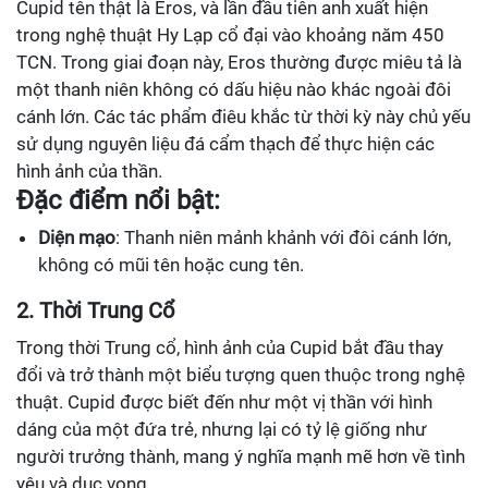
Cupid tên thật là Eros, và lần đầu tiên anh xuất hiện
trong nghệ thuật Hy Lạp cổ đại vào khoảng năm 450
TCN. Trong giai đoạn này, Eros thường được miêu tả là
một thanh niên không có dấu hiệu nào khác ngoài đôi
cánh lớn. Các tác phẩm điêu khắc từ thời kỳ này chủ yếu
sử dụng nguyên liệu đá cẩm thạch để thực hiện các
hình ảnh của thần.
Đặc điểm nổi bật:
Diện mạo
: Thanh niên mảnh khảnh với đôi cánh lớn,
không có mũi tên hoặc cung tên.
2. Thời Trung Cổ
Trong thời Trung cổ, hình ảnh của Cupid bắt đầu thay
đổi và trở thành một biểu tượng quen thuộc trong nghệ
thuật. Cupid được biết đến như một vị thần với hình
dáng của một đứa trẻ, nhưng lại có tỷ lệ giống như
người trưởng thành, mang ý nghĩa mạnh mẽ hơn về tình
yêu và dục vọng.