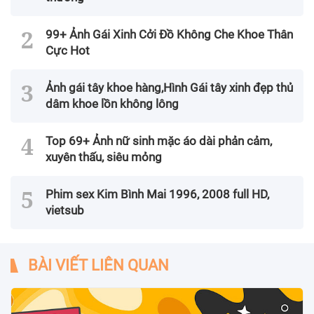
99+ Ảnh Gái Xinh Cởi Đồ Không Che Khoe Thân
Cực Hot
Ảnh gái tây khoe hàng,Hình Gái tây xinh đẹp thủ
dâm khoe lồn không lông
Top 69+ Ảnh nữ sinh mặc áo dài phản cảm,
xuyên thấu, siêu mỏng
Phim sex Kim Bình Mai 1996, 2008 full HD,
vietsub
BÀI VIẾT LIÊN QUAN