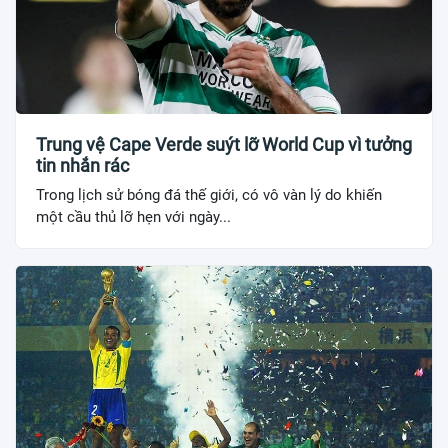
Trung vệ Cape Verde suýt lỡ World Cup vì tưởng
tin nhắn rác
Trong lịch sử bóng đá thế giới, có vô vàn lý do khiến
một cầu thủ lỡ hẹn với ngày...