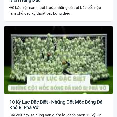
Để bảo vệ mành lưới trước những cú sút búa bổ, việc
làm chủ các kỹ thuật bắt bóng điêu...
10 Kỷ Lục Đặc Biệt - Những Cột Mốc Bóng Đá
Khó Bị Phá Vỡ
Bài viết này sẽ cùng bạn điểm lại danh sách 10 kỷ lục