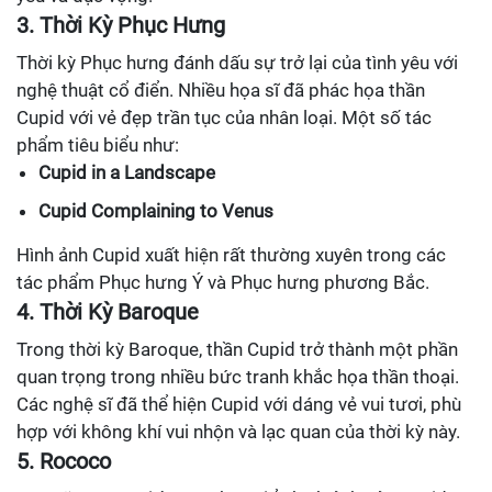
3. Thời Kỳ Phục Hưng
Thời kỳ Phục hưng đánh dấu sự trở lại của tình yêu với
nghệ thuật cổ điển. Nhiều họa sĩ đã phác họa thần
Cupid với vẻ đẹp trần tục của nhân loại. Một số tác
phẩm tiêu biểu như:
Cupid in a Landscape
Cupid Complaining to Venus
Hình ảnh Cupid xuất hiện rất thường xuyên trong các
tác phẩm Phục hưng Ý và Phục hưng phương Bắc.
4. Thời Kỳ Baroque
Trong thời kỳ Baroque, thần Cupid trở thành một phần
quan trọng trong nhiều bức tranh khắc họa thần thoại.
Các nghệ sĩ đã thể hiện Cupid với dáng vẻ vui tươi, phù
hợp với không khí vui nhộn và lạc quan của thời kỳ này.
5. Rococo