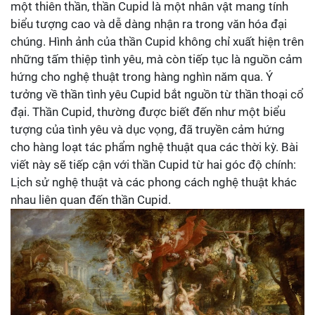
một thiên thần, thần Cupid là một nhân vật mang tính
biểu tượng cao và dễ dàng nhận ra trong văn hóa đại
chúng. Hình ảnh của thần Cupid không chỉ xuất hiện trên
những tấm thiệp tình yêu, mà còn tiếp tục là nguồn cảm
hứng cho nghệ thuật trong hàng nghìn năm qua. Ý
tưởng về thần tình yêu Cupid bắt nguồn từ thần thoại cổ
đại. Thần Cupid, thường được biết đến như một biểu
tượng của tình yêu và dục vọng, đã truyền cảm hứng
cho hàng loạt tác phẩm nghệ thuật qua các thời kỳ. Bài
viết này sẽ tiếp cận với thần Cupid từ hai góc độ chính:
Lịch sử nghệ thuật và các phong cách nghệ thuật khác
nhau liên quan đến thần Cupid.