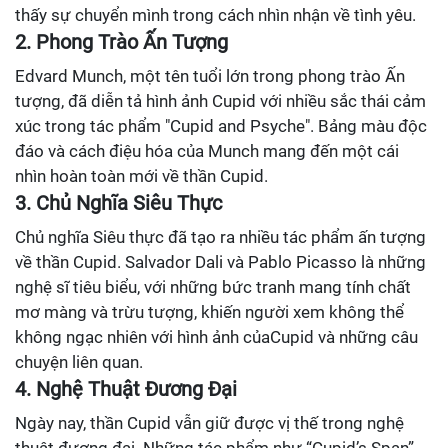
thấy sự chuyển mình trong cách nhìn nhận về tình yêu.
2. Phong Trào Ấn Tượng
Edvard Munch, một tên tuổi lớn trong phong trào Ấn
tượng, đã diễn tả hình ảnh Cupid với nhiều sắc thái cảm
xúc trong tác phẩm "Cupid and Psyche". Bảng màu độc
đáo và cách điệu hóa của Munch mang đến một cái
nhìn hoàn toàn mới về thần Cupid.
3. Chủ Nghĩa Siêu Thực
Chủ nghĩa Siêu thực đã tạo ra nhiều tác phẩm ấn tượng
về thần Cupid. Salvador Dali và Pablo Picasso là những
nghệ sĩ tiêu biểu, với những bức tranh mang tính chất
mơ màng và trừu tượng, khiến người xem không thể
không ngạc nhiên với hình ảnh củaCupid và những câu
chuyện liên quan.
4. Nghệ Thuật Đương Đại
Ngày nay, thần Cupid vẫn giữ được vị thế trong nghệ