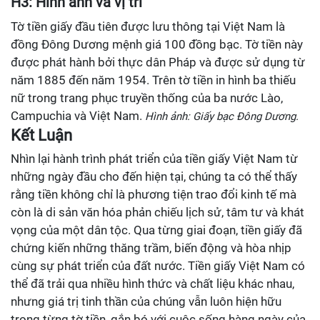
H3: Hình ảnh và vị trí
Tờ tiền giấy đầu tiên được lưu thông tại Việt Nam là
đồng Đông Dương mệnh giá 100 đồng bạc. Tờ tiền này
được phát hành bởi thực dân Pháp và được sử dụng từ
năm 1885 đến năm 1954. Trên tờ tiền in hình ba thiếu
nữ trong trang phục truyền thống của ba nước Lào,
Campuchia và Việt Nam.
Hình ảnh: Giấy bạc Đông Dương.
Kết Luận
Nhìn lại hành trình phát triển của tiền giấy Việt Nam từ
những ngày đầu cho đến hiện tại, chúng ta có thể thấy
rằng tiền không chỉ là phương tiện trao đổi kinh tế mà
còn là di sản văn hóa phản chiếu lịch sử, tâm tư và khát
vọng của một dân tộc. Qua từng giai đoạn, tiền giấy đã
chứng kiến những thăng trầm, biến động và hòa nhịp
cùng sự phát triển của đất nước. Tiền giấy Việt Nam có
thể đã trải qua nhiều hình thức và chất liệu khác nhau,
nhưng giá trị tinh thần của chúng vẫn luôn hiện hữu
trong từng tờ tiền, gắn bó với cuộc sống hàng ngày của