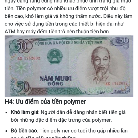
ngày càng tăng cũng như khắc phục tình trạng giả mạo
tiền. Tiền polymer có nhiều ưu điểm vượt trội như độ
bền cao, khó làm giả và không thấm nước. Điều này làm
cho việc sử dụng tiền trong các thiết bị hiện đại như
ATM hay máy đếm tiền trở nên thuận tiện hơn.
H4: Ưu điểm của tiền polymer
Khó làm giả
: Người dân dễ dàng nhận biết tiền giả
bởi những đặc điểm đặc trưng của polymer.
Độ bền cao
: Tiền polymer có tuổi thọ gấp nhiều lần