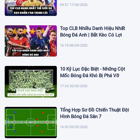
09:57 17/04/2026
Top CLB Nhiều Danh Hiệu Nhất
Bóng Đá Anh | Bắt Kèo Có Lợi
16:18 08/04/2026
10 Kỷ Lục Đặc Biệt - Những Cột
Mốc Bóng Đá Khó Bị Phá Vỡ
17:24 20/03/2026
Tổng Hợp Sơ Đồ Chiến Thuật Đội
Hình Bóng Đá Sân 7
16:03 09/03/2026