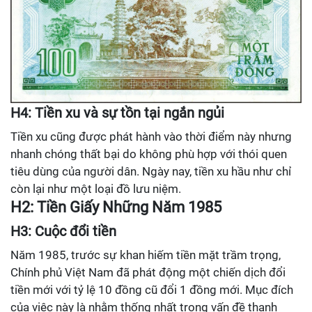
H4: Tiền xu và sự tồn tại ngắn ngủi
Tiền xu cũng được phát hành vào thời điểm này nhưng
nhanh chóng thất bại do không phù hợp với thói quen
tiêu dùng của người dân. Ngày nay, tiền xu hầu như chỉ
còn lại như một loại đồ lưu niệm.
H2: Tiền Giấy Những Năm 1985
H3: Cuộc đổi tiền
Năm 1985, trước sự khan hiếm tiền mặt trầm trọng,
Chính phủ Việt Nam đã phát động một chiến dịch đổi
tiền mới với tỷ lệ 10 đồng cũ đổi 1 đồng mới. Mục đích
của việc này là nhằm thống nhất trong vấn đề thanh