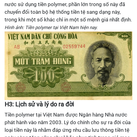
nước sử dụng tiền polymer, phần lớn trong số này đã
chuyển đổi toàn bộ hệ thống tiền tệ sang dạng này,
trong khi một số khác chỉ in một số mệnh giá nhất định.
Hình ảnh: Tiền polymer tại Việt Nam hiện nay.
H3: Lịch sử và lý do ra đời
Tiền polymer tại Việt Nam được Ngân hàng Nhà nước
phát hành vào năm 2003. Lý do chính cho sự ra đời của
loại tiền này là nhằm đáp ứng nhu cầu lưu thông tiền tệ