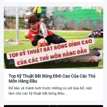
Top Kỹ Thuật Bắt Bóng Đỉnh Cao Của Các Thủ
Môn Hàng Đầu
Để bảo vệ mành lưới trước những cú sút búa bổ, việc
làm chủ các kỹ thuật bắt bóng điêu...