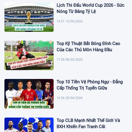
Lịch Thi Đấu World Cup 2026 - Sức
Nóng Từ Bảng Tỷ Lệ
14:51 12/05/2026
Top Kỹ Thuật Bắt Bóng Đỉnh Cao
Của Các Thủ Môn Hàng Đầu
17:05 08/05/2026
Top 10 Tiền Vệ Phòng Ngự - Đẳng
Cấp Thống Trị Tuyến Giữa
16:36 29/04/2026
Top CLB Mạnh Nhất Thế Giới Và
BXH Khiến Fan Tranh Cãi