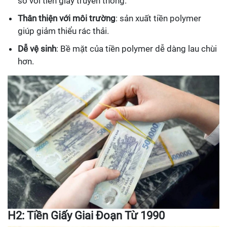
so với tiền giấy truyền thống.
Thân thiện với môi trường
: sản xuất tiền polymer
giúp giảm thiểu rác thải.
Dễ vệ sinh
: Bề mặt của tiền polymer dễ dàng lau chùi
hơn.
H2: Tiền Giấy Giai Đoạn Từ 1990