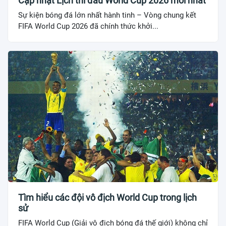
Cập nhật Lịch thi đấu World Cup 2026 mới nhất
Sự kiện bóng đá lớn nhất hành tinh – Vòng chung kết
FIFA World Cup 2026 đã chính thức khởi...
Tìm hiểu các đội vô địch World Cup trong lịch
sử
FIFA World Cup (Giải vô địch bóng đá thế giới) không chỉ