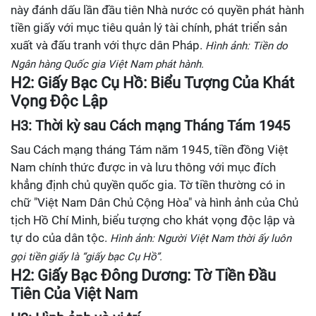
này đánh dấu lần đầu tiên Nhà nước có quyền phát hành
tiền giấy với mục tiêu quản lý tài chính, phát triển sản
xuất và đấu tranh với thực dân Pháp.
Hình ảnh: Tiền do
Ngân hàng Quốc gia Việt Nam phát hành.
H2: Giấy Bạc Cụ Hồ: Biểu Tượng Của Khát
Vọng Độc Lập
H3: Thời kỳ sau Cách mạng Tháng Tám 1945
Sau Cách mạng tháng Tám năm 1945, tiền đồng Việt
Nam chính thức được in và lưu thông với mục đích
khẳng định chủ quyền quốc gia. Tờ tiền thường có in
chữ "Việt Nam Dân Chủ Cộng Hòa" và hình ảnh của Chủ
tịch Hồ Chí Minh, biểu tượng cho khát vọng độc lập và
tự do của dân tộc.
Hình ảnh: Người Việt Nam thời ấy luôn
gọi tiền giấy là “giấy bạc Cụ Hồ”.
H2: Giấy Bạc Đông Dương: Tờ Tiền Đầu
Tiên Của Việt Nam