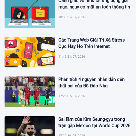
Cảnh giác với link tải ứng dụng giả
mạo, nguy cơ mất an toàn thông tin
10:39 31/07/2026
Các Trang Web Giải Trí Xả Stress
Cực Hay Ho Trên Internet
11:46 21/07/2026
Phân tích 4 nguyên nhân dẫn đến
thất bại của Bồ Đào Nha
17:28 07/07/2026
Sai lầm của Kim Seung-gyu trong
trận gặp Mexico tại World Cup 2026
17:29 19/06/2026