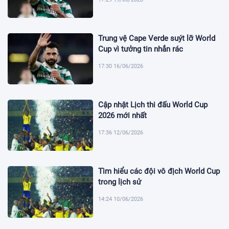
Trung vệ Cape Verde suýt lỡ World
Cup vì tưởng tin nhắn rác
17:30 16/06/2026
Cập nhật Lịch thi đấu World Cup
2026 mới nhất
17:36 12/06/2026
Tìm hiểu các đội vô địch World Cup
trong lịch sử
14:24 10/06/2026