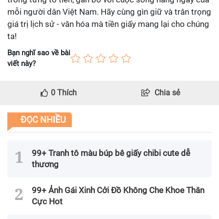
mỗi người dân Việt Nam. Hãy cùng gìn giữ và trân trọng
giá trị lịch sử - văn hóa mà tiền giấy mang lại cho chúng
ta!
Bạn nghĩ sao về bài
viết này?
0
Thích
Chia sẻ
ĐỌC NHIỀU
99+ Tranh tô màu búp bê giấy chibi cute dễ
thương
99+ Ảnh Gái Xinh Cởi Đồ Không Che Khoe Thân
Cực Hot