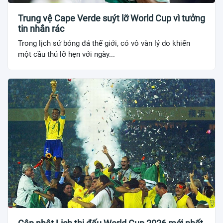
Trung vệ Cape Verde suýt lỡ World Cup vì tưởng
tin nhắn rác
Trong lịch sử bóng đá thế giới, có vô vàn lý do khiến
một cầu thủ lỡ hẹn với ngày...