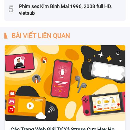
Phim sex Kim Bình Mai 1996, 2008 full HD,
vietsub
BÀI VIẾT LIÊN QUAN
Các Trang Web Giải Trí Xả Stress Cực Hay Ho