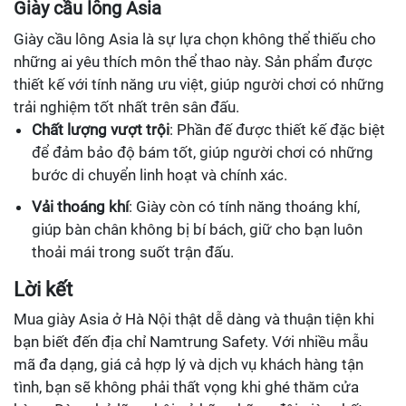
Giày cầu lông Asia
Giày cầu lông Asia là sự lựa chọn không thể thiếu cho
những ai yêu thích môn thể thao này. Sản phẩm được
thiết kế với tính năng ưu việt, giúp người chơi có những
trải nghiệm tốt nhất trên sân đấu.
Chất lượng vượt trội
: Phần đế được thiết kế đặc biệt
để đảm bảo độ bám tốt, giúp người chơi có những
bước di chuyển linh hoạt và chính xác.
Vải thoáng khí
: Giày còn có tính năng thoáng khí,
giúp bàn chân không bị bí bách, giữ cho bạn luôn
thoải mái trong suốt trận đấu.
Lời kết
Mua giày Asia ở Hà Nội thật dễ dàng và thuận tiện khi
bạn biết đến địa chỉ Namtrung Safety. Với nhiều mẫu
mã đa dạng, giá cả hợp lý và dịch vụ khách hàng tận
tình, bạn sẽ không phải thất vọng khi ghé thăm cửa