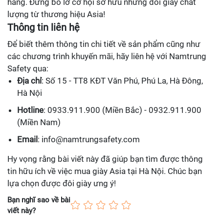
hàng. Đừng bỏ lỡ cơ hội sở hữu những đôi giày chất
lượng từ thương hiệu Asia!
Thông tin liên hệ
Để biết thêm thông tin chi tiết về sản phẩm cũng như
các chương trình khuyến mãi, hãy liên hệ với Namtrung
Safety qua:
Địa chỉ
: Số 15 - TT8 KĐT Văn Phú, Phú La, Hà Đông,
Hà Nội
Hotline
: 0933.911.900 (Miền Bắc) - 0932.911.900
(Miền Nam)
Email
: info@namtrungsafety.com
Hy vọng rằng bài viết này đã giúp bạn tìm được thông
tin hữu ích về việc mua giày Asia tại Hà Nội. Chúc bạn
lựa chọn được đôi giày ưng ý!
Bạn nghĩ sao về bài
viết này?