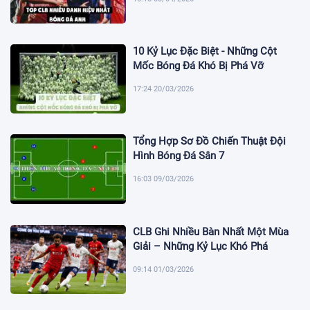
10 Kỷ Lục Đặc Biệt - Những Cột
Mốc Bóng Đá Khó Bị Phá Vỡ
17:24 20/03/2026
Tổng Hợp Sơ Đồ Chiến Thuật Đội
Hình Bóng Đá Sân 7
16:03 09/03/2026
CLB Ghi Nhiều Bàn Nhất Một Mùa
Giải – Những Kỷ Lục Khó Phá
09:14 01/03/2026