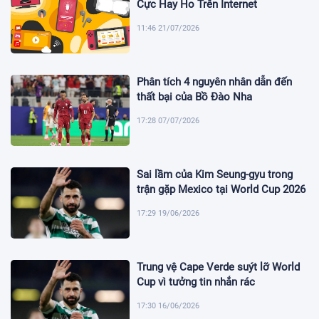
Cực Hay Ho Trên Internet
11:46 21/07/2026
Phân tích 4 nguyên nhân dẫn đến
thất bại của Bồ Đào Nha
17:28 07/07/2026
Sai lầm của Kim Seung-gyu trong
trận gặp Mexico tại World Cup 2026
17:29 19/06/2026
Trung vệ Cape Verde suýt lỡ World
Cup vì tưởng tin nhắn rác
17:30 16/06/2026