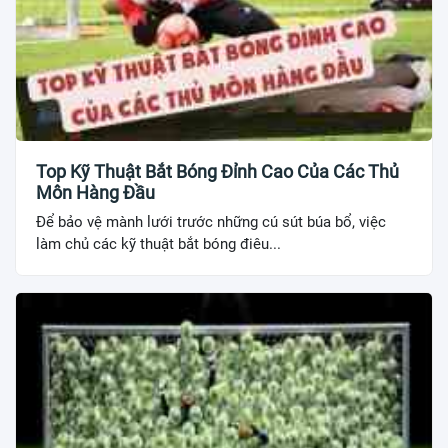
Top Kỹ Thuật Bắt Bóng Đỉnh Cao Của Các Thủ
Môn Hàng Đầu
Để bảo vệ mành lưới trước những cú sút búa bổ, việc
làm chủ các kỹ thuật bắt bóng điêu...