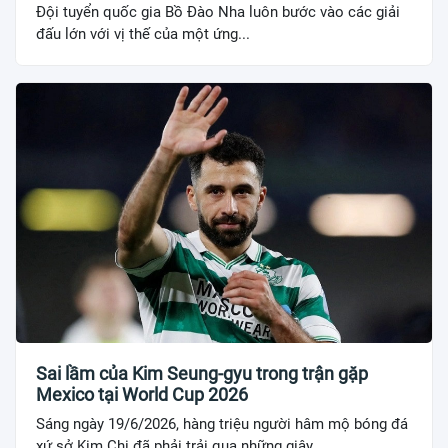
Đội tuyển quốc gia Bồ Đào Nha luôn bước vào các giải
đấu lớn với vị thế của một ứng...
Sai lầm của Kim Seung-gyu trong trận gặp
Mexico tại World Cup 2026
Sáng ngày 19/6/2026, hàng triệu người hâm mộ bóng đá
xứ sở Kim Chi đã phải trải qua những giây...