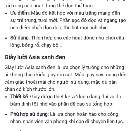
rãi trong các hoạt động thể dục thể thao.
Ưu điểm
: Màu đỏ kết hợp với màu trắng mang đến
sự trẻ trung, tươi mới. Phần sọc đỏ dọc và ngang tạo
nên điểm nhấn độc đáo, thu hút mọi ánh nhìn.
Sử dụng
: Thích hợp cho các hoạt động như chơi cầu
lông, bóng rổ, chạy bộ…
Giày lười Asia xanh đen
Giày lười Asia xanh đen là lựa chọn lý tưởng cho những
ai không thích kiểu giày ôm sát. Mẫu giày này mang đến
cảm giác thoải mái cho người sử dụng, mặc dù bàn
chân có kích thước lớn.
Thiết kế
: Giày được thiết kế với kiểu dáng dài và độ
bám dính tốt nhờ vào phần đế cao su tổng hợp.
Phù hợp sử dụng
: Là lựa chọn hoàn hảo cho công
nhân, nhân viên văn phòng khi cần di chuyển liên tục.