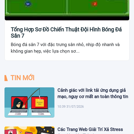
Tổng Hợp Sơ Đồ Chiến Thuật Đội Hình Bóng Đá
Sân 7
Bóng đá sân 7 với đặc trưng sân nhỏ, nhịp độ nhanh và
không gian hẹp, việc lựa chọn sơ...
TIN MỚI
Cảnh giác với link tải ứng dụng giả
mạo, nguy cơ mất an toàn thông tin
10:39 31/07/2026
Các Trang Web Giải Trí Xả Stress