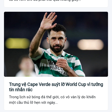
Trung vệ Cape Verde suýt lỡ World Cup vì tưởng
tin nhắn rác
Trong lịch sử bóng đá thế giới, có vô vàn lý do khiến
một cầu thủ lỡ hẹn với ngày...