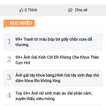
0
Thích
Chia sẻ
ĐỌC NHIỀU
99+ Tranh tô màu búp bê giấy chibi cute dễ
thương
99+ Ảnh Gái Xinh Cởi Đồ Không Che Khoe Thân
Cực Hot
Ảnh gái tây khoe hàng,Hình Gái tây xinh đẹp thủ
dâm khoe lồn không lông
Top 69+ Ảnh nữ sinh mặc áo dài phản cảm,
xuyên thấu, siêu mỏng