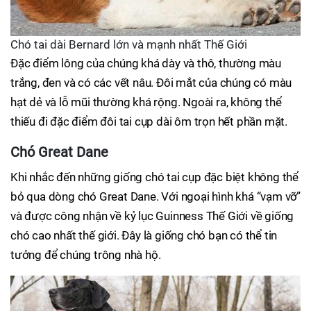
Chó tai dài Bernard lớn và mạnh nhất Thế Giới
Đặc điểm lông của chúng khá dày và thô, thường màu
trắng, đen và có các vết nâu. Đôi mắt của chúng có màu
hạt dẻ và lỗ mũi thường khá rộng. Ngoài ra, không thể
thiếu đi đặc điểm đôi tai cụp dài ôm trọn hết phần mặt.
Chó Great Dane
Khi nhắc đến những giống chó tai cụp đặc biệt không thể
bỏ qua dòng chó Great Dane. Với ngoại hình khá “vạm vỡ”
và được công nhận về kỷ lục Guinness Thế Giới về giống
chó cao nhất thế giới. Đây là giống chó bạn có thể tin
tưởng để chúng trông nhà hộ.