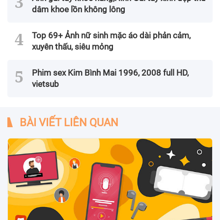
dâm khoe lồn không lông
Top 69+ Ảnh nữ sinh mặc áo dài phản cảm,
xuyên thấu, siêu mỏng
Phim sex Kim Bình Mai 1996, 2008 full HD,
vietsub
BÀI VIẾT LIÊN QUAN