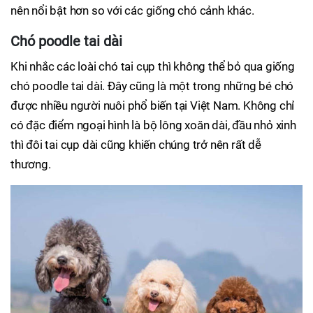
nên nổi bật hơn so với các giống chó cảnh khác.
Chó poodle tai dài
Khi nhắc các loài chó tai cụp thì không thể bỏ qua giống
chó poodle tai dài. Đây cũng là một trong những bé chó
được nhiều người nuôi phổ biến tại Việt Nam. Không chỉ
có đặc điểm ngoại hình là bộ lông xoăn dài, đầu nhỏ xinh
thì đôi tai cụp dài cũng khiến chúng trở nên rất dễ
thương.