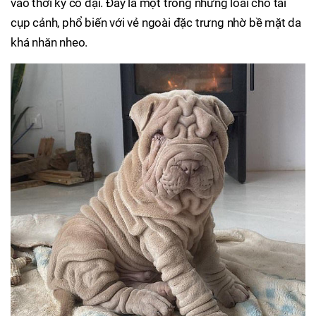
vào thời kỳ cổ đại. Đây là một trong những loài chó tai
cụp cảnh, phổ biến với vẻ ngoài đặc trưng nhờ bề mặt da
khá nhăn nheo.