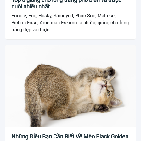
nuôi nhiều nhất
Poodle, Pug, Husky, Samoyed, Phốc Sóc, Maltese,
Bichon Frise, American Eskimo là những giống chó lông
trắng đẹp và được...
Những Điều Bạn Cần Biết Về Mèo Black Golden