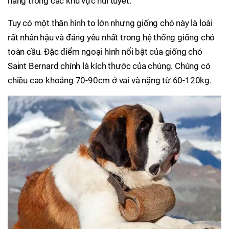
hàng trong các khu vực núi tuyết.
Tuy có một thân hình to lớn nhưng giống chó này là loài
rất nhân hậu và đáng yêu nhất trong hệ thống giống chó
toàn cầu. Đặc điểm ngoại hình nổi bật của giống chó
Saint Bernard chính là kích thước của chúng. Chúng có
chiều cao khoảng 70-90cm ở vai và nặng từ 60-120kg.