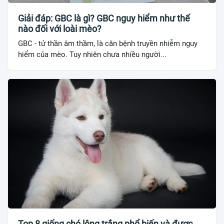
Giải đáp: GBC là gì? GBC nguy hiểm như thế
nào đối với loài mèo?
GBC - tử thần âm thầm, là căn bệnh truyền nhiễm nguy
hiểm của mèo. Tuy nhiên chưa nhiều người...
Top 8 giống chó lông trắng phổ biến và được