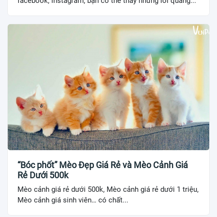
facebook, instagram, bạn có thể thấy những lời quảng...
“Bóc phốt” Mèo Đẹp Giá Rẻ và Mèo Cảnh Giá
Rẻ Dưới 500k
Mèo cảnh giá rẻ dưới 500k, Mèo cảnh giá rẻ dưới 1 triệu,
Mèo cảnh giá sinh viên… có chất...