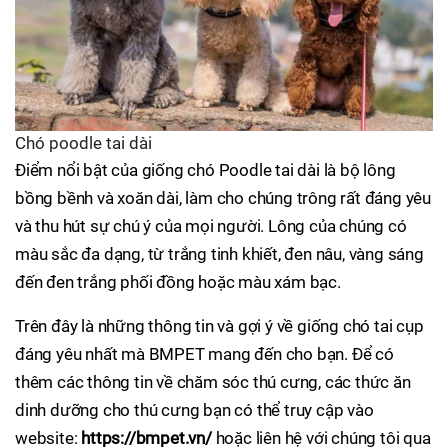
Chó poodle tai dài
Điểm nổi bật của giống chó Poodle tai dài là bộ lông
bồng bềnh và xoăn dài, làm cho chúng trông rất đáng yêu
và thu hút sự chú ý của mọi người. Lông của chúng có
màu sắc đa dạng, từ trắng tinh khiết, đen nâu, vàng sáng
đến đen trắng phối đồng hoặc màu xám bạc.
Trên đây là những thông tin và gợi ý về giống chó tai cụp
đáng yêu nhất mà BMPET mang đến cho bạn. Để có
thêm các thông tin về chăm sóc thú cưng, các thức ăn
dinh dưỡng cho thú cưng bạn có thể truy cập vào
website:
https://bmpet.vn/
hoặc liên hệ với chúng tôi qua