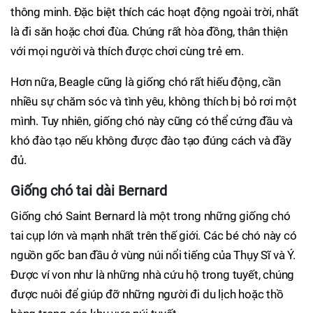
thông minh. Đặc biệt thích các hoạt động ngoài trời, nhất
là đi săn hoặc chơi đùa. Chúng rất hòa đồng, thân thiện
với mọi người và thích được chơi cùng trẻ em.
Hơn nữa, Beagle cũng là giống chó rất hiếu động, cần
nhiều sự chăm sóc và tình yêu, không thích bị bỏ rơi một
mình. Tuy nhiên, giống chó này cũng có thể cứng đầu và
khó đào tạo nếu không được đào tạo đúng cách và đầy
đủ.
Giống chó tai dài Bernard
Giống chó Saint Bernard là một trong những giống chó
tai cụp lớn và mạnh nhất trên thế giới. Các bé chó này có
nguồn gốc ban đầu ở vùng núi nổi tiếng của Thụy Sĩ và Ý.
Được ví von như là những nhà cứu hộ trong tuyết, chúng
được nuôi để giúp đỡ những người đi du lịch hoặc thồ