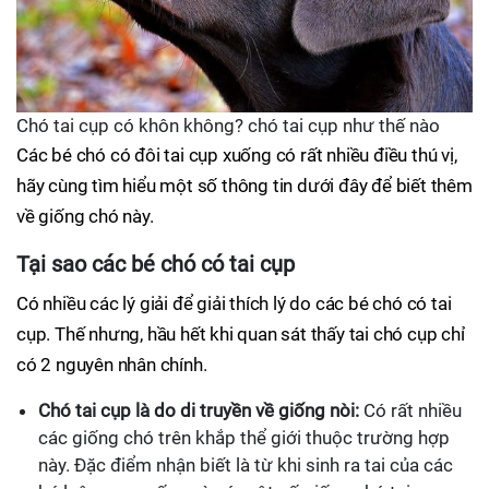
Chó tai cụp có khôn không? chó tai cụp như thế nào
Các bé chó có đôi tai cụp xuống có rất nhiều điều thú vị,
hãy cùng tìm hiểu một số thông tin dưới đây để biết thêm
về giống chó này.
Tại sao các bé chó có tai cụp
Có nhiều các lý giải để giải thích lý do các bé chó có tai
cụp. Thế nhưng, hầu hết khi quan sát thấy tai chó cụp chỉ
có 2 nguyên nhân chính.
Chó tai cụp là do di truyền về giống nòi:
Có rất nhiều
các giống chó trên khắp thể giới thuộc trường hợp
này. Đặc điểm nhận biết là từ khi sinh ra tai của các