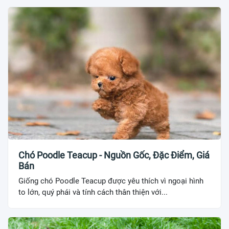
Chó Poodle Teacup - Nguồn Gốc, Đặc Điểm, Giá
Bán
Giống chó Poodle Teacup được yêu thích vì ngoại hình
to lớn, quý phái và tính cách thân thiện với...