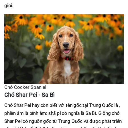
giới.
Chó Cocker Spaniel
Chó Shar Pei - Sa Bì
Chó Shar Pei hay còn biết với tên gốc tại Trung Quốc là ,
phiên âm là bính âm: shā pí có nghĩa là Sa Bì. Giống chó
Shar Pei có nguồn gốc từ Trung Quốc và được phát triển