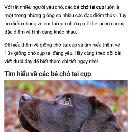
Với rất nhiều người yêu chó, các bé
chó tai cụp
luôn là
một trong những giống có nhiều các đặc điểm thú vị. Tuy
có điểm chung về đôi tai cụp nhưng mỗi bé lại có những
đặc điểm và hình dáng khác nhau.
Để hiểu thêm về giống chó tai cụp và tìm hiểu thêm về
10+ giống chó cụp tai đáng yêu. Hãy cùng theo dõi bài
viết dưới đây để biết thêm chi tiết ngay nhé!
Tìm hiểu về các bé chó tai cụp