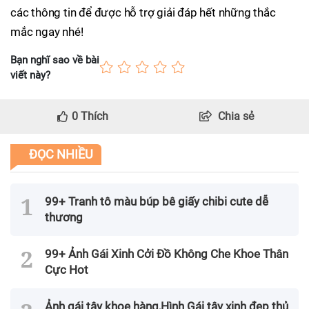
các thông tin để được hỗ trợ giải đáp hết những thắc
mắc ngay nhé!
Bạn nghĩ sao về bài
viết này?
0
Thích
Chia sẻ
ĐỌC NHIỀU
99+ Tranh tô màu búp bê giấy chibi cute dễ
thương
99+ Ảnh Gái Xinh Cởi Đồ Không Che Khoe Thân
Cực Hot
Ảnh gái tây khoe hàng,Hình Gái tây xinh đẹp thủ