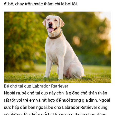
đi bộ, chạy trốn hoặc thậm chí là bơi lội.
Bé chó tai cụp Labrador Retriever
Ngoài ra, bé chó tai cụp này còn là giống chó thân thiện
rất tốt với trẻ em và rất hợp để nuôi trong gia đình. Ngoài
sức hấp dẫn bên ngoài, bé chó Labrador Retriever cũng
có những đặc điểm nổi bật khác như: thuần phục, đáng