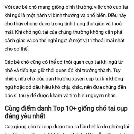
Với các bé chó mang giống bình thường, việc chó cụp tai
khi ngủ là một hành vi bình thường và phổ biến. Điều này
cho thấy chúng đang trong tình trạng thư giãn và thoải
mái. Khi chó ngủ, tai của chúng thường không cần phải
cảnh giác và có thể nghỉ ngơi ở một vị trí thoải mái nhất
cho cơ thể.
Các bé chó cũng có thể có thói quen cụp tai khi ngủ từ
nhỏ và tiếp tục giữ thói quen đó khi trưởng thành. Tuy
nhiên, nếu chó của bạn thường xuyên cụp tai khi không
ngủ hoặc có dấu hiệu khó chịu khác, nên đưa chúng đến
bác sĩ thú y để được khám và tìm hiểu nguyên nhân.
Cùng điểm danh Top 10+ giống chó tai cụp
đáng yêu nhất
Các giống chó tai cụp được tạo ra hầu hết là do những lai