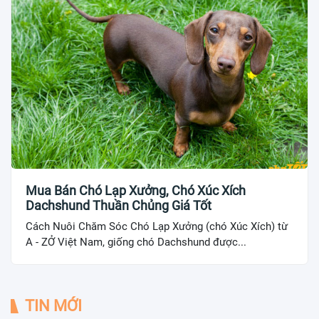
Mua Bán Chó Lạp Xưởng, Chó Xúc Xích
Dachshund Thuần Chủng Giá Tốt
Cách Nuôi Chăm Sóc Chó Lạp Xưởng (chó Xúc Xích) từ
A - ZỞ Việt Nam, giống chó Dachshund được...
TIN MỚI