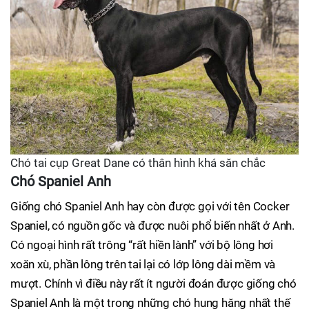
Chó tai cụp Great Dane có thân hình khá săn chắc
Chó Spaniel Anh
Giống chó Spaniel Anh hay còn được gọi với tên Cocker
Spaniel, có nguồn gốc và được nuôi phổ biến nhất ở Anh.
Có ngoại hình rất trông “rất hiền lành” với bộ lông hơi
xoăn xù, phần lông trên tai lại có lớp lông dài mềm và
mượt. Chính vì điều này rất ít người đoán được giống chó
Spaniel Anh là một trong những chó hung hăng nhất thế