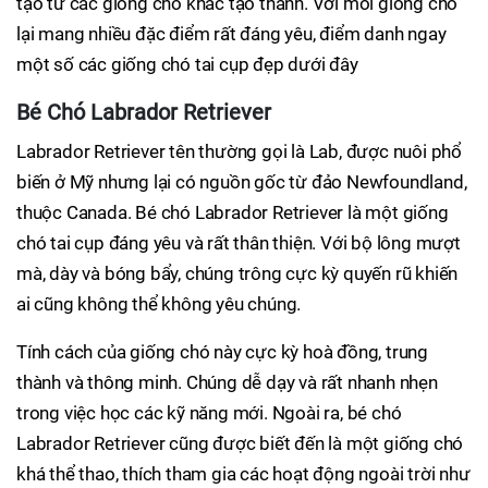
tạo từ các giống chó khác tạo thành. Với mỗi giống chó
lại mang nhiều đặc điểm rất đáng yêu, điểm danh ngay
một số các giống chó tai cụp đẹp dưới đây
Bé Chó Labrador Retriever
Labrador Retriever tên thường gọi là Lab, được nuôi phổ
biến ở Mỹ nhưng lại có nguồn gốc từ đảo Newfoundland,
thuộc Canada. Bé chó Labrador Retriever là một giống
chó tai cụp đáng yêu và rất thân thiện. Với bộ lông mượt
mà, dày và bóng bẩy, chúng trông cực kỳ quyến rũ khiến
ai cũng không thể không yêu chúng.
Tính cách của giống chó này cực kỳ hoà đồng, trung
thành và thông minh. Chúng dễ dạy và rất nhanh nhẹn
trong việc học các kỹ năng mới. Ngoài ra, bé chó
Labrador Retriever cũng được biết đến là một giống chó
khá thể thao, thích tham gia các hoạt động ngoài trời như