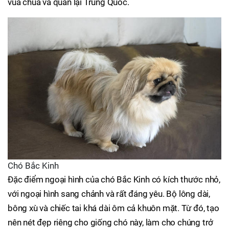
vua chúa và quan lại Trung Quốc.
Chó Bắc Kinh
Đặc điểm ngoại hình của chó Bắc Kinh có kích thước nhỏ,
với ngoại hình sang chảnh và rất đáng yêu. Bộ lông dài,
bông xù và chiếc tai khá dài ôm cả khuôn mặt. Từ đó, tạo
nên nét đẹp riêng cho giống chó này, làm cho chúng trở