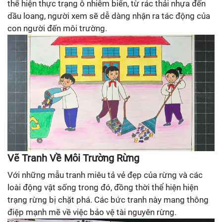
thể hiện thực trạng ô nhiễm biển, từ rác thải nhựa đến
dầu loang, người xem sẽ dễ dàng nhận ra tác động của
con người đến môi trường.
Vẽ Tranh Về Môi Trường Rừng
Với những mẫu tranh miêu tả vẻ đẹp của rừng và các
loài động vật sống trong đó, đồng thời thể hiện hiện
trạng rừng bị chặt phá. Các bức tranh này mang thông
điệp mạnh mẽ về việc bảo vệ tài nguyên rừng.