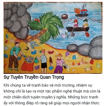
Sự Tuyên Truyền Quan Trọng
Khi chúng ta vẽ tranh bảo vệ môi trường, nhiệm vụ
không chỉ là tạo ra một tác phẩm nghệ thuật mà còn là
một chiến dịch tuyên truyền ý nghĩa. Những bức tranh
ấy với thông điệp rõ ràng sẽ giúp mọi người nhận thức