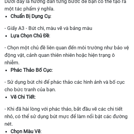
Dưới đây là hướng dẫn từng bước để bạn có thể tạo ra
một tác phẩm ý nghĩa.
Chuẩn Bị Dụng Cụ
:
- Giấy A3 - Bút chì, màu vẽ và bảng màu
Lựa Chọn Chủ Đề
:
- Chọn một chủ đề liên quan đến môi trường như bảo vệ
động vật, cảnh quan thiên nhiên hoặc hiện trạng ô
nhiễm.
Phác Thảo Bố Cục
:
- Sử dụng bút chì để phác thảo các hình ảnh và bố cục
cho bức tranh của bạn.
Vẽ Chi Tiết
:
- Khi đã hài lòng với phác thảo, bắt đầu vẽ các chi tiết
nhỏ, có thể sử dụng bút mực để làm nổi bật các đường
nét.
Chọn Màu Vẽ
: