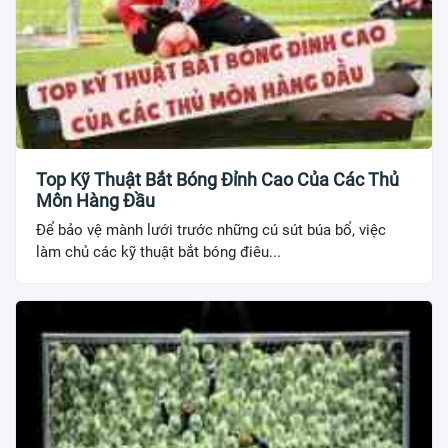
Top Kỹ Thuật Bắt Bóng Đỉnh Cao Của Các Thủ
Môn Hàng Đầu
Để bảo vệ mành lưới trước những cú sút búa bổ, việc
làm chủ các kỹ thuật bắt bóng điêu...