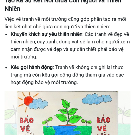
Tạo Ra Sự Kết Nối Giữa Con Người và Thiên
Nhiên
Việc vẽ tranh về môi trường cũng góp phần tạo ra mối
liên kết chặt chẽ giữa con người và thiên nhiên:
Khuyến khích sự yêu thiên nhiên
: Các tranh vẽ đẹp về
thiên nhiên, cây xanh, động vật sẽ làm cho người xem
cảm nhận được vẻ đẹp và sự cần thiết phải bảo vệ
môi trường.
Kêu gọi hành động
: Tranh vẽ không chỉ ghi lại thực
trạng mà còn kêu gọi cộng đồng tham gia vào các
hoạt động bảo vệ môi trường.