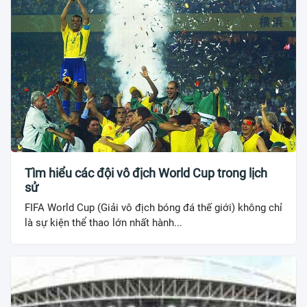
Tìm hiểu các đội vô địch World Cup trong lịch
sử
FIFA World Cup (Giải vô địch bóng đá thế giới) không chỉ
là sự kiện thể thao lớn nhất hành...