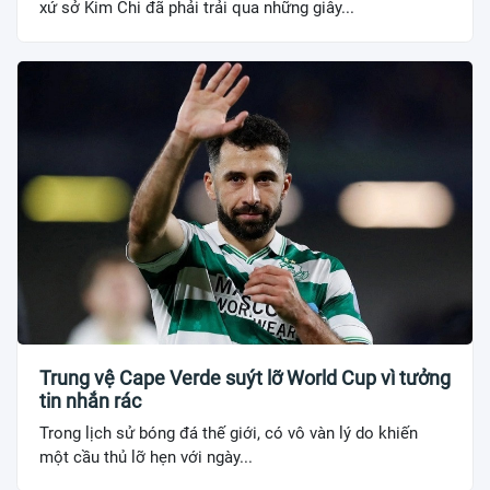
xứ sở Kim Chi đã phải trải qua những giây...
Trung vệ Cape Verde suýt lỡ World Cup vì tưởng
tin nhắn rác
Trong lịch sử bóng đá thế giới, có vô vàn lý do khiến
một cầu thủ lỡ hẹn với ngày...