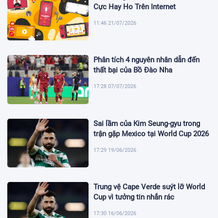
Cực Hay Ho Trên Internet
11:46 21/07/2026
Phân tích 4 nguyên nhân dẫn đến
thất bại của Bồ Đào Nha
17:28 07/07/2026
Sai lầm của Kim Seung-gyu trong
trận gặp Mexico tại World Cup 2026
17:29 19/06/2026
Trung vệ Cape Verde suýt lỡ World
Cup vì tưởng tin nhắn rác
17:30 16/06/2026