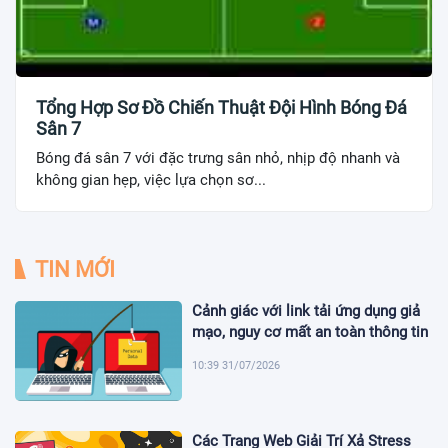
Tổng Hợp Sơ Đồ Chiến Thuật Đội Hình Bóng Đá
Sân 7
Bóng đá sân 7 với đặc trưng sân nhỏ, nhịp độ nhanh và
không gian hẹp, việc lựa chọn sơ...
TIN MỚI
Cảnh giác với link tải ứng dụng giả
mạo, nguy cơ mất an toàn thông tin
10:39 31/07/2026
Các Trang Web Giải Trí Xả Stress