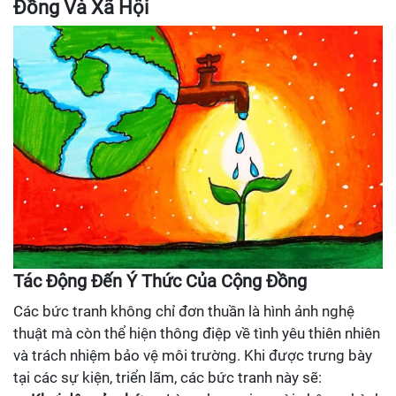
Đồng Và Xã Hội
Tác Động Đến Ý Thức Của Cộng Đồng
Các bức tranh không chỉ đơn thuần là hình ảnh nghệ
thuật mà còn thể hiện thông điệp về tình yêu thiên nhiên
và trách nhiệm bảo vệ môi trường. Khi được trưng bày
tại các sự kiện, triển lãm, các bức tranh này sẽ: