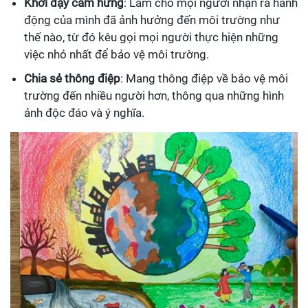
Khơi dậy cảm hứng
: Làm cho mọi người nhận ra hành
động của mình đã ảnh hưởng đến môi trường như
thế nào, từ đó kêu gọi mọi người thực hiện những
việc nhỏ nhất để bảo vệ môi trường.
Chia sẻ thông điệp
: Mang thông điệp về bảo vệ môi
trường đến nhiều người hơn, thông qua những hình
ảnh độc đáo và ý nghĩa.