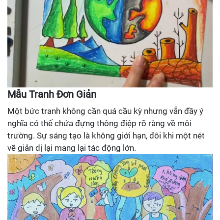
Mẫu Tranh Đơn Giản
Một bức tranh không cần quá cầu kỳ nhưng vẫn đầy ý
nghĩa có thể chứa đựng thông điệp rõ ràng về môi
trường. Sự sáng tạo là không giới hạn, đôi khi một nét
vẽ giản dị lại mang lại tác động lớn.