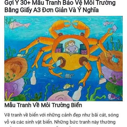
Gợi Ý 30+ Mẫu Tranh Bảo Vệ Môi Trường
Bằng Giấy A3 Đơn Giản Và Ý Nghĩa
Mẫu Tranh Về Môi Trường Biển
Vẽ tranh về biển với những cảnh đẹp như bãi cát, sóng
vỗ và các sinh vật biển. Những bức tranh này thường