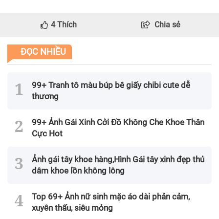
4
Thích
Chia sẻ
ĐỌC NHIỀU
99+ Tranh tô màu búp bê giấy chibi cute dễ
thương
99+ Ảnh Gái Xinh Cởi Đồ Không Che Khoe Thân
Cực Hot
Ảnh gái tây khoe hàng,Hình Gái tây xinh đẹp thủ
dâm khoe lồn không lông
Top 69+ Ảnh nữ sinh mặc áo dài phản cảm,
xuyên thấu, siêu mỏng