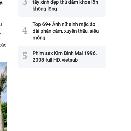
tây xinh đẹp thủ dâm khoe lồn
y.
không lông
.
g
Top 69+ Ảnh nữ sinh mặc áo
dài phản cảm, xuyên thấu, siêu
.
mỏng
các
Phim sex Kim Bình Mai 1996,
2008 full HD, vietsub