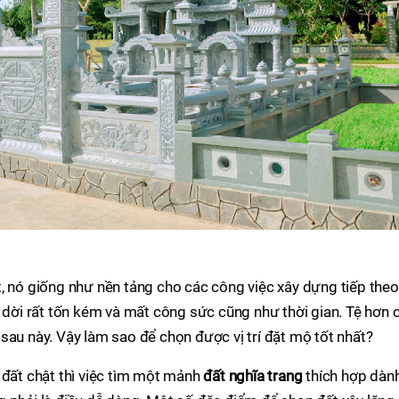
, nó giống như nền tảng cho các công việc xây dựng tiếp theo
i dời rất tốn kém và mất công sức cũng như thời gian. Tệ hơn 
sau này. Vậy làm sao để chọn được vị trí đặt mộ tốt nhất?
 đất chật thì việc tìm một mảnh
đất nghĩa trang
thích hợp dàn