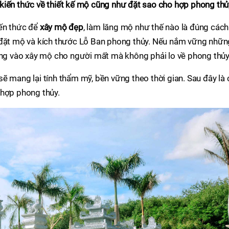
kiến thức về thiết kế mộ cũng như đặt sao cho hợp phong thủ
kiến thức để
xây mộ đẹp
, làm lăng mộ như thế nào là đúng cách
 đặt mộ và kích thước Lỗ Ban phong thủy. Nếu nắm vững nhữn
dụng vào xây mộ cho người mất mà không phải lo về phong thủy
ẽ mang lại tính thẩm mỹ, bền vững theo thời gian. Sau đây là 
 hợp phong thủy.