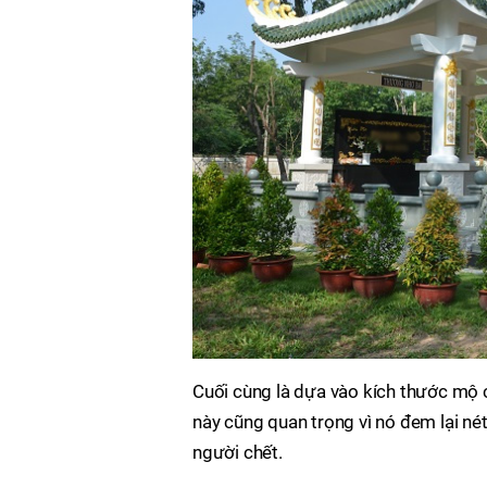
Cuối cùng là dựa vào kích thước mộ 
này cũng quan trọng vì nó đem lại né
người chết.