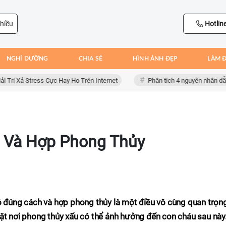
hiều
Hotlin
NGHỈ DƯỠNG
CHIA SẺ
HÌNH ẢNH ĐẸP
LÀM 
ả Stress Cực Hay Ho Trên Internet
Phân tích 4 nguyên nhân dẫn đến t
 Và Hợp Phong Thủy
ộ đúng cách và hợp phong thủy là một điều vô cùng quan trọn
ặt nơi phong thủy xấu có thể ảnh hưởng đến con cháu sau này