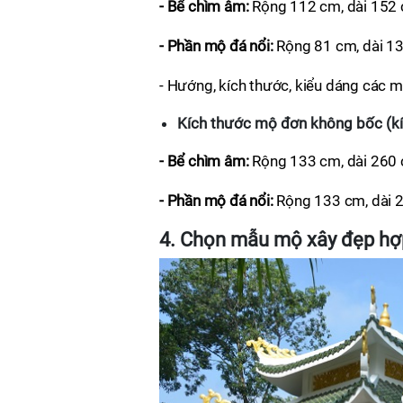
- Bể chìm âm:
Rộng 112 cm, dài 152 c
- Phần mộ đá nổi:
Rộng 81 cm, dài 13
- Hướng, kích thước, kiểu dáng các mộ
Kích thước mộ đơn không bốc (kí
- Bể chìm âm:
Rộng 133 cm, dài 260 c
- Phần mộ đá nổi:
Rộng 133 cm, dài 
4. Chọn mẫu mộ xây đẹp hợp