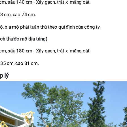
m, sâu 140 cm - Xây gạch, trát xi măng cát.
3 cm, cao 74 cm.
, bia mộ phải tuân thủ theo qui định của công ty.
ch thước mộ địa táng)
m, sâu 180 cm - Xây gạch, trát xi măng cát.
235 cm, cao 81 cm.
 lý