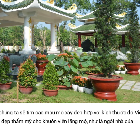
chúng ta sẽ tìm các mẫu mộ xây đẹp hợp với kích thước đó.Vi
t đẹp thẩm mỹ cho khuôn viên lăng mộ, như là ngôi nhà của